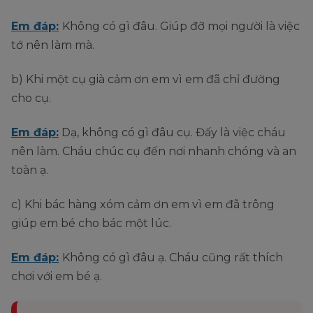
Em đáp:
Không có gì đâu. Giúp đỡ mọi người là việc
tớ nên làm mà.
b) Khi một cụ già cảm ơn em vì em đã chỉ đường
cho cụ.
Em đáp:
Dạ, không có gì đâu cụ. Đấy là việc cháu
nên làm. Cháu chúc cụ đến nơi nhanh chóng và an
toàn ạ.
c) Khi bác hàng xóm cảm ơn em vì em đã trông
giúp em bé cho bác một lúc.
Em đáp:
Không có gì đâu ạ. Cháu cũng rất thích
chơi với em bé ạ.