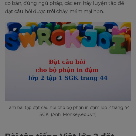
cơ bản, đúng ngữ pháp, các em hãy luyện tập để
đặt câu hỏi được trôi chảy, mềm mại hơn.
Làm bài tập đặt câu hỏi cho bộ phận in đậm lớp 2 trang 44
SGK. (Ảnh: Monkey.edu.vn)