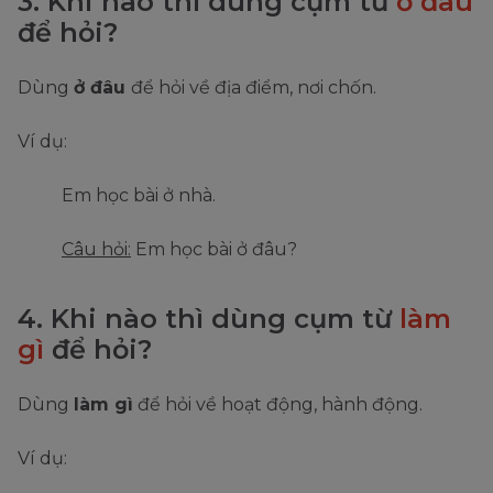
3. Khi nào thì dùng cụm từ
ở đâu
để hỏi?
Dùng
ở đâu
để hỏi về địa điểm, nơi chốn.
Ví dụ:
Em học bài ở nhà.
Câu hỏi:
Em học bài ở đâu?
4. Khi nào thì dùng cụm từ
làm
gì
để hỏi?
Dùng
làm gì
để hỏi về hoạt động, hành động.
Ví dụ: