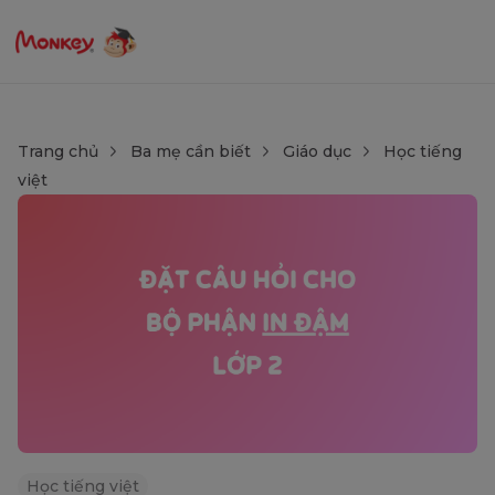
Trang chủ
Ba mẹ cần biết
Giáo dục
Học tiếng
việt
Học tiếng việt