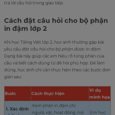
trả lời câu hỏi trong giao tiếp.
Cách đặt câu hỏi cho bộ phận
in đậm lớp 2
Khi học Tiếng Việt lớp 2, học sinh thường gặp bài
yêu cầu
đặt câu hỏi cho bộ phận được in đậm
.
Dạng bài này giúp các em hiểu rõ từng phần của
câu và biết cách dùng từ để hỏi phù hợp. Để làm
đúng, học sinh chỉ cần thực hiện theo các bước đơn
giản sau:
Ví dụ
Bước
Cách thực hiện
minh họa
Xem phần in đậm chỉ
1. Xác định
người, vật, hoạt động, nơi
Em học