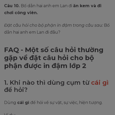
Câu 10.
Bố dẫn hai anh em Lan đi
ăn kem và đi
chơi công viên.
Đặt câu hỏi cho bộ phận in đậm trong câu sau
:
Bố
dẫn hai anh em Lan đi đâu?
FAQ - Một số câu hỏi thường
gặp về đặt câu hỏi cho bộ
phận được in đậm lớp 2
1. Khi nào thì dùng cụm từ
cái gì
để hỏi?
Dùng
cái gì
để hỏi về sự vật, sự việc, hiện tượng.