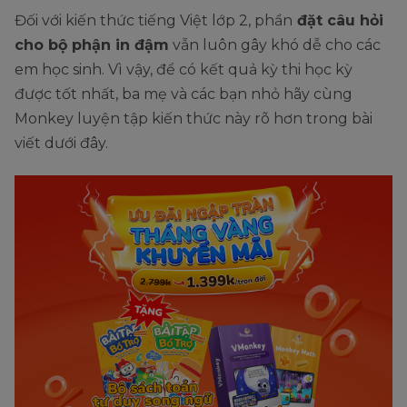
Đối với kiến thức tiếng Việt lớp 2, phần
đặt câu hỏi
cho bộ phận in đậm
vẫn luôn gây khó dễ cho các
em học sinh. Vì vậy, để có kết quả kỳ thi học kỳ
được tốt nhất, ba mẹ và các bạn nhỏ hãy cùng
Monkey luyện tập kiến thức này rõ hơn trong bài
viết dưới đây.