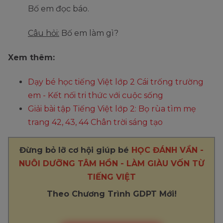
Bố em đọc báo.
Câu hỏi:
Bố em làm gì?
Xem thêm:
Dạy bé học tiếng Việt lớp 2 Cái trống trường
em - Kết nối tri thức với cuộc sống
Giải bài tập Tiếng Việt lớp 2: Bọ rùa tìm mẹ
trang 42, 43, 44 Chân trời sáng tạo
Đừng bỏ lỡ cơ hội giúp bé
HỌC ĐÁNH VẦN -
NUÔI DƯỠNG TÂM HỒN - LÀM GIÀU VỐN TỪ
TIẾNG VIỆT
Theo Chương Trình GDPT Mới!