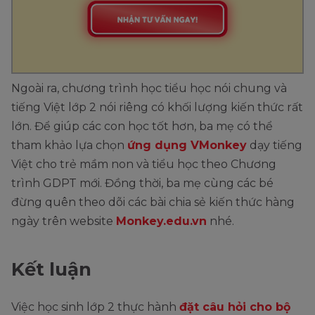
Ngoài ra, chương trình học tiểu học nói chung và
tiếng Việt lớp 2 nói riêng có khối lượng kiến thức rất
lớn. Để giúp các con học tốt hơn, ba mẹ có thể
tham khảo lựa chọn
ứng dụng VMonkey
dạy tiếng
Việt cho trẻ mầm non và tiểu học theo Chương
trình GDPT mới. Đồng thời, ba mẹ cùng các bé
đừng quên theo dõi các bài chia sẻ kiến thức hàng
ngày trên website
Monkey.edu.vn
nhé.
Kết luận
Việc học sinh lớp 2 thực hành
đặt câu hỏi cho bộ