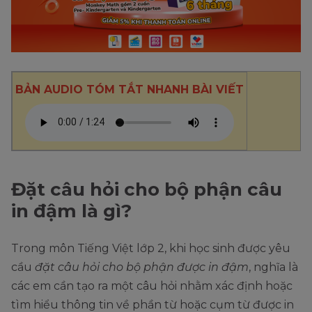
BẢN AUDIO TÓM TẮT NHANH BÀI VIẾT
Đặt câu hỏi cho bộ phận câu
in đậm là gì?
Trong môn Tiếng Việt lớp 2, khi học sinh được yêu
cầu
đặt câu hỏi cho bộ phận được in đậm
, nghĩa là
các em cần tạo ra một câu hỏi nhằm xác định hoặc
tìm hiểu thông tin về phần từ hoặc cụm từ được in