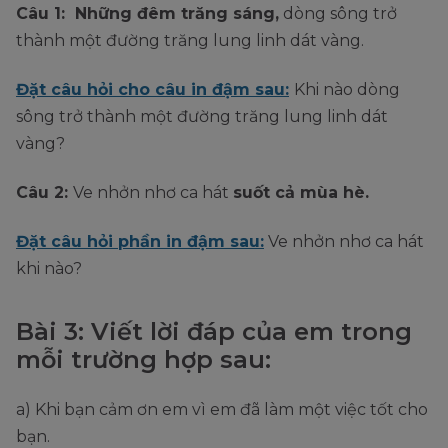
Câu 1: Những đêm trăng sáng,
dòng sông trở
thành một đường trăng lung linh dát vàng.
Đặt câu hỏi cho câu in đậm sau:
Khi nào dòng
sông trở thành một đường trăng lung linh dát
vàng?
Câu 2:
Ve nhởn nhơ ca hát
suốt cả mùa hè.
Đặt câu hỏi phần in đậm sau:
Ve nhởn nhơ ca hát
khi nào?
Bài 3: Viết lời đáp của em trong
mỗi trường hợp sau:
a) Khi bạn cảm ơn em vì em đã làm một việc tốt cho
bạn.