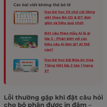
Các bài viết không thể bỏ lỡ
Dạy bé học 29 chữ cái tiếng
việt theo Bộ GD & ĐT đơn
giản và hiệu quả nhất
Đặt câu theo mẫu Ai là gì
lớp 2 - Phân biệt với các
kiểu câu Ai làm gì? Ai thế
nào?
Dạy bé học bài Bữa ăn trưa
Tiếng Việt lớp 2 tập 1 trang
57
Lỗi thường gặp khi đặt câu hỏi
cho bộ phận được in đậm –