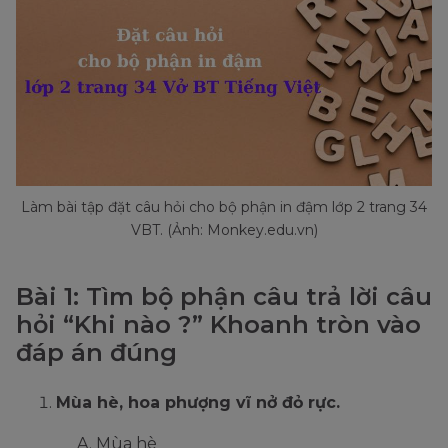
Làm bài tập đặt câu hỏi cho bộ phận in đậm lớp 2 trang 34
VBT. (Ảnh: Monkey.edu.vn)
Bài 1: Tìm bộ phận câu trả lời câu
hỏi “Khi nào ?” Khoanh tròn vào
đáp án đúng
Mùa hè, hoa phượng vĩ nở đỏ rực.
Mùa hè