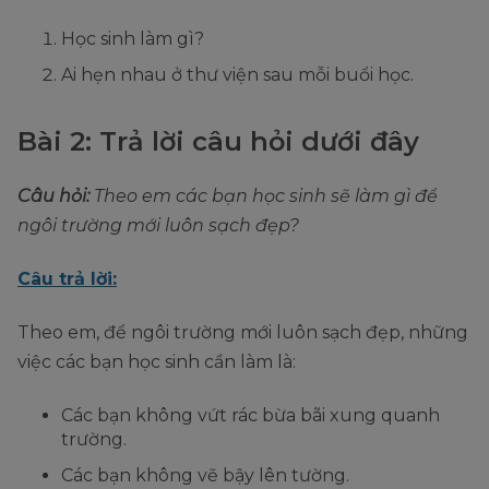
Học sinh làm gì?
Ai hẹn nhau ở thư viện sau mỗi buổi học.
Bài 2: Trả lời câu hỏi dưới đây
Câu hỏi:
Theo em các bạn học sinh sẽ làm gì để
ngôi trường mới luôn sạch đẹp?
Câu trả lời:
Theo em, để ngôi trường mới luôn sạch đẹp, những
việc các bạn học sinh cần làm là:
Các bạn không vứt rác bừa bãi xung quanh
trường.
Các bạn không vẽ bậy lên tường.