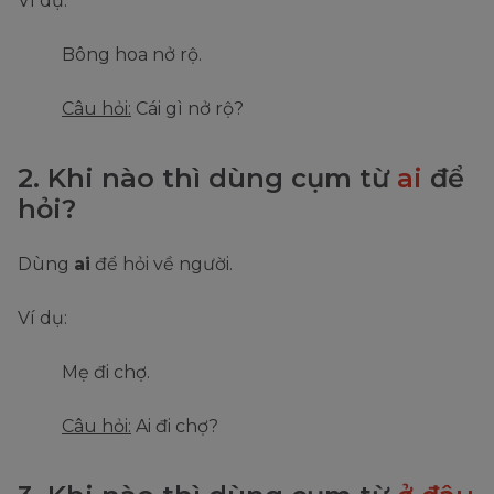
Ví dụ:
Bông hoa nở rộ.
Câu hỏi:
Cái gì nở rộ?
2. Khi nào thì dùng cụm từ
ai
để
hỏi?
Dùng
ai
để hỏi về người.
Ví dụ:
Mẹ đi chợ.
Câu hỏi:
Ai đi chợ?