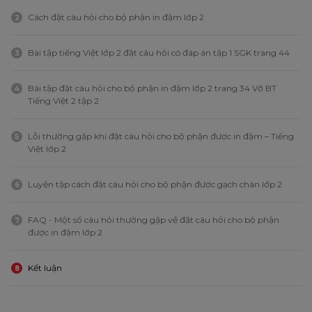
Cách đặt câu hỏi cho bộ phận in đậm lớp 2
2
Bài tập tiếng Việt lớp 2 đặt câu hỏi có đáp án tập 1 SGK trang 44
3
Bài tập đặt câu hỏi cho bộ phận in đậm lớp 2 trang 34 Vở BT
4
Tiếng Việt 2 tập 2
Lỗi thường gặp khi đặt câu hỏi cho bộ phận được in đậm – Tiếng
5
Việt lớp 2
Luyện tập cách đặt câu hỏi cho bộ phận được gạch chân lớp 2
6
FAQ - Một số câu hỏi thường gặp về đặt câu hỏi cho bộ phận
7
được in đậm lớp 2
Kết luận
8