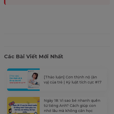
Các Bài Viết Mới Nhất
[Thảo luận] Cơn thịnh nộ (ăn
vạ) của trẻ | Kỷ luật tích cực #17
Ngày 18: Vì sao bé nhanh quên
từ tiếng Anh? Cách giúp con
nhớ lâu mà không cần học