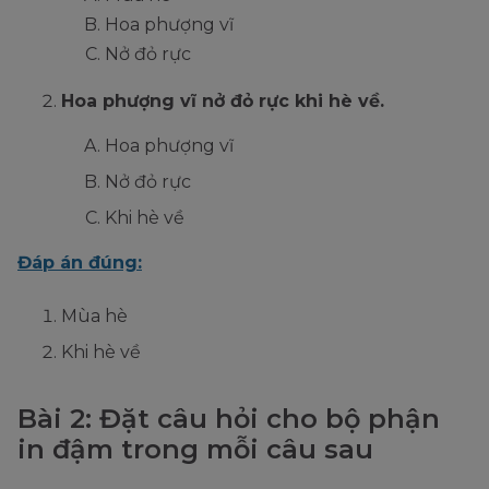
Hoa phượng vĩ
Nở đỏ rực
Hoa phượng vĩ nở đỏ rực khi hè về.
Hoa phượng vĩ
Nở đỏ rực
Khi hè về
Đáp án đúng:
Mùa hè
Khi hè về
Bài 2: Đặt câu hỏi cho bộ phận
in đậm trong mỗi câu sau