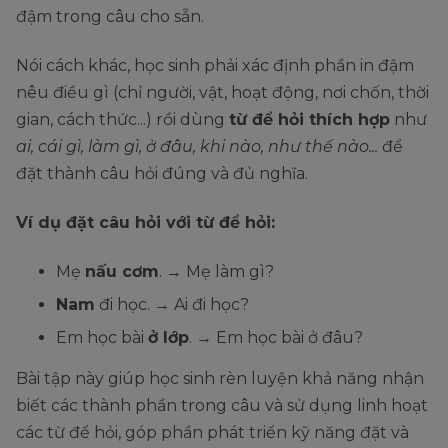
đậm trong câu cho sẵn.
Nói cách khác, học sinh phải xác định phần in đậm
nêu điều gì (chỉ người, vật, hoạt động, nơi chốn, thời
gian, cách thức...) rồi dùng
từ để hỏi thích hợp
như
ai, cái gì, làm gì, ở đâu, khi nào, như thế nào...
để
đặt thành câu hỏi đúng và đủ nghĩa.
Ví dụ đặt câu hỏi với từ để hỏi:
Mẹ
nấu cơm
. → Mẹ làm gì?
Nam
đi học. → Ai đi học?
Em học bài
ở lớp
. → Em học bài ở đâu?
Bài tập này giúp học sinh rèn luyện khả năng nhận
biết các thành phần trong câu và sử dụng linh hoạt
các từ để hỏi, góp phần phát triển kỹ năng đặt và