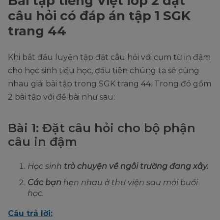
Bài tập tiếng Việt lớp 2 đặt
câu hỏi có đáp án tập 1 SGK
trang 44
Khi bắt đầu luyện tập đặt câu hỏi với cụm từ in đậm
cho học sinh tiểu học, đầu tiên chúng ta sẽ cùng
nhau giải bài tập trong SGK trang 44. Trong đó gồm
2 bài tập với đề bài như sau:
Bài 1: Đặt câu hỏi cho bộ phận
câu in đậm
Học sinh
trò chuyện về ngôi trường đang xây.
Các bạn
hẹn nhau ở thư viện sau mỗi buổi
học.
Câu trả lời: