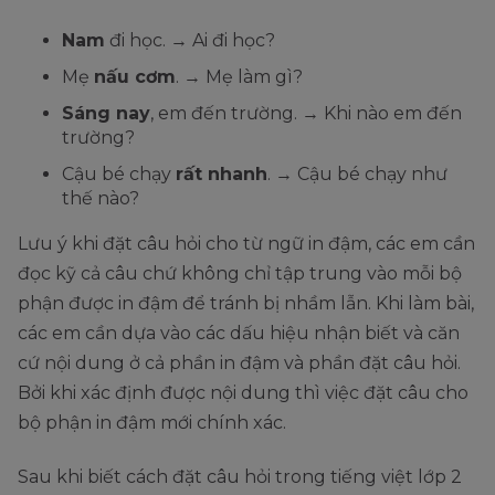
Nam
đi học. → Ai đi học?
Mẹ
nấu cơm
. → Mẹ làm gì?
Sáng nay
, em đến trường. → Khi nào em đến
trường?
Cậu bé chạy
rất nhanh
. → Cậu bé chạy như
thế nào?
Lưu ý khi đặt câu hỏi cho từ ngữ in đậm, các em cần
đọc kỹ cả câu chứ không chỉ tập trung vào mỗi bộ
phận được in đậm để tránh bị nhầm lẫn. Khi làm bài,
các em cần dựa vào các dấu hiệu nhận biết và căn
cứ nội dung ở cả phần in đậm và phần đặt câu hỏi.
Bởi khi xác định được nội dung thì việc đặt câu cho
bộ phận in đậm mới chính xác.
Sau khi biết cách đặt câu hỏi trong tiếng việt lớp 2