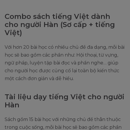
Combo sách tiếng Việt dành
cho người Hàn (Sơ cấp + tiếng
Việt)
Với hơn 20 bài học có nhiều chủ đề đa dạng, mỗi bài
học sẽ bao gồm các phần như: Hội thoại, từ vựng,
ngữ pháp, luyện tập bài đọc và phần nghe… giúp
cho người học được củng cố lại toàn bộ kiến thức
một cách đơn giản và dễ hiểu.
Tài liệu dạy tiếng Việt cho người
Hàn
Sách gồm 15 bài học với những chủ đề thân thuộc
trong cuộc sống, mỗi bài học sẽ bao gồm các phần