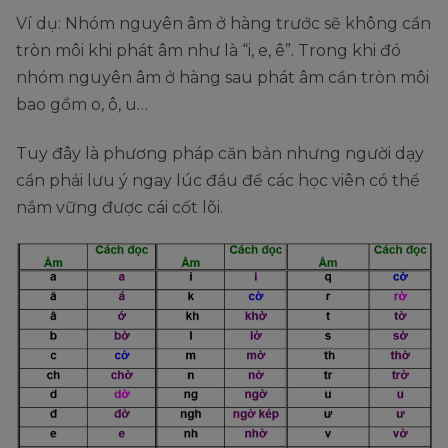
Ví dụ: Nhóm nguyên âm ở hàng trước sẽ không cần
tròn môi khi phát âm như là “i, e, ê”. Trong khi đó
nhóm nguyên âm ở hàng sau phát âm cần tròn môi
bao gồm o, ô, u…
Tuy đây là phương pháp căn bản nhưng người dạy
cần phải lưu ý ngay lúc đầu để các học viên có thể
nắm vững được cái cốt lõi.