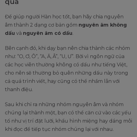
quả
Để giúp người Hàn học tốt, bạn hãy chia nguyên
âm thành 2 dạng cơ bản gồm
nguyên âm không
dấu
và
nguyên âm có dấu
.
Bên cạnh đó, khi dạy bạn nên chia thành các nhóm
như: “O, Ơ, Ô”, “A, Ă, Â”, “U, Ư”. Bởi vì ngôn ngữ của
các học viên thường không có dấu như tiếng Việt,
cho nên sẽ thường bỏ quên những dấu này trong
cả quá trình viết, hay cũng có thể nhầm lẫn với
thanh điệu.
Sau khi chỉ ra những nhóm nguyên âm và nhóm
chúng lại thành một, bạn có thể căn cứ vào các yếu
tố như vị trí đặt lưỡi, khẩu hình miệng hay dáng môi
khi đọc để tiếp tục nhóm chúng lại với nhau.