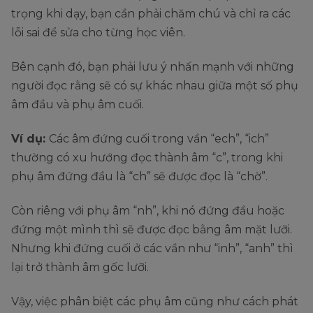
trọng khi dạy, bạn cần phải chăm chú và chỉ ra các
lỗi sai để sửa cho từng học viên.
Bên cạnh đó, bạn phải lưu ý nhấn mạnh với những
người đọc rằng sẽ có sự khác nhau giữa một số phụ
âm đầu và phụ âm cuối.
Ví dụ:
Các âm đứng cuối trong vần “ech”, “ich”
thường có xu hướng đọc thành âm “c”, trong khi
phụ âm đứng đầu là “ch” sẽ được đọc là “chờ”.
Còn riêng với phụ âm “nh”, khi nó đứng đầu hoặc
đứng một mình thì sẽ được đọc bằng âm mặt lưỡi.
Nhưng khi đứng cuối ở các vần như “inh”, “anh” thì
lại trở thành âm gốc lưỡi.
Vậy, việc phân biệt các phụ âm cũng như cách phát