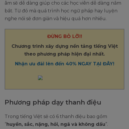
âm sẽ dễ dàng giúp cho các học viên dễ dàng nắm
bắt. Từ đó mà quá trình học ngữ pháp hay luyện
nghe nói sẽ đơn giản và hiệu quả hơn nhiều.
ĐỪNG BỎ LỠ!!
Chương trình xây dựng nền tảng tiếng Việt
theo phương pháp hiện đại nhất.
Nhận ưu đãi lên đến 40% NGAY TẠI ĐÂY!
Phương pháp dạy thanh điệu
Trong tiếng Việt sẽ có 6 thanh điệu bao gồm
“
huyền, sắc, nặng, hỏi, ngã và không dấu
”.