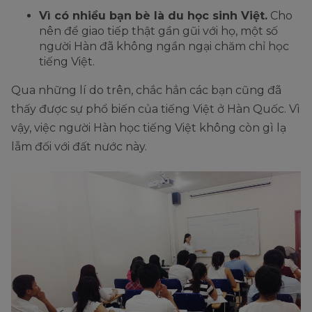
Vì có nhiều bạn bè là du học sinh Việt.
Cho
nên để giao tiếp thật gần gũi với họ, một số
người Hàn đã không ngần ngại chăm chỉ học
tiếng Việt.
Qua những lí do trên, chắc hẳn các bạn cũng đã
thấy được sự phổ biến của tiếng Việt ở Hàn Quốc. Vì
vậy, việc người Hàn học tiếng Việt không còn gì lạ
lẫm đối với đất nước này.