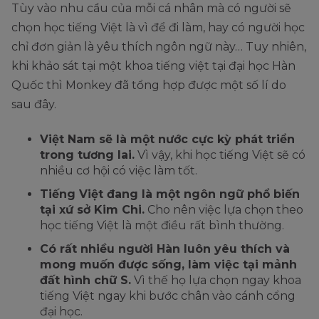
Tùy vào nhu cầu của mỗi cá nhân mà có người sẽ
chọn học tiếng Việt là vì để đi làm, hay có người học
chỉ đơn giản là yêu thích ngôn ngữ này… Tuy nhiên,
khi khảo sát tại một khoa tiếng việt tại đại học Hàn
Quốc thì Monkey đã tổng hợp được một số lí do
sau đây.
Việt Nam sẽ là một nước cực kỳ phát triển
trong tương lai.
Vì vậy, khi học tiếng Việt sẽ có
nhiều cơ hội có việc làm tốt.
Tiếng Việt đang là một ngôn ngữ phổ biến
tại xứ sở Kim Chi.
Cho nên việc lựa chọn theo
học tiếng Việt là một điều rất bình thường.
Có rất nhiều người Hàn luôn yêu thích và
mong muốn được sống, làm việc tại mảnh
đất hình chữ S.
Vì thế họ lựa chọn ngay khoa
tiếng Việt ngay khi bước chân vào cánh cổng
đại học.