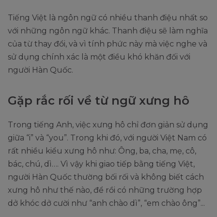
Tiếng Việt là ngôn ngữ có nhiều thanh điệu nhất so
với những ngôn ngữ khác. Thanh điệu sẽ làm nghĩa
của từ thay đổi, và vì tính phức này mà việc nghe và
sử dụng chính xác là một điều khó khăn đối với
người Hàn Quốc.
Gặp rắc rối về từ ngữ xưng hô
Trong tiếng Anh, việc xưng hô chỉ đơn giản sử dụng
giữa “i” và “you”. Trong khi đó, với người Việt Nam có
rất nhiều kiểu xưng hô như: Ông, ba, cha, mẹ, cô,
bác, chú, dì…. Vì vậy khi giao tiếp bằng tiếng Việt,
người Hàn Quốc thường bối rối và không biết cách
xưng hô như thế nào, để rồi có những trường hợp
dở khóc dở cười như “anh chào dì”, “em chào ông”...