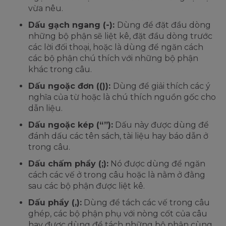
vừa nêu.
Dấu gạch ngang (-):
Dùng để đặt đầu dòng
những bộ phận sẽ liệt kê, đặt đầu dòng trước
các lời đối thoại, hoặc là dùng để ngăn cách
các bộ phận chú thích với những bộ phận
khác trong câu.
Dấu ngoặc đơn (()):
Dùng để giải thích các ý
nghĩa của từ hoặc là chú thích nguồn gốc cho
dẫn liệu.
Dấu ngoặc kép (“”):
Dấu này được dùng để
đánh dấu các tên sách, tài liệu hay báo dẫn ở
trong câu.
Dấu chấm phẩy (;):
Nó được dùng để ngăn
cách các vế ở trong câu hoặc là nằm ở đằng
sau các bộ phận được liệt kê.
Dấu phẩy (,):
Dùng để tách các vế trong câu
ghép, các bộ phận phụ với nòng cốt của câu
hay được dùng để tách những bộ phận cùng