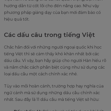
hướng dẫn từ cốt lõi cho đến nâng cao. Như vậy
phương pháp giảng dạy của bạn mới đảm bảo có
hiệu quả tốt.
Các dấu câu trong tiếng Việt
Chắc hẳn đối với những người ngoại quốc khi học
tiếng Việt thì sẽ cảm thấy khó khăn nhất bởi các
dấu câu. Vì vậy, bạn hãy giúp cho người Hàn hiểu rõ
và nắm chắc cách phân biệt cũng như sử dụng các
loại dấu câu một cách chính xác nhé.
Tùy vào mỗi hoàn cảnh, trường hợp hay nghĩa của
ngữ cảnh mà sử dụng những dấu câu chính xác
nhất. Sau đây là 11 dấu câu mà tiếng Việt sở hữu: