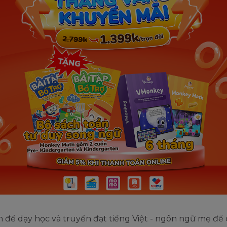
 để dạy học và truyền đạt tiếng Việt - ngôn ngữ mẹ để