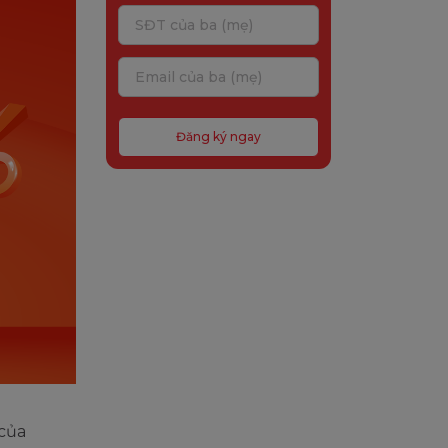
Đăng ký ngay
 của