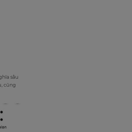
ghĩa sâu
âu, cũng