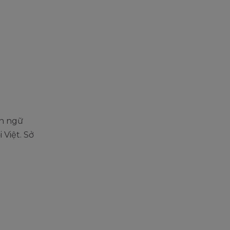
ôn ngữ
 Việt. Sở