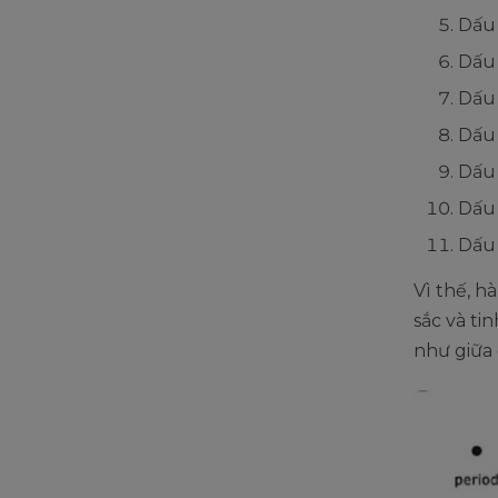
Dấu 
Dấu 
Dấu 
Dấu 
Dấu 
Dấu 
Dấu 
Vì thế, h
sắc và ti
như giữa 