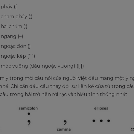
phẩy (,)
chấm phẩy (;)
hai chấm (:)
ngang (–)
ngoặc đơn ()
ngoặc kép (“ ”)
móc vuông (dấu ngoặc vuông) ([ ])
àm ý trong mỗi câu nói của người Việt đều mang một ý n
nh tế. Chỉ cần dấu câu thay đổi, sự liên kế của từ trong c
câu trong bài trở nên rời rạc và thiếu tính thống nhất.