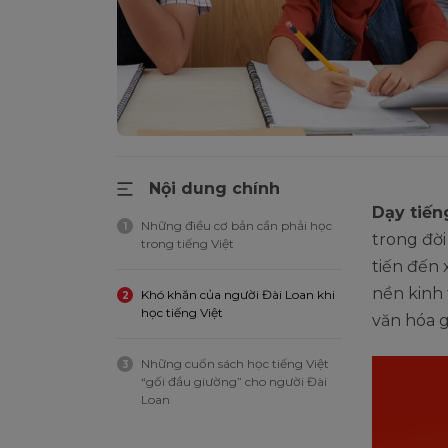
Nội dung chính
Dạy tiến
Những điều cơ bản cần phải học
1
trong đời
trong tiếng Việt
tiến đến 
nền kinh 
Khó khăn của người Đài Loan khi
2
học tiếng Việt
văn hóa g
Những cuốn sách học tiếng Việt
3
“gối đầu giường” cho người Đài
Loan