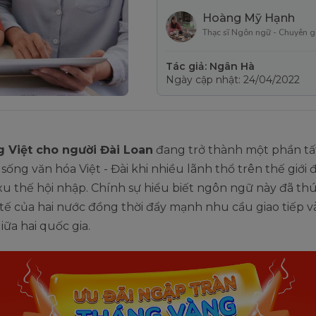
Hoàng Mỹ Hạnh
Thạc sĩ Ngôn ngữ - Chuyên g
Tác giả: Ngân Hà
Ngày cập nhật: 24/04/2022
g Việt cho người Đài Loan
đang trở thành một phần tấ
 sống văn hóa Việt - Đài khi nhiều lãnh thổ trên thế giới
xu thế hội nhập. Chính sự hiểu biết ngôn ngữ này đã th
tế của hai nước đồng thời đẩy mạnh nhu cầu giao tiếp và
iữa hai quốc gia.