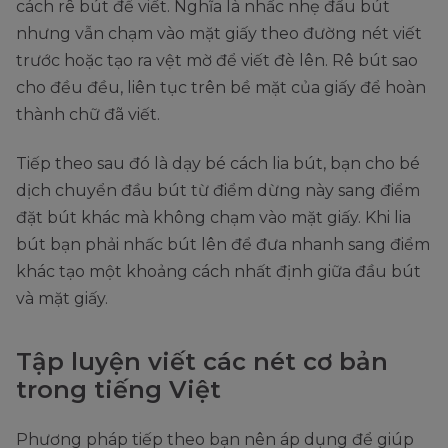
cách rê bút để viết. Nghĩa là nhấc nhẹ đầu bút
nhưng vẫn chạm vào mặt giấy theo đường nét viết
trước hoặc tạo ra vệt mờ để viết đè lên. Rê bút sao
cho đều đều, liên tục trên bề mặt của giấy để hoàn
thành chữ đã viết.
Tiếp theo sau đó là dạy bé cách lia bút, bạn cho bé
dịch chuyển đầu bút từ điểm dừng này sang điểm
đặt bút khác mà không chạm vào mặt giấy. Khi lia
bút bạn phải nhấc bút lên để đưa nhanh sang điểm
khác tạo một khoảng cách nhất định giữa đầu bút
và mặt giấy.
Tập luyện viết các nét cơ bản
trong tiếng Việt
Phương pháp tiếp theo bạn nên áp dụng để giúp