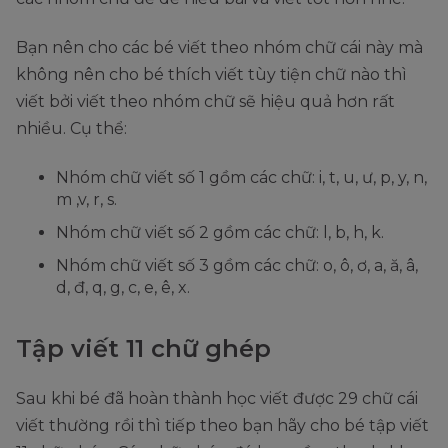
Bạn nên cho các bé viết theo nhóm chữ cái này mà
không nên cho bé thích viết tùy tiện chữ nào thì
viết bởi viết theo nhóm chữ sẽ hiệu quả hơn rất
nhiều. Cụ thể:
Nhóm chữ viết số 1 gồm các chữ: i, t, u, ư, p, y, n,
m ,v, r, s.
Nhóm chữ viết số 2 gồm các chữ: l, b, h, k.
Nhóm chữ viết số 3 gồm các chữ: o, ô, ơ, a, ă, â,
d, đ, q, g, c, e, ê, x.
Tập viết 11 chữ ghép
Sau khi bé đã hoàn thành học viết được 29 chữ cái
viết thường rồi thì tiếp theo bạn hãy cho bé tập viết