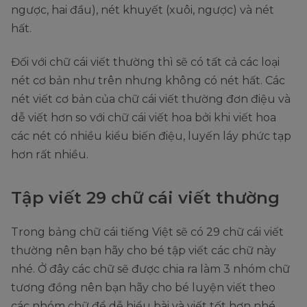
ngược, hai đầu), nét khuyết (xuôi, ngược) và nét
hất.
Đối với chữ cái viết thường thì sẽ có tất cả các loại
nét cơ bản như trên nhưng không có nét hất. Các
nét viết cơ bản của chữ cái viết thường đơn điệu và
dễ viết hơn so với chữ cái viết hoa bởi khi viết hoa
các nét có nhiều kiểu biến điệu, luyến láy phức tạp
hơn rất nhiều.
Tập viết 29 chữ cái viết thường
Trong bảng chữ cái tiếng Việt sẽ có 29 chữ cái viết
thường nên bạn hãy cho bé tập viết các chữ này
nhé. Ở đây các chữ sẽ được chia ra làm 3 nhóm chữ
tương đồng nên bạn hãy cho bé luyện viết theo
các nhóm chữ để dễ hiểu bài và viết tốt hơn nhé.