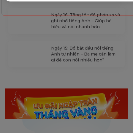
Ngày 16: Tăng tốc độ phản xạ và
ghi nhớ tiếng Anh – Giúp bé
hiểu và nói nhanh hơn
Ngày 15: Bé bắt đầu nói tiếng
Anh tự nhiên – Ba mẹ cần làm
gì để con nói nhiều hơn?