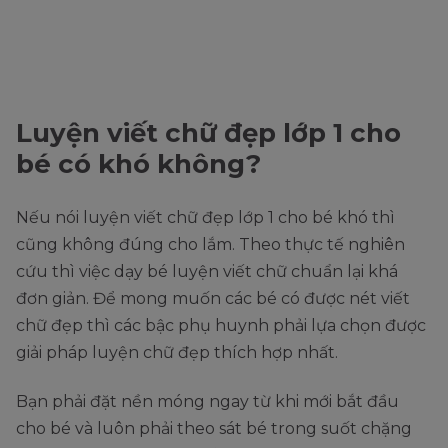
Luyện viết chữ đẹp lớp 1 cho
bé có khó không?
Nếu nói luyện viết chữ đẹp lớp 1 cho bé khó thì
cũng không đúng cho lắm. Theo thực tế nghiên
cứu thì việc dạy bé luyện viết chữ chuẩn lại khá
đơn giản. Để mong muốn các bé có được nét viết
chữ đẹp thì các bậc phụ huynh phải lựa chọn được
giải pháp luyện chữ đẹp thích hợp nhất.
Bạn phải đặt nền móng ngay từ khi mới bắt đầu
cho bé và luôn phải theo sát bé trong suốt chặng