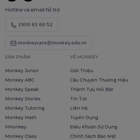
Hotline và email hỗ trợ
1900 63 60 52
monkeycare@monkey.edu.vn
SẢN PHẨM
VỀ MONKEY
Monkey Junior
Giới Thiệu
Monkey ABC
Câu Chuyện Thương Hiệu
Monkey Speak
Thành Tựu Nổi Bật
Monkey Stories
Tin Tức
Monkey Tutoring
Liên Hệ
Monkey Math
Tuyển Dụng
VMonkey
Điều Khoản Sử Dụng
Monkey Class
Chính Sách Bảo Mật