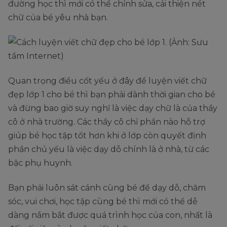
đường học thì mới có thể chỉnh sửa, cải thiện nét
chữ của bé yêu nhà bạn.
Quan trọng điều cốt yếu ở đây để luyện viết chữ
đẹp lớp 1 cho bé thì bạn phải dành thời gian cho bé
và đừng bao giờ suy nghĩ là việc dạy chữ là của thầy
cô ở nhà trường. Các thầy cô chỉ phần nào hỗ trợ
giúp bé học tập tốt hơn khi ở lớp còn quyết định
phần chủ yếu là việc dạy dỗ chính là ở nhà, từ các
bậc phụ huynh.
Bạn phải luôn sát cánh cùng bé để dạy dỗ, chăm
sóc, vui chơi, học tập cùng bé thì mới có thể dễ
dàng nắm bắt được quá trình học của con, nhất là