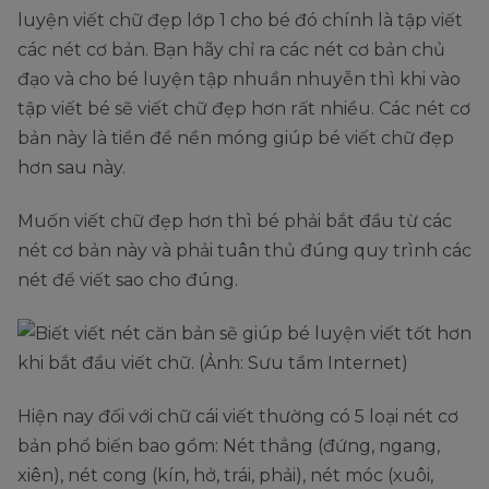
luyện viết chữ đẹp lớp 1 cho bé đó chính là tập viết
các nét cơ bản. Bạn hãy chỉ ra các nét cơ bản chủ
đạo và cho bé luyện tập nhuần nhuyễn thì khi vào
tập viết bé sẽ viết chữ đẹp hơn rất nhiều. Các nét cơ
bản này là tiền đề nền móng giúp bé viết chữ đẹp
hơn sau này.
Muốn viết chữ đẹp hơn thì bé phải bắt đầu từ các
nét cơ bản này và phải tuân thủ đúng quy trình các
nét để viết sao cho đúng.
Hiện nay đối với chữ cái viết thường có 5 loại nét cơ
bản phổ biến bao gồm: Nét thẳng (đứng, ngang,
xiên), nét cong (kín, hở, trái, phải), nét móc (xuôi,