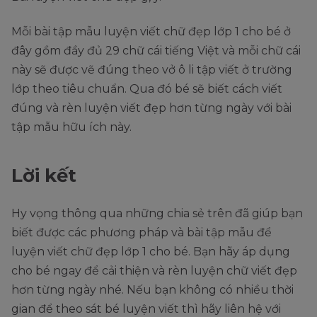
Mỗi bài tập mẫu luyện viết chữ đẹp lớp 1 cho bé ở
đây gồm đầy đủ 29 chữ cái tiếng Việt và mỗi chữ cái
này sẽ được vẽ đúng theo vở ô li tập viết ở trường
lớp theo tiêu chuẩn. Qua đó bé sẽ biết cách viết
đúng và rèn luyện viết đẹp hơn từng ngày với bài
tập mẫu hữu ích này.
Lời kết
Hy vọng thông qua những chia sẻ trên đã giúp bạn
biết được các phương pháp và bài tập mẫu để
luyện viết chữ đẹp lớp 1 cho bé. Bạn hãy áp dụng
cho bé ngay để cải thiện và rèn luyện chữ viết đẹp
hơn từng ngày nhé. Nếu bạn không có nhiều thời
gian để theo sát bé luyện viết thì hãy liên hệ với