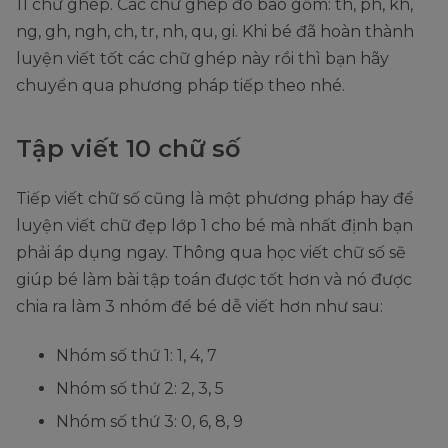
11 chữ ghép. Các chữ ghép đó bao gồm: th, ph, kh,
ng, gh, ngh, ch, tr, nh, qu, gi. Khi bé đã hoàn thành
luyện viết tốt các chữ ghép này rồi thì bạn hãy
chuyển qua phương pháp tiếp theo nhé.
Tập viết 10 chữ số
Tiếp viết chữ số cũng là một phương pháp hay để
luyện viết chữ đẹp lớp 1 cho bé mà nhất định bạn
phải áp dụng ngay. Thông qua học viết chữ số sẽ
giúp bé làm bài tập toán được tốt hơn và nó được
chia ra làm 3 nhóm để bé dễ viết hơn như sau:
Nhóm số thứ 1: 1, 4, 7
Nhóm số thứ 2: 2, 3, 5
Nhóm số thứ 3: 0, 6, 8, 9