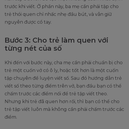
trước khi viết. Ở phần này, ba mẹ cần phải tập cho
trẻ thói quen chỉ nhấc nhẹ đầu bút, và vẫn giữ
nguyên được cổ tay.
Bước 3: Cho trẻ làm quen với
từng nét của số
Khi đến với bước này, cha mẹ cần phải chuẩn bị cho
trẻ một cuốn vở có ô ly, hoặc tốt hơn là một cuốn
tập chuyên để luyện viết số. Sau đó hướng dẫn trẻ
viết số theo từng điểm trên vở, bạn đầu bạn có thể
chấm trước các điểm nối để trẻ tập viết theo.
Nhưng khi trẻ đã quen hơn rồi, thì bạn có thể cho
trẻ tập viết luôn mà không cần phải chấm trước các
điểm.