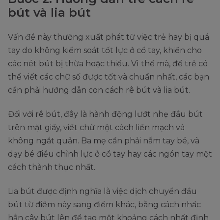
bút và lia bút
Vấn đề này thường xuất phát từ việc trẻ hay bị quá
tay do không kiểm soát tốt lực ở cổ tay, khiến cho
các nét bút bị thừa hoặc thiếu. Vì thế mà, để trẻ có
thể viết các chữ số được tốt và chuẩn nhất, các bạn
cần phải hướng dẫn con cách rê bút và lia bút.
Đối với rê bút, đây là hành động lướt nhẹ đầu bút
trên mặt giấy, viết chữ một cách liền mạch và
không ngắt quản. Ba mẹ cần phải nắm tay bé, và
dạy bé điều chỉnh lực ở cổ tay hay các ngón tay một
cách thành thục nhất.
Lia bút được định nghĩa là việc dịch chuyển đầu
bút từ điểm này sang điểm khác, bằng cách nhấc
hẳn cây bút lên để tạo một khoảng cách nhất định