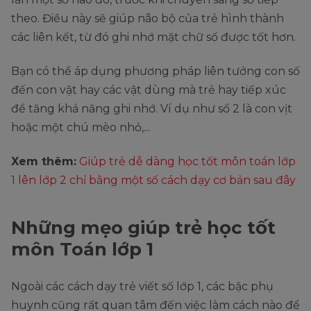
theo. Điều này sẽ giúp não bộ của trẻ hình thành
các liên kết, từ đó ghi nhớ mặt chữ số được tốt hơn.
Bạn có thể áp dụng phương pháp liên tưởng con số
đến con vật hay các vật dùng mà trẻ hay tiếp xúc
để tăng khả năng ghi nhớ. Ví dụ như số 2 là con vịt
hoặc một chú mèo nhỏ,...
Xem thêm:
Giúp trẻ dễ dàng học tốt môn toán lớp
1 lên lớp 2 chỉ bằng một số cách dạy cơ bản sau đây
Những mẹo giúp trẻ học tốt
môn Toán lớp 1
Ngoài các cách dạy trẻ viết số lớp 1, các bậc phụ
huynh cũng rất quan tâm đến việc làm cách nào để