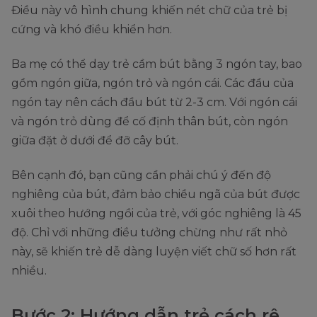
Điều này vô hình chung khiến nét chữ của trẻ bị
cứng và khó điều khiển hơn.
Ba mẹ có thể dạy trẻ cầm bút bằng 3 ngón tay, bao
gồm ngón giữa, ngón trỏ và ngón cái. Các đầu của
ngón tay nên cách đầu bút từ 2-3 cm. Với ngón cái
và ngón trỏ dùng để cố định thân bút, còn ngón
giữa đặt ở dưới để đỡ cây bút.
Bên cạnh đó, bạn cũng cần phải chú ý đến độ
nghiêng của bút, đảm bảo chiều ngã của bút được
xuôi theo hướng ngồi của trẻ, với góc nghiêng là 45
độ. Chỉ với những điều tưởng chừng như rất nhỏ
này, sẽ khiến trẻ dễ dàng luyện viết chữ số hơn rất
nhiều.
Bước 2: Hướng dẫn trẻ cách rê