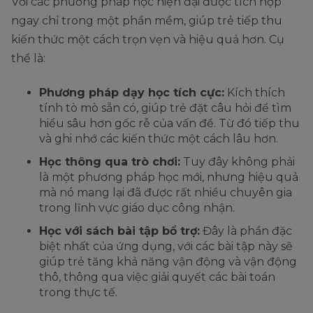
Với các phương pháp học hiện đại được tích hợp
ngay chỉ trong một phần mềm, giúp trẻ tiếp thu
kiến thức một cách trọn vẹn và hiệu quả hơn. Cụ
thể là:
Phương pháp dạy học tích cực:
Kích thích
tính tò mò sẵn có, giúp trẻ đặt câu hỏi để tìm
hiểu sâu hơn gốc rễ của vấn đề. Từ đó tiếp thu
và ghi nhớ các kiến thức một cách lâu hơn.
Học thông qua trò chơi:
Tuy đây không phải
là một phương pháp học mới, nhưng hiệu quả
mà nó mang lại đã được rất nhiều chuyên gia
trong lĩnh vực giáo dục công nhận.
Học với sách bài tập bổ trợ:
Đây là phần đặc
biệt nhất của ứng dụng, với các bài tập này sẽ
giúp trẻ tăng khả năng vận động và vận động
thô, thông qua việc giải quyết các bài toán
trong thực tế.