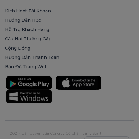
Kích Hoạt Tài Khoản
Hướng Dẫn Học
Hỗ Trợ Khách Hàng
Câu Hỏi Thường Gặp
Cộng Đồng
Hướng Dẫn Thanh Toán
Bản Đồ Trang Web
2021 - Bản quyền của Công ty Cổ phần Early Start