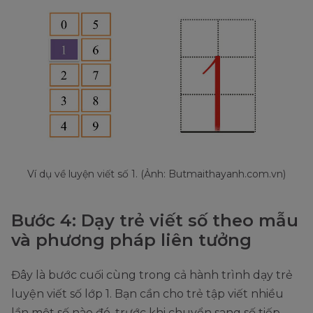
Ví dụ về luyện viết số 1. (Ảnh: Butmaithayanh.com.vn)
Bước 4: Dạy trẻ viết số theo mẫu
và phương pháp liên tưởng
Đây là bước cuối cùng trong cả hành trình dạy trẻ
luyện viết số lớp 1. Bạn cần cho trẻ tập viết nhiều
lần một số nào đó, trước khi chuyển sang số tiếp