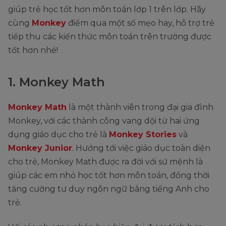
giúp trẻ học tốt hơn môn toán lớp 1 trên lớp. Hãy
cùng
Monkey
điểm qua một số mẹo hay, hỗ trợ trẻ
tiếp thu các kiến thức môn toán trên trường được
tốt hơn nhé!
1. Monkey Math
Monkey Math
là một thành viên trong đại gia đình
Monkey, với các thành công vang dội từ hai ứng
dụng giáo dục cho trẻ là
Monkey Stories
và
Monkey Junior
. Hướng tới việc giáo dục toàn diện
cho trẻ, Monkey Math được ra đời với sứ mệnh là
giúp các em nhỏ học tốt hơn môn toán, đồng thời
tăng cường tư duy ngôn ngữ bằng tiếng Anh cho
trẻ.