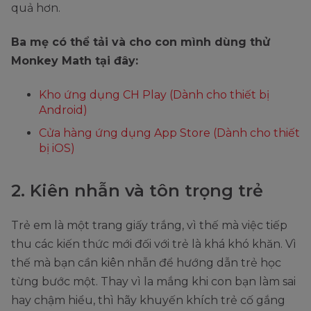
quả hơn.
Ba mẹ có thể tải và cho con mình dùng thử
Monkey Math tại đây:
Kho ứng dụng CH Play (Dành cho thiết bị
Android)
Cửa hàng ứng dụng App Store (Dành cho thiết
bị iOS)
2. Kiên nhẫn và tôn trọng trẻ
Trẻ em là một trang giấy trắng, vì thế mà việc tiếp
thu các kiến thức mới đối với trẻ là khá khó khăn. Vì
thế mà bạn cần kiên nhẫn để hướng dẫn trẻ học
từng bước một. Thay vì la mắng khi con bạn làm sai
hay chậm hiểu, thì hãy khuyến khích trẻ cố gắng