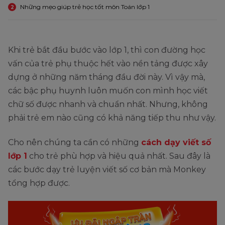
Những mẹo giúp trẻ học tốt môn Toán lớp 1
2
Khi trẻ bắt đầu bước vào lớp 1, thì con đường học
vấn của trẻ phụ thuộc hết vào nền tảng được xây
dựng ở những năm tháng đầu đời này. Vì vậy mà,
các bậc phụ huynh luôn muốn con mình học viết
chữ số được nhanh và chuẩn nhất. Nhưng, không
phải trẻ em nào cũng có khả năng tiếp thu như vậy.
Cho nên chúng ta cần có những
cách dạy viết số
lớp 1
cho trẻ phù hợp và hiệu quả nhất. Sau đây là
các bước dạy trẻ luyện viết số cơ bản mà Monkey
tổng hợp được.