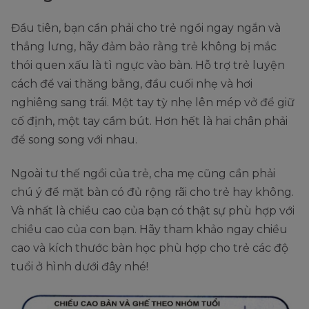
Đầu tiên, bạn cần phải cho trẻ ngồi ngay ngắn và
thẳng lưng, hãy đảm bảo rằng trẻ không bị mắc
thói quen xấu là tì ngực vào bàn. Hỗ trợ trẻ luyện
cách để vai thăng bằng, đầu cuối nhẹ và hơi
nghiêng sang trái. Một tay tỳ nhẹ lên mép vở để giữ
cố định, một tay cầm bút. Hơn hết là hai chân phải
để song song với nhau.
Ngoài tư thế ngồi của trẻ, cha mẹ cũng cần phải
chú ý để mặt bàn có đủ rộng rãi cho trẻ hay không.
Và nhất là chiều cao của bạn có thật sự phù hợp với
chiều cao của con bạn. Hãy tham khảo ngay chiều
cao và kích thước bàn học phù hợp cho trẻ các độ
tuổi ở hình dưới đây nhé!