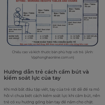
Chiều cao và kích thước bàn phù hợp với trẻ. (Ảnh:
Vpphonghaonline.com.vn)
Hướng dẫn trẻ cách cầm bút và
kiểm soát lực của tay
Khi mới bắt đầu tập viết, tay của trẻ rất dễ để ra mồ
hôi vì chưa biết cách kiểm soát lực khi cầm bút, nên
trẻ có xu hướng gồng bàn tay để nắm cho chặt.