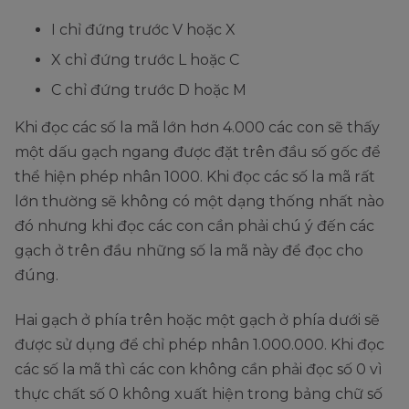
I chỉ đứng trước V hoặc X
X chỉ đứng trước L hoặc C
C chỉ đứng trước D hoặc M
Khi đọc các số la mã lớn hơn 4.000 các con sẽ thấy
một dấu gạch ngang được đặt trên đầu số gốc để
thể hiện phép nhân 1000. Khi đọc các số la mã rất
lớn thường sẽ không có một dạng thống nhất nào
đó nhưng khi đọc các con cần phải chú ý đến các
gạch ở trên đầu những số la mã này để đọc cho
đúng.
Hai gạch ở phía trên hoặc một gạch ở phía dưới sẽ
được sử dụng để chỉ phép nhân 1.000.000. Khi đọc
các số la mã thì các con không cần phải đọc số 0 vì
thực chất số 0 không xuất hiện trong bảng chữ số