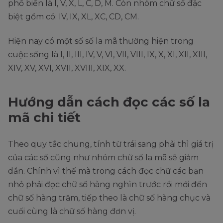
phổ biến là I, V, X, L, C, D, M. Còn nhóm chữ số đặc
biệt gồm có: IV, IX, XL, XC, CD, CM.
Hiện nay có một số số la mã thường hiện trong
cuộc sống là I, II, III, IV, V, VI, VII, VIII, IX, X, XI, XII, XIII,
XIV, XV, XVI, XVII, XVIII, XIX, XX.
Hướng dẫn cách đọc các số la
mã chi tiết
Theo quy tắc chung, tính từ trái sang phải thì giá trị
của các số cũng như nhóm chữ số la mã sẽ giảm
dần. Chính vì thế mà trong cách đọc chữ các bạn
nhỏ phải đọc chữ số hàng nghìn trước rồi mới đến
chữ số hàng trăm, tiếp theo là chữ số hàng chục và
cuối cùng là chữ số hàng đơn vị.