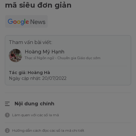
mã siêu đơn giản
Tham vấn bài viết:
Hoàng Mỹ Hạnh
Thạc sĩ Ngôn ngữ - Chuyên gia Giáo dục sớm
Tác giả: Hoàng Hà
Ngày cập nhật: 20/07/2022
Nội dung chính
Làm quen với các số la mã
1
Hướng dẫn cách đọc các số la mã chi tiết
2