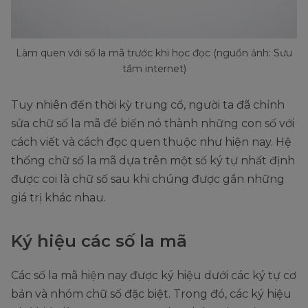
Làm quen với số la mã trước khi học đọc (nguồn ảnh: Sưu
tầm internet)
Tuy nhiên đến thời kỳ trung cổ, người ta đã chỉnh
sửa chữ số la mã để biến nó thành những con số với
cách viết và cách đọc quen thuộc như hiện nay. Hệ
thống chữ số la mã dựa trên một số ký tự nhất định
được coi là chữ số sau khi chúng được gắn những
giá trị khác nhau.
Ký hiệu các số la mã
Các số la mã hiện nay được ký hiệu dưới các ký tự cơ
bản và nhóm chữ số đặc biệt. Trong đó, các ký hiệu