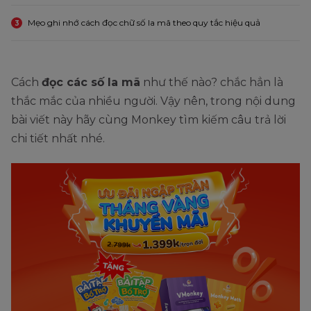
Mẹo ghi nhớ cách đọc chữ số la mã theo quy tắc hiệu quả
3
Cách
đọc các số la mã
như thế nào? chắc hẳn là
thắc mắc của nhiều người. Vậy nên, trong nội dung
bài viết này hãy cùng Monkey tìm kiếm câu trả lời
chi tiết nhất nhé.