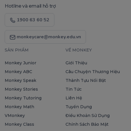
Hotline và email hỗ trợ
1900 63 60 52
monkeycare@monkey.edu.vn
SẢN PHẨM
VỀ MONKEY
Monkey Junior
Giới Thiệu
Monkey ABC
Câu Chuyện Thương Hiệu
Monkey Speak
Thành Tựu Nổi Bật
Monkey Stories
Tin Tức
Monkey Tutoring
Liên Hệ
Monkey Math
Tuyển Dụng
VMonkey
Điều Khoản Sử Dụng
Monkey Class
Chính Sách Bảo Mật