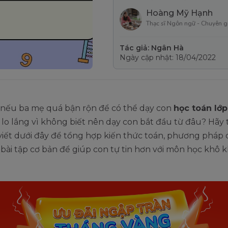
Hoàng Mỹ Hạnh
Thạc sĩ Ngôn ngữ - Chuyên g
Tác giả: Ngân Hà
Ngày cập nhật: 18/04/2022
, nếu ba mẹ quá bận rộn để có thể dạy con
học toán lớp
lo lắng vì không biết nên dạy con bắt đầu từ đâu? Hãy
viết dưới đây để tổng hợp kiến thức toán, phương pháp 
bài tập cơ bản để giúp con tự tin hơn với môn học khô 