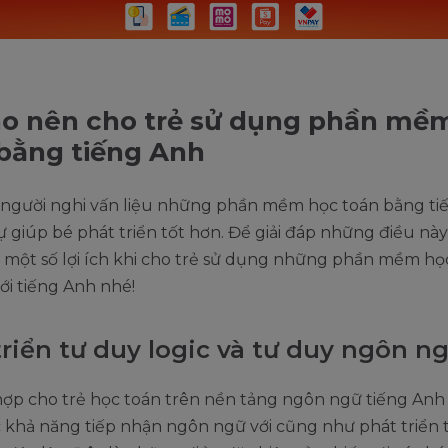
ao nên cho trẻ sử dụng phần mề
bằng tiếng Anh
 người nghi vấn liệu những phần mềm học toán bằng ti
ự giúp bé phát triển tốt hơn. Để giải đáp những điều nà
 một số lợi ích khi cho trẻ sử dụng những phần mềm họ
ới tiếng Anh nhé!
triển tư duy logic và tư duy ngôn n
hợp cho trẻ học toán trên nền tảng ngôn ngữ tiếng Anh
 khả năng tiếp nhận ngôn ngữ với cũng như phát triển 