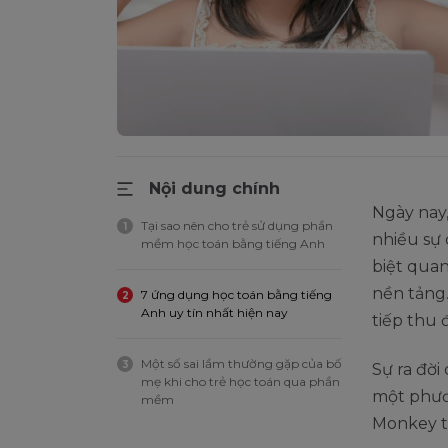
Nội dung chính
Ngày nay
Tại sao nên cho trẻ sử dụng phần
1
nhiều sự 
mềm học toán bằng tiếng Anh
biệt quan
nền tảng.
7 ứng dụng học toán bằng tiếng
2
Anh uy tín nhất hiện nay
tiếp thu 
Một số sai lầm thường gặp của bố
3
Sự ra đời
mẹ khi cho trẻ học toán qua phần
một phươn
mềm
Monkey t