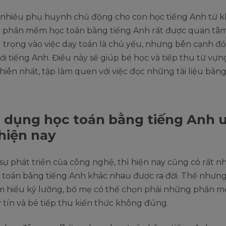
, nhiều phụ huynh chủ động cho con học tiếng Anh từ k
 phần mềm học toán bằng tiếng Anh rất được quan tâ
trọng vào việc dạy toán là chủ yếu, nhưng bên cạnh đ
ới tiếng Anh. Điều này sẽ giúp bé học và tiếp thu từ vự
hiên nhất, tập làm quen với việc đọc những tài liệu bằng
 dụng học toán bằng tiếng Anh u
hiện nay
sự phát triển của công nghệ, thì hiện nay cũng có rất n
toán bằng tiếng Anh khác nhau được ra đời. Thế nhưng
m hiểu kỹ lưỡng, bố mẹ có thể chọn phải những phần 
tín và bé tiếp thu kiến thức không đúng.