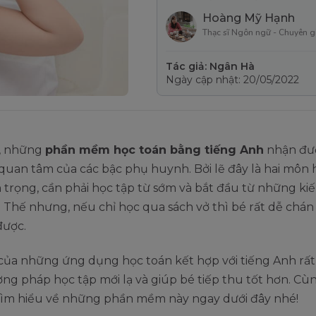
Hoàng Mỹ Hạnh
Thạc sĩ Ngôn ngữ - Chuyên g
Tác giả: Ngân Hà
Ngày cập nhật: 20/05/2022
, những
phần mềm học toán bằng tiếng Anh
nhận đượ
quan tâm của các bậc phụ huynh. Bởi lẽ đây là hai môn 
 trọng, cần phải học tập từ sớm và bắt đầu từ những ki
 Thế nhưng, nếu chỉ học qua sách vở thì bé rất dễ chá
được.
 của những ứng dụng học toán kết hợp với tiếng Anh rất t
g pháp học tập mới lạ và giúp bé tiếp thu tốt hơn. Cù
ìm hiểu về những phần mềm này ngay dưới đây nhé!