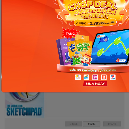
Bấm Finish và quá trình tải ứng dụng toán học
Sketchpad hoàn tất. Người sử dụng có thể trải
nghiệm các tính năng sau khi tải ngay.