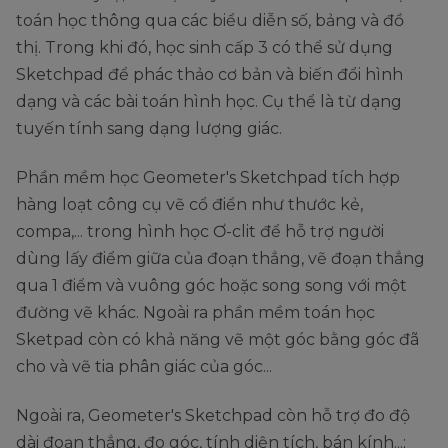
toán học thông qua các biểu diễn số, bảng và đồ
thị. Trong khi đó, học sinh cấp 3 có thể sử dụng
Sketchpad để phác thảo cơ bản và biến đổi hình
dạng và các bài toán hình học. Cụ thể là từ dạng
tuyến tính sang dạng lượng giác.
Phần mềm học Geometer's Sketchpad tích hợp
hàng loạt công cụ vẽ cổ điển như thước kẻ,
compa,... trong hình học Ơ-clit để hỗ trợ người
dùng lấy điểm giữa của đoạn thẳng, vẽ đoạn thẳng
qua 1 điểm và vuông góc hoặc song song với một
đường vẽ khác. Ngoài ra phần mềm toán học
Sketpad còn có khả năng vẽ một góc bằng góc đã
cho và vẽ tia phân giác của góc...
Ngoài ra, Geometer's Sketchpad còn hỗ trợ đo độ
dài đoạn thẳng, đo góc, tính diện tích, bán kính...;