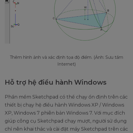
Thêm hình ảnh và xác định tọa độ điểm. (Ảnh: Sưu tầm
Internet)
Hỗ trợ hệ điều hành Windows
Phần mềm Sketchpad có thể chạy ổn định trên các
thiết bị chạy hệ điều hành Windows XP / Windows
XP, Windows 7 phiên bản Windows 7. Với mục đích
giúp công cụ Sketchpad chạy mượt, người sử dụng
chỉ nên khai thác và cài đặt máy Sketchpad trên các