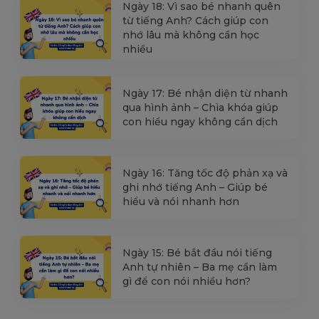
Ngày 18: Vì sao bé nhanh quên
từ tiếng Anh? Cách giúp con
nhớ lâu mà không cần học
nhiều
Ngày 17: Bé nhận diện từ nhanh
qua hình ảnh – Chìa khóa giúp
con hiểu ngay không cần dịch
Ngày 16: Tăng tốc độ phản xạ và
ghi nhớ tiếng Anh – Giúp bé
hiểu và nói nhanh hơn
Ngày 15: Bé bắt đầu nói tiếng
Anh tự nhiên – Ba mẹ cần làm
gì để con nói nhiều hơn?