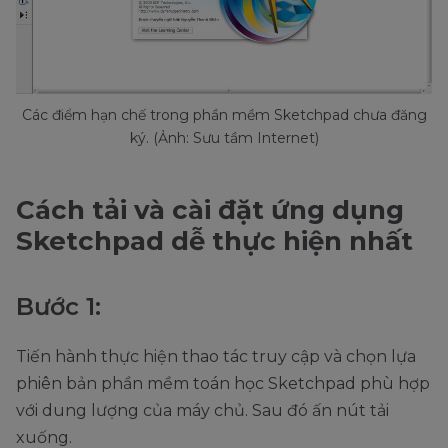
Các điểm hạn chế trong phần mềm Sketchpad chưa đăng
ký. (Ảnh: Sưu tầm Internet)
Cách tải và cài đặt ứng dụng
Sketchpad dễ thực hiện nhất
Bước 1:
Tiến hành thực hiện thao tác truy cập và chọn lựa
phiên bản phần mềm toán học Sketchpad phù hợp
với dung lượng của máy chủ. Sau đó ấn nút tải
xuống.