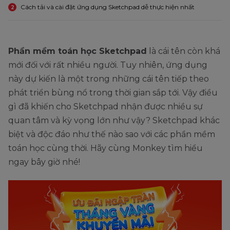
Cách tải và cài đặt ứng dụng Sketchpad dễ thực hiện nhất
2
Phần mềm toán học Sketchpad
là cái tên còn khá
mới đối với rất nhiều người. Tuy nhiên, ứng dụng
này dự kiến là một trong những cái tên tiếp theo
phát triển bùng nổ trong thời gian sắp tới. Vậy điều
gì đã khiến cho Sketchpad nhận được nhiều sự
quan tâm và kỳ vọng lớn như vậy? Sketchpad khác
biệt và độc đáo như thế nào sao với các phần mềm
toán học cùng thời. Hãy cùng Monkey tìm hiểu
ngay bây giờ nhé!