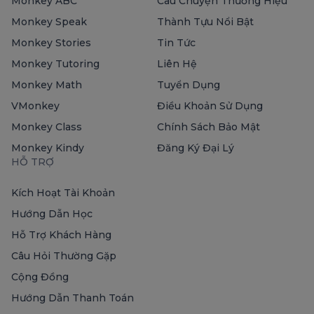
Monkey ABC
Câu Chuyện Thương Hiệu
Monkey Speak
Thành Tựu Nổi Bật
Monkey Stories
Tin Tức
Monkey Tutoring
Liên Hệ
Monkey Math
Tuyển Dụng
VMonkey
Điều Khoản Sử Dụng
Monkey Class
Chính Sách Bảo Mật
Monkey Kindy
Đăng Ký Đại Lý
HỖ TRỢ
Kích Hoạt Tài Khoản
Hướng Dẫn Học
Hỗ Trợ Khách Hàng
Câu Hỏi Thường Gặp
Cộng Đồng
Hướng Dẫn Thanh Toán