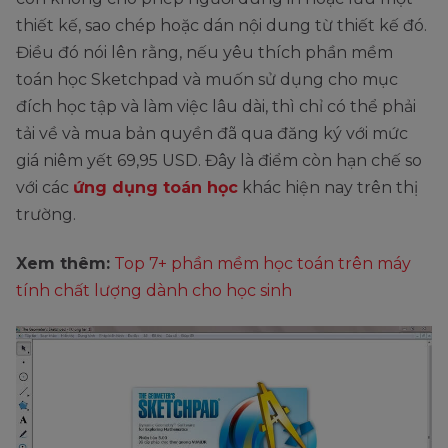
thiết kế, sao chép hoặc dán nội dung từ thiết kế đó.
Điều đó nói lên rằng, nếu yêu thích phần mềm
toán học Sketchpad và muốn sử dụng cho mục
đích học tập và làm việc lâu dài, thì chỉ có thể phải
tải về và mua bản quyền đã qua đăng ký với mức
giá niêm yết 69,95 USD. Đây là điểm còn hạn chế so
với các
ứng dụng toán học
khác hiện nay trên thị
trường.
Xem thêm:
Top 7+ phần mềm học toán trên máy
tính chất lượng dành cho học sinh