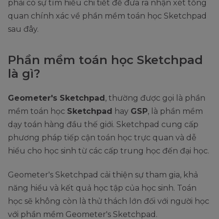
phải có sự tìm hiểu chi tiết để đưa ra nhận xét tổng
quan chính xác về phần mềm toán học Sketchpad
sau đây.
Phần mềm toán học Sketchpad
là gì?
Geometer's Sketchpad
, thường được gọi là phần
mềm toán học
Sketchpad
hay
GSP
, là phần mềm
dạy toán hàng đầu thế giới. Sketchpad cung cấp
phương pháp tiếp cận toán học trực quan và dễ
hiểu cho học sinh từ các cấp trung học đến đại học.
Geometer's Sketchpad cải thiện sự tham gia, khả
năng hiểu và kết quả học tập của học sinh. Toán
học sẽ không còn là thử thách lớn đối với người học
với phần mềm Geometer's Sketchpad.