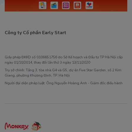
Công ty Cổ phần Early Start
1900 63 60 52
Giấy phép ĐKKD số 0106651756 do Sở Kế hoạch và Đầu tư TP Hà Nội cấp
ngày 01/10/2014, thay đổi lần thứ 3 ngày 13/11/2020
Trụ sở chính: Tầng 3, tòa nhà G4 và G5, dự án Five Star Garden, số 2 Kim
Giang, phường Khương Đình, TP. Hà Nội
Người đại diện pháp luật: Ông Nguyễn Hoàng Anh - Giám đốc điều hành