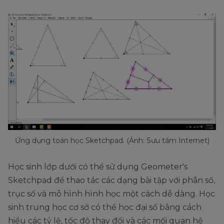
Ứng dụng toán học Sketchpad. (Ảnh: Sưu tầm Internet)
Học sinh lớp dưới có thể sử dụng Geometer's
Sketchpad để thao tác các dạng bài tập với phân số,
trục số và mô hình hình học một cách dễ dàng. Học
sinh trung học cơ sở có thể học đại số bằng cách
hiểu các tỷ lệ, tốc độ thay đổi và các mối quan hệ