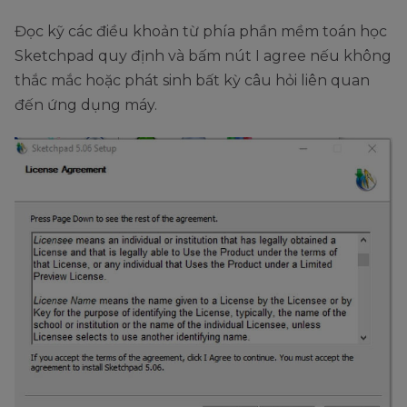
Đọc kỹ các điều khoản từ phía phần mềm toán học
Sketchpad quy định và bấm nút I agree nếu không
thắc mắc hoặc phát sinh bất kỳ câu hỏi liên quan
đến ứng dụng máy.