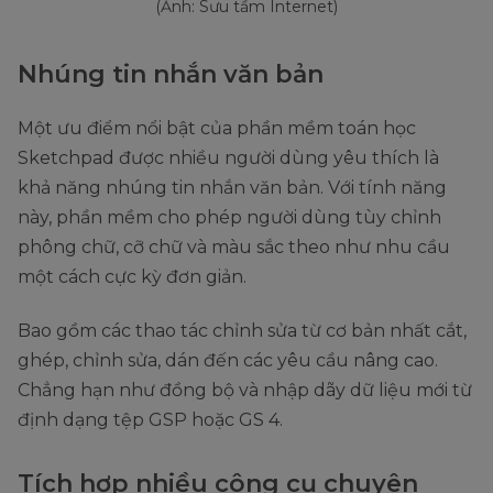
(Ảnh: Sưu tầm Internet)
Nhúng tin nhắn văn bản
Một ưu điểm nổi bật của phần mềm toán học
Sketchpad được nhiều người dùng yêu thích là
khả năng nhúng tin nhắn văn bản. Với tính năng
này, phần mềm cho phép người dùng tùy chỉnh
phông chữ, cỡ chữ và màu sắc theo như nhu cầu
một cách cực kỳ đơn giản.
Bao gồm các thao tác chỉnh sửa từ cơ bản nhất cắt,
ghép, chỉnh sửa, dán đến các yêu cầu nâng cao.
Chẳng hạn như đồng bộ và nhập dãy dữ liệu mới từ
định dạng tệp GSP hoặc GS 4.
Tích hợp nhiều công cụ chuyên