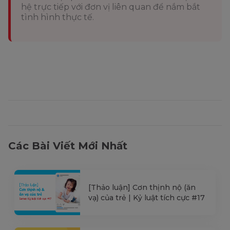
hệ trực tiếp với đơn vị liên quan để nắm bắt
tình hình thực tế.
Các Bài Viết Mới Nhất
[Thảo luận] Cơn thịnh nộ (ăn
vạ) của trẻ | Kỷ luật tích cực #17