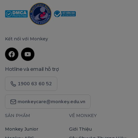
Kết nối với Monkey
Hotline và email hỗ trợ
1900 63 60 52
monkeycare@monkey.edu.vn
SẢN PHẨM
VỀ MONKEY
Monkey Junior
Giới Thiệu