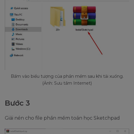
Bấm vào biểu tượng của phần mềm sau khi tải xuống.
(Ảnh: Sưu tầm Internet)
Bước 3
Giải nén cho file phần mềm toán học Sketchpad