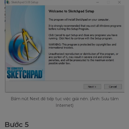
Bấm nút Next để tiếp tục việc giải nén. (Ảnh: Sưu tầm
Internet)
Bước 5