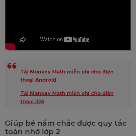
Tải Monkey Math miễn phí cho điện
thoại Android
Tải Monkey Math miễn phí cho điện
thoại iOS
Giúp bé nắm chắc được quy tắc
toán nhớ lớp 2