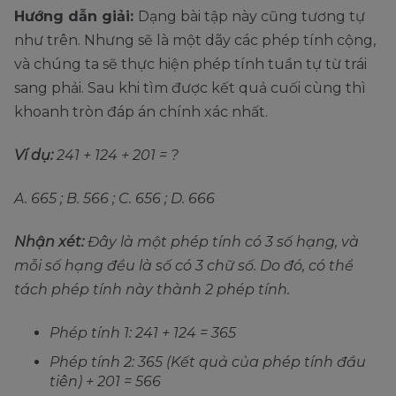
Hướng dẫn giải:
Dạng bài tập này cũng tương tự
như trên. Nhưng sẽ là một dãy các phép tính cộng,
và chúng ta sẽ thực hiện phép tính tuần tự từ trái
sang phải. Sau khi tìm được kết quả cuối cùng thì
khoanh tròn đáp án chính xác nhất.
Ví dụ:
241 + 124 + 201 = ?
A. 665 ; B. 566 ; C. 656 ; D. 666
Nhận xét:
Đây là một phép tính có 3 số hạng, và
mỗi số hạng đều là số có 3 chữ số. Do đó, có thể
tách phép tính này thành 2 phép tính.
Phép tính 1: 241 + 124 = 365
Phép tính 2: 365 (Kết quả của phép tính đầu
tiên) + 201 = 566