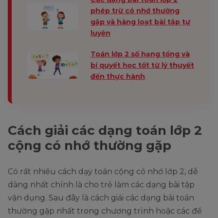
phép trừ có nhớ thường
gặp và hàng loạt bài tập tự
luyện
Toán lớp 2 số hạng tổng và
bí quyết học tốt từ lý thuyết
đến thực hành
Cách giải các dạng toán lớp 2
cộng có nhớ thường gặp
Có rất nhiều cách dạy toán cộng có nhớ lớp 2, dễ
dàng nhất chính là cho trẻ làm các dạng bài tập
vận dụng. Sau đây là cách giải các dạng bài toán
thường gặp nhất trong chương trình hoặc các đề