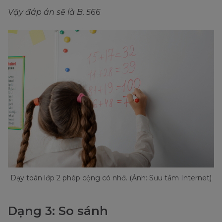
Vậy đáp án sẽ là B. 566
Dạy toán lớp 2 phép cộng có nhớ. (Ảnh: Sưu tầm Internet)
Dạng 3: So sánh