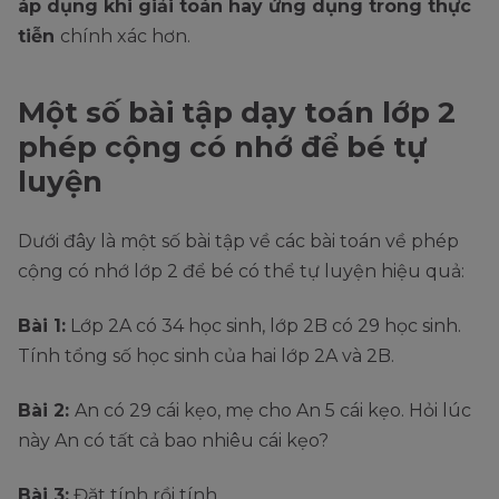
áp dụng khi giải toán hay ứng dụng trong thực
tiễn
chính xác hơn.
Một số bài tập dạy toán lớp 2
phép cộng có nhớ để bé tự
luyện
Dưới đây là một số bài tập về các bài toán về phép
cộng có nhớ lớp 2 để bé có thể tự luyện hiệu quả:
Bài 1:
Lớp 2A có 34 học sinh, lớp 2B có 29 học sinh.
Tính tổng số học sinh của hai lớp 2A và 2B.
Bài 2:
An có 29 cái kẹo, mẹ cho An 5 cái kẹo. Hỏi lúc
này An có tất cả bao nhiêu cái kẹo?
Bài 3:
Đặt tính rồi tính