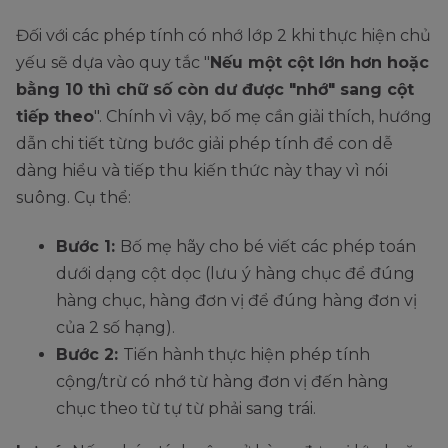
Đối với các phép tính có nhớ lớp 2 khi thực hiện chủ
yếu sẽ dựa vào quy tắc "
Nếu một cột lớn hơn hoặc
bằng 10 thì chữ số còn dư được "nhớ" sang cột
tiếp theo
". Chính vì vậy, bố mẹ cần giải thích, hướng
dẫn chi tiết từng bước giải phép tính để con dễ
dàng hiểu và tiếp thu kiến thức này thay vì nói
suông. Cụ thể:
Bước 1:
Bố mẹ hãy cho bé viết các phép toán
dưới dạng cột dọc (lưu ý hàng chục để đúng
hàng chục, hàng đơn vị để đúng hàng đơn vị
của 2 số hạng).
Bước 2:
Tiến hành thực hiện phép tính
cộng/trừ có nhớ từ hàng đơn vị đến hàng
chục theo từ tự từ phải sang trái.