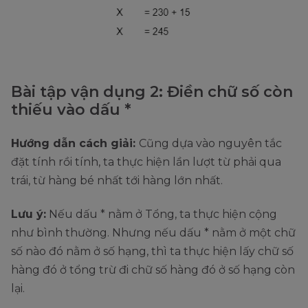
Bài tập vận dụng 2: Điền chữ số còn
thiếu vào dấu *
Hướng dẫn cách giải:
Cũng dựa vào nguyên tắc
đặt tính rồi tính, ta thực hiện lần lượt từ phải qua
trái, từ hàng bé nhất tới hàng lớn nhất.
Lưu ý:
Nếu dấu * nằm ở Tổng, ta thực hiện cộng
như bình thường. Nhưng nếu dấu * nằm ở một chữ
số nào đó nằm ở số hạng, thì ta thực hiện lấy chữ số
hàng đó ở tổng trừ đi chữ số hàng đó ở số hạng còn
lại.