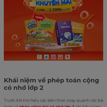
Khái niệm về phép toán cộng
có nhớ lớp 2
Trước khi tìm hiểu các kiến thức xoay quanh các bài
toán về
phép cộng trừ có nhớ lớp 2
, thì hãy cùng