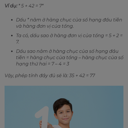
Ví dụ:
* 5 + 42 = 7*
Dấu * nằm ở hàng chục của số hạng đầu tiên
và hàng đơn vị của tổng.
Ta có, dấu sao ở hàng đơn vị của tổng = 5 + 2 =
7.
Dấu sao nằm ở hàng chục của số hạng đầu
tiên = hàng chục của tổng – hàng chục của số
hạng thứ hai = 7 – 4 = 3
Vậy, phép tính đầy đủ sẽ là: 35 + 42 = 77