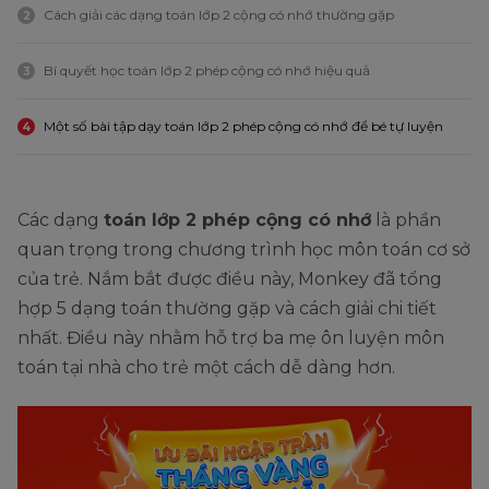
Cách giải các dạng toán lớp 2 cộng có nhớ thường gặp
2
Bí quyết học toán lớp 2 phép cộng có nhớ hiệu quả
3
Một số bài tập dạy toán lớp 2 phép cộng có nhớ để bé tự luyện
4
Các dạng
toán lớp 2 phép cộng có nhớ
là phần
quan trọng trong chương trình học môn toán cơ sở
của trẻ. Nắm bắt được điều này, Monkey đã tổng
hợp 5 dạng toán thường gặp và cách giải chi tiết
nhất. Điều này nhằm hỗ trợ ba mẹ ôn luyện môn
toán tại nhà cho trẻ một cách dễ dàng hơn.