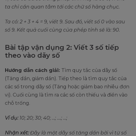
ta chỉ cần quan tâm tới các chữ số hàng chục.
Ta có: 2 + 3 + 4 = 9, viết 9. Sau đó, viết số 0 vào sau
số 9. Kết quả cuối cùng của phép tính sẽ là: 90.
Bài tập vận dụng 2: Viết 3 số tiếp
theo vào dãy số
Hướng dẫn cách giải:
Tìm quy tắc của dãy số
(Tăng dần, giảm dần). Tiếp theo là tìm quy tắc của
các số trong dãy số (Tăng hoặc giảm bao nhiêu đơn
vị). Cuối cùng là tìm ra các số còn thiếu và điền vào
chỗ trống.
Ví dụ:
10; 20; 30; 40; …; ….; …;
Nhận xét:
Đây là một dãy số tăng dần bởi vì từ số