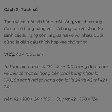
Cách 2: Tách số
Tách vế có một số thành một tổng, sao cho trong
đó có 1 số hàng bằng với 1 số hạng của vế khác. So
sánh các số hạng còn lại giữa hai vế với nhau. Cuối
cùng là điền dấu thích hợp vào chỗ trống.
Ví dụ:
42 + 100 … 124
Ta thực hiện tách số 124 = 24 + 100 (Trong đó, cả hai
vế đều có một số hạng bên phải bằng nhau là
100); So sánh hai số hạng còn lại là 24 và 42 thì 42 >
24.
Nên 42 + 100 > 24 + 100 → Suy ra: 42 + 100 > 124