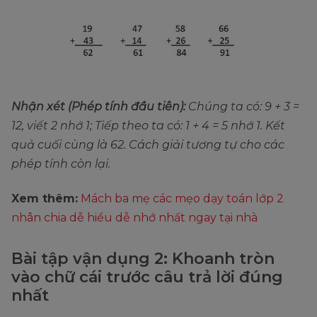
Nhận xét (Phép tính đầu tiên):
Chúng ta có: 9 + 3 =
12, viết 2 nhớ 1; Tiếp theo ta có: 1 + 4 = 5 nhớ 1. Kết
quả cuối cùng là 62. Cách giải tương tự cho các
phép tính còn lại.
Xem thêm:
Mách ba mẹ các mẹo dạy toán lớp 2
nhân chia dễ hiểu dễ nhớ nhất ngay tại nhà
Bài tập vận dụng 2: Khoanh tròn
vào chữ cái trước câu trả lời đúng
nhất