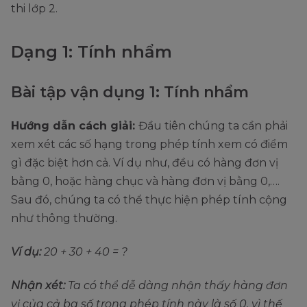
thi lớp 2.
Dạng 1: Tính nhẩm
Bài tập vận dụng 1: Tính nhẩm
Hướng dẫn cách giải:
Đầu tiên chúng ta cần phải
xem xét các số hạng trong phép tính xem có điểm
gì đặc biệt hơn cả. Ví dụ như, đều có hàng đơn vị
bằng 0, hoặc hàng chục và hàng đơn vị bằng 0,….
Sau đó, chúng ta có thể thực hiện phép tính cộng
như thông thường.
Ví dụ:
20 + 30 + 40 = ?
Nhận xét:
Ta có thể dễ dàng nhận thấy hàng đơn
vị của cả ba số trong phép tính này là số 0, vì thế