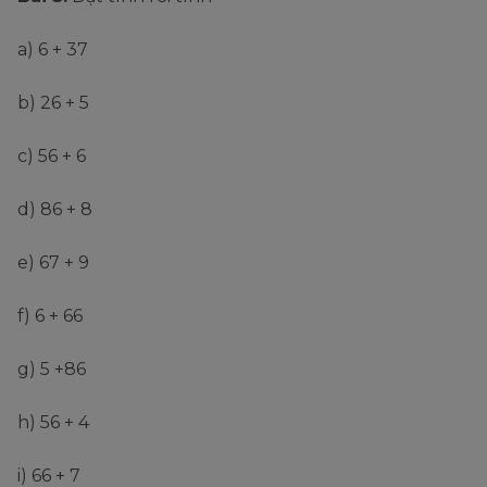
a) 6 + 37
b) 26 + 5
c) 56 + 6
d) 86 + 8
e) 67 + 9
f) 6 + 66
g) 5 +86
h) 56 + 4
i) 66 + 7