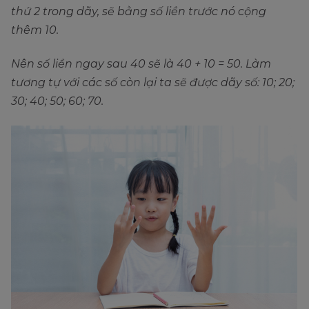
thứ 2 trong dãy, sẽ bằng số liền trước nó cộng
thêm 10.
Nên số liền ngay sau 40 sẽ là 40 + 10 = 50. Làm
tương tự với các số còn lại ta sẽ được dãy số: 10; 20;
30; 40; 50; 60; 70.