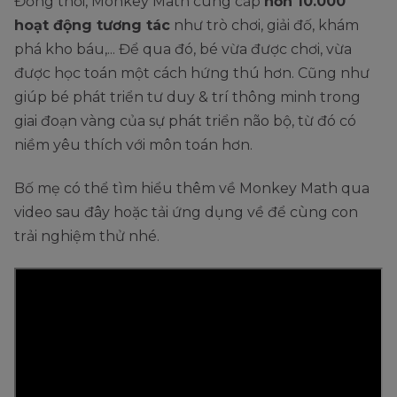
Đồng thời, Monkey Math cung cấp
hơn 10.000
hoạt động tương tác
như trò chơi, giải đố, khám
phá kho báu,... Để qua đó, bé vừa được chơi, vừa
được học toán một cách hứng thú hơn. Cũng như
giúp bé phát triển tư duy & trí thông minh trong
giai đoạn vàng của sự phát triển não bộ, từ đó có
niềm yêu thích với môn toán hơn.
Bố mẹ có thể tìm hiểu thêm về Monkey Math qua
video sau đây hoặc tải ứng dụng về để cùng con
trải nghiệm thử nhé.