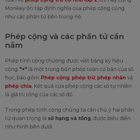
Monkey ôn tập định nghĩa của phép cộng cũng
như các phần tử bên trong nó.
Phép cộng và các phần tử cần
nắm
Phép tính cộng thường được viết bằng ký hiệu
cộng
"+"
là một trong bốn phép toán cơ bản của số
học, bao gồm:
Phép cộng
,
phép trừ
,
phép nhân
và
phép chia
. Kết quả của phép cộng các số tự nhiên
là giá trị tổng của các số đó.
Trong phép tính cộng chúng ta cần chú ý hai phần
tử quan trọng là
số hạng và tổng
, được biểu diễn
như hình bên dưới: