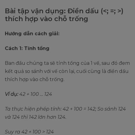
Bài tập vận dụng: Điền dấu (<; =; >)
thích hợp vào chỗ trống
Hướng dẫn cách giải:
Cách 1: Tính tổng
Ban đầu chúng ta sẽ tính tổng của 1 vế, sau đó đem
kết quả so sánh với vế còn lại, cuối cùng là điền dấu
thích hợp vào chỗ trống.
Ví dụ:
42 + 100 … 124
Ta thực hiện phép tính: 42 + 100 = 142; So sánh 124
và 124 thì 142 lớn hơn 124.
Suy ra 42 + 100 > 124