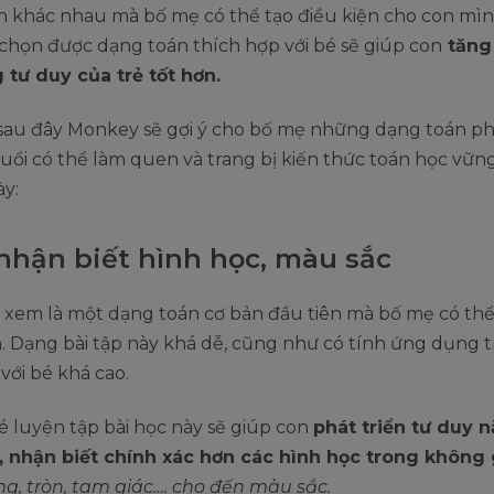
n khác nhau mà bố mẹ có thể tạo điều kiện cho con mì
 chọn được dạng toán thích hợp với bé sẽ giúp con
tăng
 tư duy của trẻ tốt hơn.
 sau đây Monkey sẽ gợi ý cho bố mẹ những dạng toán ph
tuổi có thể làm quen và trang bị kiến thức toán học vữn
ày:
nhận biết hình học, màu sắc
 xem là một dạng toán cơ bản đầu tiên mà bố mẹ có th
. Dạng bài tập này khá dễ, cũng như có tính ứng dụng 
 với bé khá cao.
é luyện tập bài học này sẽ giúp con
phát triển tư duy 
, nhận biết chính xác hơn các hình học trong không 
g, tròn, tam giác…. cho đến màu sắc.