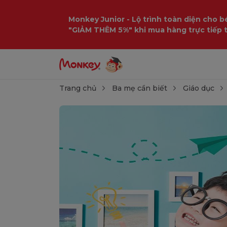
Monkey Junior - Lộ trình toàn diện cho bé
"GIẢM THÊM 5%" khi mua hàng trực tiếp 
Trang chủ
Ba mẹ cần biết
Giáo dục