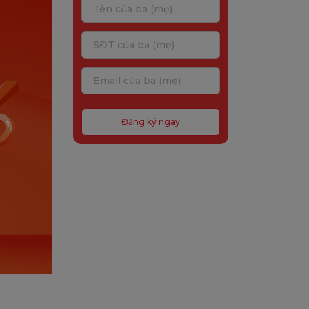
Đăng ký ngay