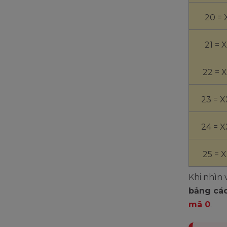
20 = 
21 = 
22 = X
23 = X
24 = X
25 = 
Khi nhìn 
bảng các
mã 0
.