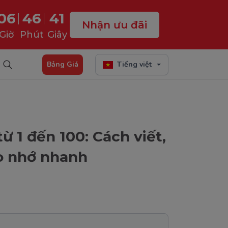
06
46
40
Nhận ưu đãi
Giờ
Phút
Giây
Bảng Giá
Tiếng việt
ừ 1 đến 100: Cách viết,
o nhớ nhanh