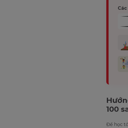
Các 
Hướng
100 s
Để học tố