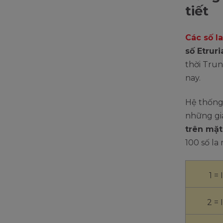
tiết
Các số l
số Etruri
thời Tru
nay.
Hệ thống 
những giá
trên mặt
100 số la
1 = I
2 = I