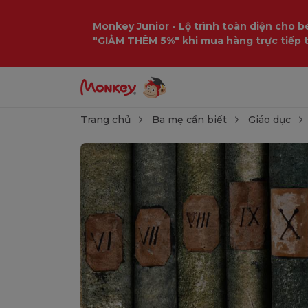
Monkey Junior - Lộ trình toàn diện cho bé
"GIẢM THÊM 5%" khi mua hàng trực tiếp 
Trang chủ
Ba mẹ cần biết
Giáo dục