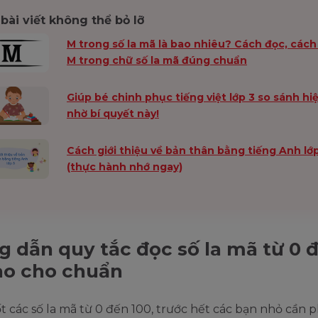
bài viết không thể bỏ lỡ
M trong số la mã là bao nhiêu? Cách đọc, cách 
M trong chữ số la mã đúng chuẩn
Giúp bé chinh phục tiếng việt lớp 3 so sánh hi
nhờ bí quyết này!
Cách giới thiệu về bản thân bằng tiếng Anh lớ
(thực hành nhớ ngay)
 dẫn quy tắc đọc số la mã từ 0 
ao cho chuẩn
t các số la mã từ 0 đến 100, trước hết các bạn nhỏ cần 