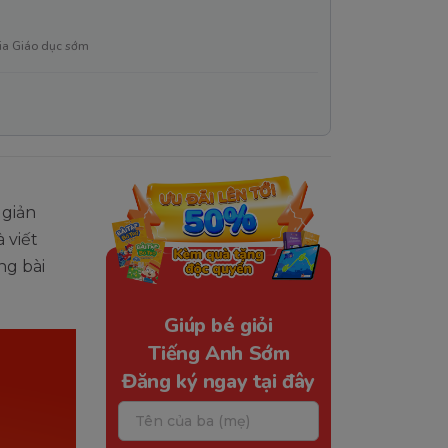
ia Giáo dục sớm
 giản
 viết
ng bài
Giúp bé giỏi
Tiếng Anh Sớm
Đăng ký ngay tại đây