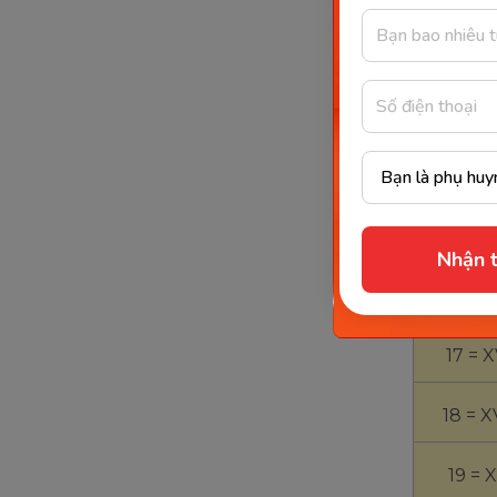
12 = X
13 = X
14 = 
15 = 
Nhận t
16 = 
17 = X
18 = X
19 = 