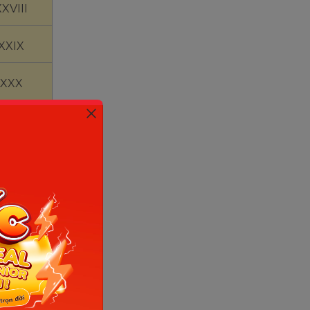
XXVIII
LXXIX
LXXX
LXXXI
XXXII
XXXIII
XXXIV
LXXXV
XXXVI