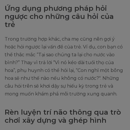
Ứng dụng phương pháp hỏi
ngược cho những câu hỏi của
trẻ
Trong trường hợp khác, cha mẹ cũng nên gợi ý
hoặc hỏi ngược lại vấn đề của trẻ. Ví dụ, con bạn có
thể thắc mắc “Tại sao chúng ta lại cho nước vào
bình?” Thay vì trả lời “Vì nó kéo dài tuổi thọ của
hoa”, phụ huynh có thể hỏi lại, “Con nghĩ một bông
hoa sẽ như thế nào nếu không có nước?". Những
câu hỏi trên sẽ khơi dậy sự hiếu kỳ trong trẻ và
mong muốn khám phá môi trường xung quanh.
Rèn luyện trí não thông qua trò
chơi xây dựng và ghép hình