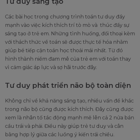
Tư duy sáng tạo
Các bài học trong chương trình toán tư duy đẩy
mạnh vào việc kích thích trí tò mò và thúc đẩy sự
sáng tạo ở trẻ em. Những tình huống, đối thoại kèm
với thách thức về toán sẽ được thực tế hóa nhằm
giúp bé tiếp cận toán học thoải mái nhất. Từ đó
hình thành niềm đam mê của trẻ em với toán thay
vì cảm giác áp lực và sợ hãi trước đây.
Tư duy phát triển não bộ toàn diện
Không chỉ về khả năng sáng tạo, nhiều vấn đề khác
trong não bộ cũng được kích thích. Đây cũng được
xem là nhân tố tác động mạnh mẽ lên cả 2 nửa bán
cầu trái và phải. Điều này giúp trẻ tư duy và cân
bằng hợp lý giữa các luồng ý kiến trái chiều.