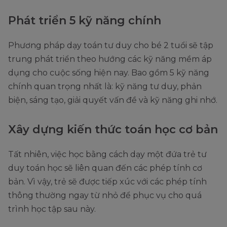
Phát triển 5 kỹ năng chính
Phương pháp dạy toán tư duy cho bé 2 tuổi sẽ tập
trung phát triển theo hướng các kỹ năng mềm áp
dụng cho cuộc sống hiện nay. Bao gồm 5 kỹ năng
chính quan trọng nhất là: kỹ năng tư duy, phản
biện, sáng tạo, giải quyết vấn đề và kỹ năng ghi nhớ.
Xây dựng kiến ​​thức toán học cơ bản
Tất nhiên, việc học bằng cách dạy một đứa trẻ tư
duy toán học sẽ liên quan đến các phép tính cơ
bản. Vì vậy, trẻ sẽ được tiếp xúc với các phép tính
thông thường ngay từ nhỏ để phục vụ cho quá
trình học tập sau này.