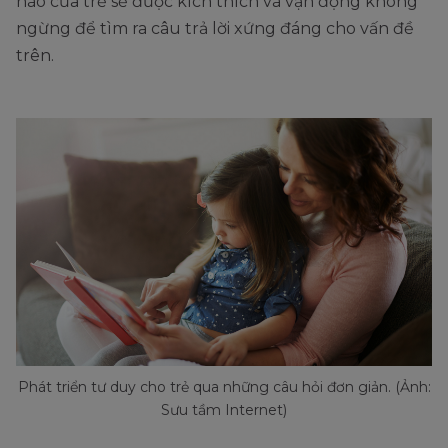
não của trẻ sẽ được kích thích và vận động không
ngừng để tìm ra câu trả lời xứng đáng cho vấn đề
trên.
Phát triển tư duy cho trẻ qua những câu hỏi đơn giản. (Ảnh:
Sưu tầm Internet)