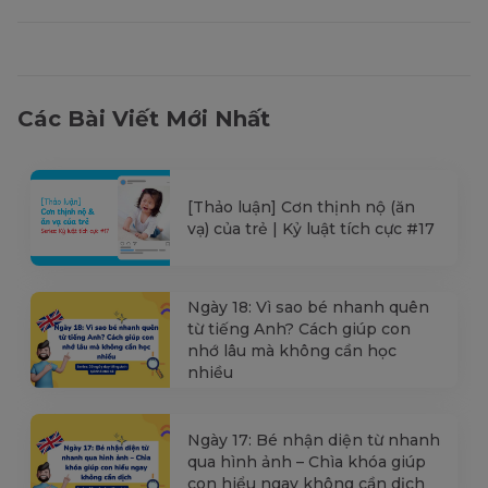
Các Bài Viết Mới Nhất
[Thảo luận] Cơn thịnh nộ (ăn
vạ) của trẻ | Kỷ luật tích cực #17
Ngày 18: Vì sao bé nhanh quên
từ tiếng Anh? Cách giúp con
nhớ lâu mà không cần học
nhiều
Ngày 17: Bé nhận diện từ nhanh
qua hình ảnh – Chìa khóa giúp
con hiểu ngay không cần dịch