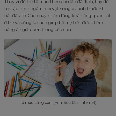
Thay vì để trẻ tô màu theo chỉ dẫn đã định, hãy để
trẻ tập nhìn ngắm mọi vật xung quanh trước khi
bắt đầu tô. Cách này nhằm tăng khả năng quan sát
ở trẻ và cũng là cách giúp bố mẹ biết được tiềm
năng ẩn giấu bên trong của con.
Tô màu cùng con. (Ảnh: Sưu tầm Internet)