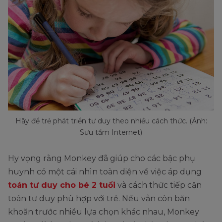
Hãy để trẻ phát triển tư duy theo nhiều cách thức. (Ảnh:
Sưu tầm Internet)
Hy vọng rằng Monkey đã giúp cho các bậc phụ
huynh có một cái nhìn toàn diện về việc áp dụng
toán tư duy cho bé 2 tuổi
và cách thức tiếp cận
toán tư duy phù hợp với trẻ. Nếu vẫn còn băn
khoăn trước nhiều lựa chọn khác nhau, Monkey