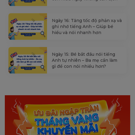
Ngày 16: Tăng tốc độ phản xạ và
ghi nhớ tiếng Anh – Giúp bé
hiểu và nói nhanh hơn
Ngày 15: Bé bắt đầu nói tiếng
Anh tự nhiên – Ba mẹ cần làm
gì để con nói nhiều hơn?