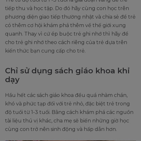
tiếp thu và học tập. Do đó hãy cùng con học trên
phương diện giao tiếp thường nhật và chia sẻ để trẻ
có thêm cơ hội khám phá thêm về thế giới xung
quanh. Thay vì cứ ép buộc trẻ ghi nhớ thì hãy để
cho trẻ ghi nhớ theo cách riêng của trẻ dựa trên
kiến thức bạn cung cấp cho trẻ.
Chỉ sử dụng sách giáo khoa khi
dạy
Hầu hết các sách giáo khoa đều quá nhàm chán,
khó và phức tạp đối với trẻ nhỏ, đặc biệt trẻ trong
độ tuổi từ 1-3 tuổi. Bằng cách khám phá các nguồn
tài liệu thú vị khác, cha mẹ sẽ biến những giờ học
cùng con trở nên sinh động và hấp dẫn hơn.