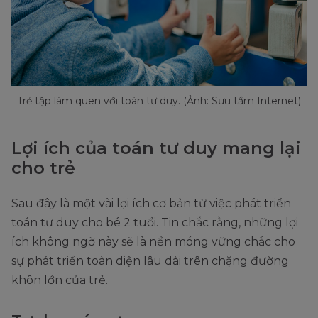
Trẻ tập làm quen với toán tư duy. (Ảnh: Sưu tầm Internet)
Lợi ích của toán tư duy mang lại
cho trẻ
Sau đây là một vài lợi ích cơ bản từ việc phát triển
toán tư duy cho bé 2 tuổi. Tin chắc rằng, những lợi
ích không ngờ này sẽ là nền móng vững chắc cho
sự phát triển toàn diện lâu dài trên chặng đường
khôn lớn của trẻ.