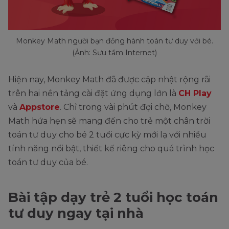
Monkey Math người bạn đồng hành toán tư duy với bé.
(Ảnh: Sưu tầm Internet)
Hiện nay, Monkey Math đã được cập nhật rộng rãi
trên hai nền tảng cài đặt ứng dụng lớn là
CH Play
và
Appstore
. Chỉ trong vài phút đợi chờ, Monkey
Math hứa hẹn sẽ mang đến cho trẻ một chân trời
toán tư duy cho bé 2 tuổi cực kỳ mới lạ với nhiều
tính năng nổi bật, thiết kế riêng cho quá trình học
toán tư duy của bé.
Bài tập dạy trẻ 2 tuổi học toán
tư duy ngay tại nhà