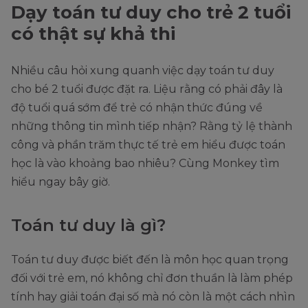
Dạy toán tư duy cho trẻ 2 tuổi
có thật sự khả thi
Nhiều câu hỏi xung quanh việc dạy toán tư duy
cho bé 2 tuổi được đặt ra. Liệu rằng có phải đây là
độ tuổi quá sớm để trẻ có nhận thức đúng về
những thông tin mình tiếp nhận? Rằng tỷ lệ thành
công và phần trăm thực tế trẻ em hiểu được toán
học là vào khoảng bao nhiêu? Cùng Monkey tìm
hiểu ngay bây giờ.
Toán tư duy là gì?
Toán tư duy được biết đến là môn học quan trọng
đối với trẻ em, nó không chỉ đơn thuần là làm phép
tính hay giải toán đại số mà nó còn là một cách nhìn