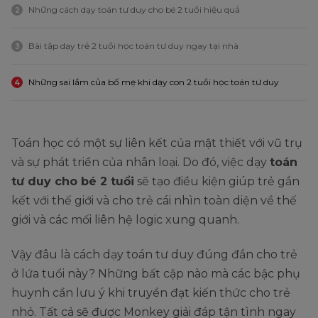
Những cách dạy toán tư duy cho bé 2 tuổi hiệu quả
2
Bài tập dạy trẻ 2 tuổi học toán tư duy ngay tại nhà
3
Những sai lầm của bố mẹ khi dạy con 2 tuổi học toán tư duy
4
Toán học có một sự liên kết của mật thiết với vũ trụ
và sự phát triển của nhân loại. Do đó, việc dạy
toán
tư duy cho bé 2 tuổi
sẽ tạo điều kiện giúp trẻ gắn
kết với thế giới và cho trẻ cái nhìn toàn diện về thế
giới và các mối liên hệ logic xung quanh.
Vậy đâu là cách dạy toán tư duy đúng đắn cho trẻ
ở lứa tuổi này? Những bất cập nào mà các bậc phụ
huynh cần lưu ý khi truyền đạt kiến thức cho trẻ
nhỏ. Tất cả sẽ được Monkey giải đáp tận tình ngay