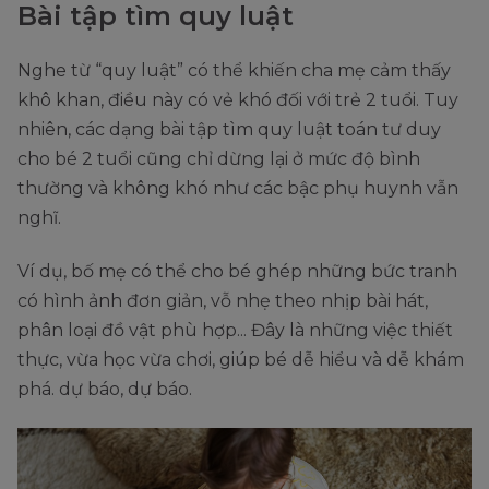
Bài tập tìm quy luật
Nghe từ “quy luật” có thể khiến cha mẹ cảm thấy
khô khan, điều này có vẻ khó đối với trẻ 2 tuổi. Tuy
nhiên, các dạng bài tập tìm quy luật toán tư duy
cho bé 2 tuổi cũng chỉ dừng lại ở mức độ bình
thường và không khó như các bậc phụ huynh vẫn
nghĩ.
Ví dụ, bố mẹ có thể cho bé ghép những bức tranh
có hình ảnh đơn giản, vỗ nhẹ theo nhịp bài hát,
phân loại đồ vật phù hợp... Đây là những việc thiết
thực, vừa học vừa chơi, giúp bé dễ hiểu và dễ khám
phá. dự báo, dự báo.