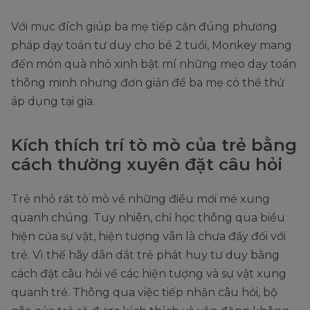
Với mục đích giúp ba mẹ tiếp cận đúng phương
pháp dạy toán tư duy cho bé 2 tuổi, Monkey mang
đến món quà nhỏ xinh bật mí những mẹo dạy toán
thông minh nhưng đơn giản để ba mẹ có thể thử
áp dụng tại gia.
Kích thích trí tò mò của trẻ bằng
cách thường xuyên đặt câu hỏi
Trẻ nhỏ rất tò mò về những điều mới mẻ xung
quanh chúng. Tuy nhiên, chỉ học thông qua biểu
hiện của sự vật, hiện tượng vẫn là chưa đầy đối với
trẻ. Vì thế hãy dẫn dắt trẻ phát huy tư duy bằng
cách đặt câu hỏi về các hiện tượng và sự vật xung
quanh trẻ. Thông qua việc tiếp nhận câu hỏi, bộ