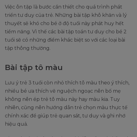
Việc ôn tập là bước cần thiết cho quá trình phát
triển tư duy của trẻ. Những bài tập khô khăn và lý
thuyết sẽ khó cho bé ở độ tuổi này phát huy hết
tiềm năng. Vì thế các bài tập toán tư duy cho bé 2
tuổi sẽ có những điểm khác biệt so với các loại bài
tập thông thường.
Bài tập tô màu
Lưu ý trẻ 3 tuổi còn nhỏ thích tô màu theo ý thích,
nhiều bé ưa thích vẽ nguệch ngoạc nên bố mẹ
không nên ép trẻ tô màu này hay màu kia. Tuy
nhiên, cũng nên hướng dẫn trẻ chọn màu thực tế
chính xác để giúp trẻ quan sát, tư duy và ghi nhớ
hiệu quả.