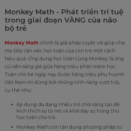
Monkey Math - Phát triển trí tuệ
trong giai đoạn VÀNG của não
bộ trẻ
Monkey Math
chính là giải pháp tuyệt vời giúp cha
mẹ tiếp cận việc học toán của con trẻ một cách
hiệu quả. Ứng dụng học toán cùng Monkey là ứng
cử viên sáng giá giữa hàng triệu phần mềm học
Toán cho bé ngày nay. Được hàng triệu phụ huynh
Việt Nam tin dùng bởi những tính năng vượt trội,
cụ thể như:
Áp dụng đa dạng nhiều trò chơi sáng tạo để
kích thích sự tò mò và khơi dậy sự hứng thú
học toán cho trẻ.
Monkey Math còn tận dụng phương pháp tư