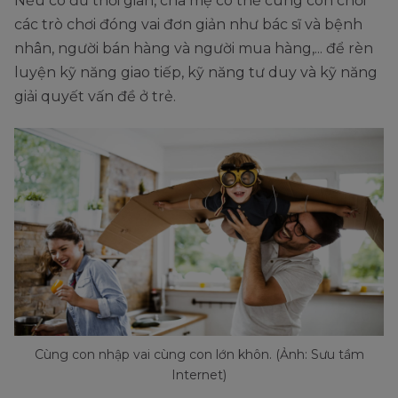
Nếu có đủ thời gian, cha mẹ có thể cùng con chơi
các trò chơi đóng vai đơn giản như bác sĩ và bệnh
nhân, người bán hàng và người mua hàng,... để rèn
luyện kỹ năng giao tiếp, kỹ năng tư duy và kỹ năng
giải quyết vấn đề ở trẻ.
Cùng con nhập vai cùng con lớn khôn. (Ảnh: Sưu tầm
Internet)