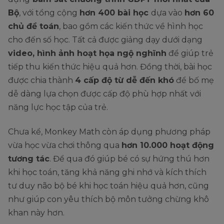
Bộ
, với tổng cộng
hơn 400 bài học
dựa vào
hơn 60
chủ đề toán
, bao gồm các kiến thức về hình học
cho đến số học. Tất cả được giảng dạy dưới dạng
video, hình ảnh hoạt họa ngộ nghĩnh
để giúp trẻ
tiếp thu kiến thức hiệu quả hơn. Đồng thời, bài học
được chia thành
4 cấp độ từ dễ đến khó
để bố mẹ
dễ dàng lựa chọn được cấp độ phù hợp nhất với
năng lực học tập của trẻ.
Chưa kể, Monkey Math còn áp dụng phương pháp
vừa học vừa chơi thông qua
hơn 10.000 hoạt động
tương tác
. Để qua đó giúp bé có sự hứng thú hơn
khi học toán, tăng khả năng ghi nhớ và kích thích
tư duy não bộ bé khi học toán hiệu quả hơn, cũng
như giúp con yêu thích bộ môn tưởng chừng khô
khan này hơn.