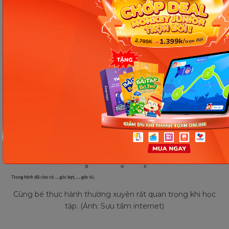
Cùng bé thực hành thường xuyên rất quan trọng khi học
tập. (Ảnh: Sưu tầm internet)