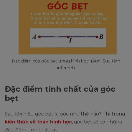
Đặc điểm của góc bẹt trong hình học. (Ảnh: Sưu tầm
internet)
Đặc điểm tính chất của góc
bẹt
Sau khi hiểu góc bẹt là góc như thế nào? Thì trong
kiến thức về toán hình học
, góc bẹt sẽ có những
đặc điểm tính chất sau: