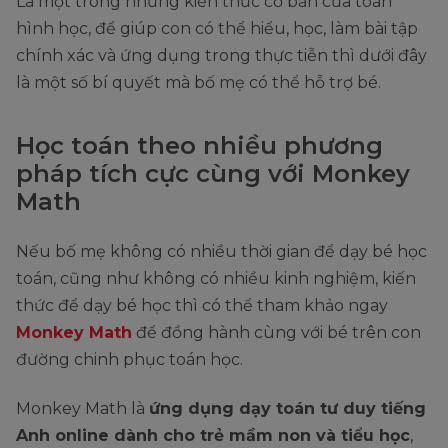
Là một trong những kiến thức cơ bản của toán
hình học, để giúp con có thể hiểu, học, làm bài tập
chính xác và ứng dụng trong thực tiễn thì dưới đây
là một số bí quyết mà bố mẹ có thể hỗ trợ bé.
Học toán theo nhiều phương
pháp tích cực cùng với Monkey
Math
Nếu bố mẹ không có nhiều thời gian để dạy bé học
toán, cũng như không có nhiều kinh nghiệm, kiến
thức để dạy bé học thì có thể tham khảo ngay
Monkey Math
để đồng hành cùng với bé trên con
đường chinh phục toán học.
Monkey Math là
ứng dụng dạy toán tư duy tiếng
Anh online dành cho trẻ mầm non và tiểu học
,