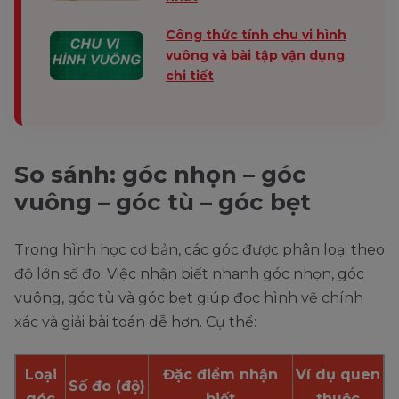
Công thức tính chu vi hình
vuông và bài tập vận dụng
chi tiết
So sánh: góc nhọn – góc
vuông – góc tù – góc bẹt
Trong hình học cơ bản, các góc được phân loại theo
độ lớn số đo. Việc nhận biết nhanh góc nhọn, góc
vuông, góc tù và góc bẹt giúp đọc hình vẽ chính
xác và giải bài toán dễ hơn. Cụ thể:
Loại
Đặc điểm nhận
Ví dụ quen
Số đo (độ)
góc
biết
thuộc