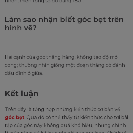
nhọn, miễn tổng số đo bằng 180°.
Làm sao nhận biết góc bẹt trên
hình vẽ?
Hai cạnh của góc thẳng hàng, không tạo độ mở
cong; thường nhìn giống một đoạn thẳng có đánh
dấu đỉnh ở giữa.
Kết luận
Trên đây là tổng hợp những kiến thức cơ bản về
góc bẹt
. Qua đó có thể thấy từ kiến thức cho tới bài
tập của góc này không quá khó hiểu, nhưng chính