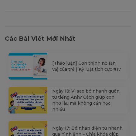
Các Bài Viết Mới Nhất
[Thảo luận] Cơn thịnh nộ (ăn
vạ) của trẻ | Kỷ luật tích cực #17
Ngày 18: Vì sao bé nhanh quên
từ tiếng Anh? Cách giúp con
nhớ lâu mà không cần học
nhiều
Ngày 17: Bé nhận diện từ nhanh
qua hình ảnh – Chìa khóa giúp