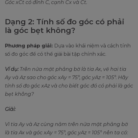
Góc xCt có đỉnh C, cạnh Cx và Ct.
Dạng 2: Tính số đo góc có phải
là góc bẹt không?
Phương pháp giải:
Dựa vào khái niệm và cách tính
số đo góc để có thể giải bài tập chính xác.
Ví dụ:
Trên nửa mặt phẳng bờ là tia Ax, vẽ hai tia
Ay và Az sao cho góc xAy = 75°, góc yAz = 105°. Hãy
tính số đo góc xAz và cho biết góc đó có phải là góc
bẹt không?
Giải:
Vì tia Ay và Az cùng nằm trên nửa mặt phẳng bờ
là tia Ax và góc xAy = 75°, góc yAz = 105° nên ta có: