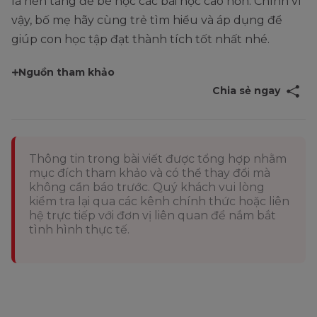
là nền tảng để bé học các bài học cao hơn. Chính vì
vậy, bố mẹ hãy cùng trẻ tìm hiểu và áp dụng để
giúp con học tập đạt thành tích tốt nhất nhé.
Nguồn tham khảo
Chia sẻ ngay
Thông tin trong bài viết được tổng hợp nhằm
mục đích tham khảo và có thể thay đổi mà
không cần báo trước. Quý khách vui lòng
kiểm tra lại qua các kênh chính thức hoặc liên
hệ trực tiếp với đơn vị liên quan để nắm bắt
tình hình thực tế.