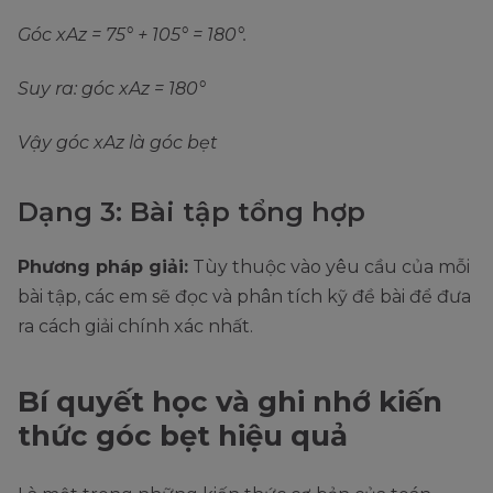
Góc xAz = 75° + 105° = 180°.
Suy ra: góc xAz = 180°
Vậy góc xAz là góc bẹt
Dạng 3: Bài tập tổng hợp
Phương pháp giải:
Tùy thuộc vào yêu cầu của mỗi
bài tập, các em sẽ đọc và phân tích kỹ đề bài để đưa
ra cách giải chính xác nhất.
Bí quyết học và ghi nhớ kiến
thức góc bẹt hiệu quả