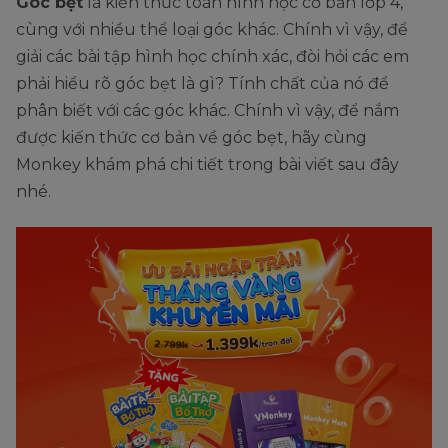
Góc bẹt
là kiến thức toán hình học cơ bản lớp 4,
cùng với nhiều thể loại góc khác. Chính vì vậy, để
giải các bài tập hình học chính xác, đòi hỏi các em
phải hiểu rõ góc bẹt là gì? Tính chất của nó để
phân biết với các góc khác. Chính vì vậy, để nắm
được kiến thức cơ bản về góc bẹt, hãy cùng
Monkey khám phá chi tiết trong bài viết sau đây
nhé.