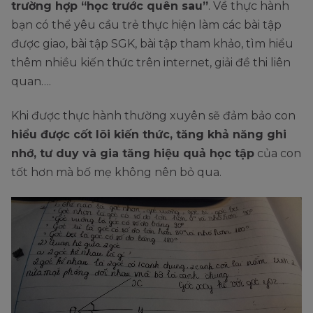
trường hợp “học trước quên sau”
. Về thực hành
bạn có thể yêu cầu trẻ thực hiện làm các bài tập
được giao, bài tập SGK, bài tập tham khảo, tìm hiểu
thêm nhiều kiến thức trên internet, giải đề thi liên
quan….
Khi được thực hành thường xuyên sẽ đảm bảo con
hiểu được cốt lõi kiến thức, tăng khả năng ghi
nhớ, tư duy và gia tăng hiệu quả học tập
của con
tốt hơn mà bố mẹ không nên bỏ qua.