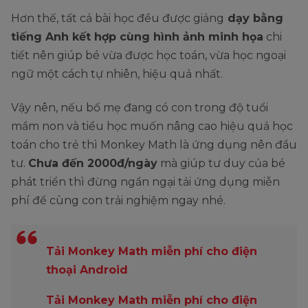
Hơn thế, tất cả bài học đều được giảng
dạy bằng
tiếng Anh kết hợp cùng hình ảnh minh họa
chi
tiết nên giúp bé vừa được học toán, vừa học ngoại
ngữ một cách tự nhiên, hiệu quả nhất.
Vậy nên, nếu bố mẹ đang có con trong độ tuổi
mầm non và tiểu học muốn nâng cao hiệu quả học
toán cho trẻ thì Monkey Math là ứng dụng nên đầu
tư.
Chưa đến 2000đ/ngày
mà giúp tư duy của bé
phát triển thì đừng ngần ngại tải ứng dụng miễn
phí để cùng con trải nghiệm ngay nhé.
Tải Monkey Math miễn phí cho điện
thoại Android
Tải Monkey Math miễn phí cho điện