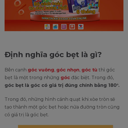
Định nghĩa góc bẹt là gì?
Bên cạnh
góc vuông
,
góc nhọn
,
góc tù
thì góc
bẹt là một trong những
góc
đặc biệt. Trong đó,
góc bẹt là góc có giá trị đúng chính bằng 180°.
Trong đó, những hình cánh quạt khi xòe tròn sẽ
tạo thành một góc bẹt hoặc nửa đường tròn cũng
có giá trị là góc bẹt.