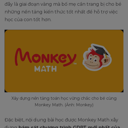
đây là giai đoạn vàng mà bố mẹ cần trang bị cho bé
những nền tảng kiến thức tốt nhất để hỗ trợ việc
học của con tốt hơn.
Xây dựng nền tảng toán học vững chắc cho bé cùng
Monkey Math. (Ảnh: Monkey)
Đặc biệt, nội dung bài học được Monkey Math xây
dựng
bám sát chương trình GDPT mới nhất của