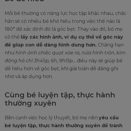
Mỗi bé thường có năng lực học tập khác nhau, chắc
hẳn sẽ có nhiều bé khó hiểu trong việc thế nào là
180° để xác định đó là góc bẹt. Thay vào đó, bố mẹ
có thể
lấy các hình ảnh, ví dụ cụ thể về góc này
để giúp con dễ dàng hình dung hơn.
Chẳng hạn
như
hình ảnh chiếc quạt xòe ra, nửa hình tròn, kim
đồng hồ chỉ 3h45p, 6h, 9h15p…
điều này sẽ giúp bé
dễ hiểu hơn về góc bẹt, khi giải toán dễ dàng ghi
nhớ và áp dụng hơn.
Cùng bé luyện tập, thực hành
thường xuyên
Bên cạnh việc học lý thuyết, bố mẹ nên
yêu cầu
bé luyện tập, thực hành thường xuyên để tránh