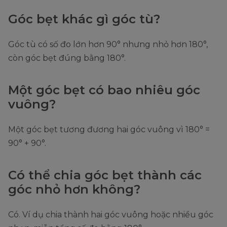
Góc bẹt khác gì góc tù?
Góc tù có số đo lớn hơn 90° nhưng nhỏ hơn 180°,
còn góc bẹt đúng bằng 180°.
Một góc bẹt có bao nhiêu góc
vuông?
Một góc bẹt tương đương hai góc vuông vì 180° =
90° + 90°.
Có thể chia góc bẹt thành các
góc nhỏ hơn không?
Có. Ví dụ chia thành hai góc vuông hoặc nhiều góc