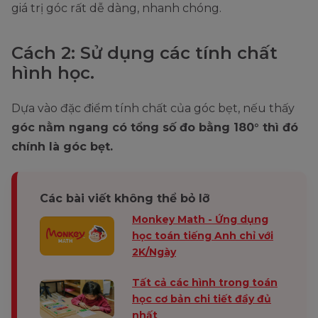
giá trị góc rất dễ dàng, nhanh chóng.
Cách 2: Sử dụng các tính chất
hình học.
Dựa vào đặc điểm tính chất của góc bẹt, nếu thấy
góc nằm ngang có tổng số đo bằng 180° thì đó
chính là góc bẹt.
Các bài viết không thể bỏ lỡ
Monkey Math - Ứng dụng
học toán tiếng Anh chỉ với
2K/Ngày
Tất cả các hình trong toán
học cơ bản chi tiết đầy đủ
nhất