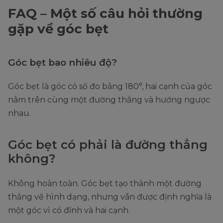
FAQ – Một số câu hỏi thường
gặp về góc bẹt
Góc bẹt bao nhiêu độ?
Góc bẹt là góc có số đo bằng 180°, hai cạnh của góc
nằm trên cùng một đường thẳng và hướng ngược
nhau.
Góc bẹt có phải là đường thẳng
không?
Không hoàn toàn. Góc bẹt tạo thành một đường
thẳng về hình dạng, nhưng vẫn được định nghĩa là
một góc vì có đỉnh và hai cạnh.