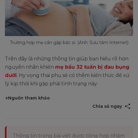
Trường hợp mẹ cần gặp bác sĩ. (Ảnh: Sưu tầm Internet)
Trên đây là những thông tin giúp bạn hiểu rõ hơn
nguyên nhân khiến
mẹ bầu 32 tuần bị đau bụng
dưới
. Hy vọng thai phụ sẽ có thêm kiến thức để xử
lý kịp thời khi gặp phải tình trạng này.
Nguồn tham khảo
Chia sẻ ngay
Thông tin trong bài viết được tổng hợp nhằm