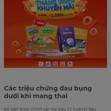
Các triệu chứng đau bụng
dưới khi mang thai
Để biết được chính xác mẹ bầu 32 tuần bị đau