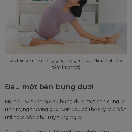
Các bài tập nhẹ nhàng giúp mẹ giảm cơn đau. (Ảnh: Sưu
tầm Internet)
Đau một bên bụng dưới
Mẹ bầu 32 tuần bị đau bụng dưới một bên cũng là
tình trạng thường gặp. Cơn đau có thể xảy ra ở bên
trái hoặc bên phải tùy từng người.
Các cơn đau này có thể xuất hiện nhiều lần và mức