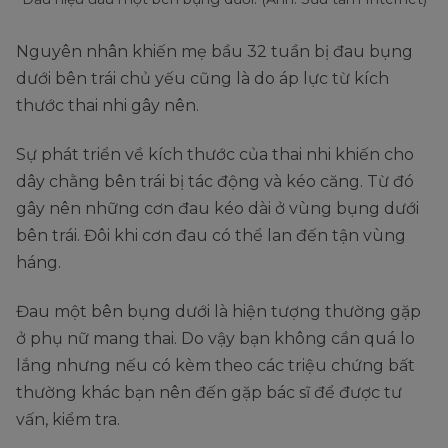
Nguyên nhân khiến mẹ bầu 32 tuần bị đau bụng
dưới bên trái chủ yếu cũng là do áp lực từ kích
thước thai nhi gây nên.
Sự phát triển về kích thước của thai nhi khiến cho
dây chằng bên trái bị tác động và kéo căng. Từ đó
gây nên những cơn đau kéo dài ở vùng bụng dưới
bên trái. Đôi khi cơn đau có thể lan đến tận vùng
háng.
Đau một bên bụng dưới là hiện tượng thường gặp
ở phụ nữ mang thai. Do vậy bạn không cần quá lo
lắng nhưng nếu có kèm theo các triệu chứng bất
thường khác bạn nên đến gặp bác sĩ để được tư
vấn, kiểm tra.