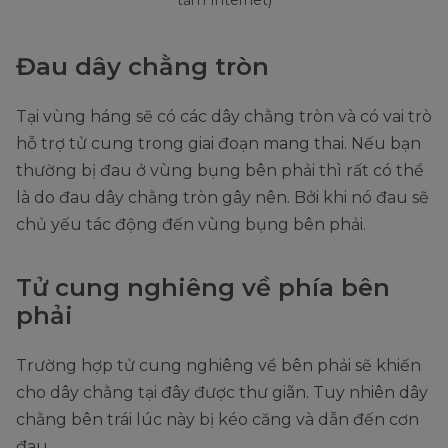
tầm Internet)
Đau dây chằng tròn
Tại vùng háng sẽ có các dây chằng tròn và có vai trò
hỗ trợ tử cung trong giai đoạn mang thai. Nếu bạn
thường bị đau ở vùng bụng bên phải thì rất có thể
là do đau dây chằng tròn gây nên. Bởi khi nó đau sẽ
chủ yếu tác động đến vùng bụng bên phải.
Tử cung nghiêng về phía bên
phải
Trường hợp tử cung nghiêng về bên phải sẽ khiến
cho dây chằng tại đây được thư giãn. Tuy nhiên dây
chằng bên trái lúc này bị kéo căng và dẫn đến cơn
đau.