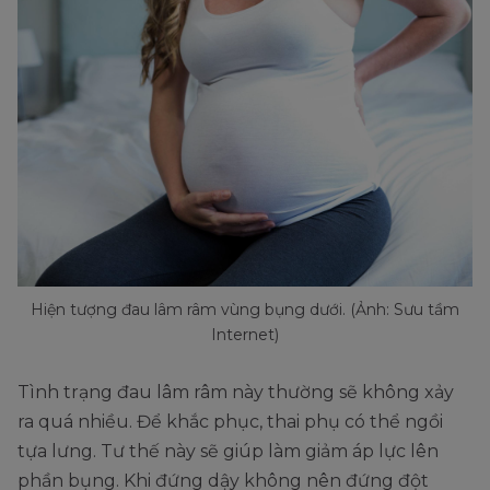
Hiện tượng đau lâm râm vùng bụng dưới. (Ảnh: Sưu tầm
Internet)
Tình trạng đau lâm râm này thường sẽ không xảy
ra quá nhiều. Để khắc phục, thai phụ có thể ngồi
tựa lưng. Tư thế này sẽ giúp làm giảm áp lực lên
phần bụng. Khi đứng dậy không nên đứng đột