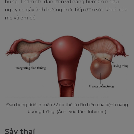
bụng. Thậm chí dẫn đến vỡ nang tiềm ẩn nhiều
nguy cơ gây ảnh hưởng trực tiếp đến sức khoẻ của
mẹ và em bé.
Đau bụng dưới ở tuần 32 có thể là dấu hiệu của bệnh nang
buồng trứng. (Ảnh: Sưu tầm Internet)
Sảy thai