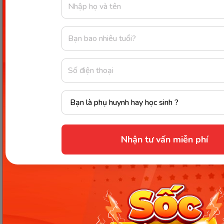
Dấu hiệu sinh non
Bà bầu 32 tuần bị đau bụng dưới có thể là dấu hiệu
cảnh báo sinh non. Lúc này mẹ bầu cảm thấy đau
thắt lưng kéo dài, âm ỉ nhiều ngày. Các cơn đau đột
ngột giống như đau bụng kinh. Sinh non rất nguy
hiểm, mẹ bầu không nên chủ quan.
Nhận tư vấn miễn phí