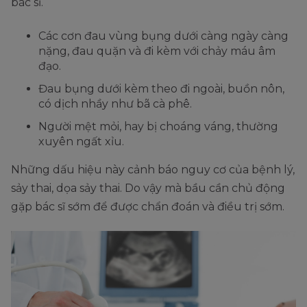
bác sĩ.
Các cơn đau vùng bụng dưới càng ngày càng
nặng, đau quặn và đi kèm với chảy máu âm
đạo.
Đau bụng dưới kèm theo đi ngoài, buồn nôn,
có dịch nhầy như bã cà phê.
Người mệt mỏi, hay bị choáng váng, thường
xuyên ngất xỉu.
Những dấu hiệu này cảnh báo nguy cơ của bệnh lý,
sảy thai, dọa sảy thai. Do vậy mà bầu cần chủ động
gặp bác sĩ sớm để được chẩn đoán và điều trị sớm.