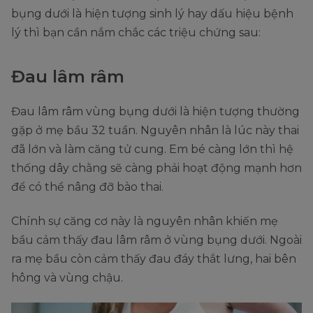
bụng dưới là hiện tượng sinh lý hay dấu hiệu bệnh
lý thì bạn cần nắm chắc các triệu chứng sau:
Đau lâm râm
Đau lâm râm vùng bụng dưới là hiện tượng thường
gặp ở mẹ bầu 32 tuần. Nguyên nhân là lúc này thai
đã lớn và làm căng tử cung. Em bé càng lớn thì hệ
thống dây chằng sẽ càng phải hoạt động mạnh hơn
để có thể nâng đỡ bào thai.
Chính sự căng cơ này là nguyên nhân khiến mẹ
bầu cảm thấy đau lâm râm ở vùng bụng dưới. Ngoài
ra mẹ bầu còn cảm thấy đau đáy thắt lưng, hai bên
hông và vùng chậu.