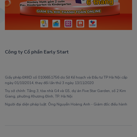
Công ty Cổ phần Early Start
1900 63 60 52
Giấy phép ĐKKD số 0106651756 do Sở Kế hoạch và Đầu tư TP Hà Nội cấp
ngày 01/10/2014, thay đổi lần thứ 3 ngày 13/11/2020
Trụ sở chính: Tầng 3, tòa nhà G4 và G5, dự án Five Star Garden, số 2 Kim
Giang, phường Khương Đình, TP. Hà Nội
Người đại diện pháp luật: Ông Nguyễn Hoàng Anh - Giám đốc điều hành