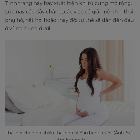
Tình trạng này hay xuất hiện khi tử cung mở rộng.
Lúc này các dây chằng, các việc có giãn nên khi thai
phụ hồ, hắt hơi hoặc thay đổi tư thế sẽ dẫn đến đau
ở vùng bụng dưới.
Thai nhi chèn ép khiến thai phụ bị đau bụng dưới. (Ảnh: Sưu