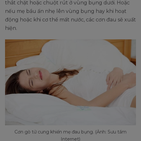
thắt chặt hoặc chuột rút ở vùng bụng dưới. Hoặc
nếu mẹ bầu ấn nhẹ lên vùng bụng hay khi hoạt
động hoặc khi cơ thể mất nước, các cơn đau sẽ xuất
hiện.
Cơn gò tử cung khiến mẹ đau bụng. (Ảnh: Sưu tầm
Internet)