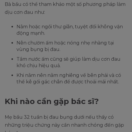
Bà bầu có thể tham khảo một số phương pháp làm
dịu cơn đau như:
Nằm hoặc ngồi thư giãn, tuyệt đối không vận
động mạnh.
Nên chườm ấm hoặc nóng nhẹ nhàng tại
vùng bụng bị đau.
Tắm nước ấm cũng sẽ giúp làm dịu cơn đau
khó chịu hiệu quả.
Khi nằm nên nằm nghiêng về bên phải và có
thể kê gối gác chân để được thoải mái nhất.
Khi nào cần gặp bác sĩ?
Mẹ bầu 32 tuần bị đau bụng dưới nếu thấy có
những triệu chứng này cần nhanh chóng đến gặp