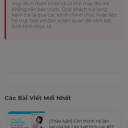
mục đích tham khảo và có thể thay đổi mà
không cần báo trước. Quý khách vui lòng
kiểm tra lại qua các kênh chính thức hoặc liên
hệ trực tiếp với đơn vị liên quan để nắm bắt
tình hình thực tế.
Các Bài Viết Mới Nhất
[Thảo luận] Cơn thịnh nộ (ăn
vạ) của trẻ | Kỷ luật tích cực #17