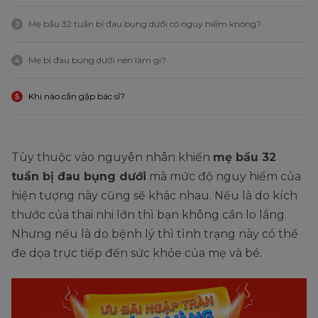
Mẹ bầu 32 tuần bị đau bụng dưới có nguy hiểm không?
3
Mẹ bị đau bụng dưới nên làm gì?
4
Khi nào cần gặp bác sĩ?
5
Tùy thuộc vào nguyên nhân khiến
mẹ bầu 32
tuần bị đau bụng dưới
mà mức độ nguy hiểm của
hiện tượng này cũng sẽ khác nhau. Nếu là do kích
thước của thai nhi lớn thì bạn không cần lo lắng.
Nhưng nếu là do bệnh lý thì tình trạng này có thể
đe dọa trực tiếp đến sức khỏe của mẹ và bé.