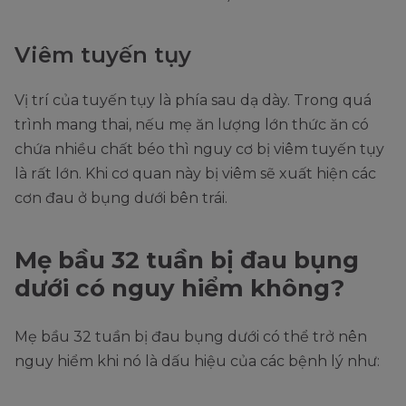
Viêm tuyến tụy
Vị trí của tuyến tụy là phía sau dạ dày. Trong quá
trình mang thai, nếu mẹ ăn lượng lớn thức ăn có
chứa nhiều chất béo thì nguy cơ bị viêm tuyến tụy
là rất lớn. Khi cơ quan này bị viêm sẽ xuất hiện các
cơn đau ở bụng dưới bên trái.
Mẹ bầu 32 tuần bị đau bụng
dưới có nguy hiểm không?
Mẹ bầu 32 tuần bị đau bụng dưới có thể trở nên
nguy hiểm khi nó là dấu hiệu của các bệnh lý như: