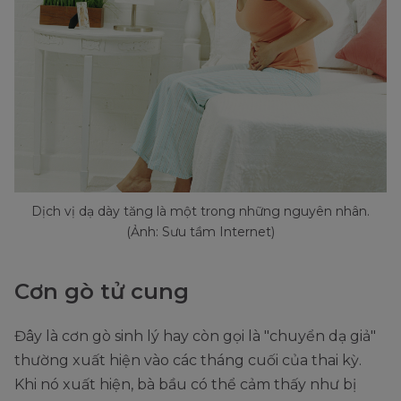
Dịch vị dạ dày tăng là một trong những nguyên nhân.
(Ảnh: Sưu tầm Internet)
Cơn gò tử cung
Đây là cơn gò sinh lý hay còn gọi là "chuyển dạ giả"
thường xuất hiện vào các tháng cuối của thai kỳ.
Khi nó xuất hiện, bà bầu có thể cảm thấy như bị