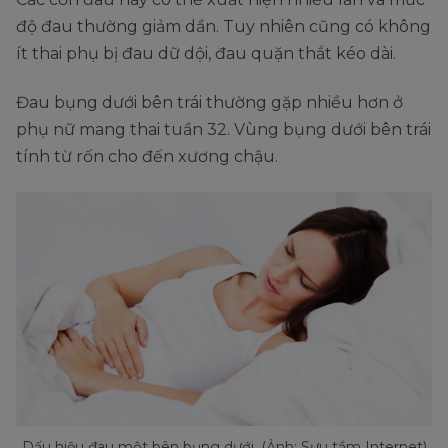
độ đau thường giảm dần. Tuy nhiên cũng có không
ít thai phụ bị đau dữ dội, đau quặn thắt kéo dài.
Đau bụng dưới bên trái thường gặp nhiều hơn ở
phụ nữ mang thai tuần 32. Vùng bụng dưới bên trái
tính từ rốn cho đến xương chậu.
Dấu hiệu đau một bên bụng dưới. (Ảnh: Sưu tầm Internet)