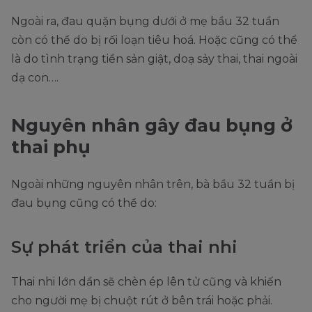
Ngoài ra, đau quặn bụng dưới ở mẹ bầu 32 tuần
còn có thể do bị rối loạn tiêu hoá. Hoặc cũng có thể
là do tình trạng tiền sản giật, doạ sảy thai, thai ngoài
dạ con….
Nguyên nhân gây đau bụng ở
thai phụ
Ngoài những nguyên nhân trên, bà bầu 32 tuần bị
đau bụng cũng có thể do:
Sự phát triển của thai nhi
Thai nhi lớn dần sẽ chèn ép lên tử cũng và khiến
cho người mẹ bị chuột rút ở bên trái hoặc phải.