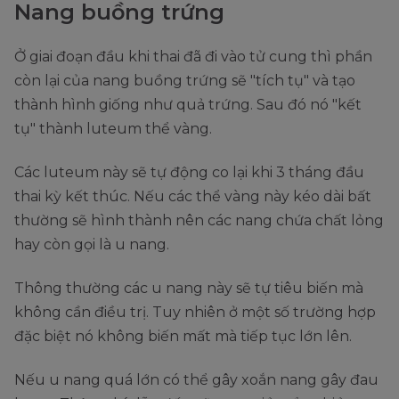
Nang buồng trứng
Ở giai đoạn đầu khi thai đã đi vào tử cung thì phần
còn lại của nang buồng trứng sẽ "tích tụ" và tạo
thành hình giống như quả trứng. Sau đó nó "kết
tụ" thành luteum thể vàng.
Các luteum này sẽ tự động co lại khi 3 tháng đầu
thai kỳ kết thúc. Nếu các thể vàng này kéo dài bất
thường sẽ hình thành nên các nang chứa chất lỏng
hay còn gọi là u nang.
Thông thường các u nang này sẽ tự tiêu biến mà
không cần điều trị. Tuy nhiên ở một số trường hợp
đặc biệt nó không biến mất mà tiếp tục lớn lên.
Nếu u nang quá lớn có thể gây xoắn nang gây đau