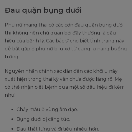
Đau quặn bụng dưới
Phụ nữ mang thai có các cơn đau quặn bụng dưới
thì không nên chủ quan bởi đây thường là dấu
hiệu của bệnh lý. Các bác sĩ cho biết tình trạng này
dễ bắt gặp ở phụ nữ bị u xơ tử cung, u nang buồng
trứng.
Nguyên nhân chính xác dẫn đến các khối u này
xuất hiện trong thai kỳ vẫn chưa được lăng rõ. Mẹ
có thể nhận biết bệnh qua một số dấu hiệu đi kèm
như:
Chảy máu ở vùng âm đạo.
Bụng dưới bị căng tức.
Đau thắt lưng và đi tiểu nhiều hơn.