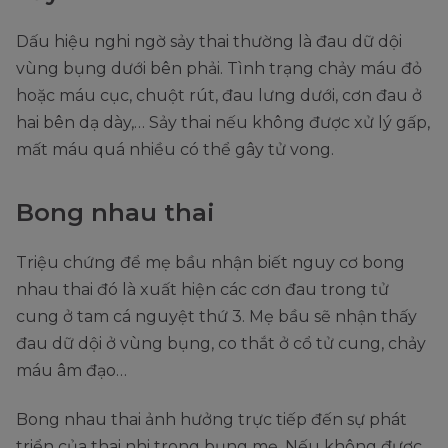
Dấu hiệu nghi ngờ sảy thai thường là đau dữ dội
vùng bụng dưới bên phải. Tình trạng chảy máu đỏ
hoặc máu cục, chuột rút, đau lưng dưới, cơn đau ở
hai bên dạ dày,… Sảy thai nếu không được xử lý gấp,
mất máu quá nhiều có thể gây tử vong.
Bong nhau thai
Triệu chứng để mẹ bầu nhận biết nguy cơ bong
nhau thai đó là xuất hiện các cơn đau trong tử
cung ở tam cá nguyệt thứ 3. Mẹ bầu sẽ nhận thấy
đau dữ dội ở vùng bụng, co thắt ở cổ tử cung, chảy
máu âm đạo…
Bong nhau thai ảnh hưởng trực tiếp đến sự phát
triển của thai nhi trong bụng mẹ. Nếu không được