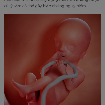
xử lý sớm có thể gây biến chứng nguy hiểm.