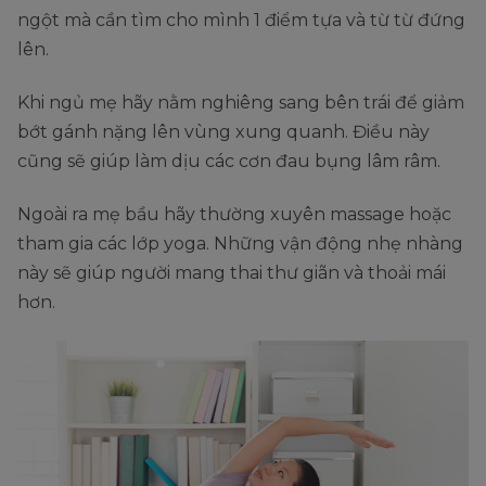
ngột mà cần tìm cho mình 1 điểm tựa và từ từ đứng
lên.
Khi ngủ mẹ hãy nằm nghiêng sang bên trái để giảm
bớt gánh nặng lên vùng xung quanh. Điều này
cũng sẽ giúp làm dịu các cơn đau bụng lâm râm.
Ngoài ra mẹ bầu hãy thường xuyên massage hoặc
tham gia các lớp yoga. Những vận động nhẹ nhàng
này sẽ giúp người mang thai thư giãn và thoải mái
hơn.