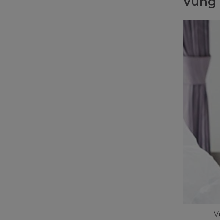
Vùng 
V