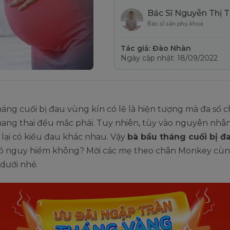
Bác Sĩ Nguyễn Thị 
Bác sĩ sản phụ khoa
Tác giả: Đào Nhàn
Ngày cập nhật: 18/09/2022
áng cuối bị đau vùng kín có lẽ là hiện tượng mà đa số 
ang thai đều mắc phải. Tuy nhiên, tùy vào nguyên nhâ
lại có kiểu đau khác nhau. Vậy
bà bầu tháng cuối bị đ
có nguy hiểm không? Mời các mẹ theo chân Monkey cùn
dưới nhé.