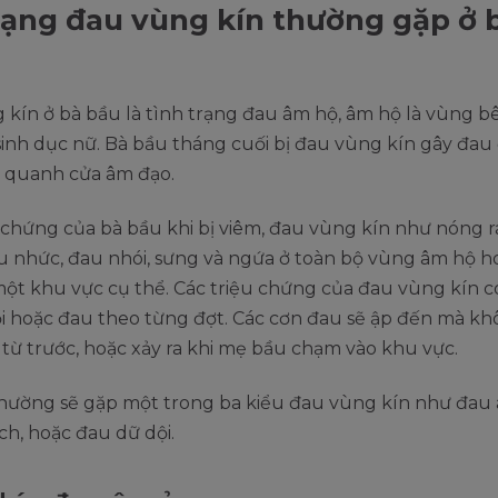
ạng đau vùng kín thường gặp ở 
kín ở bà bầu là tình trạng đau âm hộ, âm hộ là vùng b
inh dục nữ. Bà bầu tháng cuối bị đau vùng kín gây đau
 quanh cửa âm đạo.
 chứng của bà bầu khi bị viêm, đau vùng kín như nóng r
u nhức, đau nhói, sưng và ngứa ở toàn bộ vùng âm hộ h
ột khu vực cụ thể. Các triệu chứng của đau vùng kín c
i hoặc đau theo từng đợt. Các cơn đau sẽ ập đến mà kh
từ trước, hoặc xảy ra khi mẹ bầu chạm vào khu vực.
hường sẽ gặp một trong ba kiểu đau vùng kín như đau 
ch, hoặc đau dữ dội.