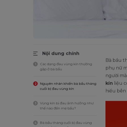
Nội dung chính
Bà bầu th
Các dạng đau vùng kín thường
1
phụ nữ m
gặp ở bà bầu
người mà 
kín
liệu 
Nguyên nhân khiến bà bầu tháng
2
cuối bị đau vùng kín
hiểu bên 
Vùng kín bị đau ảnh hưởng như
3
thế nào đến mẹ bầu?
Bà bầu tháng cuối bị đau vùng
4