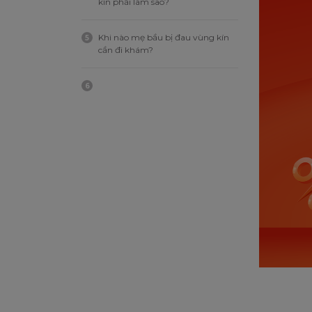
kín phải làm sao?
Khi nào mẹ bầu bị đau vùng kín
5
cần đi khám?
6