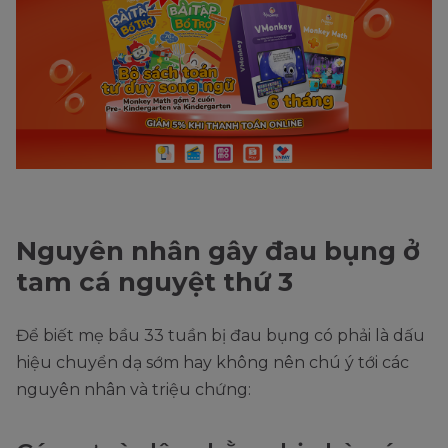
Nguyên nhân gây đau bụng ở
tam cá nguyệt thứ 3
Để biết mẹ bầu 33 tuần bị đau bụng có phải là dấu
hiệu chuyển dạ sớm hay không nên chú ý tới các
nguyên nhân và triệu chứng: