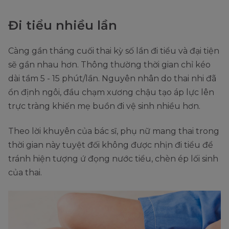
Đi tiểu nhiều lần
Càng gần tháng cuối thai kỳ số lần đi tiểu và đại tiện
sẽ gần nhau hơn. Thông thường thời gian chỉ kéo
dài tầm 5 - 15 phút/lần. Nguyên nhân do thai nhi đã
ổn định ngôi, đầu chạm xương chậu tạo áp lực lên
trực tràng khiến mẹ buồn đi vệ sinh nhiều hơn.
Theo lời khuyên của bác sĩ, phụ nữ mang thai trong
thời gian này tuyệt đối không được nhịn đi tiểu để
tránh hiện tượng ứ đọng nước tiểu, chèn ép lối sinh
của thai.