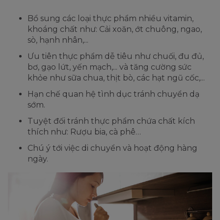
Bổ sung các loại thực phẩm nhiều vitamin,
khoáng chất như: Cải xoăn, ớt chuông, ngao,
sò, hạnh nhân,...
Ưu tiên thực phẩm dễ tiêu như chuối, đu đủ,
bơ, gạo lứt, yến mạch,... và tăng cường sức
khỏe như sữa chua, thịt bò, các hạt ngũ cốc,...
Hạn chế quan hệ tình dục tránh chuyển dạ
sớm.
Tuyệt đối tránh thực phẩm chứa chất kích
thích như: Rượu bia, cà phê…
Chú ý tới việc di chuyển và hoạt động hàng
ngày.