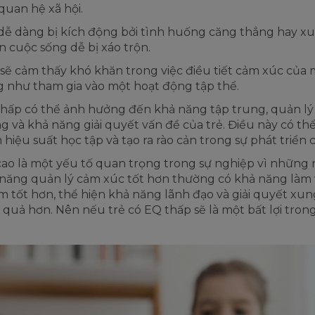
quan hệ xã hội.
dễ dàng bị kích động bởi tình huống căng thẳng hay xu
n cuộc sống dễ bị xáo trộn.
sẽ cảm thấy khó khăn trong việc điều tiết cảm xúc của 
 như tham gia vào một hoạt động tập thể.
hấp có thể ảnh hưởng đến khả năng tập trung, quản lý
g và khả năng giải quyết vấn đề của trẻ. Điều này có th
 hiệu suất học tập và tạo ra rào cản trong sự phát triển 
ao là một yếu tố quan trọng trong sự nghiệp vì những 
năng quản lý cảm xúc tốt hơn thường có khả năng làm 
 tốt hơn, thể hiện khả năng lãnh đạo và giải quyết xun
 quả hơn. Nên nếu trẻ có EQ thấp sẽ là một bất lợi tron