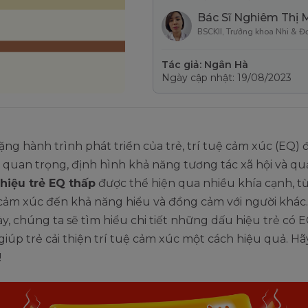
Bác Sĩ Nghiêm Thị 
BSCKII, Trưởng khoa Nhi & Đ
Tác giả: Ngân Hà
Ngày cập nhật: 19/08/2023
ng hành trình phát triển của trẻ, trí tuệ cảm xúc (EQ)
ất quan trọng, định hình khả năng tương tác xã hội và q
hiệu trẻ EQ thấp
được thể hiện qua nhiều khía cạnh, từ
 cảm xúc đến khả năng hiểu và đồng cảm với người khác
này, chúng ta sẽ tìm hiểu chi tiết những dấu hiệu trẻ có 
giúp trẻ cải thiện trí tuệ cảm xúc một cách hiệu quả. H
!