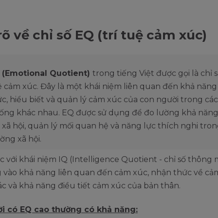
rõ về chỉ số EQ (trí tuệ cảm xúc)
 (Emotional Quotient)
trong tiếng Việt được gọi là chỉ s
ệ cảm xúc. Đây là một khái niệm liên quan đến khả năn
c, hiểu biết và quản lý cảm xúc của con người trong các
ống khác nhau. EQ được sử dụng để đo lường khả năn
 xã hội, quản lý mối quan hệ và năng lực thích nghi tro
ờng xã hội.
c với khái niệm IQ (Intelligence Quotient - chỉ số thông 
g vào khả năng liên quan đến cảm xúc, nhận thức về cả
c và khả năng điều tiết cảm xúc của bản thân.
i có EQ cao thường có khả năng: