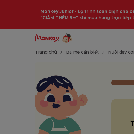
Monkey Junior - Lộ trình toàn diện cho bé
"GIẢM THÊM 5%" khi mua hàng trực tiếp 
Trang chủ
Ba mẹ cần biết
Nuôi dạy co