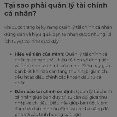
Tại sao phải quản lý tài chính
cá nhân?
Khi được trang bị kỹ năng quản lý tài chính cá nhân
đúng đắn và hiệu quả, bạn sẽ nhận được những lợi
ích tuyệt vời như dưới đây:
Hiểu về tiền của mình:
Quản lý tài chính cá
nhân giúp bạn thấu hiểu rõ hơn về dòng tiền
và tình hình tài chính của mình. Điều này giúp
bạn biết khi nào cần tăng thu nhập, giảm chi
tiêu hoặc điều chỉnh các khoản đầu tư cá
nhân.
Đảm bảo tài chính ổn định:
Quản lý tài chính
cá nhân giúp bạn duy trì sự cân đối giữa thu
nhập và chi tiêu. Điều này giúp bạn tiết kiệm,
đảm bảo tài chính ổn định và có khả năng đối
phó với các tình huống bất ngờ.