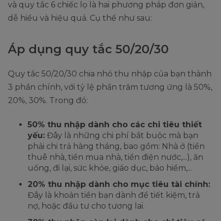
và quy tắc 6 chiếc lọ là hai phương pháp đơn giản,
dễ hiểu và hiệu quả. Cụ thể như sau:
Áp dụng quy tắc 50/20/30
Quy tắc 50/20/30 chia nhỏ thu nhập của bạn thành
3 phần chính, với tỷ lệ phần trăm tương ứng là 50%,
20%, 30%. Trong đó:
50% thu nhập dành cho các chi tiêu thiết
yếu:
Đây là những chi phí bắt buộc mà bạn
phải chi trả hàng tháng, bao gồm: Nhà ở (tiền
thuê nhà, tiền mua nhà, tiền điện nước,...), ăn
uống, đi lại, sức khỏe, giáo dục, bảo hiểm,...
20% thu nhập dành cho mục tiêu tài chính:
Đây là khoản tiền bạn dành để tiết kiệm, trả
nợ, hoặc đầu tư cho tương lai.