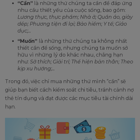
“Cần”
là những thứ chúng ta cần để đáp ứng
nhu cầu thiết yếu của cuộc sống, bao gồm:
Lương thực, thực phẩm; Nhà ở; Quần áo, giày
dép; Phương tiện đi lại; Bảo hiểm; Y tế; Giáo
dục;...
“Muốn”
là những thứ chúng ta không nhất
thiết cần để sống, nhưng chúng ta muốn sở
hữu vì những lý do khác nhau, chẳng hạn
như:
Sở thích; Giải trí; Thể hiện bản thân; Theo
kịp xu hướng;...
Trong đó, việc chỉ mua những thứ mình “cần” sẽ
giúp bạn biết cách kiểm soát chi tiêu, tránh cảnh nợ
thẻ tín dụng và đạt được các mục tiêu tài chính dài
hạn.