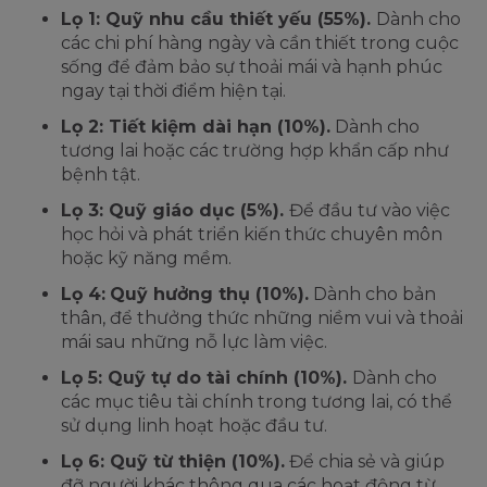
Lọ 1: Quỹ nhu cầu thiết yếu (55%).
Dành cho
các chi phí hàng ngày và cần thiết trong cuộc
sống để đảm bảo sự thoải mái và hạnh phúc
ngay tại thời điểm hiện tại.
Lọ 2: Tiết kiệm dài hạn (10%).
Dành cho
tương lai hoặc các trường hợp khẩn cấp như
bệnh tật.
Lọ 3: Quỹ giáo dục (5%).
Để đầu tư vào việc
học hỏi và phát triển kiến thức chuyên môn
hoặc kỹ năng mềm.
Lọ 4:
Quỹ hưởng thụ (10%).
Dành cho bản
thân, để thưởng thức những niềm vui và thoải
mái sau những nỗ lực làm việc.
Lọ 5: Quỹ tự do tài chính (10%).
Dành cho
các mục tiêu tài chính trong tương lai, có thể
sử dụng linh hoạt hoặc đầu tư.
Lọ 6: Quỹ từ thiện (10%).
Để chia sẻ và giúp
đỡ người khác thông qua các hoạt động từ