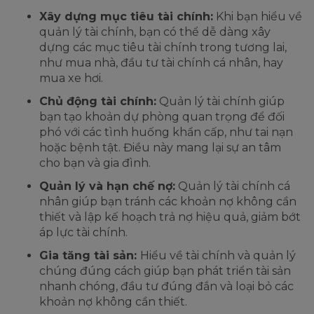
Xây dựng mục tiêu tài chính:
Khi bạn hiểu về
quản lý tài chính, bạn có thể dễ dàng xây
dựng các mục tiêu tài chính trong tương lai,
như mua nhà, đầu tư tài chính cá nhân, hay
mua xe hơi.
Chủ động tài chính:
Quản lý tài chính giúp
bạn tạo khoản dự phòng quan trọng để đối
phó với các tình huống khẩn cấp, như tai nạn
hoặc bệnh tật. Điều này mang lại sự an tâm
cho bạn và gia đình.
Quản lý và hạn chế nợ:
Quản lý tài chính cá
nhân giúp bạn tránh các khoản nợ không cần
thiết và lập kế hoạch trả nợ hiệu quả, giảm bớt
áp lực tài chính.
Gia tăng tài sản:
Hiểu về tài chính và quản lý
chúng đúng cách giúp bạn phát triển tài sản
nhanh chóng, đầu tư đúng đắn và loại bỏ các
khoản nợ không cần thiết.