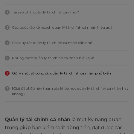
Tại sao phải quản lý tài chính cá nhân?
2
Các bước lập kế hoạch quản lý tài chính cá nhân hiệu quả
3
Các quy tắc quản lý tài chính cá nhân cần nhớ
4
Những cách quản lý tài chính cá nhân hiệu quả
5
Gợi ý một số công cụ quản lý tài chính cá nhân phổ biến
6
[Giải đáp] Có nên tham gia khóa học quản lý tài chính cá nhân hay
7
không?
Quản lý tài chính cá nhân
là một kỹ năng quan
trọng giúp bạn kiểm soát dòng tiền, đạt được các