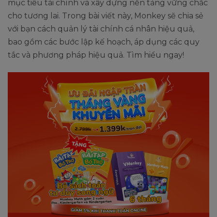
mục tiêu tài chính và xây dựng nền tảng vững chắc
cho tương lai. Trong bài viết này, Monkey sẽ chia sẻ
với bạn cách quản lý tài chính cá nhân hiệu quả,
bao gồm các bước lập kế hoạch, áp dụng các quy
tắc và phương pháp hiệu quả. Tìm hiểu ngay!