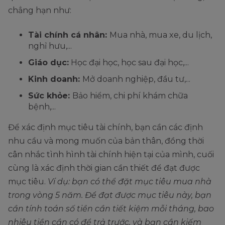
chẳng hạn như:
Tài chính cá nhân:
Mua nhà, mua xe, du lịch,
nghỉ hưu,...
Giáo dục:
Học đại học, học sau đại học,...
Kinh doanh:
Mở doanh nghiệp, đầu tư,...
Sức khỏe:
Bảo hiểm, chi phí khám chữa
bệnh,...
Để xác định mục tiêu tài chính, bạn cần các định
nhu cầu và mong muốn của bản thân, đồng thời
cân nhắc tình hình tài chính hiện tại của mình, cuối
cùng là xác định thời gian cần thiết để đạt được
mục tiêu.
Ví dụ: bạn có thể đặt mục tiêu mua nhà
trong vòng 5 năm. Để đạt được mục tiêu này, bạn
cần tính toán số tiền cần tiết kiệm mỗi tháng, bao
nhiêu tiền cần có để trả trước, và bạn cần kiếm