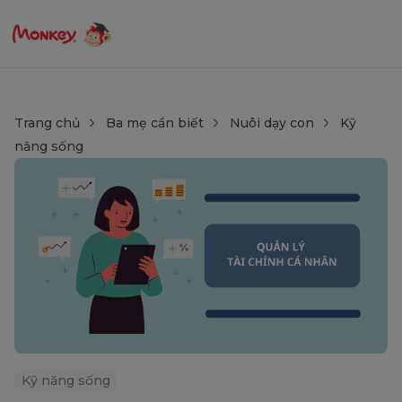
Trang chủ
Ba mẹ cần biết
Nuôi dạy con
Kỹ
năng sống
Kỹ năng sống