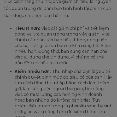
Học cách tăng thu nhập và giảm chi tiêu là nguyên
tắc quan trọng để đảm bảo tình hình tài chính của
bạn được cải thiện. Cụ thể như:
Tiêu ít hơn:
Việc cắt giảm chi phí và tiết kiệm
đóng vai trò quan trọng trong việc quản lý tài
chính cá nhân. Khi bạn tiêu ít hơn, dòng tiền
của bạn tăng lên và bạn có khả năng tiết kiệm
nhiều hơn. Đồng thời, bạn cũng cần hạn chế
việc sử dụng thẻ tín dụng, vì chúng có thể
dẫn đến chi tiêu quá mức.
Kiếm nhiều hơn:
Thu nhập của bạn là yếu tố
chính quyết định mức độ giàu có của bạn. Hãy
tìm cách tăng thu nhập bằng cách làm thêm
giờ, làm công việc ngoài thời gian, tìm công
việc có mức lương cao hơn, tự kinh doanh
hoặc bán những đồ không cần thiết. Tuy
nhiên, điều quan trọng là phải sẵn sàng hy sinh
thời gian và sự cống hiến để kiếm thêm thu