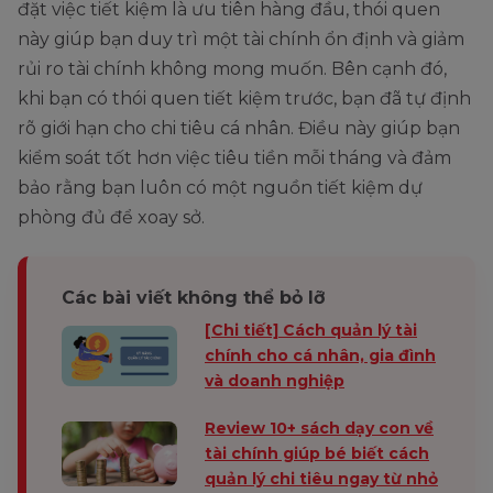
đặt việc tiết kiệm là ưu tiên hàng đầu, thói quen
này giúp bạn duy trì một tài chính ổn định và giảm
rủi ro tài chính không mong muốn. Bên cạnh đó,
khi bạn có thói quen tiết kiệm trước, bạn đã tự định
rõ giới hạn cho chi tiêu cá nhân. Điều này giúp bạn
kiểm soát tốt hơn việc tiêu tiền mỗi tháng và đảm
bảo rằng bạn luôn có một nguồn tiết kiệm dự
phòng đủ để xoay sở.
Các bài viết không thể bỏ lỡ
[Chi tiết] Cách quản lý tài
chính cho cá nhân, gia đình
và doanh nghiệp
Review 10+ sách dạy con về
tài chính giúp bé biết cách
quản lý chi tiêu ngay từ nhỏ