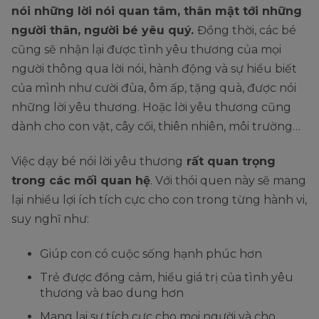
nói những lời nói quan tâm, thân mật tới những
người thân, người bé yêu quý.
Đồng thời, các bé
cũng sẽ nhận lại được tình yêu thương của mọi
người thông qua lời nói, hành động và sự hiểu biết
của mình như cười đùa, ôm ấp, tặng quà, được nói
những lời yêu thương. Hoặc lời yêu thương cũng
dành cho con vật, cây cối, thiên nhiên, môi trường…
Việc dạy bé nói lời yêu thương
rất quan trọng
trong các mối quan hệ
. Với thói quen này sẽ mang
lại nhiều lợi ích tích cực cho con trong từng hành vi,
suy nghĩ như:
Giúp con có cuộc sống hạnh phúc hơn
Trẻ được đồng cảm, hiểu giá trị của tình yêu
thương và bao dung hơn
Mang lại sự tích cực cho mọi người và cho