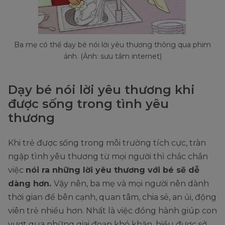
Ba mẹ có thể dạy bé nói lời yêu thương thông qua phim
ảnh. (Ảnh: sưu tầm internet)
Dạy bé nói lời yêu thương khi
được sống trong tình yêu
thương
Khi trẻ được sống trong môi trường tích cực, tràn
ngập tình yêu thương từ mọi người thì chắc chắn
việc
nói ra những lời yêu thương với bé sẽ dễ
dàng hơn.
Vậy nên, ba mẹ và mọi người nên dành
thời gian để bên cạnh, quan tâm, chia sẻ, an ủi, động
viên trẻ nhiều hơn. Nhất là việc đồng hành giúp con
vượt qua những giai đoạn khó khăn, hiểu được sở