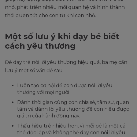
nhỏ, phát triển nhiều mối quan hệ và hình thành
thói quen tốt cho con từ khi con nhỏ.
Một số lưu ý khi dạy bé biết
cách yêu thương
Để dạy trẻ nói lời yêu thương hiệu quả, ba mẹ cần
lưu ý một số vấn đề sau:
Luôn tạo cơ hội để con được nói lời yêu
thương với mọi người
Dành thời gian cùng con chia sẻ, tâm sự, quan
tâm và dành lời yêu thương để con hiểu được
giá trị của hành động này.
Thấu hiểu trẻ nhiều hơn, vì mỗi bé là một cá
thể độc lập và không thể dạy con nói lời yêu