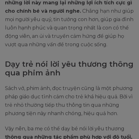
những lời này mang lại những lợi ích tích cực gì
cho chính bé và người nghe.
Chẳng hạn như giúp
mọi người yêu quý, tin tưởng con hơn, giúp gia đình
luôn hạnh phúc và quan trọng nhất là con có thể
động viên, an ủi và truyền cảm hứng để giúp họ
vượt qua những vấn đề trong cuộc sống.
Dạy trẻ nói lời yêu thương thông
qua phim ảnh
Sách vở, phim ảnh, đọc truyện cũng là một phương
pháp giáo dục tình cảm cho trẻ khá hiệu quả. Bởi vì
trẻ nhỏ thường tiếp thu thông tin qua những
phương tiện này nhanh chóng, hiệu quả hơn.
Vậy nên, ba mẹ có thể dạy bé nói lời yêu thương
thông qua những tác phẩm phù hợp với độ tuổi,