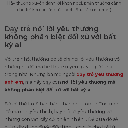
Hãy thường xuyên dành lời khen ngợi, phần thưởng dành
cho trẻ khi con làm tốt. (Ảnh: Sưu tầm internet)
Dạy trẻ nói lời yêu thương
không phân biệt đối xử với bất
kỳ ai
Với trẻ nhỏ, thường bé sẽ chỉ nói lời yêu thương với
những người mà bé thực sự yêu quý, người thân
trong nhà. Nhưng ba mẹ ngoài
dạy trẻ yêu thương
anh em
, mà hãy dạy con
nói lời yêu thương mà
không phân biệt đối xử với bất kỳ ai.
Đó có thể là cô bán hàng bán cho con những món
đồ mà con yêu thích, hay nói lời yêu thương với
những con vật, cây cối, thiên nhiên… Để qua đó sẽ
giúp xây dựng được đức tính tích cực cho trẻ từ