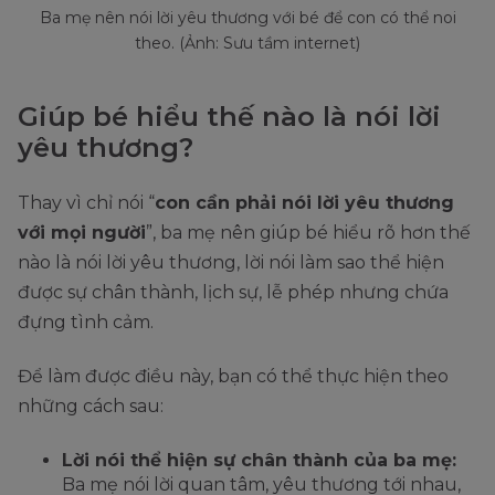
Ba mẹ nên nói lời yêu thương với bé để con có thể noi
theo. (Ảnh: Sưu tầm internet)
Giúp bé hiểu thế nào là nói lời
yêu thương?
Thay vì chỉ nói “
con cần phải nói lời yêu thương
với mọi người
”, ba mẹ nên giúp bé hiểu rõ hơn thế
nào là nói lời yêu thương, lời nói làm sao thể hiện
được sự chân thành, lịch sự, lễ phép nhưng chứa
đựng tình cảm.
Để làm được điều này, bạn có thể thực hiện theo
những cách sau:
Lời nói thể hiện sự chân thành của ba mẹ:
Ba mẹ nói lời quan tâm, yêu thương tới nhau,