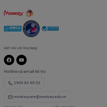
Kết nối với Monkey
Hotline và email hỗ trợ
1900 63 60 52
monkeycare@monkey.edu.vn