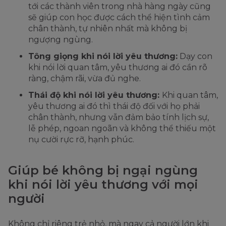
tới các thành viên trong nhà hàng ngày cũng
sẽ giúp con học được cách thể hiện tình cảm
chân thành, tự nhiên nhất mà không bị
ngượng ngùng.
Tông giọng khi nói lời yêu thương:
Dạy con
khi nói lời quan tâm, yêu thương ai đó cần rõ
ràng, chậm rãi, vừa đủ nghe.
Thái độ khi nói lời yêu thương:
Khi quan tâm,
yêu thương ai đó thì thái độ đối với họ phải
chân thành, nhưng vẫn đảm bảo tính lịch sự,
lễ phép, ngoan ngoãn và không thể thiếu một
nụ cười rực rỡ, hạnh phúc.
Giúp bé không bị ngại ngùng
khi nói lời yêu thương với mọi
người
Không chỉ riêng trẻ nhỏ, mà ngay cả người lớn khi