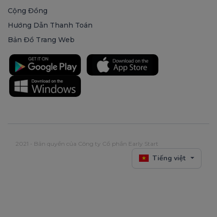
Cộng Đồng
Hướng Dẫn Thanh Toán
Bản Đồ Trang Web
2021 - Bản quyền của Công ty Cổ phần Early Start
Tiếng việt