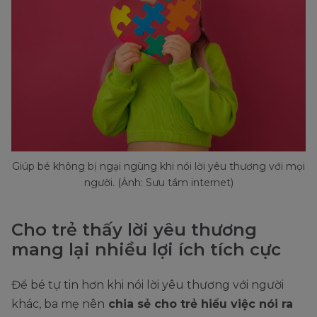
Giúp bé không bị ngại ngùng khi nói lời yêu thương với mọi
người. (Ảnh: Sưu tầm internet)
Cho trẻ thấy lời yêu thương
mang lại nhiều lợi ích tích cực
Để bé tự tin hơn khi nói lời yêu thương với người
khác, ba mẹ nên
chia sẻ cho trẻ hiểu việc nói ra