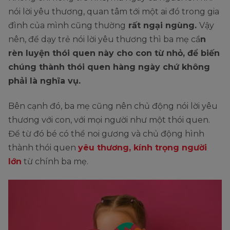
nói lời yêu thương, quan tâm tới một ai đó trong gia
đình của mình cũng thường
rất ngại ngùng.
Vậy
nên, để dạy trẻ nói lời yêu thương thì ba mẹ cầ
n
rèn luyện thói quen này cho con từ nhỏ, để biến
chúng thành thói quen hàng ngày chứ không
phải là nghĩa vụ.
Bên cạnh đó, ba mẹ cũng nên chủ động nói lời yêu
thương với con, với mọi người như một thói quen.
Để từ đó bé có thể noi gương và chủ động hình
thành thói quen
yêu thương, kính trọng người
lớn
từ chính ba mẹ.