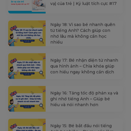
vạ) của trẻ | Kỷ luật tích cực #17
Ngày 18: Vì sao bé nhanh quên
từ tiếng Anh? Cách giúp con
nhớ lâu mà không cần học
nhiều
Ngày 17: Bé nhận diện từ nhanh
qua hình ảnh – Chìa khóa giúp
con hiểu ngay không cần dịch
Ngày 16: Tăng tốc độ phản xạ và
ghi nhớ tiếng Anh – Giúp bé
hiểu và nói nhanh hơn
Ngày 15: Bé bắt đầu nói tiếng