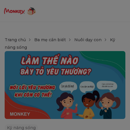
Trang chủ
Ba mẹ cần biết
Nuôi dạy con
Kỹ
năng sống
Kỹ năng sống