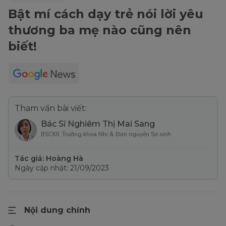
Bật mí cách dạy trẻ nói lời yêu
thương ba mẹ nào cũng nên
biết!
Tham vấn bài viết:
Bác Sĩ Nghiêm Thị Mai Sang
BSCKII, Trưởng khoa Nhi & Đơn nguyên Sơ sinh
Tác giả: Hoàng Hà
Ngày cập nhật: 21/09/2023
Nội dung chính