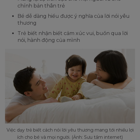
chính bản thân trẻ
Bé dễ dàng hiểu được ý nghĩa của lời nói yêu
thương
Trẻ biết nhận biết cảm xúc vui, buồn qua lời
nói, hành động của mình
Việc dạy trẻ biết cách nói lời yêu thương mang tới nhiều lợi
ích cho bé và mọi người. (Ảnh: Sưu tầm internet)