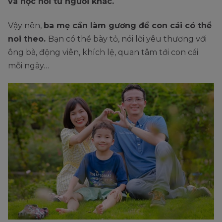
và học hỏi từ người khác.
Vậy nên,
ba mẹ cần làm gương để con cái có thể
noi theo.
Bạn có thể bày tỏ, nói lời yêu thương với
ông bà, động viên, khích lệ, quan tâm tới con cái
mỗi ngày…