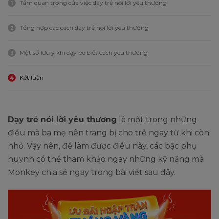
Tầm quan trọng của việc dạy trẻ nói lời yêu thương
1
Tổng hợp các cách dạy trẻ nói lời yêu thương
2
Một số lưu ý khi dạy bé biết cách yêu thương
3
Kết luận
4
Dạy trẻ nói lời yêu thương
là một trong những
điều mà ba mẹ nên trang bị cho trẻ ngay từ khi còn
nhỏ. Vậy nên, để làm được điều này, các bậc phụ
huynh có thể tham khảo ngay những kỹ năng mà
Monkey chia sẻ ngay trong bài viết sau đây.