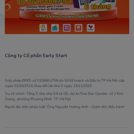
Công ty Cổ phần Early Start
1900 63 60 52
Giấy phép ĐKKD số 0106651756 do Sở Kế hoạch và Đầu tư TP Hà Nội cấp
ngày 01/10/2014, thay đổi lần thứ 3 ngày 13/11/2020
Trụ sở chính: Tầng 3, tòa nhà G4 và G5, dự án Five Star Garden, số 2 Kim
Giang, phường Khương Đình, TP. Hà Nội
Người đại diện pháp luật: Ông Nguyễn Hoàng Anh - Giám đốc điều hành