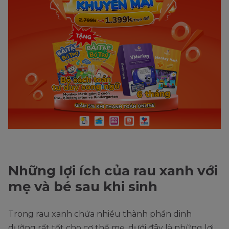
Những lợi ích của rau xanh với
mẹ và bé sau khi sinh
Trong rau xanh chứa nhiều thành phần dinh
dưỡng rất tốt cho cơ thể mẹ, dưới đây là những lợi