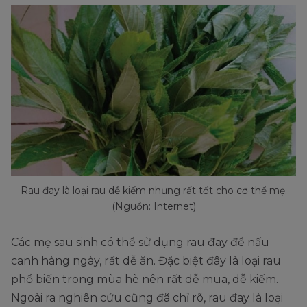
Rau đay là loại rau dễ kiếm nhưng rất tốt cho cơ thể mẹ.
(Nguồn: Internet)
Các mẹ sau sinh có thể sử dụng rau đay để nấu
canh hàng ngày, rất dễ ăn. Đặc biệt đây là loại rau
phổ biến trong mùa hè nên rất dễ mua, dễ kiếm.
Ngoài ra nghiên cứu cũng đã chỉ rõ, rau đay là loại