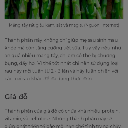
Măng tây rất giàu kẽm, sắt và magie. (Nguồn: Internet)
Thành phần này không chỉ giúp mẹ sau sinh mau
khỏe mà còn tăng cường tiết sữa. Tuy vậy nếu như
ăn quá nhiều măng tây, chị em có thể bị chướng
bụng, đầy hơi. Vì thế tốt nhất chỉ nên sử dụng loại
rau này mỗi tuần từ 2 - 3 lần và hãy luân phiên với
các loại rau khác để đa dạng thực đơn.
Giá đỗ
Thành phần của giá đỗ có chứa khá nhiều protein,
vitamin, và cellulose. Những thành phần này sẽ
giúp phát triển tế bào mô, hạn chế tình trạng chảy