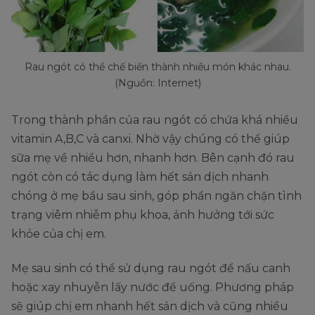
Rau ngót có thể chế biến thành nhiều món khác nhau.
(Nguồn: Internet)
Trong thành phần của rau ngót có chứa khá nhiều
vitamin A,B,C và canxi. Nhờ vậy chúng có thể giúp
sữa mẹ về nhiều hơn, nhanh hơn. Bên cạnh đó rau
ngót còn có tác dụng làm hết sản dịch nhanh
chóng ở mẹ bầu sau sinh, góp phần ngăn chặn tình
trạng viêm nhiễm phụ khoa, ảnh hưởng tới sức
khỏe của chị em.
Mẹ sau sinh có thể sử dụng rau ngót để nấu canh
hoặc xay nhuyễn lấy nước để uống. Phương pháp
sẽ giúp chị em nhanh hết sản dịch và cũng nhiều