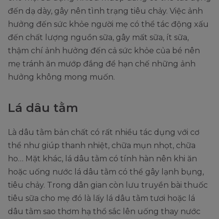
đến dạ dày, gây nên tình trạng tiêu chảy. Việc ảnh
hưởng đến sức khỏe người mẹ có thể tác động xấu
đến chất lượng nguồn sữa, gây mất sữa, ít sữa,
thậm chí ảnh hưởng đến cả sức khỏe của bé nên
mẹ tránh ăn mướp đắng để hạn chế những ảnh
hưởng không mong muốn.
Lá dâu tằm
Là dâu tằm bản chất có rất nhiều tác dụng với cơ
thể như giúp thanh nhiệt, chữa mụn nhọt, chữa
ho… Mặt khác, lá dâu tằm có tính hàn nên khi ăn
hoặc uống nước lá dâu tằm có thể gây lạnh bụng,
tiêu chảy. Trong dân gian còn lưu truyền bài thuốc
tiêu sữa cho mẹ đó là lấy lá dâu tằm tươi hoặc lá
dâu tằm sao thơm hạ thổ sắc lên uống thay nước