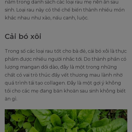
nằm trong danh sách các loại rau mẹ nên ăn sau
sinh. Loại rau này có thể chế biến thành nhiều món
khác nhau như xào, nấu canh, luộc.
Cải bó xôi
Trong số các loại rau tốt cho bà đẻ, cải bó xôi là thực
phẩm được nhiều người nhắc tới. Do thành phần có
lượng mangan dồi dào, đây là một trong những
chất có vai trò thúc đẩy vết thương mau lành nhờ
quá trình tái tạo collagen. Đây là một gợi ý không
tồi cho các mẹ đang băn khoăn sau sinh không biết
ăn gì.