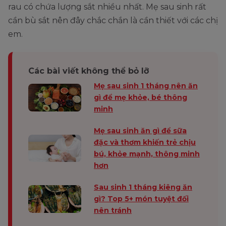
rau có chứa lượng sắt nhiều nhất. Mẹ sau sinh rất
cần bù sắt nên đây chắc chắn là cần thiết với các chị
em.
Các bài viết không thể bỏ lỡ
Mẹ sau sinh 1 tháng nên ăn
gì để mẹ khỏe, bé thông
minh
Mẹ sau sinh ăn gì để sữa
đặc và thơm khiến trẻ chịu
bú, khỏe mạnh, thông minh
hơn
Sau sinh 1 tháng kiêng ăn
gì? Top 5+ món tuyệt đối
nên tránh