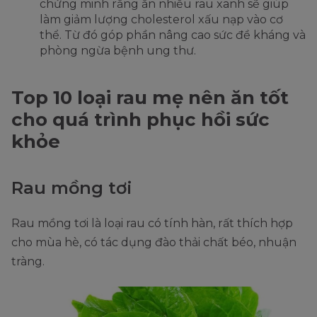
chứng minh rằng ăn nhiều rau xanh sẽ giúp
làm giảm lượng cholesterol xấu nạp vào cơ
thể. Từ đó góp phần nâng cao sức đề kháng và
phòng ngừa bệnh ung thư.
Top 10 loại rau mẹ nên ăn tốt
cho quá trình phục hồi sức
khỏe
Rau mồng tơi
Rau mồng tơi là loại rau có tính hàn, rất thích hợp
cho mùa hè, có tác dụng đào thải chất béo, nhuận
tràng.