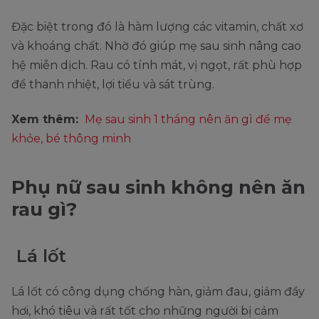
Đặc biệt trong đó là hàm lượng các vitamin, chất xơ
và khoáng chất. Nhờ đó giúp mẹ sau sinh nâng cao
hệ miễn dịch. Rau có tính mát, vị ngọt, rất phù hợp
để thanh nhiệt, lợi tiểu và sát trùng.
Xem thêm:
Mẹ sau sinh 1 tháng nên ăn gì để mẹ
khỏe, bé thông minh
Phụ nữ sau sinh không nên ăn
rau gì?
Lá lốt
Lá lốt có công dụng chống hàn, giảm đau, giảm đầy
hơi, khó tiêu và rất tốt cho những người bị cảm