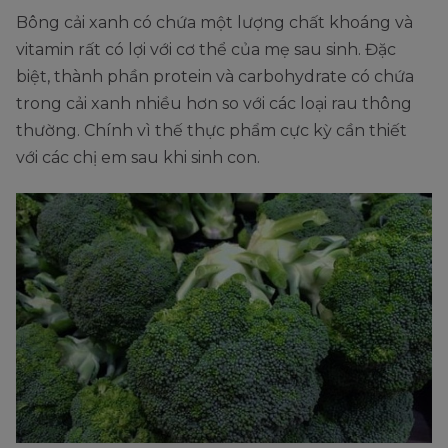
Bông cải xanh có chứa một lượng chất khoáng và
vitamin rất có lợi với cơ thể của mẹ sau sinh. Đặc
biệt, thành phần protein và carbohydrate có chứa
trong cải xanh nhiều hơn so với các loại rau thông
thường. Chính vì thế thực phẩm cực kỳ cần thiết
với các chị em sau khi sinh con.