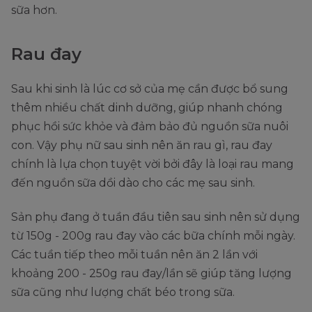
sữa hơn.
Rau đay
Sau khi sinh là lúc cơ sở của mẹ cần được bổ sung
thêm nhiều chất dinh dưỡng, giúp nhanh chóng
phục hồi sức khỏe và đảm bảo đủ nguồn sữa nuôi
con. Vậy phụ nữ sau sinh nên ăn rau gì, rau đay
chính là lựa chọn tuyệt vời bởi đây là loại rau mang
đến nguồn sữa dồi dào cho các mẹ sau sinh.
Sản phụ đang ở tuần đầu tiên sau sinh nên sử dụng
từ 150g - 200g rau đay vào các bữa chính mỗi ngày.
Các tuần tiếp theo mỗi tuần nên ăn 2 lần với
khoảng 200 - 250g rau đay/lần sẽ giúp tăng lượng
sữa cũng như lượng chất béo trong sữa.