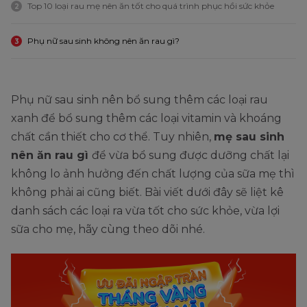
Top 10 loại rau mẹ nên ăn tốt cho quá trình phục hồi sức khỏe
2
Phụ nữ sau sinh không nên ăn rau gì?
3
Phụ nữ sau sinh nên bổ sung thêm các loại rau
xanh để bổ sung thêm các loại vitamin và khoáng
chất cần thiết cho cơ thể. Tuy nhiên,
mẹ sau sinh
nên ăn rau gì
để vừa bổ sung được dưỡng chất lại
không lo ảnh hưởng đến chất lượng của sữa mẹ thì
không phải ai cũng biết. Bài viết dưới đây sẽ liệt kê
danh sách các loại ra vừa tốt cho sức khỏe, vừa lợi
sữa cho mẹ, hãy cùng theo dõi nhé.