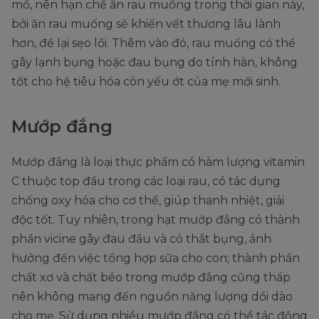
mổ, nên hạn chế ăn rau muống trong thời gian này,
bởi ăn rau muống sẽ khiến vết thương lâu lành
hơn, để lại sẹo lồi. Thêm vào đó, rau muống có thể
gây lạnh bụng hoặc đau bụng do tính hàn, không
tốt cho hệ tiêu hóa còn yếu ớt của mẹ mới sinh.
Mướp đắng
Mướp đắng là loại thực phẩm có hàm lượng vitamin
C thuộc top đầu trong các loại rau, có tác dụng
chống oxy hóa cho cơ thể, giúp thanh nhiệt, giải
độc tốt. Tuy nhiên, trong hạt mướp đắng có thành
phần vicine gây đau đầu và có thắt bụng, ảnh
hưởng đến việc tổng hợp sữa cho con; thành phần
chất xơ và chất béo trong mướp đắng cũng thấp
nên không mang đến nguồn năng lượng dồi dào
cho mẹ. Sử dụng nhiều mướp đắng có thể tác động