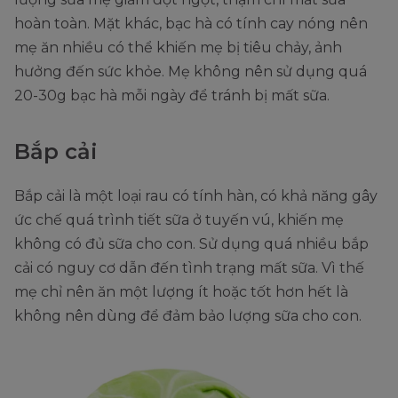
hoàn toàn. Mặt khác, bạc hà có tính cay nóng nên
mẹ ăn nhiều có thể khiến mẹ bị tiêu chảy, ảnh
hưởng đến sức khỏe. Mẹ không nên sử dụng quá
20-30g bạc hà mỗi ngày để tránh bị mất sữa.
Bắp cải
Bắp cải là một loại rau có tính hàn, có khả năng gây
ức chế quá trình tiết sữa ở tuyến vú, khiến mẹ
không có đủ sữa cho con. Sử dụng quá nhiều bắp
cải có nguy cơ dẫn đến tình trạng mất sữa. Vì thế
mẹ chỉ nên ăn một lượng ít hoặc tốt hơn hết là
không nên dùng để đảm bảo lượng sữa cho con.