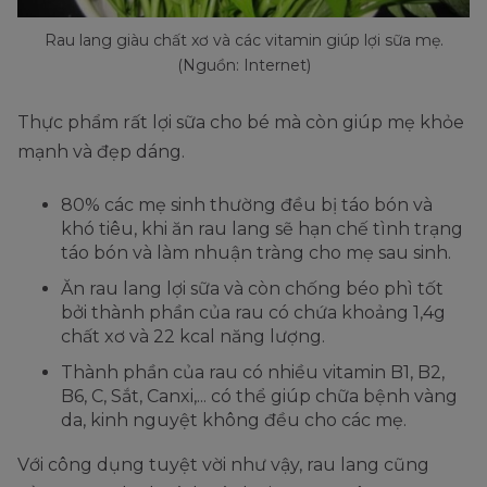
Rau lang giàu chất xơ và các vitamin giúp lợi sữa mẹ.
(Nguồn: Internet)
Thực phẩm rất lợi sữa cho bé mà còn giúp mẹ khỏe
mạnh và đẹp dáng.
80% các mẹ sinh thường đều bị táo bón và
khó tiêu, khi ăn rau lang sẽ hạn chế tình trạng
táo bón và làm nhuận tràng cho mẹ sau sinh.
Ăn rau lang lợi sữa và còn chống béo phì tốt
bởi thành phần của rau có chứa khoảng 1,4g
chất xơ và 22 kcal năng lượng.
Thành phần của rau có nhiều vitamin B1, B2,
B6, C, Sắt, Canxi,... có thể giúp chữa bệnh vàng
da, kinh nguyệt không đều cho các mẹ.
Với công dụng tuyệt vời như vậy, rau lang cũng