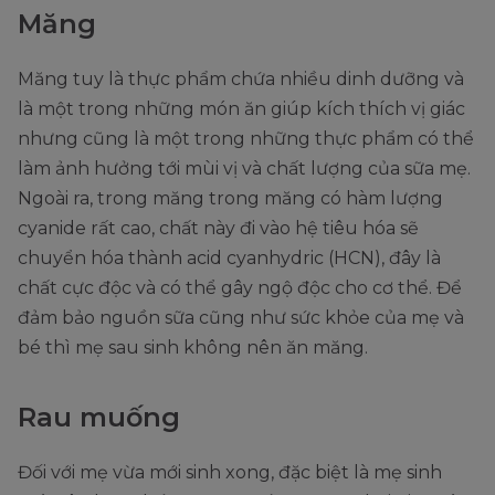
Măng
Măng tuy là thực phẩm chứa nhiều dinh dưỡng và
là một trong những món ăn giúp kích thích vị giác
nhưng cũng là một trong những thực phẩm có thể
làm ảnh hưởng tới mùi vị và chất lượng của sữa mẹ.
Ngoài ra, trong măng trong măng có hàm lượng
cyanide rất cao, chất này đi vào hệ tiêu hóa sẽ
chuyển hóa thành acid cyanhydric (HCN), đây là
chất cực độc và có thể gây ngộ độc cho cơ thể. Để
đảm bảo nguồn sữa cũng như sức khỏe của mẹ và
bé thì mẹ sau sinh không nên ăn măng.
Rau muống
Đối với mẹ vừa mới sinh xong, đặc biệt là mẹ sinh