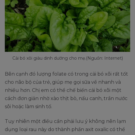
Cải bó xôi giàu dinh dưỡng cho mẹ.(Nguồn: Internet)
Bên cạnh đó lượng folate có trong cải bó xôi rất tốt
cho não bộ của trẻ, giúp mẹ gọi sữa về nhanh và
nhiều hơn. Chị em có thể chế biến cải bó xôi một
cách đơn giản nhờ xào thịt bò, nấu canh, trần nước
sôi hoặc làm sinh tố.
Tuy nhiên một điều cần phải lưu ý không nên lạm
dụng loại rau này do thành phần axit oxalic có thể