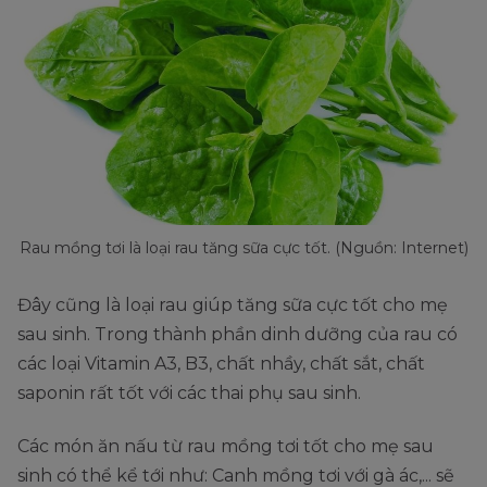
Rau mồng tơi là loại rau tăng sữa cực tốt. (Nguồn: Internet)
Đây cũng là loại rau giúp tăng sữa cực tốt cho mẹ
sau sinh. Trong thành phần dinh dưỡng của rau có
các loại Vitamin A3, B3, chất nhầy, chất sắt, chất
saponin rất tốt với các thai phụ sau sinh.
Các món ăn nấu từ rau mồng tơi tốt cho mẹ sau
sinh có thể kể tới như: Canh mồng tơi với gà ác,... sẽ