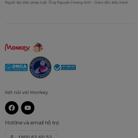
Người đại diện pháp luật: Ông Nguyễn Hoàng Anh - Giám đốc điều hành
Kết nối với Monkey
Hotline và email hỗ trợ
1900 63 60 52