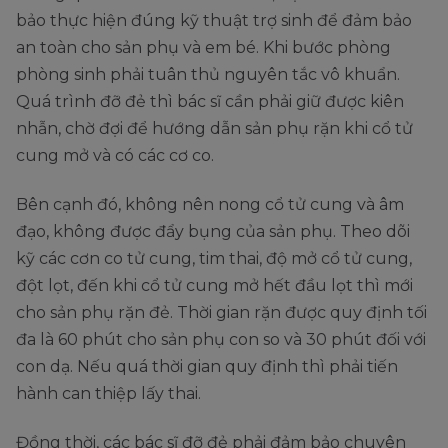
bảo thực hiện đúng kỹ thuật trợ sinh để đảm bảo
an toàn cho sản phụ và em bé. Khi bước phòng
phòng sinh phải tuân thủ nguyên tắc vô khuẩn.
Quá trình đỡ đẻ thì bác sĩ cần phải giữ được kiên
nhẫn, chờ đợi để hướng dẫn sản phụ rặn khi cổ tử
cung mở và có các cơ co.
Bên cạnh đó, không nên nong cổ tử cung và âm
đạo, không được đẩy bụng của sản phụ. Theo dõi
kỹ các cơn co tử cung, tim thai, độ mở cổ tử cung,
đột lọt, đến khi cổ tử cung mở hết đầu lọt thì mới
cho sản phụ rặn đẻ. Thời gian rặn được quy định tối
đa là 60 phút cho sản phụ con so và 30 phút đối với
con dạ. Nếu quá thời gian quy định thì phải tiến
hành can thiệp lấy thai.
Đồng thời, các bác sĩ đỡ đẻ phải đảm bảo chuyên