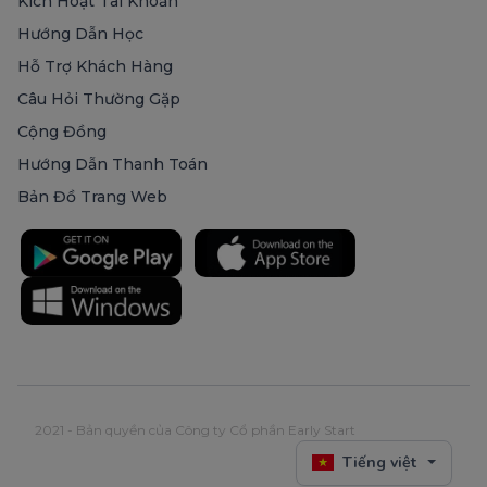
Kích Hoạt Tài Khoản
Hướng Dẫn Học
Hỗ Trợ Khách Hàng
Câu Hỏi Thường Gặp
Cộng Đồng
Hướng Dẫn Thanh Toán
Bản Đồ Trang Web
2021 - Bản quyền của Công ty Cổ phần Early Start
Tiếng việt