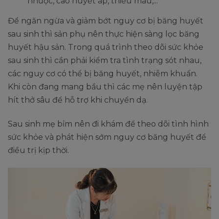
nhược, cao huyết áp, thiếu máu,...
Để ngăn ngừa và giảm bớt nguy cơ bị băng huyết
sau sinh thì sản phụ nên thực hiện sàng lọc băng
huyết hậu sản. Trong quá trình theo dõi sức khỏe
sau sinh thì cần phải kiểm tra tình trạng sót nhau,
các nguy cơ có thể bị băng huyết, nhiễm khuẩn.
Khi còn đang mang bầu thì các mẹ nên luyện tập
hít thở sâu để hỗ trợ khi chuyển dạ.
Sau sinh mẹ bỉm nên đi khám để theo dõi tình hình
sức khỏe và phát hiện sớm nguy cơ băng huyết để
điều trị kịp thời.