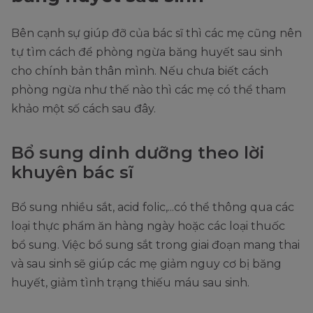
Bên cạnh sự giúp đỡ của bác sĩ thì các mẹ cũng nên
tự tìm cách để phòng ngừa băng huyết sau sinh
cho chính bản thân mình. Nếu chưa biết cách
phòng ngừa như thế nào thì các mẹ có thể tham
khảo một số cách sau đây.
Bổ sung dinh dưỡng theo lời
khuyên bác sĩ
Bổ sung nhiều sắt, acid folic,...có thể thông qua các
loại thực phẩm ăn hàng ngày hoặc các loại thuốc
bổ sung. Việc bổ sung sắt trong giai đoạn mang thai
và sau sinh sẽ giúp các mẹ giảm nguy cơ bị băng
huyết, giảm tình trạng thiếu máu sau sinh.