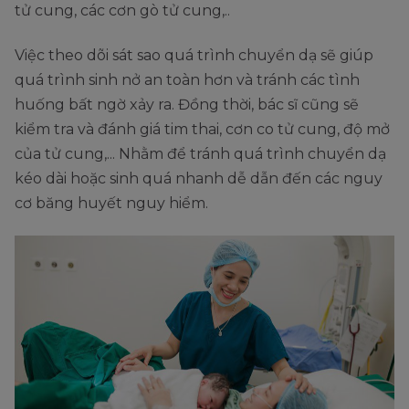
tử cung, các cơn gò tử cung,..
Việc theo dõi sát sao quá trình chuyển dạ sẽ giúp
quá trình sinh nở an toàn hơn và tránh các tình
huống bất ngờ xảy ra. Đồng thời, bác sĩ cũng sẽ
kiểm tra và đánh giá tim thai, cơn co tử cung, độ mở
của tử cung,... Nhằm để tránh quá trình chuyển dạ
kéo dài hoặc sinh quá nhanh dễ dẫn đến các nguy
cơ băng huyết nguy hiểm.