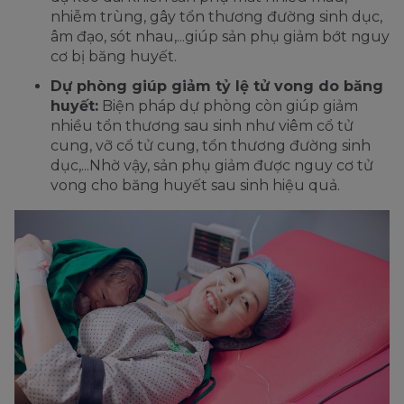
nhiễm trùng, gây tổn thương đường sinh dục,
âm đạo, sót nhau,...giúp sản phụ giảm bớt nguy
cơ bị băng huyết.
Dự phòng giúp giảm tỷ lệ tử vong do băng
huyết:
Biện pháp dự phòng còn giúp giảm
nhiều tổn thương sau sinh như viêm cổ tử
cung, vỡ cổ tử cung, tổn thương đường sinh
dục,...Nhờ vậy, sản phụ giảm được nguy cơ tử
vong cho băng huyết sau sinh hiệu quả.