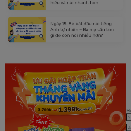
hiểu và nói nhanh hơn
Ngày 15: Bé bắt đầu nói tiếng
Anh tự nhiên – Ba mẹ cần làm
gì để con nói nhiều hơn?
Mớ