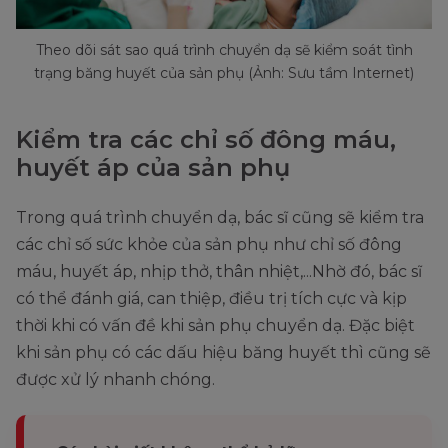
Theo dõi sát sao quá trình chuyển dạ sẽ kiểm soát tình
trạng băng huyết của sản phụ (Ảnh: Sưu tầm Internet)
Kiểm tra các chỉ số đông máu,
huyết áp của sản phụ
Trong quá trình chuyển dạ, bác sĩ cũng sẽ kiểm tra
các chỉ số sức khỏe của sản phụ như chỉ số đông
máu, huyết áp, nhịp thở, thân nhiệt,...Nhờ đó, bác sĩ
có thể đánh giá, can thiệp, điều trị tích cực và kịp
thời khi có vấn đề khi sản phụ chuyển dạ. Đặc biệt
khi sản phụ có các dấu hiệu băng huyết thì cũng sẽ
được xử lý nhanh chóng.