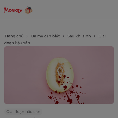
Trang chủ
Ba mẹ cần biết
Sau khi sinh
Giai
đoạn hậu sản
Giai đoạn hậu sản