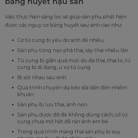
băng huyết hậu sản
Việc thực hiện sàng lọc sẽ giúp sản phụ phát hiện
được các nguy cơ băng huyết sau sinh cao như:
Cơ tử cung bị yếu do sinh đẻ nhiều
Sản phụ từng nạo phá thai, sảy thai nhiều lần
Tử cung bị giãn quá mức do đa thai, thai to, tử
cung bị dị dạng, u xơ tử cung
Bị sót nhau sau sinh
Quá trình chuyển dạ kéo dài dẫn đến nhiễm
khuẩn
Sản phụ bị lưu thai, sinh non
Sản phụ được đỡ đẻ không đúng cách, cổ tử
cung chưa mở hết đã rặn sinh em bé
Trong quá trình mang thai sản phụ bị suy