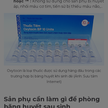
hoặc ™ :
Không sử dụng cho sản phụ bị huyết
áp, nhồi máu cơ tim, tiền sử bị thiếu máu não,...
Oxytocin là loại thuốc được sử dụng hàng đầu trong các
trường hợp bị băng huyết khi sinh đẻ (Ảnh: Sưu tầm
Internet)
Sản phụ cần làm gì để phòng
băng huyết sau sinh