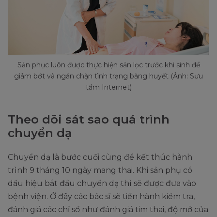
Sản phục luôn được thực hiện sản lọc trước khi sinh để
giảm bớt và ngăn chặn tình trạng băng huyết (Ảnh: Sưu
tầm Internet)
Theo dõi sát sao quá trình
chuyển dạ
Chuyển dạ là bước cuối cùng để kết thúc hành
trình 9 tháng 10 ngày mang thai. Khi sản phụ có
dấu hiệu bắt đầu chuyển dạ thì sẽ được đưa vào
bệnh viện. Ở đây các bác sĩ sẽ tiến hành kiểm tra,
đánh giá các chỉ số như đánh giá tim thai, độ mở của