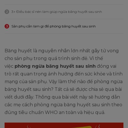
3+ Điều bác sĩ nên làm giúp ngừa băng huyết sau sinh
2
Sản phụ cần làm gì để phòng băng huyết sau sinh
3
Băng huyết là nguyên nhân lớn nhất gây tử vong
cho sản phụ trong quá trình sinh đẻ. Vì thế
việc
phòng ngừa băng huyết sau sinh
đóng vai
trò rất quan trọng ảnh hưởng đến sức khỏe và tính
mạng của sản phụ. Vậy làm thế nào để phòng ngừa
băng huyết sau sinh? Tất cả sẽ được chia sẻ qua bài
viết dưới đây. Thông qua bài viết này sẽ hướng dẫn
các mẹ cách phòng ngừa băng huyết sau sinh theo
đúng tiêu chuẩn WHO an toàn và hiệu quả.