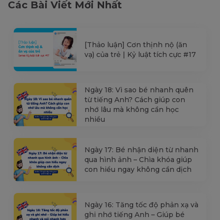
Các Bài Viết Mới Nhất
[Thảo luận] Cơn thịnh nộ (ăn
vạ) của trẻ | Kỷ luật tích cực #17
Ngày 18: Vì sao bé nhanh quên
từ tiếng Anh? Cách giúp con
nhớ lâu mà không cần học
nhiều
Ngày 17: Bé nhận diện từ nhanh
qua hình ảnh – Chìa khóa giúp
con hiểu ngay không cần dịch
Ngày 16: Tăng tốc độ phản xạ và
ghi nhớ tiếng Anh – Giúp bé