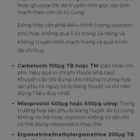
hoặc glucose 5% để truyền nhỏ giọt vào tĩnh
mạch theo cơn co tử cung.
Đồng thời, cần phải điều chỉnh lượng oxytocin
phù hợp, không quá 5 IU trong 24 tiếng và
không truyền tĩnh mạch trong cả quá trình
đẻ chỉ huy.
Carbetocin 100μg TB hoặc TM
(cân nhắc chi
phí- hiệu quả vì chi phí thuốc khá cao):
Khuyến cáo chỉ dùng cho những trường hợp
sản phụ có nguy cơ bị băng huyết và chỉ nên
dùng 1 liều duy nhất.
Misoprostol 400μg hoặc 600μg uống:
Trong
trường hợp sản phụ bị băng huyết do tử cung
không co hồi hoặc oxytocin không có sẵn thì
có thể dùng misoprostol thay thế.
Ergometrine/methylergometrine 200μg TB