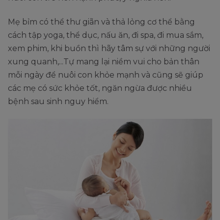
Mẹ bỉm có thể thư giãn và thả lỏng cơ thể bằng
cách tập yoga, thể dục, nấu ăn, đi spa, đi mua sắm,
xem phim, khi buồn thì hãy tâm sự với những người
xung quanh,...Tự mang lại niềm vui cho bản thân
mỗi ngày để nuôi con khỏe mạnh và cũng sẽ giúp
các mẹ có sức khỏe tốt, ngăn ngừa được nhiều
bệnh sau sinh nguy hiểm.