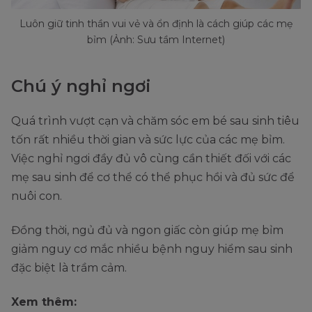
Luôn giữ tinh thần vui vẻ và ổn định là cách giúp các mẹ
bỉm (Ảnh: Sưu tầm Internet)
Chú ý nghỉ ngơi
Quá trình vượt cạn và chăm sóc em bé sau sinh tiêu
tốn rất nhiều thời gian và sức lực của các mẹ bỉm.
Việc nghỉ ngơi đầy đủ vô cùng cần thiết đối với các
mẹ sau sinh để cơ thể có thể phục hồi và đủ sức để
nuôi con.
Đồng thời, ngủ đủ và ngon giấc còn giúp mẹ bỉm
giảm nguy cơ mắc nhiều bệnh nguy hiểm sau sinh
đặc biệt là trầm cảm.
Xem thêm: