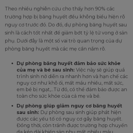
Theo nhiều nghiên cứu cho thấy hơn 90% các
trường hợp bị băng huyết đều không biểu hiện rõ
nguy cơ trước đó. Do đó, dự phòng băng huyết sau
sinh là cách tốt nhất để giảm bớt tỷ lệ tử vong ở sản
phụ. Dưới đây là một số vai trò quan trọng của dự
phòng băng huyết mà các mẹ cần nắm rõ.
Dự phòng băng huyết đảm bảo sức khỏe
của mẹ và bé sau sinh:
Việc này sẽ giúp quá
trình sinh nở diễn ra nhanh hơn và hạn chế các
nguy cơ như khô ối, mất máu nhiều, mất sức,
em bé bị ngạt,...Từ đó, có thể đảm bảo được an
toàn cho sức khỏe của cả mẹ và bé.
Dự phòng giúp giảm nguy cơ băng huyết
sau sinh:
Dự phòng sau sinh giúp phát hiện
được các yếu tố có nguy cơ gây băng huyết.
Đồng thời, còn tránh được trường hợp chuyển
dạ kéo dài khiến sản phụ mất nhiều máu,