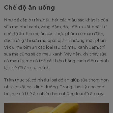
Chế độ ăn uống
Như đề cập ở trên, hầu hết các màu sắc khác lạ của
sữa mẹ như xanh, vàng đậm, đỏ,... đều xuất phát từ
chế độ ăn. Khi mẹ ăn các thực phẩm có màu đậm,
đặc trưng thì sữa mẹ bị sẽ bị ảnh hưởng một phần.
Ví dụ mẹ bỉm ăn các loại rau có màu xanh đậm, thì
sữa mẹ cũng sẽ có màu xanh. Vậy nên, khi thấy sữa
có màu lạ, mẹ có thể cải thiện bằng cách điều chỉnh
lại chế độ ăn của mình.
Trên thực tế, có nhiều loại đồ ăn giúp sữa thơm hơn
như chuối, hạt dinh dưỡng. Trong thời kỳ cho con
bú, mẹ có thể ăn nhiều hơn những loại đồ ăn này.