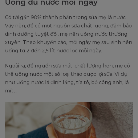
Uống đủ nước mỗi ngày
Có tới gần 90% thành phần trong sữa mẹ là nước.
Vậy nên, để có một nguồn sữa chất lượng, đảm bảo
dinh dưỡng tuyệt đối, mẹ nên uống nước thường
xuyên. Theo khuyến cáo, mỗi ngày mẹ sau sinh nên
uống từ 2 đến 2,5 lít nước lọc mỗi ngày.
Ngoài ra, để nguồn sữa mát, chất lượng hơn, mẹ có
thể uống nước một số loại thảo dược lợi sữa. Ví dụ
như uống nước lá đinh lăng, tía tô, bồ công anh, lá
mít,...