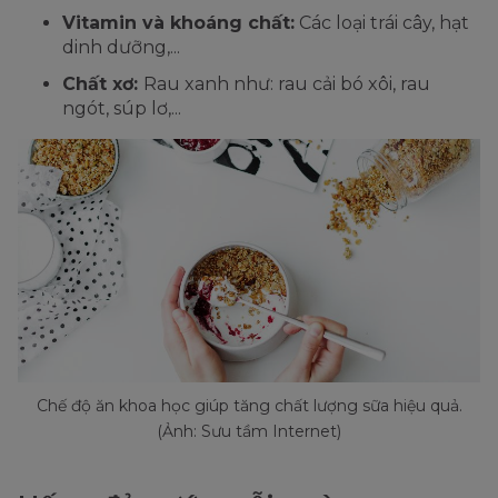
Vitamin và khoáng chất:
Các loại trái cây, hạt
dinh dưỡng,...
Chất xơ:
Rau xanh như: rau cải bó xôi, rau
ngót, súp lơ,...
Chế độ ăn khoa học giúp tăng chất lượng sữa hiệu quả.
(Ảnh: Sưu tầm Internet)