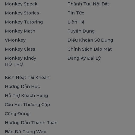
Monkey Speak
Thành Tựu Nổi Bật
Monkey Stories
Tin Tức
Monkey Tutoring
Liên Hệ
Monkey Math
Tuyển Dụng
VMonkey
Điều Khoản Sử Dụng
Monkey Class
Chính Sách Bảo Mật
Monkey Kindy
Đăng Ký Đại Lý
HỖ TRỢ
Kích Hoạt Tài Khoản
Hướng Dẫn Học
Hỗ Trợ Khách Hàng
Câu Hỏi Thường Gặp
Cộng Đồng
Hướng Dẫn Thanh Toán
Bản Đồ Trang Web