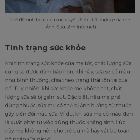
Chế độ sinh hoạt của mẹ quyết định chất lượng sữa mẹ.
(Ảnh: Sưu tầm Internet)
Tình trạng sức khỏe
Khi tình trạng sức khỏe của mẹ tốt, chất lượng sữa
cũng sẽ được đảm bảo hơn. Khi này, sữa sẽ có màu
như bình thường, chia theo trạng thái tồn tại của
nó. Tuy nhiên, khi sức khỏe mẹ không tốt, chất
lượng sữa sẽ bị giảm sút. Đặc biệt, nếu mẹ phải
dùng thuốc, sữa mẹ có thể bị ảnh hưởng từ thuốc
gây biến đổi màu sữa. Ví dụ, khi sữa mẹ có màu đen
là xuất phát từ việc dùng thuốc kháng sinh. Lúc
này mẹ không nên cho trẻ bú mà hãy vắt bỏ toàn
bộ phần sữa này đi.