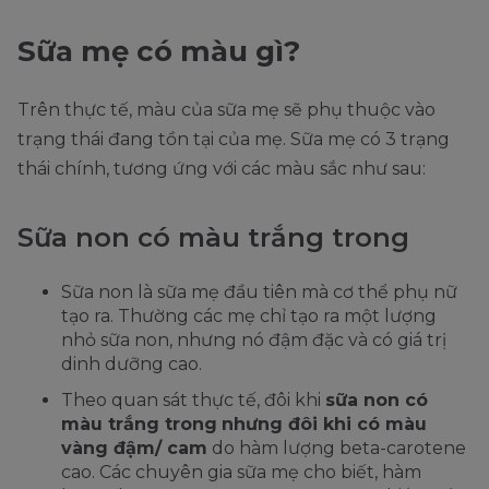
Sữa mẹ có màu gì?
Trên thực tế, màu của sữa mẹ sẽ phụ thuộc vào
trạng thái đang tồn tại của mẹ. Sữa mẹ có 3 trạng
thái chính, tương ứng với các màu sắc như sau:
Sữa non có màu trắng trong
Sữa non là sữa mẹ đầu tiên mà cơ thể phụ nữ
tạo ra. Thường các mẹ chỉ tạo ra một lượng
nhỏ sữa non, nhưng nó đậm đặc và có giá trị
dinh dưỡng cao.
Theo quan sát thực tế, đôi khi
sữa non có
màu trắng trong
nhưng đôi khi có màu
vàng đậm/ cam
do hàm lượng beta-carotene
cao. Các chuyên gia sữa mẹ cho biết, hàm