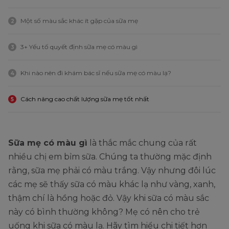
Một số màu sắc khác ít gặp của sữa mẹ
2
3+ Yếu tố quyết định sữa mẹ có màu gì
3
Khi nào nên đi khám bác sĩ nếu sữa mẹ có màu lạ?
4
Cách nâng cao chất lượng sữa mẹ tốt nhất
5
Sữa mẹ có màu gì
là thắc mắc chung của rất
nhiều chị em bỉm sữa. Chúng ta thường mặc định
rằng, sữa mẹ phải có màu trắng. Vậy nhưng đôi lúc
các mẹ sẽ thấy sữa có màu khác lạ như vàng, xanh,
thậm chí là hồng hoặc đỏ. Vậy khi sữa có màu sắc
này có bình thường không? Mẹ có nên cho trẻ
uống khi sữa có màu lạ. Hãy tìm hiểu chi tiết hơn