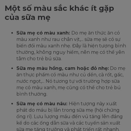
Một số màu sắc khác ít gặp
của sữa mẹ
Sữa mẹ có màu xanh:
Do mẹ ăn thức ăn có
màu xanh như rau chân vịt,... sữa mẹ sẽ có sự
biến đổi màu xanh nhẹ. Đây là hiện tượng bình
thường, không nguy hiểm, nên mẹ có thể yên
tâm cho trẻ bú sữa.
Sữa mẹ màu hồng, cam hoặc đỏ nhẹ:
Do mẹ
ăn thực phẩm có màu như củ dền, cà rốt, gấc,
nước ngọt,... Nó tương tự với trường hợp sữa
mẹ có màu xanh, mẹ cũng có thể cho trẻ bú
bình thường.
Sữa mẹ có màu nâu:
Hiện tượng này xuất
phát do máu bị lẫn trong sữa mẹ (hội chứng
ống rỉ). Lưu lượng máu đến vú tăng lên đáng
kể do các ống dẫn sữa và các tuyến sản xuất
sữa mẹ tăng trưởng và phát triển rất nhanh.