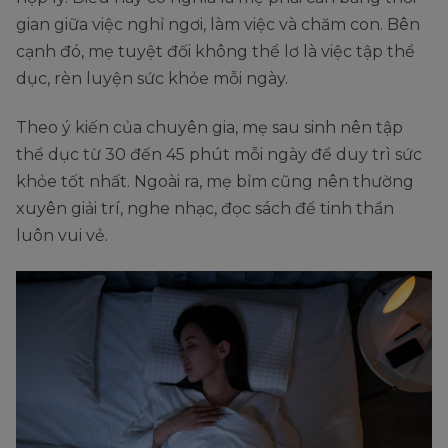
gian giữa việc nghỉ ngơi, làm việc và chăm con. Bên
cạnh đó, mẹ tuyệt đối không thể lơ là việc tập thể
dục, rèn luyện sức khỏe mỗi ngày.
Theo ý kiến của chuyên gia, mẹ sau sinh nên tập
thể dục từ 30 đến 45 phút mỗi ngày để duy trì sức
khỏe tốt nhất. Ngoài ra, mẹ bỉm cũng nên thường
xuyên giải trí, nghe nhạc, đọc sách để tinh thần
luôn vui vẻ.