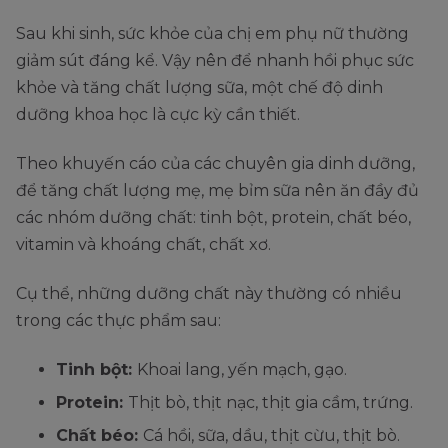
Sau khi sinh, sức khỏe của chị em phụ nữ thường
giảm sút đáng kể. Vậy nên để nhanh hồi phục sức
khỏe và tăng chất lượng sữa, một chế độ dinh
dưỡng khoa học là cực kỳ cần thiết.
Theo khuyến cáo của các chuyên gia dinh dưỡng,
để tăng chất lượng mẹ, mẹ bỉm sữa nên ăn đầy đủ
các nhóm dưỡng chất: tinh bột, protein, chất béo,
vitamin và khoáng chất, chất xơ.
Cụ thể, những dưỡng chất này thường có nhiều
trong các thực phẩm sau:
Tinh bột:
Khoai lang, yến mạch, gạo.
Protein:
Thịt bò, thịt nạc, thịt gia cầm, trứng.
Chất béo:
Cá hồi, sữa, dầu, thịt cừu, thịt bò.