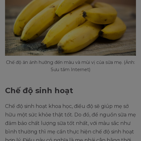
Chế độ ăn ảnh hưởng đến màu và mùi vị của sữa mẹ. (Ảnh:
Sưu tầm Internet)
Chế độ sinh hoạt
Chế độ sinh hoạt khoa học, điều độ sẽ giúp mẹ sở
hữu một sức khỏe thật tốt. Do đó, để nguồn sữa mẹ
đảm bảo chất lượng sữa tốt nhất, với màu sắc như
bình thường thì mẹ cần thực hiện chế độ sinh hoạt
hợp lý. Điều này có nghĩa là mẹ phải cân bằng thời