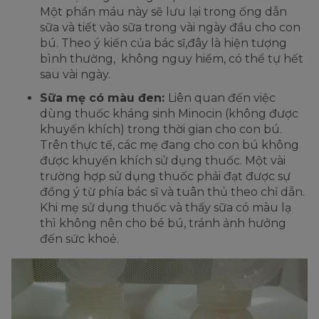
Một phần máu này sẽ lưu lại trong ống dẫn
sữa và tiết vào sữa trong vài ngày đầu cho con
bú. Theo ý kiến của bác sĩ,đây là hiện tượng
bình thường, không nguy hiểm, có thể tự hết
sau vài ngày.
Sữa mẹ có màu đen:
Liên quan đến việc
dùng thuốc kháng sinh Minocin (không được
khuyến khích) trong thời gian cho con bú.
Trên thực tế, các mẹ đang cho con bú không
được khuyến khích sử dụng thuốc. Một vài
trường hợp sử dụng thuốc phải đạt được sự
đồng ý từ phía bác sĩ và tuân thủ theo chỉ dẫn.
Khi mẹ sử dụng thuốc và thấy sữa có màu lạ
thì không nên cho bé bú, tránh ảnh hưởng
đến sức khoẻ.