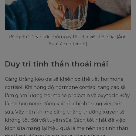
Uống đủ 2-2,5l nước mỗi ngày tốt cho việc tiết sữa. (Ảnh:
Sưu tầm Internet)
Duy trì tinh thần thoải mái
Căng thẳng kéo dài sẽ khiến cơ thể tiết hormone
cortisol. Khi nồng độ hormone cortisol tăng cao sẽ
làm giảm lượng hormone prolactin và oxytocin. Đây
là hai hormone đóng vai trò chính trong việc tiết
sữa. Vậy nên khi mẹ căng thẳng thường xuyên sẽ
không tốt đối với tuyến sữa. Cách tốt nhất để việc
kích sữa mang lại hiệu quả là mẹ nên tạo tinh thần