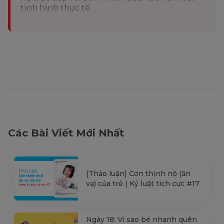
tình hình thực tế.
Các Bài Viết Mới Nhất
[Thảo luận] Cơn thịnh nộ (ăn
vạ) của trẻ | Kỷ luật tích cực #17
Ngày 18: Vì sao bé nhanh quên