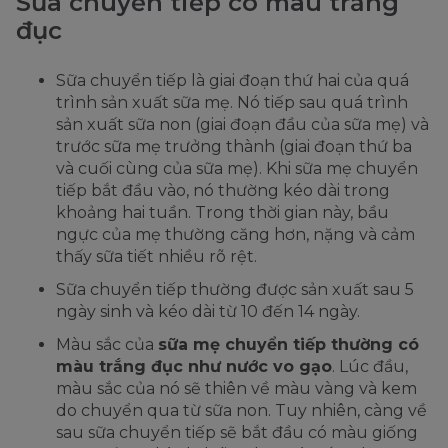
Sữa chuyển tiếp có màu trắng
đục
Sữa chuyển tiếp là giai đoạn thứ hai của quá
trình sản xuất sữa mẹ. Nó tiếp sau quá trình
sản xuất sữa non (giai đoạn đầu của sữa mẹ) và
trước sữa mẹ trưởng thành (giai đoạn thứ ba
và cuối cùng của sữa mẹ). Khi sữa mẹ chuyển
tiếp bắt đầu vào, nó thường kéo dài trong
khoảng hai tuần. Trong thời gian này, bầu
ngực của mẹ thường căng hơn, nặng và cảm
thấy sữa tiết nhiều rõ rệt.
Sữa chuyển tiếp thường được sản xuất sau 5
ngày sinh và kéo dài từ 10 đến 14 ngày.
Màu sắc của
sữa mẹ chuyển tiếp thường có
màu trắng đục như nước vo gạo
. Lúc đầu,
màu sắc của nó sẽ thiên về màu vàng và kem
do chuyển qua từ sữa non. Tuy nhiên, càng về
sau sữa chuyển tiếp sẽ bắt đầu có màu giống