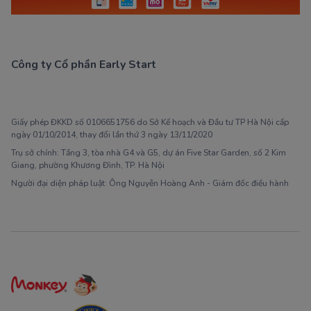
Công ty Cổ phần Early Start
1900 63 60 52
Giấy phép ĐKKD số 0106651756 do Sở Kế hoạch và Đầu tư TP Hà Nội cấp
ngày 01/10/2014, thay đổi lần thứ 3 ngày 13/11/2020
Trụ sở chính: Tầng 3, tòa nhà G4 và G5, dự án Five Star Garden, số 2 Kim
Giang, phường Khương Đình, TP. Hà Nội
Người đại diện pháp luật: Ông Nguyễn Hoàng Anh - Giám đốc điều hành