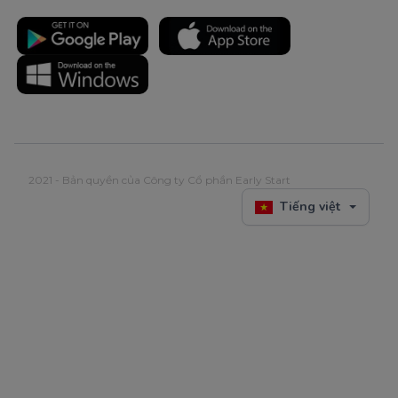
2021 - Bản quyền của Công ty Cổ phần Early Start
Tiếng việt