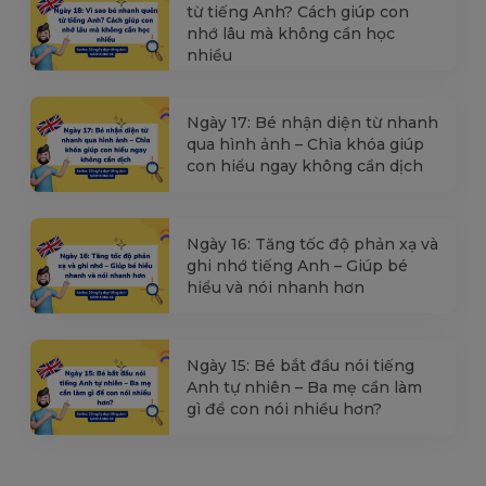
từ tiếng Anh? Cách giúp con
nhớ lâu mà không cần học
nhiều
Ngày 17: Bé nhận diện từ nhanh
qua hình ảnh – Chìa khóa giúp
con hiểu ngay không cần dịch
Ngày 16: Tăng tốc độ phản xạ và
ghi nhớ tiếng Anh – Giúp bé
hiểu và nói nhanh hơn
Ngày 15: Bé bắt đầu nói tiếng
Anh tự nhiên – Ba mẹ cần làm
gì để con nói nhiều hơn?