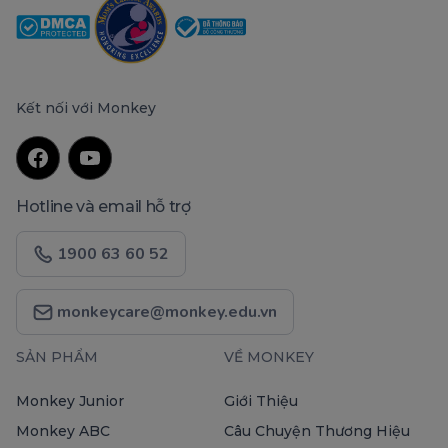
Kết nối với Monkey
Hotline và email hỗ trợ
1900 63 60 52
monkeycare@monkey.edu.vn
SẢN PHẨM
VỀ MONKEY
Monkey Junior
Giới Thiệu
Monkey ABC
Câu Chuyện Thương Hiệu