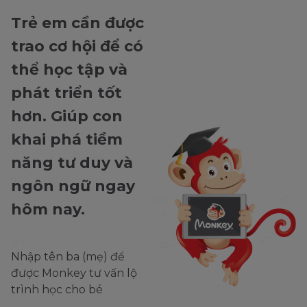
Trẻ em cần được
trao cơ hội để có
thể học tập và
phát triển tốt
hơn. Giúp con
khai phá tiềm
năng tư duy và
ngôn ngữ ngay
hôm nay.
Nhập tên ba (mẹ) để
được Monkey tư vấn lộ
trình học cho bé