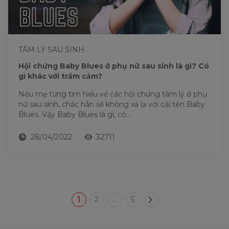
TÂM LÝ SAU SINH
Hội chứng Baby Blues ở phụ nữ sau sinh là gì? Có
gì khác với trầm cảm?
Nếu mẹ từng tìm hiểu về các hội chứng tâm lý ở phụ
nữ sau sinh, chắc hẳn sẽ không xa lạ với cái tên Baby
Blues. Vậy Baby Blues là gì, có...
28/04/2022
32711
1
2
...
5