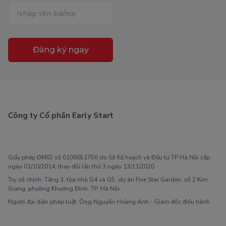
Đăng ký ngay
Công ty Cổ phần Early Start
1900 63 60 52
Giấy phép ĐKKD số 0106651756 do Sở Kế hoạch và Đầu tư TP Hà Nội cấp
ngày 01/10/2014, thay đổi lần thứ 3 ngày 13/11/2020
Trụ sở chính: Tầng 3, tòa nhà G4 và G5, dự án Five Star Garden, số 2 Kim
Giang, phường Khương Đình, TP. Hà Nội
Người đại diện pháp luật: Ông Nguyễn Hoàng Anh - Giám đốc điều hành