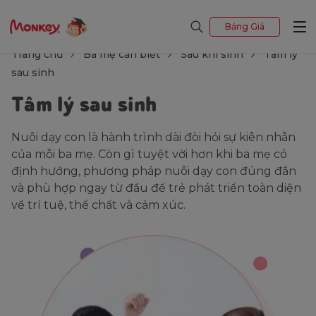
Bảng Giá
Trang chủ
Ba mẹ cần biết
Sau khi sinh
Tâm lý
sau sinh
Tâm lý sau sinh
Nuôi dạy con là hành trình dài đòi hỏi sự kiên nhẫn
của mỗi ba mẹ. Còn gì tuyệt vời hơn khi ba mẹ có
định hướng, phương pháp nuôi dạy con đúng đắn
và phù hợp ngay từ đầu để trẻ phát triển toàn diện
về trí tuệ, thể chất và cảm xúc.