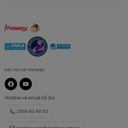
Kết nối với Monkey
Hotline và email hỗ trợ
1900 63 60 52
monkeycare@monkey.edu.vn