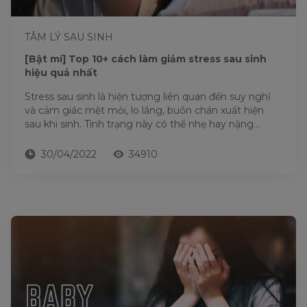
TÂM LÝ SAU SINH
[Bật mí] Top 10+ cách làm giảm stress sau sinh
hiệu quả nhất
Stress sau sinh là hiện tượng liên quan đến suy nghĩ
và cảm giác mệt mỏi, lo lắng, buồn chán xuất hiện
sau khi sinh. Tình trạng này có thể nhẹ hay nặng...
30/04/2022
34910