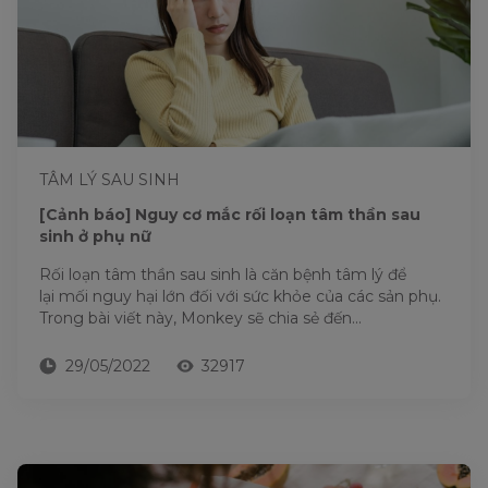
TÂM LÝ SAU SINH
[Cảnh báo] Nguy cơ mắc rối loạn tâm thần sau
sinh ở phụ nữ
Rối loạn tâm thần sau sinh là căn bệnh tâm lý để
lại mối nguy hại lớn đối với sức khỏe của các sản phụ.
Trong bài viết này, Monkey sẽ chia sẻ đến...
29/05/2022
32917