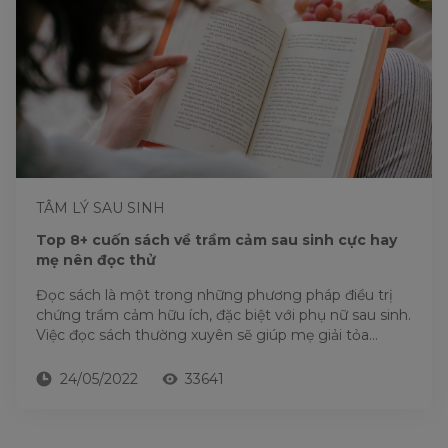
TÂM LÝ SAU SINH
Top 8+ cuốn sách về trầm cảm sau sinh cực hay
mẹ nên đọc thử
Đọc sách là một trong những phương pháp điều trị
chứng trầm cảm hữu ích, đặc biệt với phụ nữ sau sinh.
Việc đọc sách thường xuyên sẽ giúp mẹ giải tỏa
được...
24/05/2022
33641