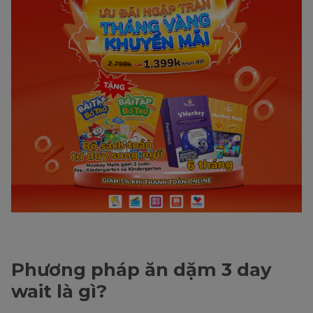
Phương pháp ăn dặm 3 day
wait là gì?