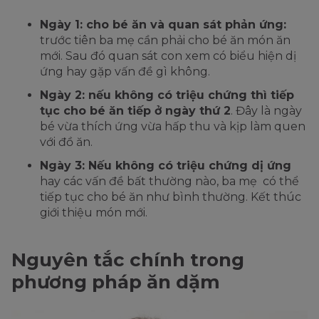
Ngày 1: cho bé ăn và quan sát phản ứng:
trước tiên ba mẹ cần phải cho bé ăn món ăn
mới. Sau đó quan sát con xem có biểu hiện dị
ứng hay gặp vấn đề gì không.
Ngày 2: nếu không có triệu chứng thì tiếp
tục cho bé ăn tiếp ở ngày thứ 2
. Đây là ngày
bé vừa thích ứng vừa hấp thu và kịp làm quen
với đồ ăn.
Ngày 3: Nếu không có triệu chứng dị ứng
hay các vấn đề bất thường nào, ba mẹ có thể
tiếp tục cho bé ăn như bình thường. Kết thúc
giới thiệu món mới.
Nguyên tắc chính trong
phương pháp ăn dặm