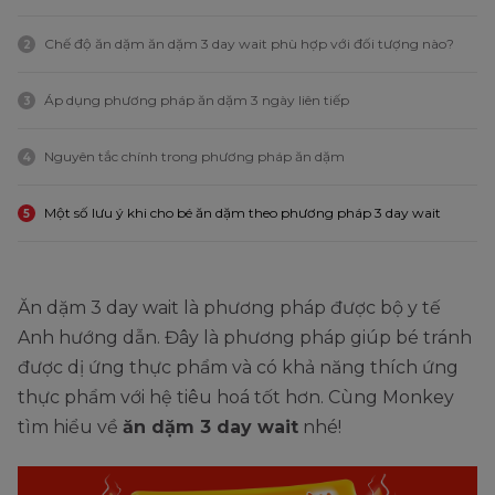
Chế độ ăn dặm ăn dặm 3 day wait phù hợp với đối tượng nào?
2
Áp dụng phương pháp ăn dặm 3 ngày liên tiếp
3
Nguyên tắc chính trong phương pháp ăn dặm
4
Một số lưu ý khi cho bé ăn dặm theo phương pháp 3 day wait
5
Ăn dặm 3 day wait là phương pháp được bộ y tế
Anh hướng dẫn. Đây là phương pháp giúp bé tránh
được dị ứng thực phẩm và có khả năng thích ứng
thực phẩm với hệ tiêu hoá tốt hơn. Cùng Monkey
tìm hiểu về
ăn dặm 3 day wait
nhé!