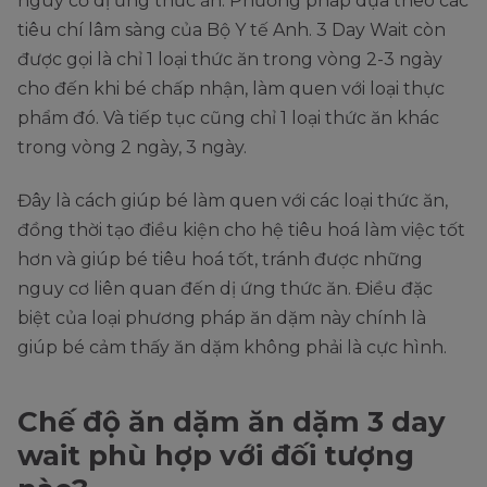
nguy cơ dị ứng thức ăn. Phương pháp dựa theo các
tiêu chí lâm sàng của Bộ Y tế Anh. 3 Day Wait còn
được gọi là chỉ 1 loại thức ăn trong vòng 2-3 ngày
cho đến khi bé chấp nhận, làm quen với loại thực
phẩm đó. Và tiếp tục cũng chỉ 1 loại thức ăn khác
trong vòng 2 ngày, 3 ngày.
Đây là cách giúp bé làm quen với các loại thức ăn,
đồng thời tạo điều kiện cho hệ tiêu hoá làm việc tốt
hơn và giúp bé tiêu hoá tốt, tránh được những
nguy cơ liên quan đến dị ứng thức ăn. Điều đặc
biệt của loại phương pháp ăn dặm này chính là
giúp bé cảm thấy ăn dặm không phải là cực hình.
Chế độ ăn dặm ăn dặm 3 day
wait phù hợp với đối tượng