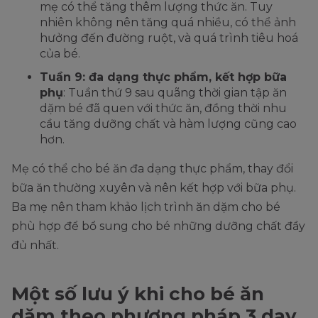
mẹ có thể tăng thêm lượng thức ăn. Tuy
nhiên không nên tăng quá nhiều, có thể ảnh
hưởng đến đường ruột, và quá trình tiêu hoá
của bé.
Tuần 9: đa dạng thực phẩm, kết hợp bữa
phụ
: Tuần thứ 9 sau quãng thời gian tập ăn
dặm bé đã quen với thức ăn, đồng thời nhu
cầu tăng dưỡng chất và hàm lượng cũng cao
hơn.
Mẹ có thể cho bé ăn đa dạng thực phẩm, thay đổi
bữa ăn thường xuyên và nên kết hợp với bữa phụ.
Ba mẹ nên tham khảo lịch trình ăn dặm cho bé
phù hợp để bổ sung cho bé những dưỡng chất đầy
đủ nhất.
Một số lưu ý khi cho bé ăn
dặm theo phương pháp 3 day