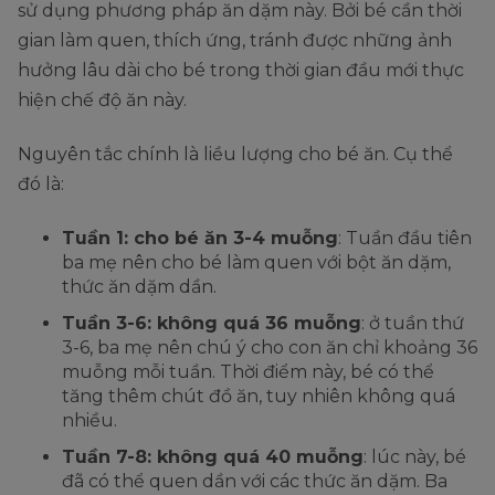
sử dụng phương pháp ăn dặm này. Bởi bé cần thời
gian làm quen, thích ứng, tránh được những ảnh
hưởng lâu dài cho bé trong thời gian đầu mới thực
hiện chế độ ăn này.
Nguyên tắc chính là liều lượng cho bé ăn. Cụ thể
đó là:
Tuần 1: cho bé ăn 3-4 muỗng
: Tuần đầu tiên
ba mẹ nên cho bé làm quen với bột ăn dặm,
thức ăn dặm dần.
Tuần 3-6: không quá 36 muỗng
: ở tuần thứ
3-6, ba mẹ nên chú ý cho con ăn chỉ khoảng 36
muỗng mỗi tuần. Thời điểm này, bé có thể
tăng thêm chút đồ ăn, tuy nhiên không quá
nhiều.
Tuần 7-8: không quá 40 muỗng
: lúc này, bé
đã có thể quen dần với các thức ăn dặm. Ba