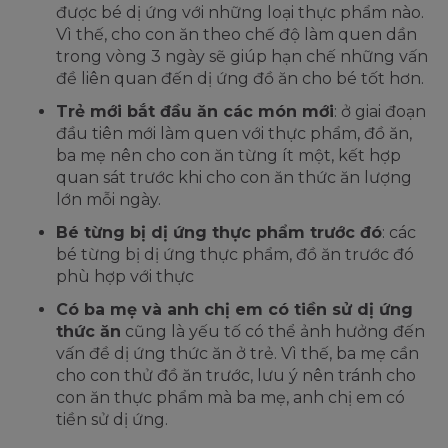
được bé dị ứng với những loại thực phẩm nào.
Vì thế, cho con ăn theo chế độ làm quen dần
trong vòng 3 ngày sẽ giúp hạn chế những vấn
đề liên quan đến dị ứng đồ ăn cho bé tốt hơn.
Trẻ mới bắt đầu ăn các món mới
: ở giai đoạn
đầu tiên mới làm quen với thực phẩm, đồ ăn,
ba mẹ nên cho con ăn từng ít một, kết hợp
quan sát trước khi cho con ăn thức ăn lượng
lớn mỗi ngày.
Bé từng bị dị ứng thực phẩm trước đó
: các
bé từng bị dị ứng thực phẩm, đồ ăn trước đó
phù hợp với thực
Có ba mẹ và anh chị em có tiền sử dị ứng
thức ăn
cũng là yếu tố có thể ảnh hưởng đến
vấn đề dị ứng thức ăn ở trẻ. Vì thế, ba mẹ cần
cho con thử đồ ăn trước, lưu ý nên tránh cho
con ăn thực phẩm mà ba mẹ, anh chị em có
tiền sử dị ứng.