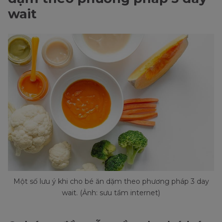
wait
Một số lưu ý khi cho bé ăn dặm theo phương pháp 3 day
wait. (Ảnh: sưu tầm internet)