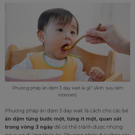
Phương pháp ăn dặm 3 day wait là gì? (Ảnh: sưu tầm
internet)
Phương pháp ăn dặm 3 day wait là cách cho các bé
ăn dặm từng bước một, từng ít một, quan sát
trong vòng 3 ngày
để có thể tránh được những