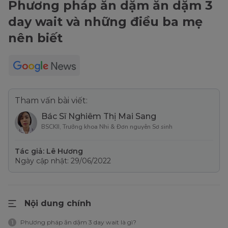
Phương pháp ăn dặm ăn dặm 3
day wait và những điều ba mẹ
nên biết
Tham vấn bài viết:
Bác Sĩ Nghiêm Thị Mai Sang
BSCKII, Trưởng khoa Nhi & Đơn nguyên Sơ sinh
Tác giả: Lê Hương
Ngày cập nhật: 29/06/2022
Nội dung chính
Phương pháp ăn dặm 3 day wait là gì?
1