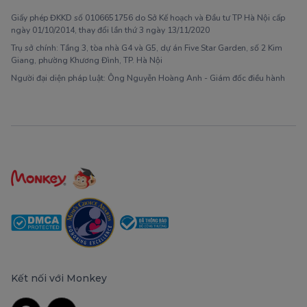
Giấy phép ĐKKD số 0106651756 do Sở Kế hoạch và Đầu tư TP Hà Nội cấp
ngày 01/10/2014, thay đổi lần thứ 3 ngày 13/11/2020
Trụ sở chính: Tầng 3, tòa nhà G4 và G5, dự án Five Star Garden, số 2 Kim
Giang, phường Khương Đình, TP. Hà Nội
Người đại diện pháp luật: Ông Nguyễn Hoàng Anh - Giám đốc điều hành
Kết nối với Monkey