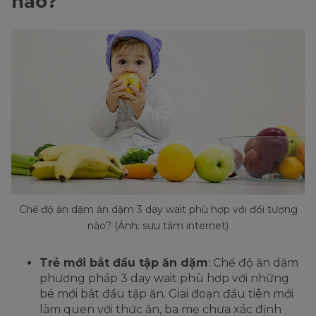
nào?
Chế độ ăn dặm ăn dặm 3 day wait phù hợp với đối tượng
nào? (Ảnh: sưu tầm internet)
Trẻ mới bắt đầu tập ăn dặm
: Chế độ ăn dặm
phương pháp 3 day wait phù hợp với những
bé mới bắt đầu tập ăn. Giai đoạn đầu tiên mới
làm quen với thức ăn, ba mẹ chưa xác định