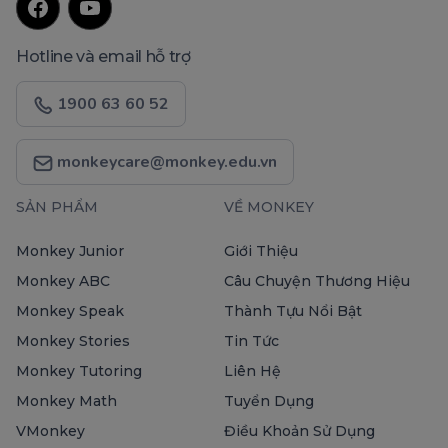
Hotline và email hỗ trợ
1900 63 60 52
monkeycare@monkey.edu.vn
SẢN PHẨM
VỀ MONKEY
Monkey Junior
Giới Thiệu
Monkey ABC
Câu Chuyện Thương Hiệu
Monkey Speak
Thành Tựu Nổi Bật
Monkey Stories
Tin Tức
Monkey Tutoring
Liên Hệ
Monkey Math
Tuyển Dụng
VMonkey
Điều Khoản Sử Dụng