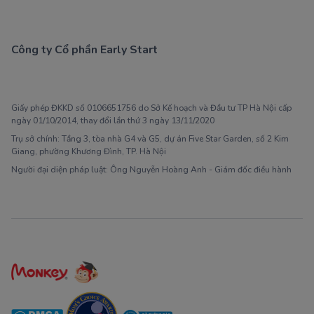
Công ty Cổ phần Early Start
1900 63 60 52
Giấy phép ĐKKD số 0106651756 do Sở Kế hoạch và Đầu tư TP Hà Nội cấp
ngày 01/10/2014, thay đổi lần thứ 3 ngày 13/11/2020
Trụ sở chính: Tầng 3, tòa nhà G4 và G5, dự án Five Star Garden, số 2 Kim
Giang, phường Khương Đình, TP. Hà Nội
Người đại diện pháp luật: Ông Nguyễn Hoàng Anh - Giám đốc điều hành