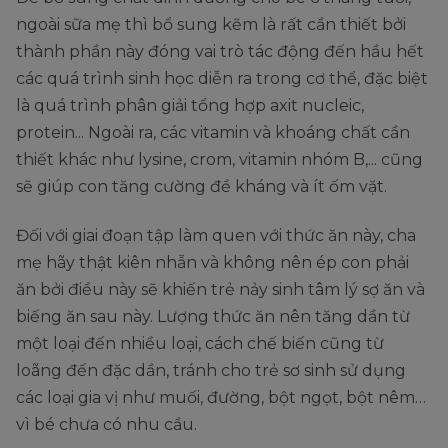
ngoài sữa mẹ thì bổ sung kẽm là rất cần thiết bởi
thành phần này đóng vai trò tác động đến hầu hết
các quá trình sinh học diễn ra trong cơ thể, đặc biệt
là quá trình phân giải tổng hợp axit nucleic,
protein... Ngoài ra, các vitamin và khoáng chất cần
thiết khác như lysine, crom, vitamin nhóm B,... cũng
sẽ giúp con tăng cường đề kháng và ít ốm vặt.
Đối với giai đoạn tập làm quen với thức ăn này, cha
mẹ hãy thật kiên nhẫn và không nên ép con phải
ăn bởi điều này sẽ khiến trẻ nảy sinh tâm lý sợ ăn và
biếng ăn sau này. Lượng thức ăn nên tăng dần từ
một loại đến nhiều loại, cách chế biến cũng từ
loãng đến đặc dần, tránh cho trẻ sơ sinh sử dụng
các loại gia vị như muối, đường, bột ngọt, bột nêm…
vì bé chưa có nhu cầu.