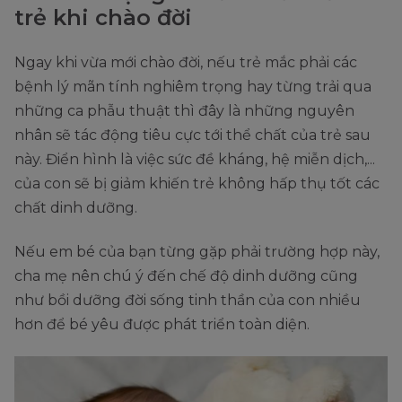
trẻ khi chào đời
Ngay khi vừa mới chào đời, nếu trẻ mắc phải các
bệnh lý mãn tính nghiêm trọng hay từng trải qua
những ca phẫu thuật thì đây là những nguyên
nhân sẽ tác động tiêu cực tới thể chất của trẻ sau
này. Điển hình là việc sức đề kháng, hệ miễn dịch,...
của con sẽ bị giảm khiến trẻ không hấp thụ tốt các
chất dinh dưỡng.
Nếu em bé của bạn từng gặp phải trường hợp này,
cha mẹ nên chú ý đến chế độ dinh dưỡng cũng
như bồi dưỡng đời sống tinh thần của con nhiều
hơn để bé yêu được phát triển toàn diện.