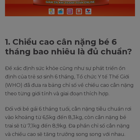
1. Chiều cao cân nặng bé 6
tháng bao nhiêu là đủ chuẩn?
Để xác định sức khỏe cũng như sự phát triển ổn
định của trẻ sơ sinh 6 tháng, Tổ chức Y tế Thế Giới
(WHO) đã đưa ra bảng chỉ số về chiều cao cân nặng
theo từng giới tính và giai đoạn thích hợp.
Đối với bé gái 6 tháng tuổi, cân nặng tiêu chuẩn rơi
vào khoảng từ 6,5kg đến 8,3kg, còn cân nặng bé
trai sẽ từ 7,1kg đến 8,9kg. Đa phần chỉ số cân nặng
và chiều cao sẽ tăng trưởng song song với nhau.