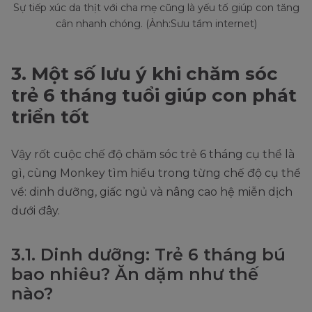
Sự tiếp xúc da thịt với cha mẹ cũng là yếu tố giúp con tăng
cân nhanh chóng. (Ảnh:Sưu tầm internet)
3. Một số lưu ý khi chăm sóc
trẻ 6 tháng tuổi giúp con phát
triển tốt
Vậy rốt cuộc chế độ chăm sóc trẻ 6 tháng cụ thể là
gì, cùng Monkey tìm hiểu trong từng chế độ cụ thể
về: dinh dưỡng, giấc ngủ và nâng cao hệ miễn dịch
dưới đây.
3.1. Dinh dưỡng: Trẻ 6 tháng bú
bao nhiêu? Ăn dặm như thế
nào?