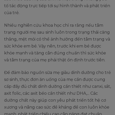
tố tác động trực tiếp tới sự hình thành và phát triển
của trẻ.
Nhiều nghiên cứu khoa học chỉ ra rằng nếu tâm
trạng người mẹ sau sinh luôn trong trạng thái căng
thẳng, mệt mỏi có thể ảnh hưởng đến tâm trạng và
sức khỏe em bé. Vậy nên, trước khi em bé được
khỏe mạnh và tăng cân đúng chuẩn thì sức khỏe
và tâm trạng của mẹ phải thật ổn định trước tiên.
Để đảm bảo nguồn sữa mẹ giàu dinh dưỡng cho trẻ
sơ sinh, thực đơn ăn uống của mẹ cần được cung
cấp đầy đủ chất dinh dưỡng cần thiết như canxi, sắt,
axit folic, các axit béo cần thiết như DHA,... Các
dưỡng chất này giúp con yêu phát triển tốt hệ cơ
xương và nâng cao sức đề kháng để con luôn khỏe
mạnh, phát triển chiều cao cân nặng đạt chuẩn.