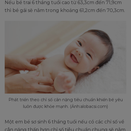
Nếu bé trai 6 tháng tuổi cao từ 63,3cm đến 71,9cm
thì bé gái sẽ nằm trong khoảng 61,2cm đến 70,3cm.
Phát triển theo chỉ số cân nặng tiêu chuẩn khiến bé yêu
luôn được khỏe mạnh. (Ảnh:alobacsi.com)
Một em bé sơ sinh 6 tháng tuổi nếu có các chỉ số về
cân nặng thấp hơn chỉ số tiêu chuẩn chung sẽ nằm