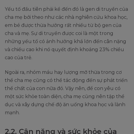
Yếu tố đầu tiên phải kể đến đó là gen di truyền của
cha mẹ bởi theo như các nhà nghiên cứu khoa học,
em bé được thừa hưởng rất nhiều từ bộ gen của
cha và mẹ. Sự di truyền được coi là một trong
những yếu tố có ảnh hưởng khá lớn đến cân nặng
và chiều cao khi nó quyết định khoảng 23% chiều
cao của trẻ.
Ngoài ra, nhóm máu hay lượng mỡ thừa trong cơ
thể cha mẹ cũng có thể tác động đến sự phát triển
thể chất của con nữa đó. Vậy nên, để con yêu có
một sức khỏe toàn diện, cha mẹ cũng nên tập thể
dục và xây dựng chế độ ăn uống khoa học và lành
mạnh.
2.2. Cân nặng và sức khỏe của