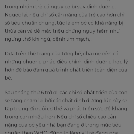
trong nhóm trẻ có nguy cơ bị suy dinh dưỡng.
Ngược lại, nếu chỉ số cân nặng của trẻ cao hơn chỉ
số tiêu chuẩn chung, tức là em bé có khả năng bị
thừa cân và dễ mắc triệu chứng nguy hiểm như:
ngưng thở khi ngủ, bệnh tim mạch,...
Dựa trên thể trạng của từng bé, cha mẹ nên có
những phương pháp điều chỉnh dinh dưỡng hợp lý
hơn để bảo đảm quá trình phát triển toàn diện của
bé.
Sau tháng thứ 6 trở đi, các chỉ số phát triển của con
sẽ tăng chậm lại bởi các chất dinh dưỡng lúc này sẽ
tập trung đi nuôi cơ thể và phát triển sức đề kháng
trong con nhiều hơn. Nếu chỉ số chiều cao cân
nặng của bé yêu nhà bạn đang ở trong mức tiêu
chuẩn theo WHO, đừng lo lắng vì trẻ đang phát