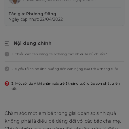
BSCKII, Trưởng khoa Nhi & Đơn nguyên Sơ sinh
Tác giả: Phương Đặng
Ngày cập nhật: 22/04/2022
Nội dung chính
1. Chiều cao cân nặng bé 6 tháng bao nhiêu là đủ chuẩn?
1
2. 5 yếu tố chính ảnh hưởng đến cân nặng của trẻ 6 tháng tuổi
2
3. Một số lưu ý khi chăm sóc trẻ 6 tháng tuổi giúp con phát triển
3
tốt
Chăm sóc một em bé trong giai đoạn sơ sinh quả
không phải là điều dễ dàng đối với các bậc cha mẹ.
Chỉ số chiều cao cân nặng đạt chuẩn luôn là điều