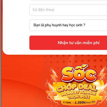
Trẻ sơ sinh là những thiên thần đáng yêu và mỏng
manh nên cần được cha mẹ bao bọc và che chở.
Hãy yêu thương con thật đúng cách cha mẹ nhé!
Trên đây là những kiến thức bổ ích xoay quanh vấn
đề phát triển
cân nặng bé 6 tháng
, hy vọng bài viết
Nhận tư vấn miễn phí
của Monkey đã đem đến cho cha mẹ những lời
khuyên cần thiết.
Chia sẻ ngay
Thông tin trong bài viết được tổng hợp nhằm
mục đích tham khảo và có thể thay đổi mà
không cần báo trước. Quý khách vui lòng
kiểm tra lại qua các kênh chính thức hoặc liên
hệ trực tiếp với đơn vị liên quan để nắm bắt
tình hình thực tế.