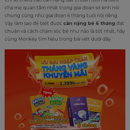
cha mẹ quan tâm nhất trong giai đoạn sơ sinh nói
chung cũng như giai đoạn 6 tháng tuổi nói riêng.
Vậy làm sao để biết được
cân nặng bé 6 tháng
đạt
chuẩn và cách chăm sóc bé như nào là tốt nhất, hãy
cùng Monkey tìm hiểu trong bài viết dưới đây.