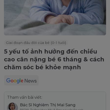
Giai đoạn đầu đời của bé (0-1 tuổi)
5 yếu tố ảnh hưởng đến chiều
cao cân nặng bé 6 tháng & cách
chăm sóc bé khỏe mạnh
Tham vấn bài viết:
Bác Sĩ Nghiêm Thị Mai Sang