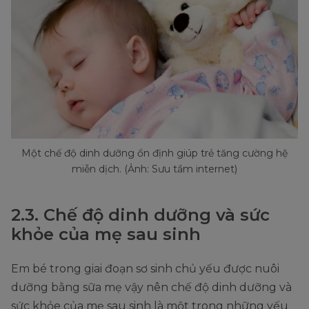
Một chế độ dinh dưỡng ổn định giúp trẻ tăng cường hệ
miễn dịch. (Ảnh: Sưu tầm internet)
2.3. Chế độ dinh dưỡng và sức
khỏe của mẹ sau sinh
Em bé trong giai đoạn sơ sinh chủ yếu được nuôi
dưỡng bằng sữa mẹ vậy nên chế độ dinh dưỡng và
sức khỏe của mẹ sau sinh là một trong những yếu