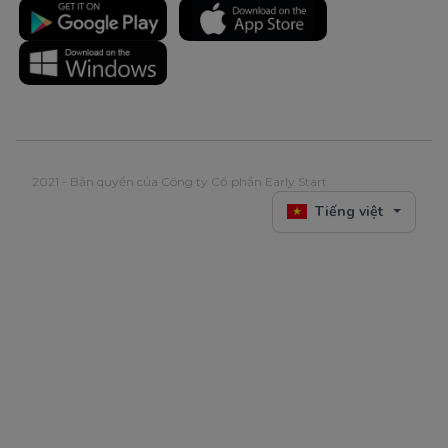
2021 - Bản quyền của Công ty Cổ phần Early Start
Tiếng việt