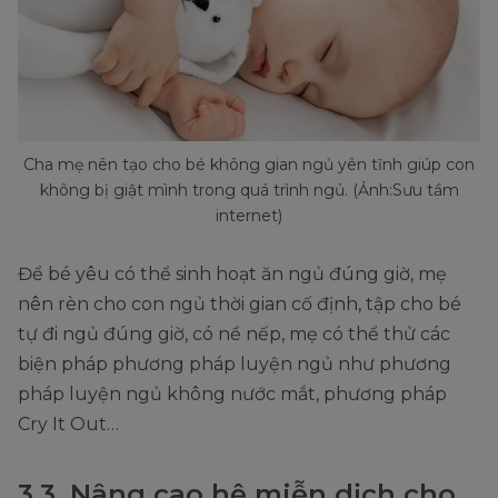
Cha mẹ nên tạo cho bé không gian ngủ yên tĩnh giúp con
không bị giật mình trong quá trình ngủ. (Ảnh:Sưu tầm
internet)
Để bé yêu có thể sinh hoạt ăn ngủ đúng giờ, mẹ
nên rèn cho con ngủ thời gian cố định, tập cho bé
tự đi ngủ đúng giờ, có nề nếp, mẹ có thể thử các
biện pháp phương pháp luyện ngủ như phương
pháp luyện ngủ không nước mắt, phương pháp
Cry It Out…
3.3. Nâng cao hệ miễn dịch cho