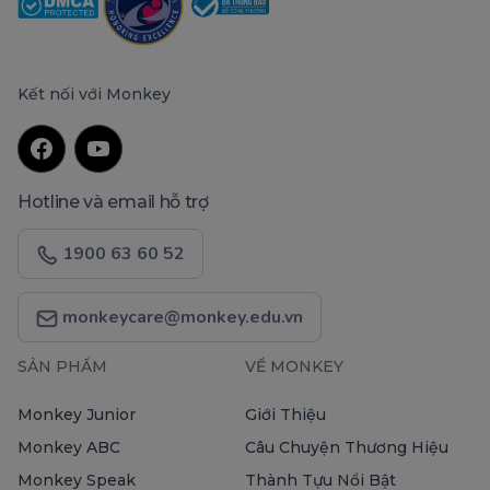
Kết nối với Monkey
Hotline và email hỗ trợ
1900 63 60 52
monkeycare@monkey.edu.vn
SẢN PHẨM
VỀ MONKEY
Monkey Junior
Giới Thiệu
Monkey ABC
Câu Chuyện Thương Hiệu
Monkey Speak
Thành Tựu Nổi Bật