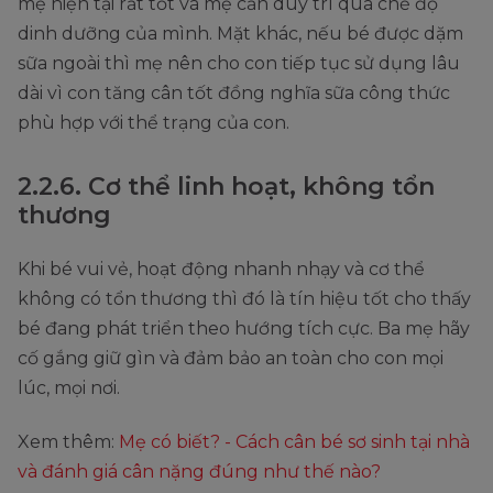
mẹ hiện tại rất tốt và mẹ cần duy trì qua chế độ
dinh dưỡng của mình. Mặt khác, nếu bé được dặm
sữa ngoài thì mẹ nên cho con tiếp tục sử dụng lâu
dài vì con tăng cân tốt đồng nghĩa sữa công thức
phù hợp với thể trạng của con.
2.2.6. Cơ thể linh hoạt, không tổn
thương
Khi bé vui vẻ, hoạt động nhanh nhạy và cơ thể
không có tổn thương thì đó là tín hiệu tốt cho thấy
bé đang phát triển theo hướng tích cực. Ba mẹ hãy
cố gắng giữ gìn và đảm bảo an toàn cho con mọi
lúc, mọi nơi.
Xem thêm:
Mẹ có biết? - Cách cân bé sơ sinh tại nhà
và đánh giá cân nặng đúng như thế nào?