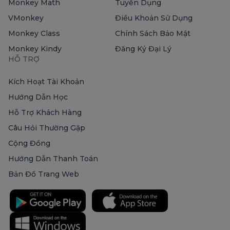
Monkey Math
Tuyển Dụng
VMonkey
Điều Khoản Sử Dụng
Monkey Class
Chính Sách Bảo Mật
Monkey Kindy
Đăng Ký Đại Lý
HỖ TRỢ
Kích Hoạt Tài Khoản
Hướng Dẫn Học
Hỗ Trợ Khách Hàng
Câu Hỏi Thường Gặp
Cộng Đồng
Hướng Dẫn Thanh Toán
Bản Đồ Trang Web