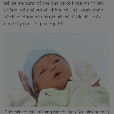
bé, ba mẹ cũng có thể biết bé có khỏe mạnh hay
không. Nếu bé vui vẻ, không cáu gắt, quấy khóc
tức là bé đang dễ chịu, thoải mái. Đó là dấu hiệu
cho thấy con tăng trưởng tốt.
Tinh thần tốt giúp trẻ tăng cân tốt. (Ảnh: Sưu tầm internet)