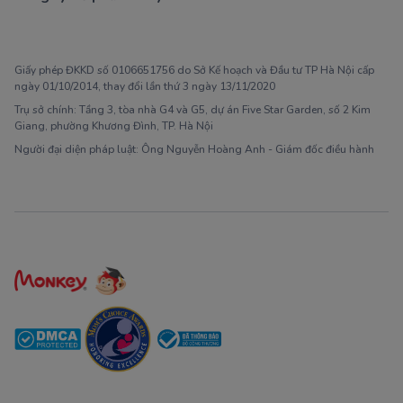
1900 63 60 52
Giấy phép ĐKKD số 0106651756 do Sở Kế hoạch và Đầu tư TP Hà Nội cấp
ngày 01/10/2014, thay đổi lần thứ 3 ngày 13/11/2020
Trụ sở chính: Tầng 3, tòa nhà G4 và G5, dự án Five Star Garden, số 2 Kim
Giang, phường Khương Đình, TP. Hà Nội
Người đại diện pháp luật: Ông Nguyễn Hoàng Anh - Giám đốc điều hành