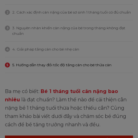
2. Cách xác định cân nặng của bé sơ sinh 1 tháng tuổi có đủ chuẩn
2
3. Nguyên nhân khiến cân nặng của bé trong tháng không đạt
3
chuẩn
4. Giải pháp tăng cân cho bé nhẹ cân
4
5. Hướng dẫn thay đổi tốc độ tăng cân cho bé thừa cân
5
Ba mẹ có biết:
Bé 1 tháng tuổi cân nặng bao
nhiêu
là đạt chuẩn? Làm thế nào để cải thiện cân
nặng bé 1 tháng tuổi thừa hoặc thiếu cân? Cùng
tham khảo bài viết dưới đây và chăm sóc bé đúng
cách để bé tăng trưởng nhanh và đều.