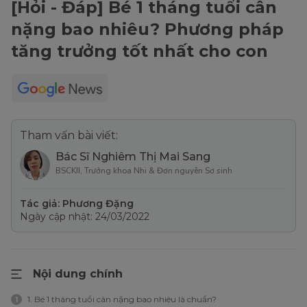
[Hỏi - Đáp] Bé 1 tháng tuổi cân
nặng bao nhiêu? Phương pháp
tăng trưởng tốt nhất cho con
Tham vấn bài viết:
Bác Sĩ Nghiêm Thị Mai Sang
BSCKII, Trưởng khoa Nhi & Đơn nguyên Sơ sinh
Tác giả: Phương Đặng
Ngày cập nhật: 24/03/2022
Nội dung chính
1. Bé 1 tháng tuổi cân nặng bao nhiêu là chuẩn?
1