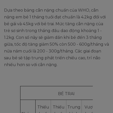
Dựa theo bảng cân nặng chuẩn của WHO, cân
nặng em bé 1 tháng tuổi đạt chuẩn là 4.2kg đối với
bé gái và 4.5kg với bé trai. Mức tăng cân nặng của
trẻ sơ sinh trong tháng đầu dao động khoảng 1 -
1.2kg. Con số này sẽ giảm dần khi bé đến 3 tháng
giữa, tốc độ tăng giảm 50% còn 500 - 600g/tháng và
nửa năm cuối là 200 - 300g/tháng. Các giai đoạn
sau bé sẽ tập trung phát triển chiều cao, trí não
nhiều hơn so với cân nặng.
BÉ TRAI
Thiếu
Thiếu
Trung
Vượt
Vượt