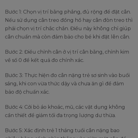
Bước 1: Chọn vị trí bằng phẳng, đủ rộng để đặt cân.
Nếu sử dụng cân treo đồng hồ hay cân đòn treo thì
phải chọn vị trí chắc chắn. Điều này không chỉ giúp
cân chuẩn mà còn đảm bảo cho bé khi đặt lên cân.
Bước 2: Điều chỉnh cân ở vị trí cân bằng, chỉnh kim
về số 0 để kết quả đo chính xác.
Bước 3: Thực hiện đo cân nặng trẻ sơ sinh vào buổi
sáng, khi con vừa thức dậy và chưa ăn gì để đảm
bảo độ chuẩn xác.
Bước 4: Cởi bỏ áo khoác, mũ, các vật dụng không
cần thiết để giảm tối đa trọng lượng dư thừa.
Bước 5: Xác định trẻ 1 tháng tuổi cân nặng bao