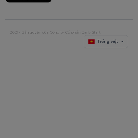
2021 - Bản quyền của Công ty Cổ phần Early Start
Tiếng việt