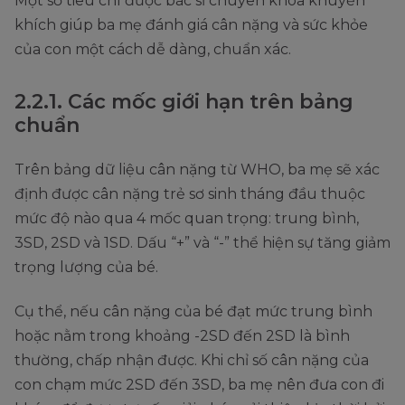
Một số tiêu chí được bác sĩ chuyên khoa khuyến
khích giúp ba mẹ đánh giá cân nặng và sức khỏe
của con một cách dễ dàng, chuẩn xác.
2.2.1. Các mốc giới hạn trên bảng
chuẩn
Trên bảng dữ liệu cân nặng từ WHO, ba mẹ sẽ xác
định được cân nặng trẻ sơ sinh tháng đầu thuộc
mức độ nào qua 4 mốc quan trọng: trung bình,
3SD, 2SD và 1SD. Dấu “+” và “-” thể hiện sự tăng giảm
trọng lượng của bé.
Cụ thể, nếu cân nặng của bé đạt mức trung bình
hoặc nằm trong khoảng -2SD đến 2SD là bình
thường, chấp nhận được. Khi chỉ số cân nặng của
con chạm mức 2SD đến 3SD, ba mẹ nên đưa con đi