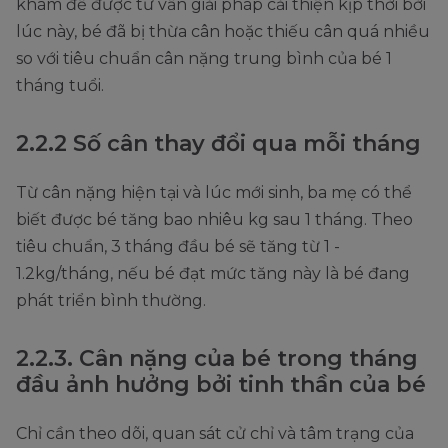
khám để được tư vấn giải pháp cải thiện kịp thời bởi
lúc này, bé đã bị thừa cân hoặc thiếu cân quá nhiều
so với tiêu chuẩn cân nặng trung bình của bé 1
tháng tuổi.
2.2.2 Số cân thay đổi qua mỗi tháng
Từ cân nặng hiện tại và lúc mới sinh, ba mẹ có thể
biết được bé tăng bao nhiêu kg sau 1 tháng. Theo
tiêu chuẩn, 3 tháng đầu bé sẽ tăng từ 1 -
1.2kg/tháng, nếu bé đạt mức tăng này là bé đang
phát triển bình thường.
2.2.3. Cân nặng của bé trong tháng
đầu ảnh hưởng bởi tinh thần của bé
Chỉ cần theo dõi, quan sát cử chỉ và tâm trạng của