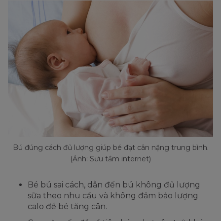
Bú đúng cách đủ lượng giúp bé đạt cân nặng trung bình.
(Ảnh: Sưu tầm internet)
Bé bú sai cách, dẫn đến bú không đủ lượng
sữa theo nhu cầu và không đảm bảo lượng
calo để bé tăng cân.