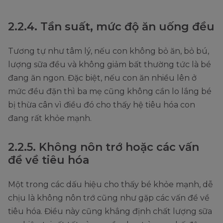
2.2.4. Tần suất, mức độ ăn uống đều
Tương tự như tâm lý, nếu con không bỏ ăn, bỏ bú,
lượng sữa đều và không giảm bất thường tức là bé
đang ăn ngon. Đặc biệt, nếu con ăn nhiều lên ở
mức đều đặn thì ba mẹ cũng không cần lo lắng bé
bị thừa cân vì điều đó cho thấy hệ tiêu hóa con
đang rất khỏe mạnh.
2.2.5. Không nôn trớ hoặc các vấn
đề về tiêu hóa
Một trong các dấu hiệu cho thấy bé khỏe mạnh, dễ
chịu là không nôn trớ cũng như gặp các vấn đề về
tiêu hóa. Điều này cũng khẳng định chất lượng sữa