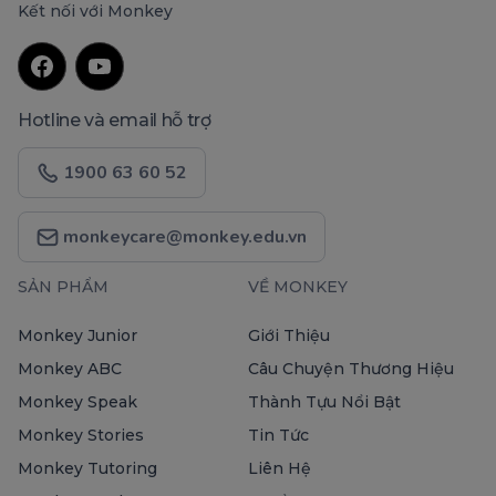
Kết nối với Monkey
Hotline và email hỗ trợ
1900 63 60 52
monkeycare@monkey.edu.vn
SẢN PHẨM
VỀ MONKEY
Monkey Junior
Giới Thiệu
Monkey ABC
Câu Chuyện Thương Hiệu
Monkey Speak
Thành Tựu Nổi Bật
Monkey Stories
Tin Tức
Monkey Tutoring
Liên Hệ