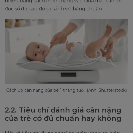
nhiêu bằng cách nhìn thẳng vào giữa mặt cân để
đọc số đo, sau đó so sánh với bảng chuẩn.
Cách đo cân nặng của bé 1 tháng tuổi. (Ảnh: Shutterstock)
2.2. Tiêu chí đánh giá cân nặng
của trẻ có đủ chuẩn hay không