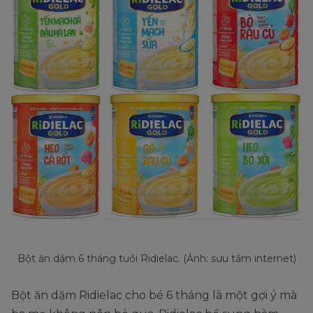
Bột ăn dặm 6 tháng tuổi Ridielac. (Ảnh: sưu tầm internet)
Bột ăn dặm Ridielac cho bé 6 tháng là một gợi ý mà