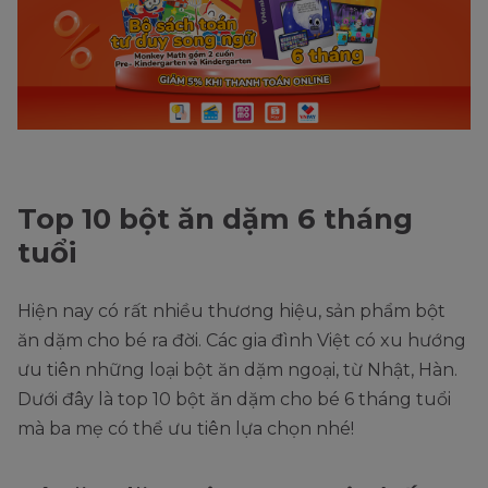
Top 10 bột ăn dặm 6 tháng
tuổi
Hiện nay có rất nhiều thương hiệu, sản phẩm bột
ăn dặm cho bé ra đời. Các gia đình Việt có xu hướng
ưu tiên những loại bột ăn dặm ngoại, từ Nhật, Hàn.
Dưới đây là top 10 bột ăn dặm cho bé 6 tháng tuổi
mà ba mẹ có thể ưu tiên lựa chọn nhé!