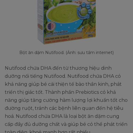
Bột ăn dặm Nutifood. (Ảnh: sưu tầm internet)
Nutifood chứa DHA đến từ thương hiệu dinh
dưỡng nổi tiếng Nutifood. Nutifood chứa DHA có
khả năng giúp bé cải thiện tế bào thần kinh, phát
triển thị giác tốt. Thành phần Prebiotics có khả
năng giúp tăng cường hàm lượng lợi khuẩn tốt cho
đường ruột, tránh các bệnh liên quan đến hệ tiêu
hoá. Nutifood chứa DHA là loại bột ăn dặm cung
cấp đầy đủ dưỡng chất và giúp bé có thể phát triển
toàn diện, khoẻ mạnh hơn rất nhiều.