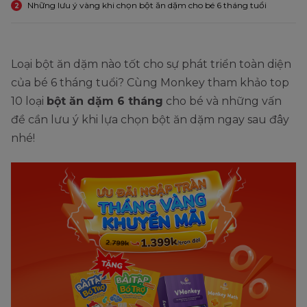
Những lưu ý vàng khi chọn bột ăn dặm cho bé 6 tháng tuổi
2
Loại bột ăn dặm nào tốt cho sự phát triển toàn diện
của bé 6 tháng tuổi? Cùng Monkey tham khảo top
10 loại
bột ăn dặm 6 tháng
cho bé và những vấn
đề cần lưu ý khi lựa chọn bột ăn dặm ngay sau đây
nhé!