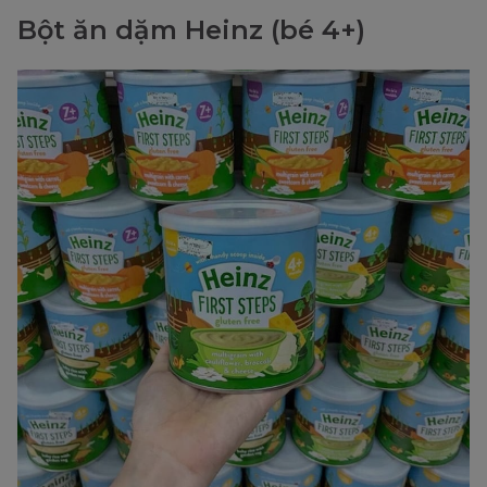
Bột ăn dặm Heinz (bé 4+)