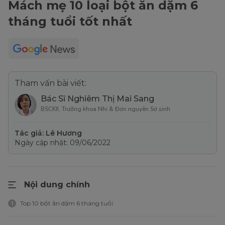
Mách mẹ 10 loại bột ăn dặm 6
tháng tuổi tốt nhất
Tham vấn bài viết:
Bác Sĩ Nghiêm Thị Mai Sang
BSCKII, Trưởng khoa Nhi & Đơn nguyên Sơ sinh
Tác giả: Lê Hương
Ngày cập nhật: 09/06/2022
Nội dung chính
Top 10 bột ăn dặm 6 tháng tuổi
1