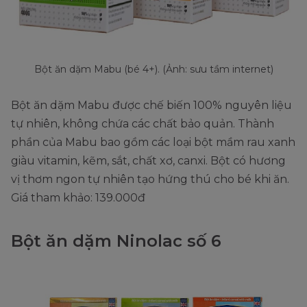
Bột ăn dặm Mabu (bé 4+). (Ảnh: sưu tầm internet)
Bột ăn dặm Mabu được chế biến 100% nguyên liệu
tự nhiên, không chứa các chất bảo quản. Thành
phần của Mabu bao gồm các loại bột mầm rau xanh
giàu vitamin, kẽm, sắt, chất xơ, canxi. Bột có hương
vị thơm ngon tự nhiên tạo hứng thú cho bé khi ăn.
Giá tham khảo: 139.000đ
Bột ăn dặm Ninolac số 6