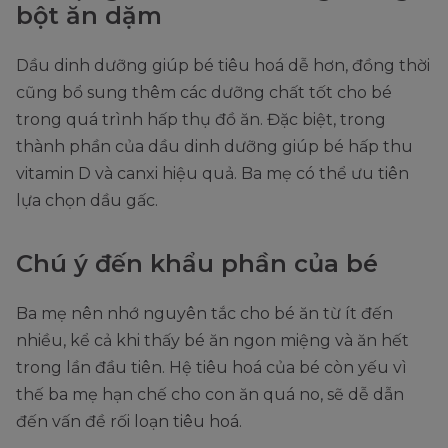
bột ăn dặm
Dầu dinh dưỡng giúp bé tiêu hoá dễ hơn, đồng thời
cũng bổ sung thêm các dưỡng chất tốt cho bé
trong quá trình hấp thụ đồ ăn. Đặc biệt, trong
thành phần của dầu dinh dưỡng giúp bé hấp thu
vitamin D và canxi hiệu quả. Ba mẹ có thể ưu tiên
lựa chọn dầu gấc.
Chú ý đến khẩu phần của bé
Ba mẹ nên nhớ nguyên tắc cho bé ăn từ ít đến
nhiều, kể cả khi thấy bé ăn ngon miệng và ăn hết
trong lần đầu tiên. Hệ tiêu hoá của bé còn yếu vì
thế ba mẹ hạn chế cho con ăn quá no, sẽ dễ dẫn
đến vấn đề rối loạn tiêu hoá.