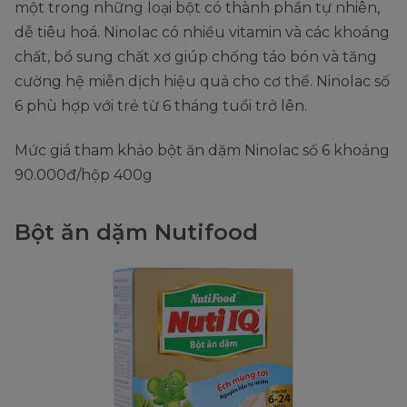
một trong những loại bột có thành phần tự nhiên,
dễ tiêu hoá. Ninolac có nhiều vitamin và các khoáng
chất, bổ sung chất xơ giúp chống táo bón và tăng
cường hệ miễn dịch hiệu quả cho cơ thể. Ninolac số
6 phù hợp với trẻ từ 6 tháng tuổi trở lên.
Mức giá tham khảo bột ăn dặm Ninolac số 6 khoảng
90.000đ/hộp 400g
Bột ăn dặm Nutifood