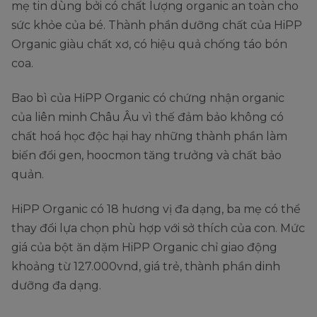
mẹ tin dùng bởi có chất lượng organic an toàn cho
sức khỏe của bé. Thành phần dưỡng chất của HiPP
Organic giàu chất xơ, có hiệu quả chống táo bón
coa.
Bao bì của HiPP Organic có chứng nhận organic
của liên minh Châu Âu vì thế đảm bảo không có
chất hoá học độc hại hay những thành phần làm
biến đổi gen, hoocmon tăng trưởng và chất bảo
quản.
HiPP Organic có 18 hương vị đa dạng, ba mẹ có thể
thay đổi lựa chọn phù hợp với sở thích của con. Mức
giá của bột ăn dặm HiPP Organic chỉ giao động
khoảng từ 127.000vnd, giá trẻ, thành phần dinh
dưỡng đa dạng.