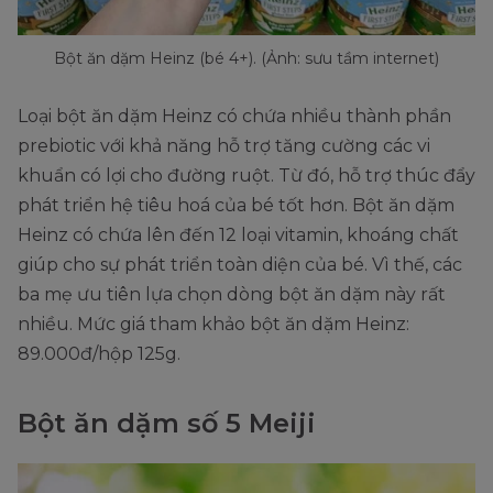
Bột ăn dặm Heinz (bé 4+). (Ảnh: sưu tầm internet)
Loại bột ăn dặm Heinz có chứa nhiều thành phần
prebiotic với khả năng hỗ trợ tăng cường các vi
khuẩn có lợi cho đường ruột. Từ đó, hỗ trợ thúc đẩy
phát triển hệ tiêu hoá của bé tốt hơn. Bột ăn dặm
Heinz có chứa lên đến 12 loại vitamin, khoáng chất
giúp cho sự phát triển toàn diện của bé. Vì thế, các
ba mẹ ưu tiên lựa chọn dòng bột ăn dặm này rất
nhiều. Mức giá tham khảo bột ăn dặm Heinz:
89.000đ/hộp 125g.
Bột ăn dặm số 5 Meiji