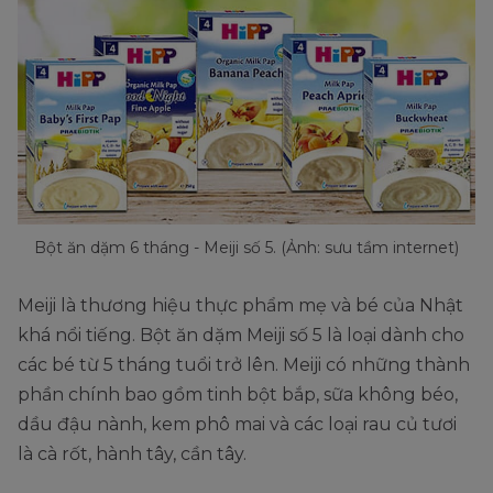
Bột ăn dặm 6 tháng - Meiji số 5. (Ảnh: sưu tầm internet)
Meiji là thương hiệu thực phẩm mẹ và bé của Nhật
khá nổi tiếng. Bột ăn dặm Meiji số 5 là loại dành cho
các bé từ 5 tháng tuổi trở lên. Meiji có những thành
phần chính bao gồm tinh bột bắp, sữa không béo,
dầu đậu nành, kem phô mai và các loại rau củ tươi
là cà rốt, hành tây, cần tây.