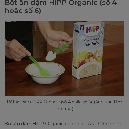
Bột ăn dặm HiPP Organic (số 4
hoặc số 6)
Bột ăn dặm HiPP Organic (số 4 hoặc số 6). (Ảnh: sưu tầm
internet)
Bột ăn dặm HiPP Organic của Châu Âu, được nhiều