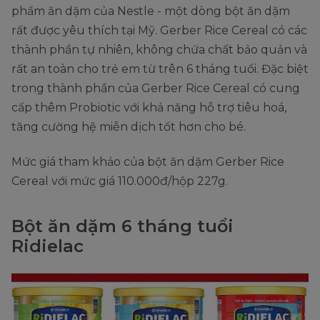
phẩm ăn dặm của Nestle - một dòng bột ăn dặm
rất được yêu thích tại Mỹ. Gerber Rice Cereal có các
thành phần tự nhiên, không chứa chất bảo quản và
rất an toàn cho trẻ em từ trên 6 tháng tuổi. Đặc biệt
trong thành phần của Gerber Rice Cereal có cung
cấp thêm Probiotic với khả năng hỗ trợ tiêu hoá,
tăng cường hệ miễn dịch tốt hơn cho bé.
Mức giá tham khảo của bột ăn dặm Gerber Rice
Cereal với mức giá 110.000đ/hộp 227g.
Bột ăn dặm 6 tháng tuổi
Ridielac