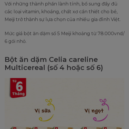
Với những thành phần lành tính, bổ sung đầy đủ
các loại vitamin, khoáng, chất xơ cần thiết cho bé,
Meiji trở thành sự lựa chọn của nhiều gia đình Việt.
Mức giá bột ăn dặm số 5 Meiji khoảng từ 78.000vnd/
6 gói nhỏ.
Bột ăn dặm Celia careline
Multicereal (số 4 hoặc số 6)