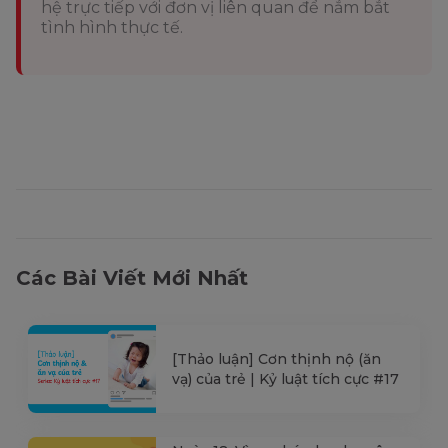
hệ trực tiếp với đơn vị liên quan để nắm bắt
tình hình thực tế.
Các Bài Viết Mới Nhất
[Thảo luận] Cơn thịnh nộ (ăn
vạ) của trẻ | Kỷ luật tích cực #17