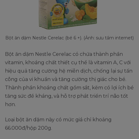
Bột ăn dặm Nestle Cerelac (bé 6 +). (Ảnh: sưu tầm internet)
Bột ăn dặm Nestle Cerelac có chứa thành phần
vitamin, khoáng chất thiết cụ thể là vitamin A, C với
hiệu quả tăng cường hệ miễn dịch, chống lại sự tấn
công của vi khuẩn và tăng cường thị giác cho bé.
Thành phần khoáng chất gồm sắt, kẽm có lợi ích bé
tăng sức đề kháng, và hỗ trợ phát triển trí não tốt
hơn.
Loại bột ăn dặm này có mức giá chỉ khoảng
66.000đ/hộp 200g.