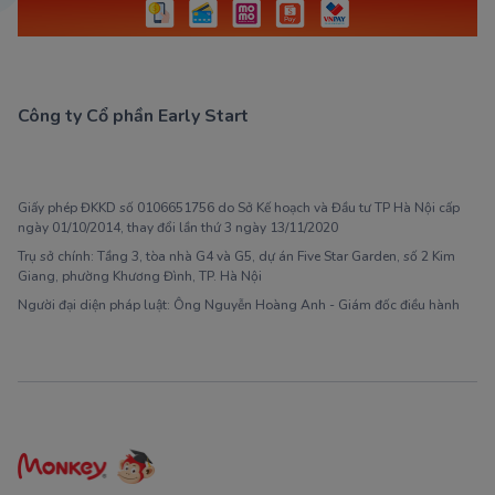
Công ty Cổ phần Early Start
1900 63 60 52
Giấy phép ĐKKD số 0106651756 do Sở Kế hoạch và Đầu tư TP Hà Nội cấp
ngày 01/10/2014, thay đổi lần thứ 3 ngày 13/11/2020
Trụ sở chính: Tầng 3, tòa nhà G4 và G5, dự án Five Star Garden, số 2 Kim
Giang, phường Khương Đình, TP. Hà Nội
Người đại diện pháp luật: Ông Nguyễn Hoàng Anh - Giám đốc điều hành