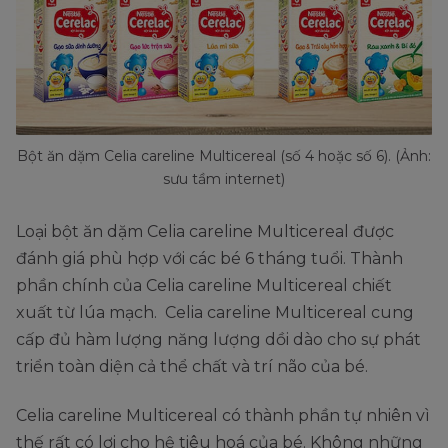
Bột ăn dặm Celia careline Multicereal (số 4 hoặc số 6). (Ảnh:
sưu tầm internet)
Loại bột ăn dặm Celia careline Multicereal được
đánh giá phù hợp với các bé 6 tháng tuổi. Thành
phần chính của Celia careline Multicereal chiết
xuất từ lúa mạch. Celia careline Multicereal cung
cấp đủ hàm lượng năng lượng dồi dào cho sự phát
triển toàn diện cả thể chất và trí não của bé.
Celia careline Multicereal có thành phần tự nhiên vì
thế rất có lợi cho hệ tiêu hoá của bé. Không những