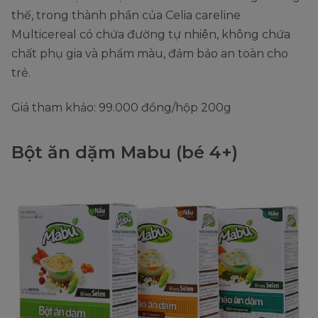
thế, trong thành phần của Celia careline
Multicereal có chứa đường tự nhiên, không chứa
chất phụ gia và phẩm màu, đảm bảo an toàn cho
trẻ.
Giá tham khảo: 99.000 đồng/hộp 200g
Bột ăn dặm Mabu (bé 4+)