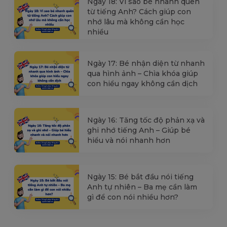
Ngày 18: Vì sao bé nhanh quên
từ tiếng Anh? Cách giúp con
nhớ lâu mà không cần học
nhiều
Ngày 17: Bé nhận diện từ nhanh
qua hình ảnh – Chìa khóa giúp
con hiểu ngay không cần dịch
Ngày 16: Tăng tốc độ phản xạ và
ghi nhớ tiếng Anh – Giúp bé
hiểu và nói nhanh hơn
Ngày 15: Bé bắt đầu nói tiếng
Anh tự nhiên – Ba mẹ cần làm
gì để con nói nhiều hơn?