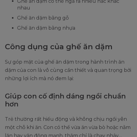
Ghế ăn dặm có thể ngả ra nhiều nấc khác
nhau
Ghế ăn dặm bằng gỗ
Ghế ăn dặm bằng nhựa
Công dụng của ghế ăn dặm
Sự góp mặt của ghế ăn dặm trong hành trình ăn
dặm của con là vô cùng cần thiết và quan trọng bởi
những lợi ích mà nó đem lại:
Giúp con cố định dáng ngồi chuẩn
hơn
Trẻ thường rất hiếu động và không chịu ngồi yên
một chỗ khi ăn. Con có thể vừa ăn vừa bò hoặc nằm
lăn hay vận động mạnh, thậm chí là chạy nhảy,...