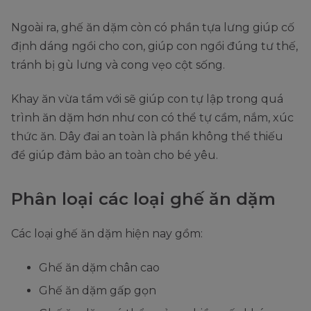
Ngoài ra, ghế ăn dặm còn có phần tựa lưng giúp cố
định dáng ngồi cho con, giúp con ngồi đúng tư thế,
tránh bị gù lưng và cong vẹo cột sống.
Khay ăn vừa tầm với sẽ giúp con tự lập trong quá
trình ăn dặm hơn như con có thể tự cầm, nắm, xúc
thức ăn. Dây đai an toàn là phần không thể thiếu
để giúp đảm bảo an toàn cho bé yêu.
Phân loại các loại ghế ăn dặm
Các loại ghế ăn dặm hiện nay gồm:
Ghế ăn dặm chân cao
Ghế ăn dặm gấp gọn