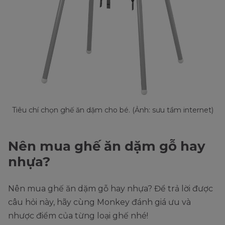
Tiêu chí chọn ghế ăn dặm cho bé. (Ảnh: sưu tầm internet)
Nên mua ghế ăn dặm gỗ hay
nhựa?
Nên mua ghế ăn dặm gỗ hay nhựa? Để trả lời được
câu hỏi này, hãy cùng Monkey đánh giá ưu và
nhược điểm của từng loại ghế nhé!