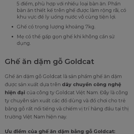
5 điểm, phù hợp với nhiều loại bàn ăn. Phần
bàn ăn thiết kế trên ghế được làm rộng rãi, có
khu vực để ly uống nước vô cùng tiện lợi.
Ghế có trọng lượng khoảng 7kg.
Mẹ có thể gấp gọn ghế khi không cần sử
dụng.
Ghế ăn dặm gỗ Goldcat
Ghế ăn dặm gỗ Goldcat là sản phẩm ghế ăn dặm
được sản xuất dựa trên
dây chuyền công nghệ
hiện đại
của công ty Goldcat Việt Nam. Đây là công
ty chuyên sản xuất các đồ dùng và đồ chơi cho trẻ
bằng gỗ rất nổi tiếng và chiếm vị trí hàng đầu tại thị
trường Việt Nam hiện nay.
Ưu điểm của ghế ăn dặm bằng gỗ Goldcat: