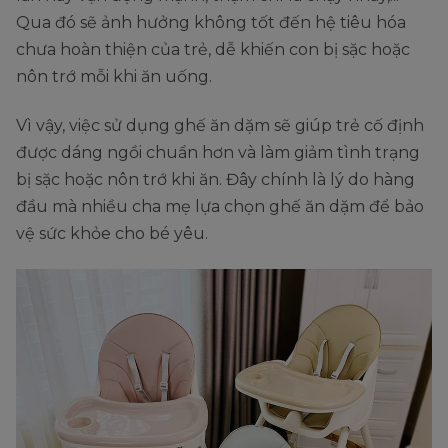
Qua đó sẽ ảnh hưởng không tốt đến hệ tiêu hóa
chưa hoàn thiện của trẻ, dễ khiến con bị sặc hoặc
nôn trớ mỗi khi ăn uống.
Vì vậy, việc sử dụng ghế ăn dặm sẽ giúp trẻ cố định
được dáng ngồi chuẩn hơn và làm giảm tình trạng
bị sặc hoặc nôn trớ khi ăn. Đây chính là lý do hàng
đầu mà nhiều cha mẹ lựa chọn ghế ăn dặm để bảo
vệ sức khỏe cho bé yêu.