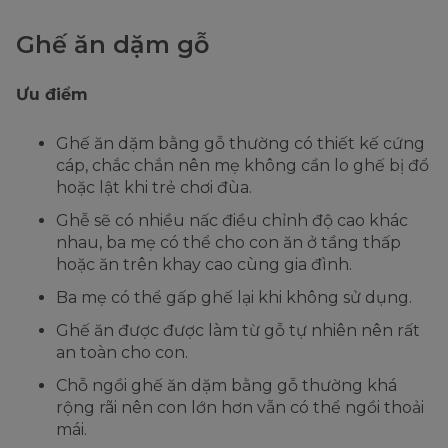
Ghế ăn dặm gỗ
Ưu điểm
Ghế ăn dặm bằng gỗ thường có thiết kế cứng
cáp, chắc chắn nên mẹ không cần lo ghế bị đổ
hoặc lật khi trẻ chơi đùa.
Ghễ sẽ có nhiều nấc điều chỉnh độ cao khác
nhau, ba mẹ có thể cho con ăn ở tầng thấp
hoặc ăn trên khay cao cùng gia đình.
Ba mẹ có thể gấp ghế lại khi không sử dụng.
Ghế ăn được được làm từ gỗ tự nhiên nên rất
an toàn cho con.
Chỗ ngồi ghế ăn dặm bằng gỗ thường khá
rộng rãi nên con lớn hơn vẫn có thể ngồi thoải
mái.