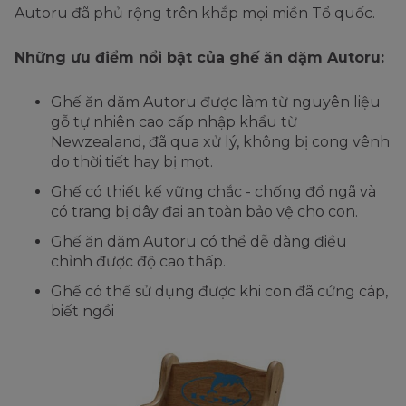
Autoru đã phủ rộng trên khắp mọi miền Tổ quốc.
Những ưu điểm nổi bật của ghế ăn dặm Autoru:
Ghế ăn dặm Autoru được làm từ nguyên liệu
gỗ tự nhiên cao cấp nhập khẩu từ
Newzealand, đã qua xử lý, không bị cong vênh
do thời tiết hay bị mọt.
Ghế có thiết kế vững chắc - chống đổ ngã và
có trang bị dây đai an toàn bảo vệ cho con.
Ghế ăn dặm Autoru có thể dễ dàng điều
chỉnh được độ cao thấp.
Ghế có thể sử dụng được khi con đã cứng cáp,
biết ngồi