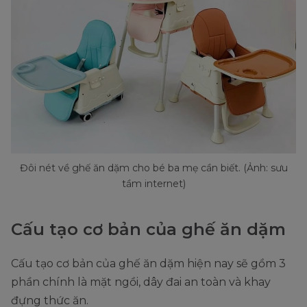
Đôi nét về ghế ăn dặm cho bé ba mẹ cần biết. (Ảnh: sưu
tầm internet)
Cấu tạo cơ bản của ghế ăn dặm
Cấu tạo cơ bản của ghế ăn dặm hiện nay sẽ gồm 3
phần chính là mặt ngồi, dây đai an toàn và khay
đựng thức ăn.