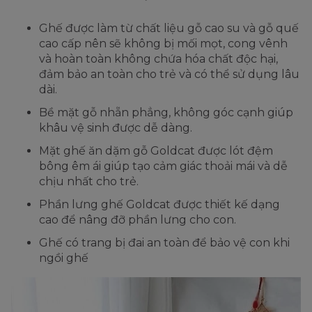
Ghế được làm từ chất liệu gỗ cao su và gỗ quế
cao cấp nên sẽ không bị mối mọt, cong vênh
và hoàn toàn không chứa hóa chất độc hại,
đảm bảo an toàn cho trẻ và có thể sử dụng lâu
dài.
Bề mặt gỗ nhẵn phẳng, không góc cạnh giúp
khâu vệ sinh được dễ dàng.
Mặt ghế ăn dặm gỗ Goldcat được lót đệm
bông êm ái giúp tạo cảm giác thoải mái và dễ
chịu nhất cho trẻ.
Phần lưng ghế Goldcat được thiết kế dạng
cao để nâng đỡ phần lưng cho con.
Ghế có trang bị đai an toàn để bảo vệ con khi
ngồi ghế