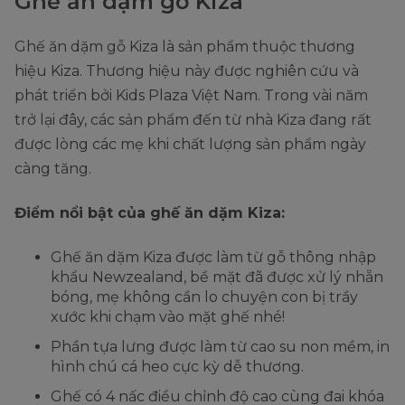
Ghế ăn dặm gỗ Kiza
Ghế ăn dặm gỗ Kiza là sản phẩm thuộc thương
hiệu Kiza. Thương hiệu này được nghiên cứu và
phát triển bởi Kids Plaza Việt Nam. Trong vài năm
trở lại đây, các sản phẩm đến từ nhà Kiza đang rất
được lòng các mẹ khi chất lượng sản phẩm ngày
càng tăng.
Điểm nổi bật của ghế ăn dặm Kiza:
Ghế ăn dặm Kiza được làm từ gỗ thông nhập
khẩu Newzealand, bề mặt đã được xử lý nhẵn
bóng, mẹ không cần lo chuyện con bị trầy
xước khi chạm vào mặt ghế nhé!
Phần tựa lưng được làm từ cao su non mềm, in
hình chú cá heo cực kỳ dễ thương.
Ghế có 4 nấc điều chỉnh độ cao cùng đai khóa