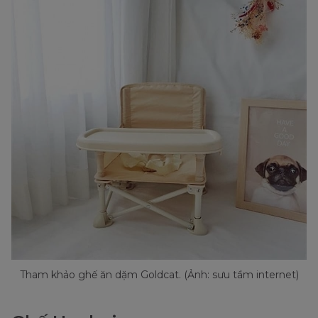
Tham khảo ghế ăn dặm Goldcat. (Ảnh: sưu tầm internet)