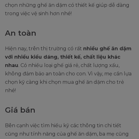
chọn những ghế ăn dặm có thiết kế giúp dễ dàng
trong việc vệ sinh hơn nhé!
An toàn
Hiện nay, trên thị trường có rất
nhiều ghế ăn dặm
với nhiều kiểu dáng, thiết kế, chất liệu khác
nhau
. Có nhiều loại ghế giá rẻ, chất lượng xấu,
không đảm bảo an toàn cho con. Vì vậy, mẹ cần lựa
chọn kỹ càng khi chọn mua ghế ăn dặm cho trẻ
nhé!
Giá bán
Bên cạnh việc tìm hiểu kỹ các thông tin chi tiết
cũng như tính năng của ghế ăn dặm, ba mẹ cũng