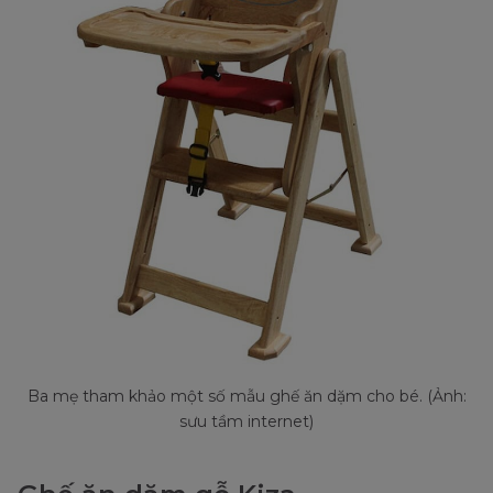
Ba mẹ tham khảo một số mẫu ghế ăn dặm cho bé. (Ảnh:
sưu tầm internet)