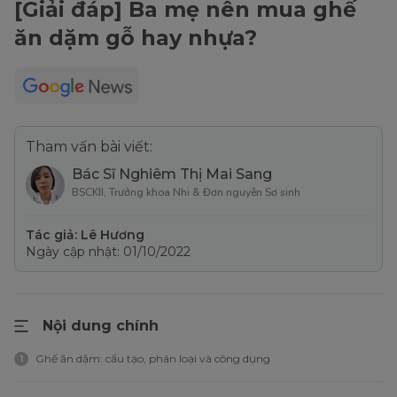
[Giải đáp] Ba mẹ nên mua ghế
ăn dặm gỗ hay nhựa?
Tham vấn bài viết:
Bác Sĩ Nghiêm Thị Mai Sang
BSCKII, Trưởng khoa Nhi & Đơn nguyên Sơ sinh
Tác giả: Lê Hương
Ngày cập nhật: 01/10/2022
Nội dung chính
Ghế ăn dặm: cấu tạo, phân loại và công dụng
1