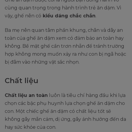
cùng quan trọng trong hành trình trẻ ăn dặm. Vì
vậy, ghế nên có
kiểu dáng chắc chắn
.
Ba mẹ nên quan tâm phần khung, chân và dây an
toàn của ghế ăn dặm xem có đảm bảo an toàn hay
không. Bề mặt ghế cần trơn nhẵn để tránh trường
hợp không mong muốn xảy ra như con bị ngã hoặc
bị đâm vào những vật sắc nhọn.
Chất liệu
Chất liệu an toàn
luôn là tiêu chí hàng đầu khi lựa
chọn các bậc phụ huynh lựa chọn ghế ăn dặm cho
con. Một chiếc ghế ăn dặm có chất liệu tốt sẽ
không gây mẫn cảm, dị ứng, gây ảnh hưởng đến da
hay sức khỏe của con.