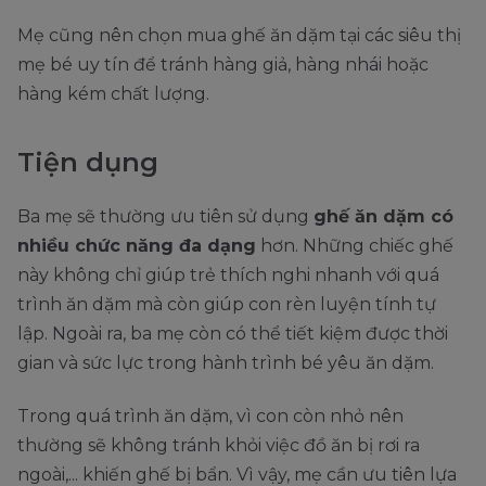
Mẹ cũng nên chọn mua ghế ăn dặm tại các siêu thị
mẹ bé uy tín để tránh hàng giả, hàng nhái hoặc
hàng kém chất lượng.
Tiện dụng
Ba mẹ sẽ thường ưu tiên sử dụng
ghế ăn dặm có
nhiều chức năng đa dạng
hơn. Những chiếc ghế
này không chỉ giúp trẻ thích nghi nhanh với quá
trình ăn dặm mà còn giúp con rèn luyện tính tự
lập. Ngoài ra, ba mẹ còn có thể tiết kiệm được thời
gian và sức lực trong hành trình bé yêu ăn dặm.
Trong quá trình ăn dặm, vì con còn nhỏ nên
thường sẽ không tránh khỏi việc đồ ăn bị rơi ra
ngoài,... khiến ghế bị bẩn. Vì vậy, mẹ cần ưu tiên lựa