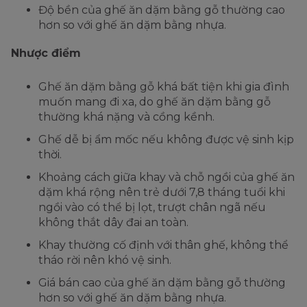
Độ bền của ghế ăn dặm bằng gỗ thường cao
hơn so với ghế ăn dặm bằng nhựa.
Nhược điểm
Ghế ăn dặm bằng gỗ khá bất tiện khi gia đình
muốn mang đi xa, do ghế ăn dặm bằng gỗ
thường khá nặng và cồng kềnh.
Ghế dễ bị ẩm mốc nếu không được vệ sinh kịp
thời.
Khoảng cách giữa khay và chỗ ngồi của ghế ăn
dặm khá rộng nên trẻ dưới 7,8 tháng tuổi khi
ngồi vào có thể bị lọt, trượt chân ngã nếu
không thắt dây đai an toàn.
Khay thường cố định với thân ghế, không thể
tháo rời nên khó vệ sinh.
Giá bán cao của ghế ăn dặm bằng gỗ thường
hơn so với ghế ăn dặm bằng nhựa.