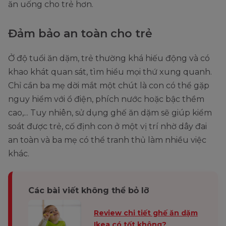
ăn uống cho trẻ hơn.
Đảm bảo an toàn cho trẻ
Ở độ tuổi ăn dặm, trẻ thường khá hiếu động và có
khao khát quan sát, tìm hiểu mọi thứ xung quanh.
Chỉ cần ba mẹ dời mắt một chút là con có thể gặp
nguy hiểm với ổ điện, phích nước hoặc bậc thềm
cao,... Tuy nhiên, sử dụng ghế ăn dặm sẽ giúp kiểm
soát được trẻ, cố định con ở một vị trí nhờ dây đai
an toàn và ba mẹ có thể tranh thủ làm nhiều việc
khác.
Các bài viết không thể bỏ lỡ
Review chi tiết ghế ăn dặm
Ikea có tốt không?