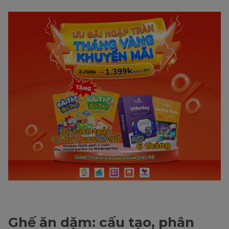
Ghế ăn dặm: cấu tạo, phân