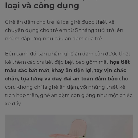
loại và công dụng
Ghế ăn dặm cho trẻ là loại ghế được thiết kế
chuyên dụng cho trẻ em từ 5 tháng tuổi trở lên
nhằm đáp ứng nhu cầu ăn dặm của trẻ.
Bên cạnh đó, sản phẩm ghế ăn dặm còn được thiết
kế thêm các chi tiết đặc biệt bao gồm mặt
họa tiết
màu sắc bắt mắt
,
khay ăn tiện lợi, tay vịn chắc
chắn, tựa lưng và dây đai an toàn đảm bảo
cho
con. Không chỉ là ghế ăn dặm, với những thiết kế
tích hợp trên, ghế ăn dặm còn giống như một chiếc
xe đẩy.