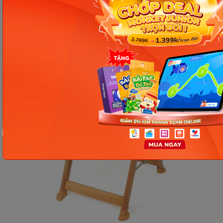
tháo rời và vệ sinh.