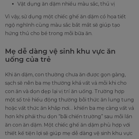
Vật dụng ăn dặm nhiều màu sắc, thú vị
Vì vậy, sử dụng một chiếc ghế ăn dặm có họa tiết
ngộ nghĩnh cùng màu sắc bắt mắt sẽ giúp tạo
hứng thú cho bé trong mỗi bữa ăn.
Mẹ dễ dàng vệ sinh khu vực ăn
uống của trẻ
Khi ăn dặm, con thường chưa ăn được gọn gàng,
sạch sẽ nên ba mẹ thường khá vất vả mỗi khi cho
con ăn và dọn dẹp lại vị trí ăn uống. Trường hợp
một số trẻ hiếu động thường bôi thức ăn lung tung
hoặc vất thức ăn khắp nơi… khiến ba mẹ càng vất vả
hơn khi phải thu dọn “bãi chiến trường” sau mỗi lần
ăn con ăn dặm. Một chiếc ghế ăn dặm phù hợp với
thiết kế tiện lợi sẽ giúp mẹ dễ dàng vệ sinh khu vực