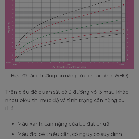
Biểu đồ tăng trưởng cân nặng của bé gái. (Ảnh: WHO)
Trên biểu đồ quan sát có 3 đường với 3 màu khác
nhau biểu thị mức độ và tình trạng cân nặng cụ
thể:
Màu xanh: cân nặng của bé đạt chuẩn
Màu đỏ: bé thiếu cân, có nguy cơ suy dinh