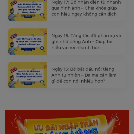
Ngày 17: Bé nhận diện từ nhanh
qua hình ảnh – Chìa khóa giúp
con hiểu ngay không cần dịch
Ngày 16: Tăng tốc độ phản xạ và
ghi nhớ tiếng Anh – Giúp bé
hiểu và nói nhanh hơn
Ngày 15: Bé bắt đầu nói tiếng
Anh tự nhiên – Ba mẹ cần làm
gì để con nói nhiều hơn?