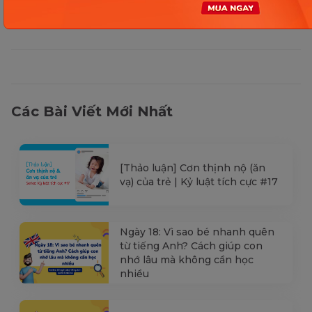
Các Bài Viết Mới Nhất
[Thảo luận] Cơn thịnh nộ (ăn
vạ) của trẻ | Kỷ luật tích cực #17
Ngày 18: Vì sao bé nhanh quên
từ tiếng Anh? Cách giúp con
nhớ lâu mà không cần học
nhiều