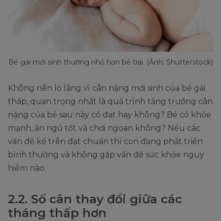
Bé gái mới sinh thường nhỏ hơn bé trai. (Ảnh: Shutterstock)
Không nên lo lắng vì cân nặng mới sinh của bé gái
thấp, quan trọng nhất là quá trình tăng trưởng cân
nặng của bé sau này có đạt hay không? Bé có khỏe
mạnh, ăn ngủ tốt và chơi ngoan không? Nếu các
vấn đề kể trên đạt chuẩn thì con đang phát triển
bình thường và không gặp vấn đề sức khỏe nguy
hiểm nào.
2.2. Số cân thay đổi giữa các
tháng thấp hơn