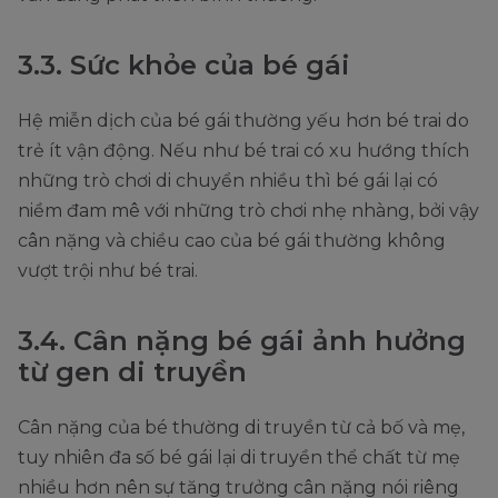
3.3. Sức khỏe của bé gái
Hệ miễn dịch của bé gái thường yếu hơn bé trai do
trẻ ít vận động. Nếu như bé trai có xu hướng thích
những trò chơi di chuyển nhiều thì bé gái lại có
niềm đam mê với những trò chơi nhẹ nhàng, bởi vậy
cân nặng và chiều cao của bé gái thường không
vượt trội như bé trai.
3.4. Cân nặng bé gái ảnh hưởng
từ gen di truyền
Cân nặng của bé thường di truyền từ cả bố và mẹ,
tuy nhiên đa số bé gái lại di truyền thể chất từ mẹ
nhiều hơn nên sự tăng trưởng cân nặng nói riêng