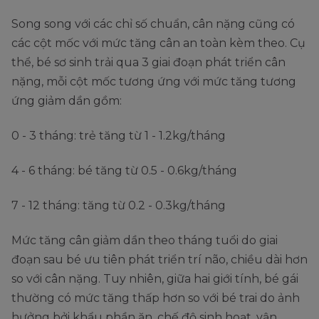
Song song với các chỉ số chuẩn, cân nặng cũng có
các cột mốc với mức tăng cân an toàn kèm theo. Cụ
thể, bé sơ sinh trải qua 3 giai đoạn phát triển cân
nặng, mỗi cột mốc tương ứng với mức tăng tương
ứng giảm dần gồm:
0 - 3 tháng: trẻ tăng từ 1 - 1.2kg/tháng
4 - 6 tháng: bé tăng từ 0.5 - 0.6kg/tháng
7 - 12 tháng: tăng từ 0.2 - 0.3kg/tháng
Mức tăng cân giảm dần theo tháng tuổi do giai
đoạn sau bé ưu tiên phát triển trí não, chiều dài hơn
so với cân nặng. Tuy nhiên, giữa hai giới tính, bé gái
thường có mức tăng thấp hơn so với bé trai do ảnh
hưởng bởi khẩu phần ăn, chế độ sinh hoạt, vận