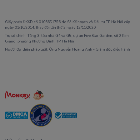
1900 63 60 52
Giấy phép ĐKKD số 0106651756 do Sở Kế hoạch và Đầu tư TP Hà Nội cấp
ngày 01/10/2014, thay đổi lần thứ 3 ngày 13/11/2020
Trụ sở chính: Tầng 3, tòa nhà G4 và G5, dự án Five Star Garden, số 2 Kim
Giang, phường Khương Đình, TP. Hà Nội
Người đại diện pháp luật: Ông Nguyễn Hoàng Anh - Giám đốc điều hành