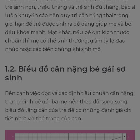
trẻ sinh non, thiếu tháng và trẻ sinh đủ tháng. Bác sĩ
luôn khuyến cáo nên duy trì cân nặng thai trong
giới hạn để trẻ được sinh ra dễ dàng giúp mẹ và bé
đều khỏe mạnh. Mặt khác, nếu bé đạt kích thước
chuẩn thì mẹ có thể sinh thường, giảm tỷ lệ đau
nhức hoặc các biến chứng khi sinh mổ.
1.2. Biểu đồ cân nặng bé gái sơ
sinh
Bên cạnh việc đọc và xác định tiêu chuẩn cân nặng
trung bình bé gái, ba mẹ nên theo dõi song song
biểu đồ tăng cân của trẻ để có những đánh giá chi
tiết nhất với thể trạng của con.