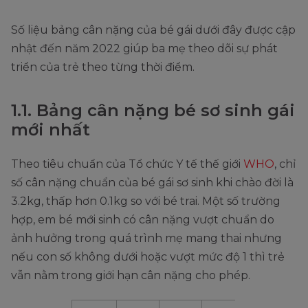
Số liệu bảng cân nặng của bé gái dưới đây được cập
nhật đến năm 2022 giúp ba mẹ theo dõi sự phát
triển của trẻ theo từng thời điểm.
1.1. Bảng cân nặng bé sơ sinh gái
mới nhất
Theo tiêu chuẩn của Tổ chức Y tế thế giới
WHO
, chỉ
số cân nặng chuẩn của bé gái sơ sinh khi chào đời là
3.2kg, thấp hơn 0.1kg so với bé trai. Một số trường
hợp, em bé mới sinh có cân nặng vượt chuẩn do
ảnh hưởng trong quá trình mẹ mang thai nhưng
nếu con số không dưới hoặc vượt mức độ 1 thì trẻ
vẫn nằm trong giới hạn cân nặng cho phép.