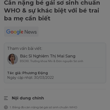
Cân nặng bé gái sơ sinh chuẩn
WHO & sự khác biệt với bé trai
ba mẹ cần biết
Tham vấn bài viết:
Bác Sĩ Nghiêm Thị Mai Sang
BSCKII, Trưởng khoa Nhi & Đơn nguyên Sơ sinh
Tác giả: Phương Đặng
Ngày cập nhật: 30/03/2022
Nội dung chính
1. Bảng đo cân nặng bé gái sơ sinh chuẩn WHO
1