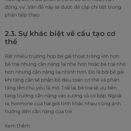
động, v.v…Vấn đề này sẽ được đề cập chi tiết trong
phần tiếp theo.
2.3. Sự khác biệt về cấu tạo cơ
thể
Rất nhiều trường hợp bé gái thoạt trông lớn hơn
bé trai nhưng cân nặng lại nhẹ hơn hoặc bé trai nhỏ
hơn nhưng cân nặng lại nhỉnh hơn. Đó là bởi bé gái
khi tăng cân sẽ phân bổ đều toàn cơ thể và phần
tăng lên chủ yếu là mỡ. Trái lại, bé trai sẽ ưu tiên
tăng trưởng cân nặng vào xương và cơ bắp. Ngoài
ra, hormone của hai giới tính khác nhau cũng ảnh
hưởng đến cân nặng của trẻ.
Xem thêm: