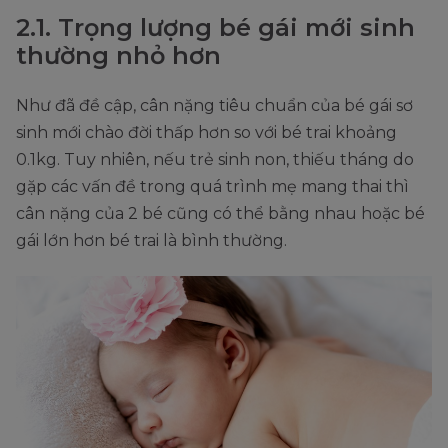
2.1. Trọng lượng bé gái mới sinh
thường nhỏ hơn
Như đã đề cập, cân nặng tiêu chuẩn của bé gái sơ
sinh mới chào đời thấp hơn so với bé trai khoảng
0.1kg. Tuy nhiên, nếu trẻ sinh non, thiếu tháng do
gặp các vấn đề trong quá trình mẹ mang thai thì
cân nặng của 2 bé cũng có thể bằng nhau hoặc bé
gái lớn hơn bé trai là bình thường.