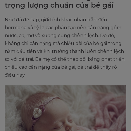
trọng lượng chuẩn của bé gái
Như đã đề cập, giới tính khác nhau dẫn đến
hormone và tỷ lệ các phần tạo nên cân nặng gồm:
nước, cơ, mỡ và xương cũng chênh lệch. Do đó,
không chỉ cân nặng mà chiều dài của bé gái trong
năm đầu tiên và khi trưởng thành luôn chênh lệch
so với bé trai. Ba mẹ có thể theo dõi bảng phát triển
chiều cao cân nặng của bé gái, bé trai để thấy rõ
điều này.