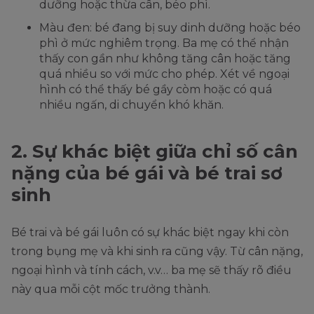
dưỡng hoặc thừa cân, béo phì.
Màu đen: bé đang bị suy dinh dưỡng hoặc béo
phì ở mức nghiêm trọng. Ba mẹ có thể nhận
thấy con gần như không tăng cân hoặc tăng
quá nhiều so với mức cho phép. Xét về ngoại
hình có thể thấy bé gầy còm hoặc có quá
nhiều ngấn, di chuyển khó khăn.
2. Sự khác biệt giữa chỉ số cân
nặng của bé gái và bé trai sơ
sinh
Bé trai và bé gái luôn có sự khác biệt ngay khi còn
trong bụng mẹ và khi sinh ra cũng vậy. Từ cân nặng,
ngoại hình và tính cách, v.v… ba mẹ sẽ thấy rõ điều
này qua mỗi cột mốc trưởng thành.