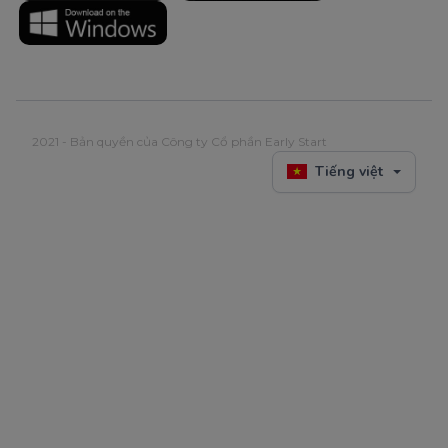
2021 - Bản quyền của Công ty Cổ phần Early Start
Tiếng việt