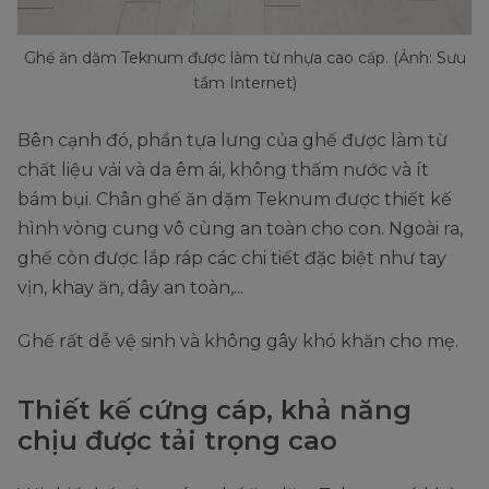
Ghế ăn dặm Teknum được làm từ nhựa cao cấp. (Ảnh: Sưu
tầm Internet)
Bên cạnh đó, phần tựa lưng của ghế được làm từ
chất liệu vải và da êm ái, không thấm nước và ít
bám bụi. Chân ghế ăn dặm Teknum được thiết kế
hình vòng cung vô cùng an toàn cho con. Ngoài ra,
ghế còn được lắp ráp các chi tiết đặc biệt như tay
vịn, khay ăn, dây an toàn,...
Ghế rất dễ vệ sinh và không gây khó khăn cho mẹ.
Thiết kế cứng cáp, khả năng
chịu được tải trọng cao