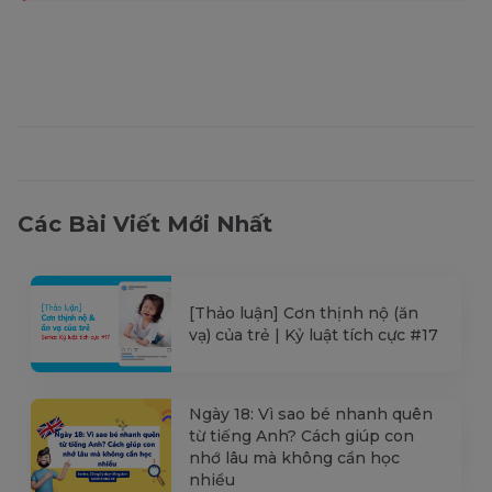
Các Bài Viết Mới Nhất
[Thảo luận] Cơn thịnh nộ (ăn
vạ) của trẻ | Kỷ luật tích cực #17
Ngày 18: Vì sao bé nhanh quên
từ tiếng Anh? Cách giúp con
nhớ lâu mà không cần học
nhiều