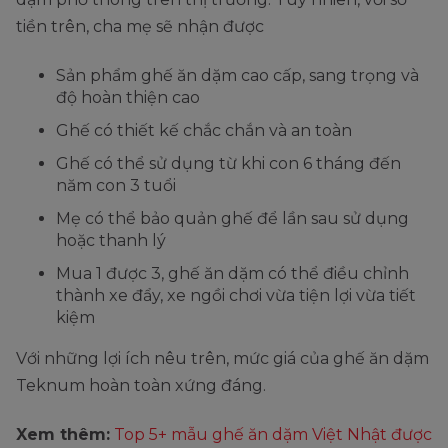
tiền trên, cha mẹ sẽ nhận được
Sản phẩm ghế ăn dặm cao cấp, sang trọng và
độ hoàn thiện cao
Ghế có thiết kế chắc chắn và an toàn
Ghế có thể sử dụng từ khi con 6 tháng đến
năm con 3 tuổi
Mẹ có thể bảo quản ghế để lần sau sử dụng
hoặc thanh lý
Mua 1 được 3, ghế ăn dặm có thể điều chỉnh
thành xe đẩy, xe ngồi chơi vừa tiện lợi vừa tiết
kiệm
Với những lợi ích nêu trên, mức giá của ghế ăn dặm
Teknum hoàn toàn xứng đáng.
Xem thêm:
Top 5+ mẫu ghế ăn dặm Việt Nhật được