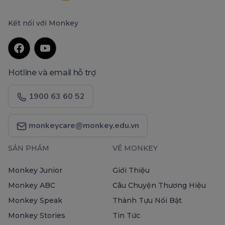
Kết nối với Monkey
Hotline và email hỗ trợ
1900 63 60 52
monkeycare@monkey.edu.vn
SẢN PHẨM
VỀ MONKEY
Monkey Junior
Giới Thiệu
Monkey ABC
Câu Chuyện Thương Hiệu
Monkey Speak
Thành Tựu Nổi Bật
Monkey Stories
Tin Tức