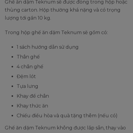
Ghế ăn dặm Teknum sẽ được đóng trong hộp hoặc
thùng carton. Hộp thường khá nặng và có trọng
lượng tới gần 10 kg.
Trong hộp ghế ăn dặm Teknum sẽ gồm có:
1 sách hướng dẫn sử dụng
Thân ghế
4 chân ghế
Đệm lót
Tựa lưng
Khay để chân
Khay thức ăn
Chiếu điều hòa và quà tặng thêm (nếu có)
Ghế ăn dặm Teknum không được lắp sẵn, thay vào