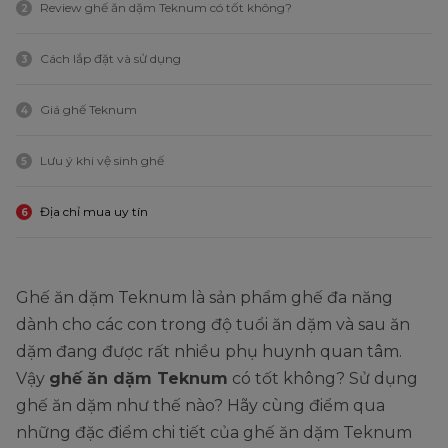
Review ghế ăn dặm Teknum có tốt không?
2
Cách lắp đặt và sử dụng
3
Giá ghế Teknum
4
Lưu ý khi vệ sinh ghế
5
Địa chỉ mua uy tín
6
Ghế ăn dặm Teknum là sản phẩm ghế đa năng
dành cho các con trong độ tuổi ăn dặm và sau ăn
dặm đang được rất nhiều phụ huynh quan tâm.
Vậy
ghế ăn dặm Teknum
có tốt không? Sử dụng
ghế ăn dặm như thế nào? Hãy cùng điểm qua
những đặc điểm chi tiết của ghế ăn dặm Teknum