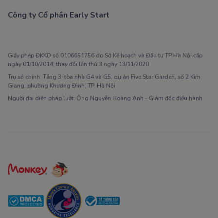
Công ty Cổ phần Early Start
1900 63 60 52
Giấy phép ĐKKD số 0106651756 do Sở Kế hoạch và Đầu tư TP Hà Nội cấp
ngày 01/10/2014, thay đổi lần thứ 3 ngày 13/11/2020
Trụ sở chính: Tầng 3, tòa nhà G4 và G5, dự án Five Star Garden, số 2 Kim
Giang, phường Khương Đình, TP. Hà Nội
Người đại diện pháp luật: Ông Nguyễn Hoàng Anh - Giám đốc điều hành