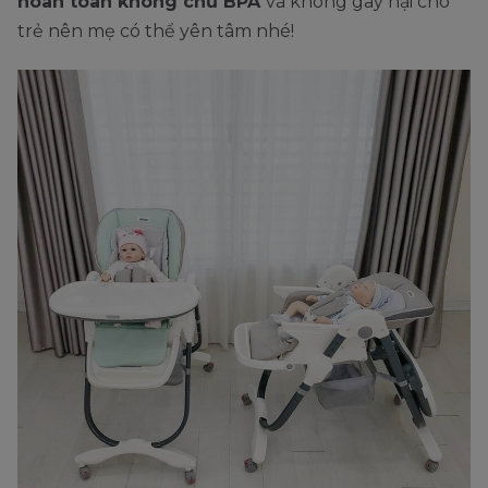
hoàn toàn không chứ BPA
và không gây hại cho
trẻ nên mẹ có thể yên tâm nhé!