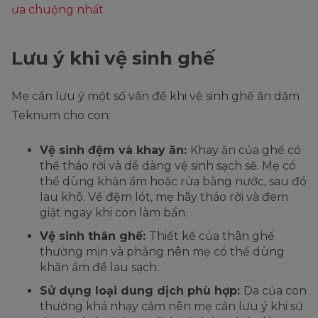
ưa chuộng nhất
Lưu ý khi vệ sinh ghế
Mẹ cần lưu ý một số vấn đề khi vệ sinh ghế ăn dặm
Teknum cho con:
Vệ sinh đệm và khay ăn:
Khay ăn của ghế có
thể tháo rời và dễ dàng vệ sinh sạch sẽ. Mẹ có
thể dùng khăn ẩm hoặc rửa bằng nước, sau đó
lau khô. Về đệm lót, mẹ hãy tháo rời và đem
giặt ngay khi con làm bẩn.
Vệ sinh thân ghế:
Thiết kế của thân ghế
thường mịn và phẳng nên mẹ có thể dùng
khăn ẩm để lau sạch.
Sử dụng loại dung dịch phù hợp:
Da của con
thường khá nhạy cảm nên mẹ cần lưu ý khi sử