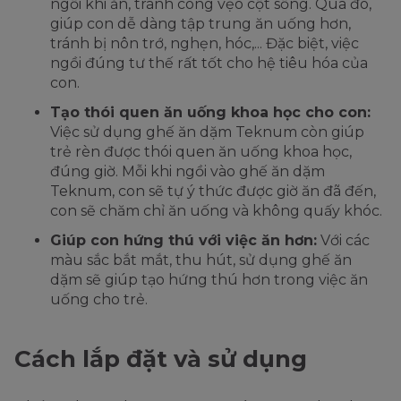
ngồi khi ăn, tránh cong vẹo cột sống. Qua đó,
giúp con dễ dàng tập trung ăn uống hơn,
tránh bị nôn trớ, nghẹn, hóc,... Đặc biệt, việc
ngồi đúng tư thế rất tốt cho hệ tiêu hóa của
con.
Tạo thói quen ăn uống khoa học cho con:
Việc sử dụng ghế ăn dặm Teknum còn giúp
trẻ rèn được thói quen ăn uống khoa học,
đúng giờ. Mỗi khi ngồi vào ghế ăn dặm
Teknum, con sẽ tự ý thức được giờ ăn đã đến,
con sẽ chăm chỉ ăn uống và không quấy khóc.
Giúp con hứng thú với việc ăn hơn:
Với các
màu sắc bắt mắt, thu hút, sử dụng ghế ăn
dặm sẽ giúp tạo hứng thú hơn trong việc ăn
uống cho trẻ.
Cách lắp đặt và sử dụng