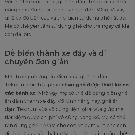
Với thiết kế cứng cáp, ghế ăn dặm Teknum có khả
năng chịu được tải trọng cao lên đến 30kg. Vì vậy,
ghế có độ bền cao và thời gian sử dụng ghế rất dài.
Mẹ có thể yên tâm sử dụng ghế cho trẻ ngay cả khi
con đã lớn.
Dễ biến thành xe đẩy và di
chuyển đơn giản
Một trong những ưu điểm của ghế ăn dặm
Teknum chính là phần
chân ghế được thiết kế có
các bánh xe
. Nhờ vậy, mẹ có thể dễ dàng biến ghế
ăn dặm thành xe đẩy. Với tính năng này, ghế ăn
dặm Teknum vừa vô cùng tiện lợi lại vừa giúp mẹ
tiết kiệm được chi phí vô cùng đáng kể. Mẹ có thể
tận dụng ghế để vừa cho con ăn dặm vừa cho con
đi chơi, đi dạo vào bất cứ khoảng thời gian nào nhé!