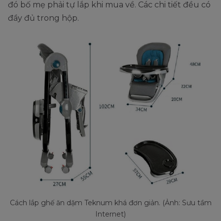
đó bố mẹ phải tự lắp khi mua về. Các chi tiết đều có
đầy đủ trong hộp.
Cách lắp ghế ăn dặm Teknum khá đơn giản. (Ảnh: Sưu tầm
Internet)