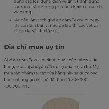
dụng các loại dung dịch vệ sinh, tránh dùng
các sản phẩm không phù hợp khiến da con bị
kích ứng.
Mẹ nên làm sạch ghế ăn dặm Teknum ngay
khi con làm bẩn vì nếu để lâu thì các vết bẩn
sẽ cáu lại và khó tẩy rửa.
Địa chỉ mua uy tín
Ghế ăn dặm Teknum đang được bán tại các cửa
hàng, siêu thị chuyên đồ dùng cho mẹ và bé. Mẹ
mua sản phẩm tại các cửa hàng này sẽ được bảo
hành nhưng giá có thể đắt hơn từ 300.000 -
400.000 VNĐ.