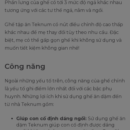
Phần lưng của ghế có tới 3 mức độ ngả khác nhau
tương ứng với các tư thế ngả, nằm và ngồi.
Ghế tập ăn Teknum có nút điều chỉnh độ cao thấp
khác nhau để mẹ thay đổi tùy theo nhu cầu. Đặc
biệt, mẹ có thể gấp gọn ghế khi không sử dụng và
muốn tiết kiệm không gian nhé!
Công năng
Ngoài những yếu tố trên, công năng của ghế chính
là yếu tố ghi điểm lớn nhất đối với các bậc phụ
huynh. Những lợi ích khi sử dụng ghế ăn dặm đến
từ nhà Teknum gồm:
Giúp con cố định dáng ngồi:
Sử dụng ghế ăn
dặm Teknum giúp con cố định được dáng