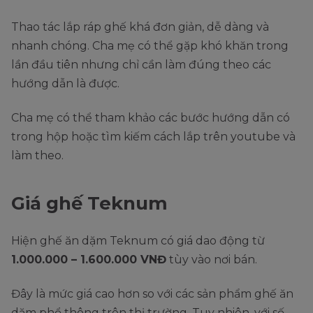
Thao tác lắp ráp ghế khá đơn giản, dễ dàng và
nhanh chóng. Cha mẹ có thể gặp khó khăn trong
lần đầu tiên nhưng chỉ cần làm đúng theo các
hướng dẫn là được.
Cha mẹ có thể tham khảo các bước hướng dẫn có
trong hộp hoặc tìm kiếm cách lắp trên youtube và
làm theo.
Giá ghế Teknum
Hiện ghế ăn dặm Teknum có giá dao động từ
1.000.000 – 1.600.000 VNĐ
tùy vào nơi bán.
Đây là mức giá cao hơn so với các sản phẩm ghế ăn
dặm phổ thông trên thị trường. Tuy nhiên, với số