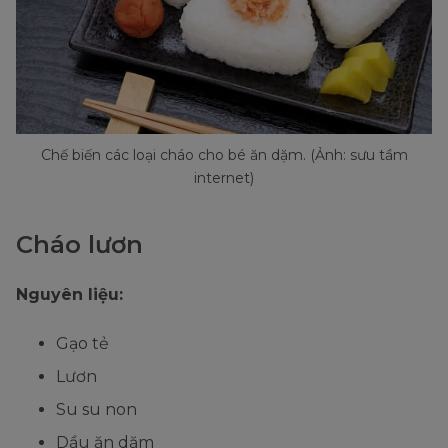
Chế biến các loại cháo cho bé ăn dặm. (Ảnh: sưu tầm
internet)
Cháo lươn
Nguyên liệu:
Gạo tẻ
Lươn
Su su non
Dầu ăn dặm