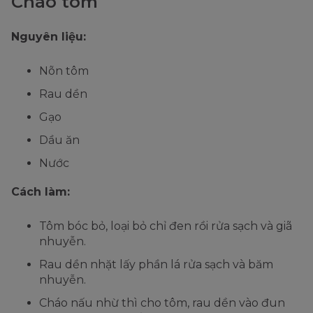
Cháo tôm
Nguyên liệu:
Nõn tôm
Rau dền
Gạo
Dầu ăn
Nước
Cách làm:
Tôm bóc bỏ, loại bỏ chỉ đen rồi rửa sạch và giã
nhuyễn.
Rau dền nhặt lấy phần lá rửa sạch và băm
nhuyễn.
Cháo nấu nhừ thì cho tôm, rau dền vào đun