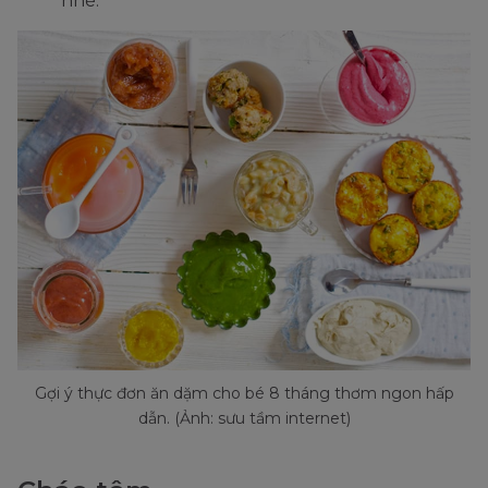
nhé.
Gợi ý thực đơn ăn dặm cho bé 8 tháng thơm ngon hấp
dẫn. (Ảnh: sưu tầm internet)