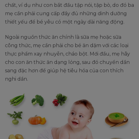
chất, ví dụ như con bắt đầu tập nói, tập bò, do đó ba
mẹ cần phải cung cấp đầy đủ những dinh dưỡng
thiết yếu để bé yêu có một ngày dài năng động.
Ngoài nguồn thức ăn chính là sữa mẹ hoặc sữa
công thức, mẹ cần phải cho bé ăn dặm với các loại
thực phẩm xay nhuyễn, cháo bột. Mới đầu, mẹ hãy
cho con ăn thức ăn dạng lỏng, sau đó chuyển dần
sang đặc hơn để giúp hệ tiêu hóa của con thích
nghi dần.