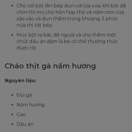
Cho nồi bột lên bếp đun với lửa vừa, khi bột đã
chín thì mrj cho hỗn hợp thịt và nấm rơm vừa
xào vào và đun thêm trong khoảng 3 phút
nữa thì tắt bếp.
Múc bột ra bát, để nguội và cho thêm một
chút dầu ăn dặm là bé có thể thưởng thức
được rồi.
Cháo thịt gà nấm hương
Nguyên liệu:
Đùi gà
Nấm hương
Gạo
Dầu ăn