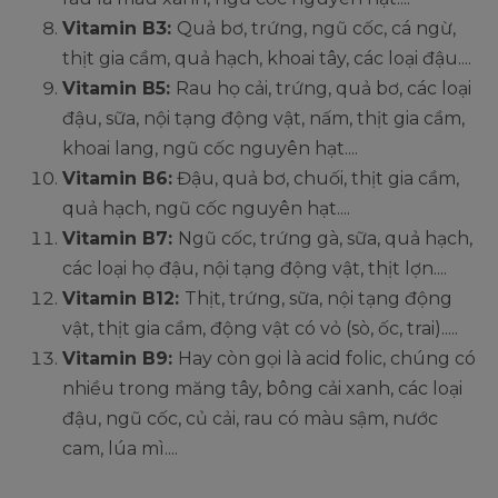
Vitamin B3:
Quả bơ, trứng, ngũ cốc, cá ngừ,
thịt gia cầm, quả hạch, khoai tây, các loại đậu....
Vitamin B5:
Rau họ cải, trứng, quả bơ, các loại
đậu, sữa, nội tạng động vật, nấm, thịt gia cầm,
khoai lang, ngũ cốc nguyên hạt....
Vitamin B6:
Đậu, quả bơ, chuối, thịt gia cầm,
quả hạch, ngũ cốc nguyên hạt....
Vitamin B7:
Ngũ cốc, trứng gà, sữa, quả hạch,
các loại họ đậu, nội tạng động vật, thịt lợn....
Vitamin B12:
Thịt, trứng, sữa, nội tạng động
vật, thịt gia cầm, động vật có vỏ (sò, ốc, trai).....
Vitamin B9:
Hay còn gọi là acid folic, chúng có
nhiều trong măng tây, bông cải xanh, các loại
đậu, ngũ cốc, củ cải, rau có màu sậm, nước
cam, lúa mì....