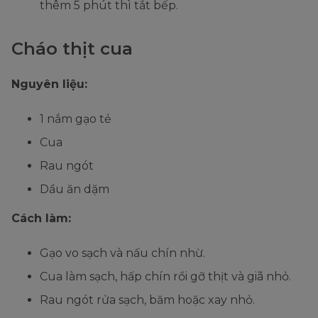
thêm 5 phút thì tắt bếp.
Cháo thịt cua
Nguyên liệu:
1 nắm gạo tẻ
Cua
Rau ngót
Dầu ăn dặm
Cách làm:
Gạo vo sạch và nấu chín nhừ.
Cua làm sạch, hấp chín rồi gỡ thịt và giã nhỏ.
Rau ngót rửa sạch, băm hoặc xay nhỏ.