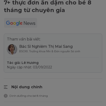
7+ thực đơn ăn dặm cho bé 8
tháng từ chuyên gia
Tham vấn bài viết:
Bác Sĩ Nghiêm Thị Mai Sang
BSCKII, Trưởng khoa Nhi & Đơn nguyên Sơ sinh
Tác giả: Lê Hương
Ngày cập nhật: 03/09/2022
Nội dung chính
Dinh dưỡng cho bé 8 tháng
1