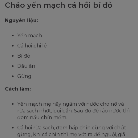
Cháo yến mạch cá hồi bí đỏ
Nguyên liệu:
Yến mạch
Cá hồi phi lê
Bí đỏ
Dầu ăn
Gừng
Cách làm:
Yến mạch mẹ hãy ngâm với nước cho nở và
rửa sạch nhớt, bụi bẩn. Sau đó để ráo nước thì
đem nấu chín mềm.
Cá hồi rửa sạch, đem hấp chín cùng với chút
gừng, Khi cá chín thì mẹ vớt ra để nguội, giã