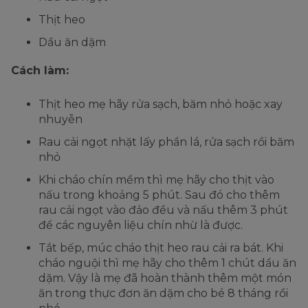
Thịt heo
Dầu ăn dặm
Cách làm:
Thịt heo mẹ hãy rửa sạch, băm nhỏ hoặc xay
nhuyễn
Rau cải ngọt nhặt lấy phần lá, rửa sạch rồi băm
nhỏ
Khi cháo chín mềm thì mẹ hãy cho thịt vào
nấu trong khoảng 5 phút. Sau đó cho thêm
rau cải ngọt vào đảo đều và nấu thêm 3 phút
để các nguyên liệu chín nhừ là được.
Tắt bếp, múc cháo thịt heo rau cải ra bát. Khi
cháo nguội thì mẹ hãy cho thêm 1 chút dầu ăn
dặm. Vậy là mẹ đã hoàn thành thêm một món
ăn trong thực đơn ăn dặm cho bé 8 tháng rồi