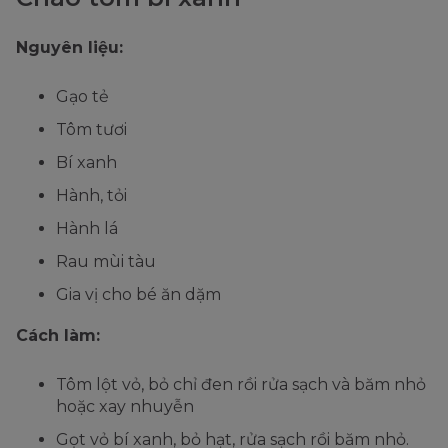
Nguyên liệu:
Gạo tẻ
Tôm tươi
Bí xanh
Hành, tỏi
Hành lá
Rau mùi tàu
Gia vị cho bé ăn dặm
Cách làm:
Tôm lột vỏ, bỏ chỉ đen rồi rửa sạch và băm nhỏ
hoặc xay nhuyễn
Gọt vỏ bí xanh, bỏ hạt, rửa sạch rồi băm nhỏ.