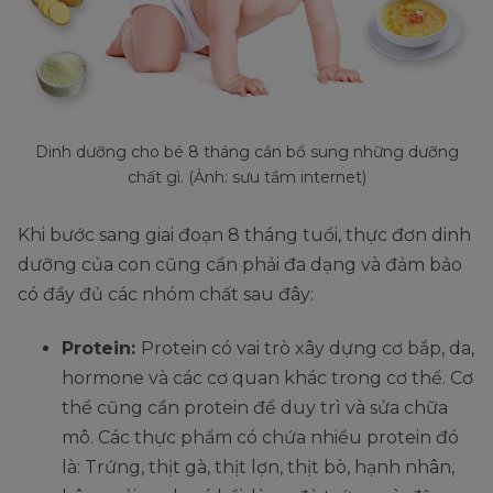
Dinh dưỡng cho bé 8 tháng cần bổ sung những dưỡng
chất gì. (Ảnh: sưu tầm internet)
Khi bước sang giai đoạn 8 tháng tuổi, thực đơn dinh
dưỡng của con cũng cần phải đa dạng và đảm bảo
có đầy đủ các nhóm chất sau đây:
Protein:
Protein có vai trò xây dựng cơ bắp, da,
hormone và các cơ quan khác trong cơ thể. Cơ
thể cũng cần protein để duy trì và sửa chữa
mô. Các thực phẩm có chứa nhiều protein đó
là: Trứng, thịt gà, thịt lợn, thịt bò, hạnh nhân,