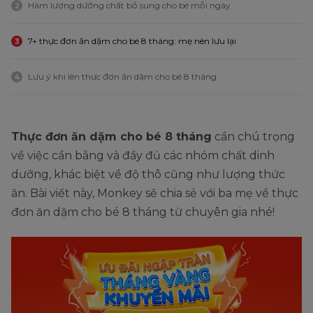
Hàm lượng dưỡng chất bổ sung cho bé mỗi ngày
2
7+ thực đơn ăn dặm cho bé 8 tháng: mẹ nên lưu lại
3
Lưu ý khi lên thực đơn ăn dặm cho bé 8 tháng
4
Thực đơn ăn dặm cho bé 8 tháng
cần chú trọng
về việc cần bằng và đầy đủ các nhóm chất dinh
dưỡng, khác biệt về độ thô cũng như lượng thức
ăn. Bài viết này, Monkey sẽ chia sẻ với ba mẹ về thực
đơn ăn dặm cho bé 8 tháng từ chuyên gia nhé!