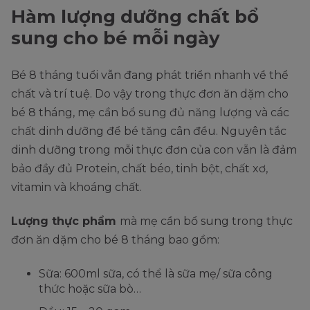
Hàm lượng dưỡng chất bổ
sung cho bé mỗi ngày
Bé 8 tháng tuổi vẫn đang phát triển nhanh về thể
chất và trí tuệ. Do vậy trong thực đơn ăn dặm cho
bé 8 tháng, mẹ cần bổ sung đủ năng lượng và các
chất dinh dưỡng để bé tăng cân đều. Nguyên tắc
dinh dưỡng trong mỗi thực đơn của con vẫn là đảm
bảo đầy đủ Protein, chất béo, tinh bột, chất xơ,
vitamin và khoáng chất.
Lượng thực phẩm
mà mẹ cần bổ sung trong thực
đơn ăn dặm cho bé 8 tháng bao gồm:
Sữa: 600ml sữa, có thể là sữa mẹ/ sữa công
thức hoặc sữa bò…