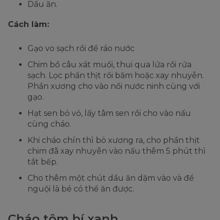
Dầu ăn.
Cách làm:
Gạo vo sạch rồi để ráo nước
Chim bồ câu xát muối, thui qua lửa rồi rửa
sạch. Lọc phần thịt rồi băm hoặc xay nhuyễn.
Phần xương cho vào nồi nước ninh cùng với
gạo.
Hạt sen bỏ vỏ, lấy tâm sen rồi cho vào nấu
cùng cháo.
Khi cháo chín thì bỏ xương ra, cho phần thịt
chim đã xay nhuyễn vào nấu thêm 5 phút thì
tắt bếp.
Cho thêm một chút dầu ăn dặm vào và để
nguội là bé có thể ăn được.
Cháo tôm bí xanh