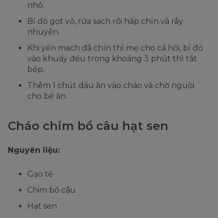
nhỏ.
Bí đỏ gọt vỏ, rửa sạch rồi hấp chín và rây
nhuyễn.
Khi yến mạch đã chín thì mẹ cho cá hồi, bí đỏ
vào khuấy đều trong khoảng 3 phút thì tắt
bếp.
Thêm 1 chút dầu ăn vào cháo và chờ nguội
cho bé ăn.
Cháo chim bồ câu hạt sen
Nguyên liệu:
Gạo tẻ
Chim bồ câu
Hạt sen