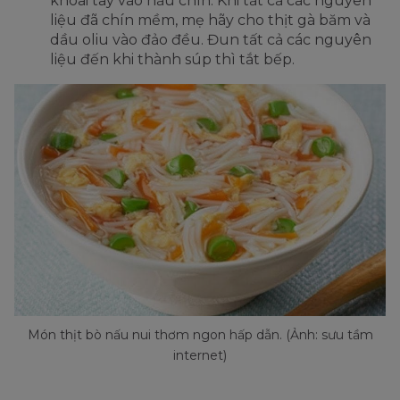
khoai tây vào nấu chín. Khi tất cả các nguyên
liệu đã chín mềm, mẹ hãy cho thịt gà băm và
dầu oliu vào đảo đều. Đun tất cả các nguyên
liệu đến khi thành súp thì tắt bếp.
Món thịt bò nấu nui thơm ngon hấp dẫn. (Ảnh: sưu tầm
internet)