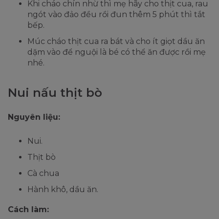
Khi cháo chín nhừ thì mẹ hãy cho thịt cua, rau
ngót vào đảo đều rồi đun thêm 5 phút thì tắt
bếp.
Múc cháo thịt cua ra bát và cho ít giọt dầu ăn
dặm vào để nguội là bé có thể ăn được rồi mẹ
nhé.
Nui nấu thịt bò
Nguyên liệu:
Nui.
Thịt bò
Cà chua
Hành khô, dầu ăn.
Cách làm: