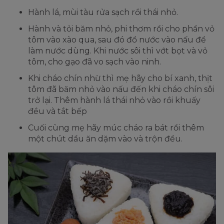
Hành lá, mùi tàu rửa sạch rồi thái nhỏ.
Hành và tỏi băm nhỏ, phi thơm rồi cho phần vỏ
tôm vào xào qua, sau đó đổ nước vào nấu để
làm nước dùng. Khi nước sôi thì vớt bọt và vỏ
tôm, cho gạo đã vo sạch vào ninh.
Khi cháo chín nhừ thì mẹ hãy cho bí xanh, thịt
tôm đã băm nhỏ vào nấu đến khi cháo chín sôi
trở lại. Thêm hành lá thái nhỏ vào rồi khuấy
đều và tắt bếp
Cuối cùng mẹ hãy múc cháo ra bát rồi thêm
một chút dầu ăn dặm vào và trộn đều.