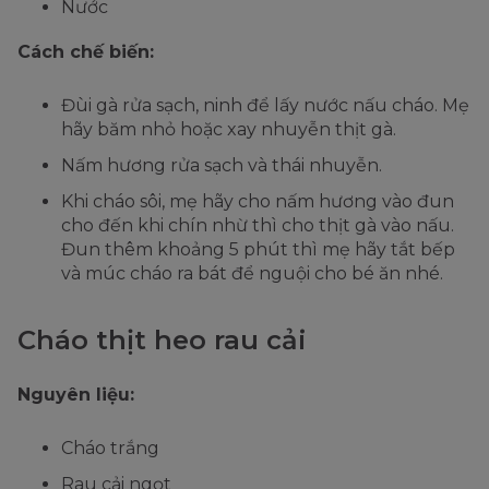
Nước
Cách chế biến:
Đùi gà rửa sạch, ninh để lấy nước nấu cháo. Mẹ
hãy băm nhỏ hoặc xay nhuyễn thịt gà.
Nấm hương rửa sạch và thái nhuyễn.
Khi cháo sôi, mẹ hãy cho nấm hương vào đun
cho đến khi chín nhừ thì cho thịt gà vào nấu.
Đun thêm khoảng 5 phút thì mẹ hãy tắt bếp
và múc cháo ra bát để nguội cho bé ăn nhé.
Cháo thịt heo rau cải
Nguyên liệu:
Cháo trắng
Rau cải ngọt