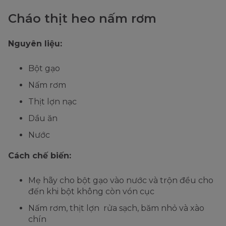
Cháo thịt heo nấm rơm
Nguyên liệu:
Bột gạo
Nấm rơm
Thịt lợn nạc
Dầu ăn
Nước
Cách chế biến:
Mẹ hãy cho bột gạo vào nước và trộn đều cho
đến khi bột không còn vón cục
Nấm rơm, thịt lợn rửa sạch, băm nhỏ và xào
chín