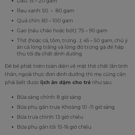
Dầu: 15 – 20 gam
Rau xanh: 50 – 80 gam
Quả chín: 60 – 100 gam
Gạo (nấu cháo hoặc bột): 75 – 90 gam
Thịt (hoặc cá, tôm, trứng…): 45 – 50 gam, chú ý
ăn cả lòng trắng và lòng đỏ trứng gà để hấp
thu tối đa chất dinh dưỡng.
Để bé phát triển toàn diện về mặt thể chất lẫn tinh
thần, ngoài thực đơn dinh dưỡng thì mẹ cũng cần
phải biết được
lịch ăn dặm cho trẻ
như sau:
Bữa sáng chính: 8 giờ sáng
Bữa phụ gần trưa: Khoảng 10 -11 giờ sáng
Bữa trưa chính: 13 giờ chiều
Bữa phụ gần tối: 15-16 giờ chiều