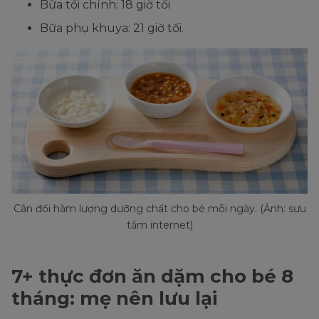
Bữa tối chính: 18 giờ tối
Bữa phụ khuya: 21 giờ tối.
Cân đối hàm lượng dưỡng chất cho bé mỗi ngày. (Ảnh: sưu
tầm internet)
7+ thực đơn ăn dặm cho bé 8
tháng: mẹ nên lưu lại