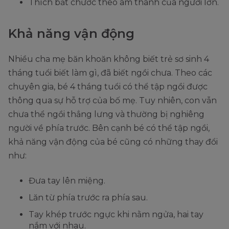
Thích bắt chước theo âm thanh của người lớn.
Khả năng vận động
Nhiều cha mẹ băn khoăn không biết trẻ sơ sinh 4
tháng tuổi biết làm gì, đã biết ngồi chưa. Theo các
chuyên gia, bé 4 tháng tuổi có thể tập ngồi được
thông qua sự hỗ trợ của bố mẹ. Tuy nhiên, con vẫn
chưa thể ngồi thẳng lưng và thường bị nghiêng
người về phía trước. Bên cạnh bé có thể tập ngồi,
khả năng vận động của bé cũng có những thay đổi
như:
Đưa tay lên miệng.
Lăn từ phía trước ra phía sau.
Tay khép trước ngực khi nằm ngửa, hai tay
nắm với nhau.