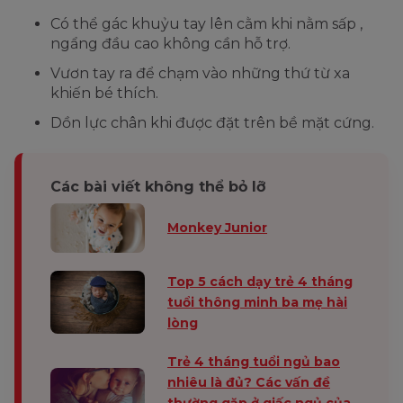
Có thể gác khuỷu tay lên cằm khi nằm sấp ,
ngẩng đầu cao không cần hỗ trợ.
Vươn tay ra để chạm vào những thứ từ xa
khiến bé thích.
Dồn lực chân khi được đặt trên bề mặt cứng.
Các bài viết không thể bỏ lỡ
Monkey Junior
Top 5 cách dạy trẻ 4 tháng
tuổi thông minh ba mẹ hài
lòng
Trẻ 4 tháng tuổi ngủ bao
nhiêu là đủ? Các vấn đề