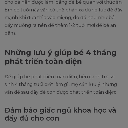
cho bé nên được làm loãng để bé quen với thức ăn.
Em bé tuổi này vẫn có thể phản xạ dùng lực để đẩy
mạnh khi đưa thìa vào miệng, do đó nếu như bé
đẩy muỗng ra nên để thêm 1-2 tuổi mới để bé ăn
dặm.
Những lưu ý giúp bé 4 tháng
phát triển toàn diện
Để giúp bé phát triển toàn diện, bên cạnh trẻ sơ
sinh 4 tháng tuổi biết làm gì, mẹ cần lưu ý những
vấn đề sau đây để con được phát triển toàn diện:
Đảm bảo giấc ngủ khoa học và
đầy đủ cho con