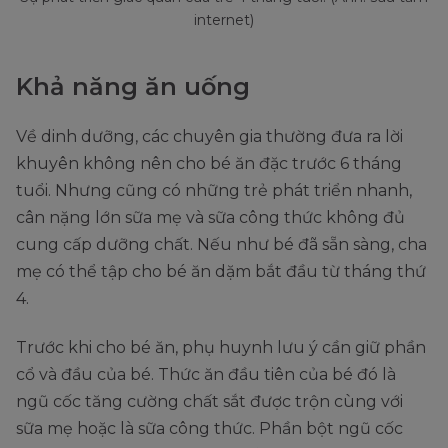
internet)
Khả năng ăn uống
Về dinh dưỡng, các chuyên gia thường đưa ra lời
khuyên không nên cho bé ăn đặc trước 6 tháng
tuổi. Nhưng cũng có những trẻ phát triển nhanh,
cân nặng lớn sữa mẹ và sữa công thức không đủ
cung cấp dưỡng chất. Nếu như bé đã sẵn sàng, cha
mẹ có thể tập cho bé ăn dặm bắt đầu từ tháng thứ
4.
Trước khi cho bé ăn, phụ huynh lưu ý cần giữ phần
cổ và đầu của bé. Thức ăn đầu tiên của bé đó là
ngũ cốc tăng cường chất sắt được trộn cùng với
sữa mẹ hoặc là sữa công thức. Phần bột ngũ cốc