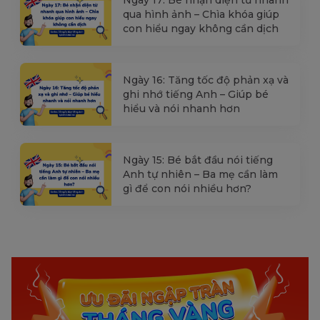
Ngày 17: Bé nhận diện từ nhanh
qua hình ảnh – Chìa khóa giúp
con hiểu ngay không cần dịch
Ngày 16: Tăng tốc độ phản xạ và
ghi nhớ tiếng Anh – Giúp bé
hiểu và nói nhanh hơn
Ngày 15: Bé bắt đầu nói tiếng
Anh tự nhiên – Ba mẹ cần làm
gì để con nói nhiều hơn?