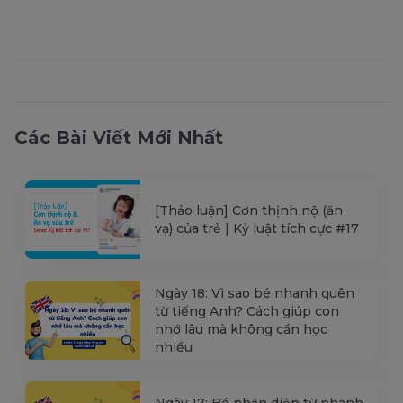
Các Bài Viết Mới Nhất
[Thảo luận] Cơn thịnh nộ (ăn
vạ) của trẻ | Kỷ luật tích cực #17
Ngày 18: Vì sao bé nhanh quên
từ tiếng Anh? Cách giúp con
nhớ lâu mà không cần học
nhiều