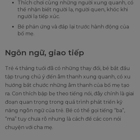
Thích chơi cùng những người xung quanh, có
thể nhận biết người lạ, người quen, khóc khi
người lạ tiếp xúc.
Bé phản ứng và đáp lại trước hành động của
bố mẹ.
Ngôn ngữ, giao tiếp
Trẻ 4 tháng tuổi đã có những thay đổi, bé bắt đầu
tập trung chú ý đến âm thanh xung quanh, có xu
hướng bắt chước những âm thanh của bố mẹ tạo
ra. Con thích bập bẹ theo tiếng nói, đây chính là giai
đoạn quan trọng trong quá trình phát triển kỹ
năng ngôn ngữ của trẻ. Bé có thể gọi tiếng “ba”,
“ma” tuy chưa rõ nhưng là cách để các con nói
chuyện với cha mẹ.