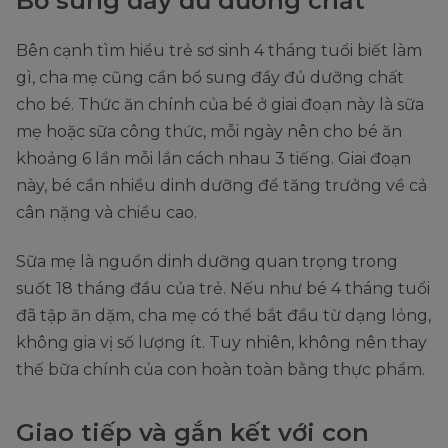
Bổ sung đầy đủ dưỡng chất
Bên cạnh tìm hiểu trẻ sơ sinh 4 tháng tuổi biết làm
gì, cha mẹ cũng cần bổ sung đầy đủ dưỡng chất
cho bé. Thức ăn chính của bé ở giai đoạn này là sữa
mẹ hoặc sữa công thức, mỗi ngày nên cho bé ăn
khoảng 6 lần mỗi lần cách nhau 3 tiếng. Giai đoạn
này, bé cần nhiều dinh dưỡng để tăng trưởng về cả
cân nặng và chiều cao.
Sữa mẹ là nguồn dinh dưỡng quan trọng trong
suốt 18 tháng đầu của trẻ. Nếu như bé 4 tháng tuổi
đã tập ăn dặm, cha mẹ có thể bắt đầu từ dạng lỏng,
không gia vị số lượng ít. Tuy nhiên, không nên thay
thế bữa chính của con hoàn toàn bằng thực phẩm.
Giao tiếp và gắn kết với con