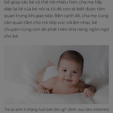
Để giúp các bé có thể nói nhiều hơn, cha mẹ hãy
đáp lại lời của bé nói ra, từ đó con sẽ biết được tầm
quan trọng khi giao tiếp. Bên cạnh đó, cha mẹ cũng
cần quan tâm cho trẻ tiếp xúc với âm nhạc, kể
chuyện cùng con để phát triển khả năng ngôn ngữ
cho bé.
Trẻ sơ sinh 4 tháng tuổi biết làm gì? (Ảnh: sưu tầm internet)