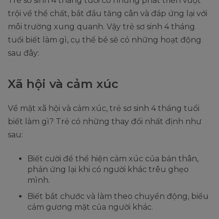
Trẻ sơ sinh 4 tháng tuổi có những phát triển vượt
trội về thể chất, bắt đầu tăng cân và đáp ứng lại với
môi trường xung quanh. Vậy trẻ sơ sinh 4 tháng
tuổi biết làm gì, cụ thể bé sẽ có những hoạt động
sau đây:
Xã hội và cảm xúc
Về mặt xã hội và cảm xúc, trẻ sơ sinh 4 tháng tuổi
biết làm gì? Trẻ có những thay đổi nhất định như
sau:
Biết cười để thể hiện cảm xúc của bản thân,
phản ứng lại khi có người khác trêu ghẹo
mình.
Biết bắt chước và làm theo chuyển động, biểu
cảm gương mặt của người khác.