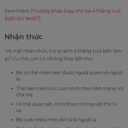
Xem thêm:
Phương pháp Easy cho bé 4 tháng tuổi
[ĐẦY ĐỦ NHẤT]
Nhận thức
Về mặt nhận thức, trẻ sơ sinh 4 tháng tuổi biết làm
gì? Cụ thể, con có những thay đổi như:
Bé có thể nhận biết được người quen và người
lạ.
Thể hiện cảm xúc của mình theo tâm trạng với
cha mẹ.
Có thể quan sát, nhìn theo những vật thể từ
xa.
Bé cười nhiều hơn, kể cả là người lạ.