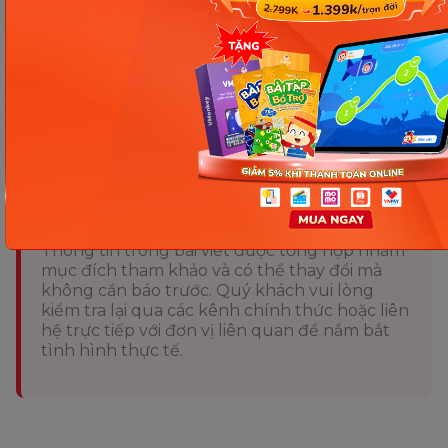
Junior ngay để nhận khoá học!
Nguồn tham khảo
Chia sẻ ngay
Thông tin trong bài viết được tổng hợp nhằm
mục đích tham khảo và có thể thay đổi mà
không cần báo trước. Quý khách vui lòng
kiểm tra lại qua các kênh chính thức hoặc liên
hệ trực tiếp với đơn vị liên quan để nắm bắt
tình hình thực tế.