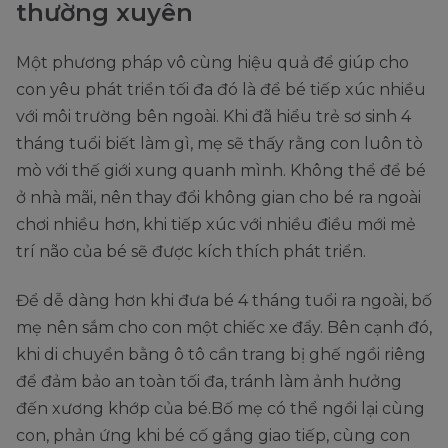
thường xuyên
Một phương pháp vô cùng hiệu quả để giúp cho
con yêu phát triển tối đa đó là để bé tiếp xúc nhiều
với môi trường bên ngoài. Khi đã hiểu trẻ sơ sinh 4
tháng tuổi biết làm gì, mẹ sẽ thấy rằng con luôn tò
mò với thế giới xung quanh mình. Không thể để bé
ở nhà mãi, nên thay đổi không gian cho bé ra ngoài
chơi nhiều hơn, khi tiếp xúc với nhiều điều mới mẻ
trí não của bé sẽ được kích thích phát triển.
Để dễ dàng hơn khi đưa bé 4 tháng tuổi ra ngoài, bố
mẹ nên sắm cho con một chiếc xe đẩy. Bên cạnh đó,
khi di chuyển bằng ô tô cần trang bị ghế ngồi riêng
để đảm bảo an toàn tối đa, tránh làm ảnh hưởng
đến xương khớp của bé.Bố mẹ có thể ngồi lại cùng
con, phản ứng khi bé cố gắng giao tiếp, cùng con