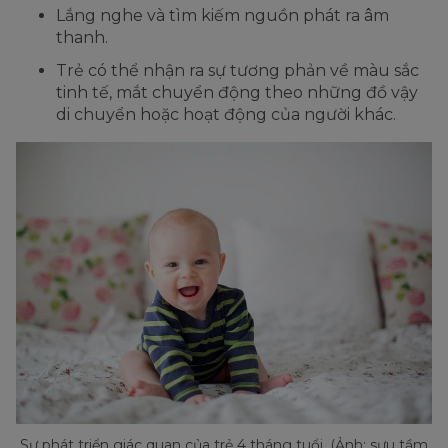
Lắng nghe và tìm kiếm nguồn phát ra âm
thanh.
Trẻ có thể nhận ra sự tương phản về màu sắc
tinh tế, mắt chuyển động theo những đồ vậy
di chuyển hoặc hoạt động của người khác.
Sự phát triển giác quan của trẻ 4 tháng tuổi. (Ảnh: sưu tầm