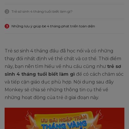
Trẻ sơ sinh 4 tháng tuổi biết làm gì?
2
Những lưu ý giúp bé 4 tháng phát triển toàn diện
3
Trẻ sơ sinh 4 tháng đầu đã học nói và có những
thay đổi nhất định về thể chất và cơ thể. Thời điểm
này, bạn nên tìm hiểu về nhu cầu cũng như
trẻ sơ
sinh 4 tháng tuổi biết làm gì
để có cách chăm sóc
và tiếp cận giáo dục phù hợp. Nội dung sau đây
Monkey sẽ chia sẻ những thông tin cụ thể về
những hoạt động của trẻ ở giai đoạn này.