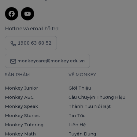
Hotline và email hỗ trợ
1900 63 60 52
monkeycare@monkey.edu.vn
SẢN PHẨM
VỀ MONKEY
Monkey Junior
Giới Thiệu
Monkey ABC
Câu Chuyện Thương Hiệu
Monkey Speak
Thành Tựu Nổi Bật
Monkey Stories
Tin Tức
Monkey Tutoring
Liên Hệ
Monkey Math
Tuyển Dụng