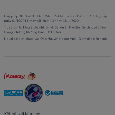
1900 63 60 52
Giấy phép ĐKKD số 0106651756 do Sở Kế hoạch và Đầu tư TP Hà Nội cấp
ngày 01/10/2014, thay đổi lần thứ 3 ngày 13/11/2020
Trụ sở chính: Tầng 3, tòa nhà G4 và G5, dự án Five Star Garden, số 2 Kim
Giang, phường Khương Đình, TP. Hà Nội
Người đại diện pháp luật: Ông Nguyễn Hoàng Anh - Giám đốc điều hành
Kết nối với Monkey