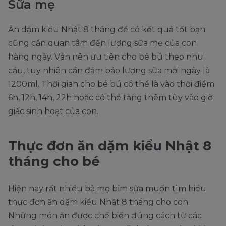
Sữa mẹ
Ăn dặm kiểu Nhật 8 tháng để có kết quả tốt bạn
cũng cần quan tâm đến lượng sữa mẹ của con
hàng ngày. Vẫn nên ưu tiên cho bé bú theo nhu
cầu, tuy nhiên cần đảm bảo lượng sữa mỗi ngày là
1200ml. Thời gian cho bé bú có thể là vào thời điểm
6h, 12h, 14h, 22h hoặc có thể tăng thêm tùy vào giờ
giấc sinh hoạt của con.
Thực đơn ăn dặm kiểu Nhật 8
tháng cho bé
Hiện nay rất nhiều bà mẹ bỉm sữa muốn tìm hiểu
thực đơn ăn dặm kiểu Nhật 8 tháng cho con.
Những món ăn được chế biến đúng cách từ các