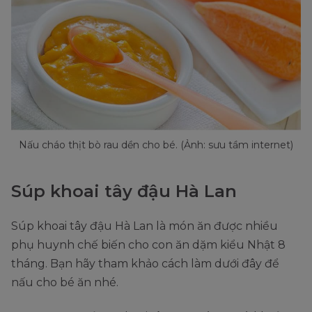
Nấu cháo thịt bò rau dền cho bé. (Ảnh: sưu tầm internet)
Súp khoai tây đậu Hà Lan
Súp khoai tây đậu Hà Lan là món ăn được nhiều
phụ huynh chế biến cho con ăn dặm kiểu Nhật 8
tháng. Bạn hãy tham khảo cách làm dưới đây để
nấu cho bé ăn nhé.