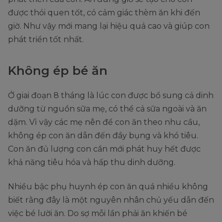
được thói quen tốt, có cảm giác thèm ăn khi đến
giờ. Như vậy mới mang lại hiệu quả cao và giúp con
phát triển tốt nhất.
Không ép bé ăn
Ở giai đoạn 8 tháng là lúc con được bổ sung cả dinh
dưỡng từ nguồn sữa mẹ, có thể cả sữa ngoài và ăn
dặm. Vì vậy các mẹ nên để con ăn theo nhu cầu,
không ép con ăn dẫn đến đầy bụng và khó tiêu.
Con ăn đủ lượng con cần mới phát huy hết được
khả năng tiêu hóa và hấp thu dinh dưỡng.
Nhiều bậc phụ huynh ép con ăn quá nhiều không
biết rằng đây là một nguyên nhân chủ yếu dẫn đến
việc bé lười ăn. Do sợ mỗi lần phải ăn khiến bé