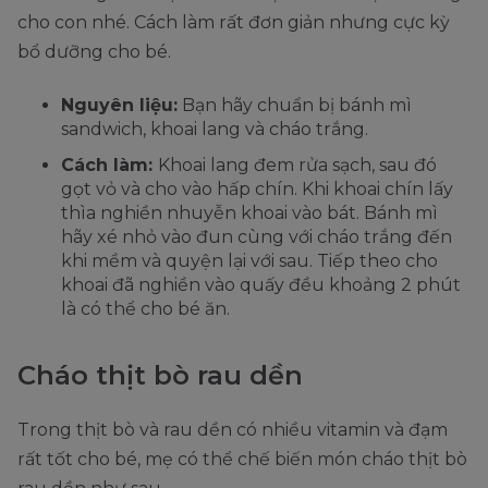
cho con nhé. Cách làm rất đơn giản nhưng cực kỳ
bổ dưỡng cho bé.
Nguyên liệu:
Bạn hãy chuẩn bị bánh mì
sandwich, khoai lang và cháo trắng.
Cách làm:
Khoai lang đem rửa sạch, sau đó
gọt vỏ và cho vào hấp chín. Khi khoai chín lấy
thìa nghiền nhuyễn khoai vào bát. Bánh mì
hãy xé nhỏ vào đun cùng với cháo trắng đến
khi mềm và quyện lại với sau. Tiếp theo cho
khoai đã nghiền vào quấy đều khoảng 2 phút
là có thể cho bé ăn.
Cháo thịt bò rau dền
Trong thịt bò và rau dền có nhiều vitamin và đạm
rất tốt cho bé, mẹ có thể chế biến món cháo thịt bò