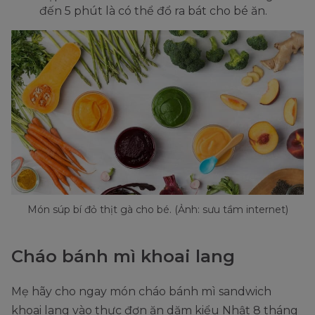
đến 5 phút là có thể đổ ra bát cho bé ăn.
Món súp bí đỏ thịt gà cho bé. (Ảnh: sưu tầm internet)
Cháo bánh mì khoai lang
Mẹ hãy cho ngay món cháo bánh mì sandwich
khoai lang vào thực đơn ăn dặm kiểu Nhật 8 tháng