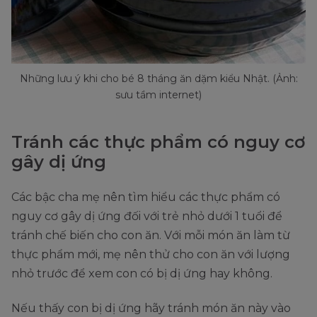
Những lưu ý khi cho bé 8 tháng ăn dặm kiểu Nhật. (Ảnh:
sưu tầm internet)
Tránh các thực phẩm có nguy cơ
gây dị ứng
Các bậc cha mẹ nên tìm hiểu các thực phẩm có
nguy cơ gây dị ứng đối với trẻ nhỏ dưới 1 tuổi để
tránh chế biến cho con ăn. Với mỗi món ăn làm từ
thực phẩm mới, mẹ nên thử cho con ăn với lượng
nhỏ trước để xem con có bị dị ứng hay không.
Nếu thấy con bị dị ứng hãy tránh món ăn này vào