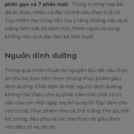
phần gạo và 7 phần nướ
c. Trong trường hợp bé
đã ăn được nhiều và đặc có thể nấu theo tỉ lệ 1:6.
Tuy nhiên mẹ cũng nên lưu ý rằng không nấu quá
loãng làm mất độ sánh mịn, thơm ngon và cũng
không nấu quá đặc làm bé khó nuốt.
Nguồn dinh dưỡng
Trong quá trình chuẩn bị nguyên liệu để nấu thức
ăn cho bé, bạn nên chọn những thực phẩm giàu
dinh dưỡng. Chất đạm là một nguồn dinh dưỡng
không thể thiếu cho sự phát triển thể chất và trí
não của con. Mỗi ngày mẹ bổ sung 10-15gr đạm cho
con từ các thực phẩm như cá, thịt trắng, thịt gà, thịt
bò, trứng, đậu phụ và các loại thực vật giàu đạm
như đậu cô ve, đỗ đỏ,...