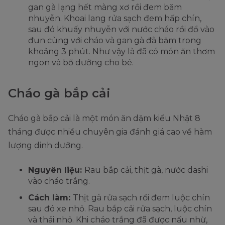
gan gà lạng hết màng xơ rồi đem băm
nhuyễn. Khoai lang rửa sạch đem hấp chín,
sau đó khuấy nhuyễn với nước cháo rồi đổ vào
đun cùng với cháo và gan gà đã băm trong
khoảng 3 phút. Như vậy là đã có món ăn thơm
ngon và bổ dưỡng cho bé.
Cháo gà bắp cải
Cháo gà bắp cải là một món ăn dặm kiểu Nhật 8
tháng được nhiều chuyên gia đánh giá cao về hàm
lượng dinh dưỡng.
Nguyên liệu:
Rau bắp cải, thịt gà, nước dashi
vào cháo trắng.
Cách làm:
Thịt gà rửa sạch rồi đem luộc chín
sau đó xe nhỏ. Rau bắp cải rửa sạch, luộc chín
và thái nhỏ. Khi cháo trắng đã được nấu nhừ,