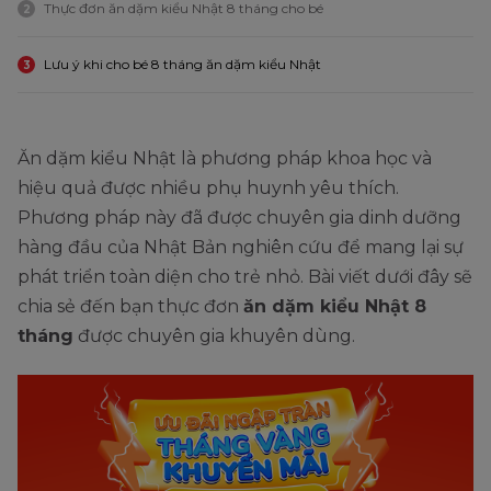
Thực đơn ăn dặm kiểu Nhật 8 tháng cho bé
2
Lưu ý khi cho bé 8 tháng ăn dặm kiểu Nhật
3
Ăn dặm kiểu Nhật là phương pháp khoa học và
hiệu quả được nhiều phụ huynh yêu thích.
Phương pháp này đã được chuyên gia dinh dưỡng
hàng đầu của Nhật Bản nghiên cứu để mang lại sự
phát triển toàn diện cho trẻ nhỏ. Bài viết dưới đây sẽ
chia sẻ đến bạn thực đơn
ăn dặm kiểu Nhật 8
tháng
được chuyên gia khuyên dùng.