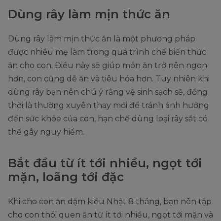
Dùng rây làm mịn thức ăn
Dùng rây làm mịn thức ăn là một phương pháp
được nhiều mẹ làm trong quá trình chế biến thức
ăn cho con. Điều này sẽ giúp món ăn trở nên ngon
hơn, con cũng dễ ăn và tiêu hóa hơn. Tuy nhiên khi
dùng rây bạn nên chú ý rằng vệ sinh sạch sẽ, đồng
thời là thường xuyên thay mới để tránh ảnh hưởng
đến sức khỏe của con, hạn chế dùng loại rây sắt có
thể gây nguy hiểm.
Bắt đầu từ ít tới nhiều, ngọt tới
mặn, loãng tới đặc
Khi cho con ăn dặm kiểu Nhật 8 tháng, bạn nên tập
cho con thói quen ăn từ ít tới nhiều, ngọt tới mặn và