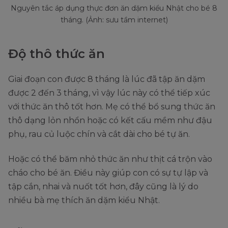
Nguyên tắc áp dụng thực đơn ăn dặm kiểu Nhật cho bé 8
tháng. (Ảnh: sưu tầm internet)
Độ thô thức ăn
Giai đoạn con được 8 tháng là lúc đã tập ăn dặm
được 2 đến 3 tháng, vì vậy lúc này có thể tiếp xúc
với thức ăn thô tốt hơn. Mẹ có thể bổ sung thức ăn
thô dạng lỏn nhổn hoặc có kết cấu mềm như đậu
phụ, rau củ luộc chín và cắt dài cho bé tự ăn.
Hoặc có thể băm nhỏ thức ăn như thịt cá trộn vào
cháo cho bé ăn. Điều này giúp con có sự tự lập và
tập cắn, nhai và nuốt tốt hơn, đây cũng là lý do
nhiều bà mẹ thích ăn dặm kiểu Nhật.