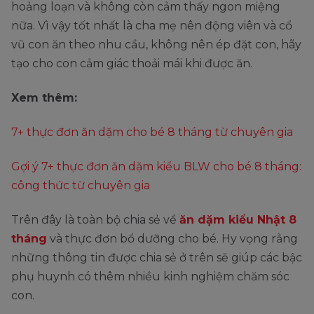
hoảng loạn và không còn cảm thấy ngon miệng
nữa. Vì vậy tốt nhất là cha mẹ nên động viên và cổ
vũ con ăn theo nhu cầu, không nên ép đặt con, hãy
tạo cho con cảm giác thoải mái khi được ăn.
Xem thêm:
7+ thực đơn ăn dặm cho bé 8 tháng từ chuyên gia
Gợi ý 7+ thực đơn ăn dặm kiểu BLW cho bé 8 tháng:
công thức từ chuyên gia
Trên đây là toàn bộ chia sẻ về
ăn dặm kiểu Nhật 8
tháng
và thực đơn bổ dưỡng cho bé. Hy vọng rằng
những thông tin được chia sẻ ở trên sẽ giúp các bậc
phụ huynh có thêm nhiều kinh nghiệm chăm sóc
con.