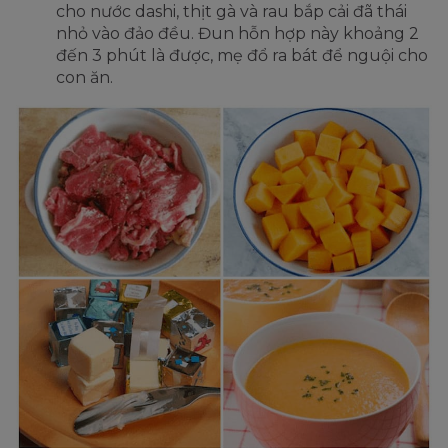
cho nước dashi, thịt gà và rau bắp cải đã thái
nhỏ vào đảo đều. Đun hỗn hợp này khoảng 2
đến 3 phút là được, mẹ đổ ra bát để nguội cho
con ăn.