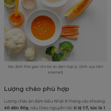
Xác định thời gian cho bé ăn dặm hợp lý. (Ảnh: sưu tầm
internet)
Lượng cháo phù hợp
Lượng cháo ăn dặm kiểu Nhật 8 tháng vào khoảng
40 đến 80g
, nấu theo nguyên tắc
tỉ lệ 1:7, tức là 1