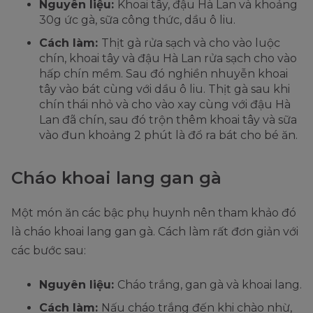
Nguyên liệu:
Khoai tây, đậu Hà Lan và khoảng
30g ức gà, sữa công thức, dầu ô liu.
Cách làm:
Thịt gà rửa sạch và cho vào luộc
chín, khoai tây và đậu Hà Lan rửa sạch cho vào
hấp chín mềm. Sau đó nghiền nhuyễn khoai
tây vào bát cùng với dầu ô liu. Thịt gà sau khi
chín thái nhỏ và cho vào xay cùng với đậu Hà
Lan đã chín, sau đó trộn thêm khoai tây và sữa
vào đun khoảng 2 phút là đổ ra bát cho bé ăn.
Cháo khoai lang gan gà
Một món ăn các bậc phụ huynh nên tham khảo đó
là cháo khoai lang gan gà. Cách làm rất đơn giản với
các bước sau:
Nguyên liệu:
Cháo trắng, gan gà và khoai lang.
Cách làm:
Nấu cháo trắng đến khi chào nhừ,