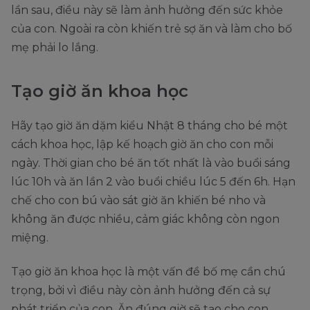
lần sau, điều này sẽ làm ảnh hưởng đến sức khỏe
của con. Ngoài ra còn khiến trẻ sợ ăn và làm cho bố
mẹ phải lo lắng.
Tạo giờ ăn khoa học
Hãy tạo giờ ăn dặm kiểu Nhật 8 tháng cho bé một
cách khoa học, lập kế hoạch giờ ăn cho con mỗi
ngày. Thời gian cho bé ăn tốt nhất là vào buổi sáng
lúc 10h và ăn lần 2 vào buổi chiều lúc 5 đến 6h. Hạn
chế cho con bú vào sát giờ ăn khiến bé nho và
không ăn được nhiều, cảm giác không còn ngon
miệng.
Tạo giờ ăn khoa học là một vấn đề bố mẹ cần chú
trọng, bởi vì điều này còn ảnh hưởng đến cả sự
phát triển của con. Ăn đúng giờ sẽ tạo cho con