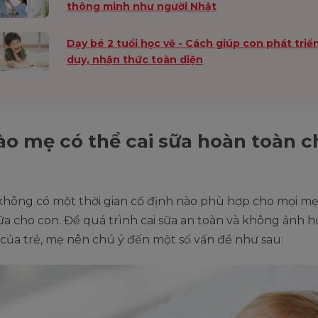
thông minh như người Nhật
Dạy bé 2 tuổi học vẽ - Cách giúp con phát triể
duy, nhận thức toàn diện
ào mẹ có thể cai sữa hoàn toàn c
 không có một thời gian cố định nào phù hợp cho mọi m
sữa cho con. Để quá trình cai sữa an toàn và không ảnh
của trẻ, mẹ nên chú ý đến một số vấn đề như sau: