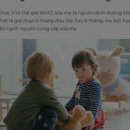
chức Y tế thế giới WHO, sữa mẹ là nguồn dinh dưỡng tố
nhất là giai đoạn 6 tháng đầu đời. Sau 6 tháng, mẹ kết h
ên cạnh nguồn cung cấp sữa mẹ.