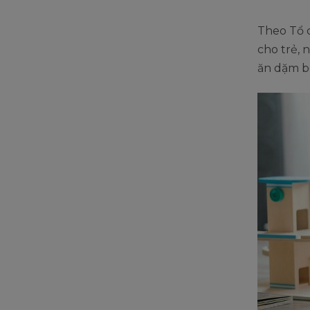
Theo Tổ 
cho trẻ, 
ăn dặm b