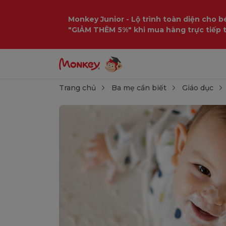
Monkey Junior - Lộ trình toàn diện cho bé
"GIẢM THÊM 5%" khi mua hàng trực tiếp 
Trang chủ
Ba mẹ cần biết
Giáo dục