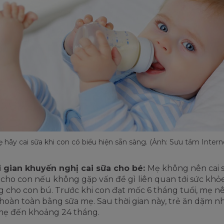
 hãy cai sữa khi con có biểu hiện sẵn sàng. (Ảnh: Sưu tầm Intern
 gian khuyến nghị cai sữa cho bé:
Mẹ không nên cai 
cho con nếu không gặp vấn đề gì liên quan tới sức khỏ
 cho con bú. Trước khi con đạt mốc 6 tháng tuổi, mẹ n
hoàn toàn bằng sữa mẹ. Sau thời gian này, trẻ ăn dặm 
mẹ đến khoảng 24 tháng.