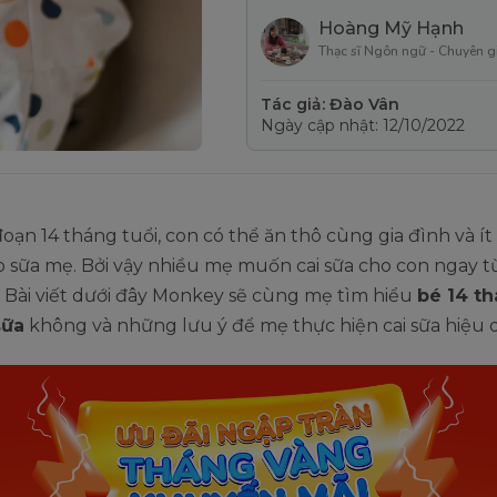
Hoàng Mỹ Hạnh
Thạc sĩ Ngôn ngữ - Chuyên g
Tác giả: Đào Vân
Ngày cập nhật: 12/10/2022
đoạn 14 tháng tuổi, con có thể ăn thô cùng gia đình và í
 sữa mẹ. Bởi vậy nhiều mẹ muốn cai sữa cho con ngay từ
 Bài viết dưới đây Monkey sẽ cùng mẹ tìm hiểu
bé 14 t
sữa
không và những lưu ý để mẹ thực hiện cai sữa hiệu