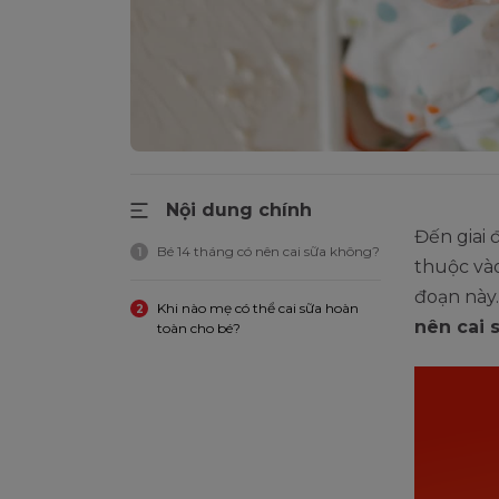
Nội dung chính
Đến giai 
Bé 14 tháng có nên cai sữa không?
1
thuộc vào
đoạn này.
Khi nào mẹ có thể cai sữa hoàn
2
nên cai 
toàn cho bé?