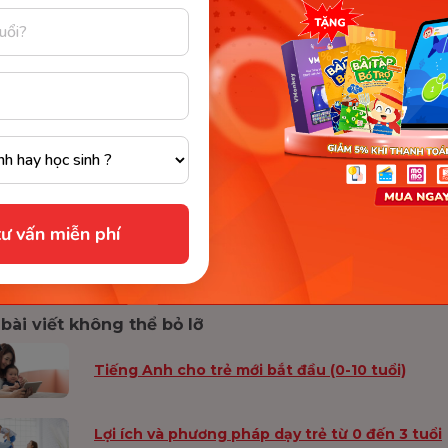
hông tăng cân theo biểu đồ tăng trưởng được các cơ q
ra.
hông còn sữa cho em bé bú dù đã áp dụng các biện ph
h sữa mẹ.
ừa trải qua quá trình phẫu thuật ngực hay gặp các vấn
 môn hay những bất thường về tuyến giáp.
t kỳ trường hợp nào muốn dừng cai sữa sớm cho bé mẹ
 ý kiến tư vấn của bác sĩ
để đảm bảo không ảnh hưởng
ư vấn miễn phí
n của trẻ, ngay cả với băn khoăn bé 14 tháng có nên cai 
bài viết không thể bỏ lỡ
Tiếng Anh cho trẻ mới bắt đầu (0-10 tuổi)
Lợi ích và phương pháp dạy trẻ từ 0 đến 3 tuổi