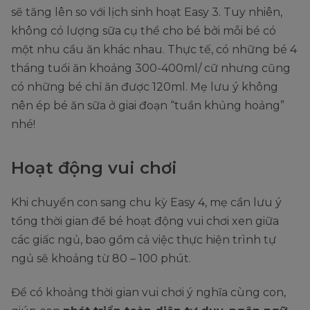
sẽ tăng lên so với lịch sinh hoạt Easy 3. Tuy nhiên,
không có lượng sữa cụ thể cho bé bởi mỗi bé có
một nhu cầu ăn khác nhau. Thực tế, có những bé 4
tháng tuổi ăn khoảng 300-400ml/ cữ nhưng cũng
có những bé chỉ ăn được 120ml. Mẹ lưu ý không
nên ép bé ăn sữa ở giai đoạn “tuần khủng hoảng”
nhé!
Hoạt động vui chơi
Khi chuyển con sang chu kỳ Easy 4, mẹ cần lưu ý
tổng thời gian để bé hoạt động vui chơi xen giữa
các giấc ngủ, bao gồm cả việc thực hiện trình tự
ngủ sẽ khoảng từ 80 – 100 phút.
Để có khoảng thời gian vui chơi ý nghĩa cùng con,