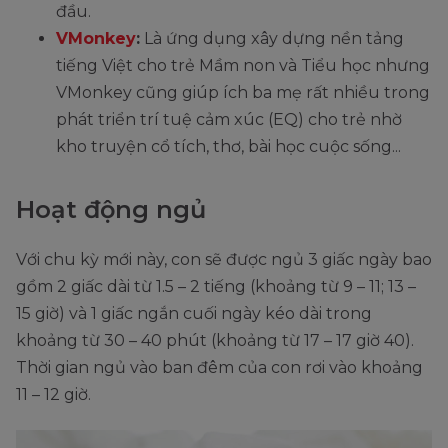
đầu.
VMonkey
:
Là ứng dụng xây dựng nền tảng
tiếng Việt cho trẻ Mầm non và Tiểu học nhưng
VMonkey cũng giúp ích ba mẹ rất nhiều trong
phát triển trí tuệ cảm xúc (EQ) cho trẻ nhờ
kho truyện cổ tích, thơ, bài học cuộc sống...
Hoạt động ngủ
Với chu kỳ mới này, con sẽ được ngủ 3 giấc ngày bao
gồm 2 giấc dài từ 1.5 – 2 tiếng (khoảng từ 9 – 11; 13 –
15 giờ) và 1 giấc ngắn cuối ngày kéo dài trong
khoảng từ 30 – 40 phút (khoảng từ 17 – 17 giờ 40).
Thời gian ngủ vào ban đêm của con rơi vào khoảng
11 – 12 giờ.