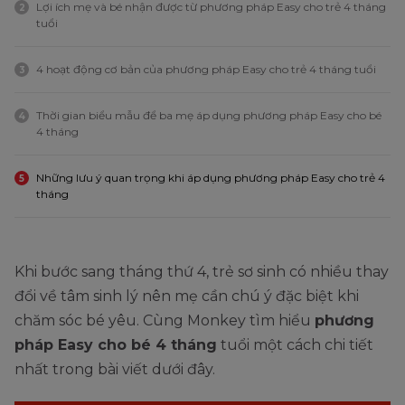
Lợi ích mẹ và bé nhận được từ phương pháp Easy cho trẻ 4 tháng
2
tuổi
4 hoạt động cơ bản của phương pháp Easy cho trẻ 4 tháng tuổi
3
Thời gian biểu mẫu để ba mẹ áp dụng phương pháp Easy cho bé
4
4 tháng
Những lưu ý quan trọng khi áp dụng phương pháp Easy cho trẻ 4
5
tháng
Khi bước sang tháng thứ 4, trẻ sơ sinh có nhiều thay
đổi về tâm sinh lý nên mẹ cần chú ý đặc biệt khi
chăm sóc bé yêu. Cùng Monkey tìm hiểu
phương
pháp Easy cho bé 4 tháng
tuổi một cách chi tiết
nhất trong bài viết dưới đây.