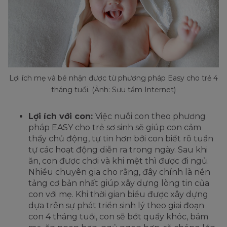
Lợi ích mẹ và bé nhận được từ phương pháp Easy cho trẻ 4
tháng tuổi. (Ảnh: Sưu tầm Internet)
Lợi ích với con:
Việc nuôi con theo phương
pháp EASY cho trẻ sơ sinh sẽ giúp con cảm
thấy chủ động, tự tin hơn bởi con biết rõ tuần
tự các hoạt động diễn ra trong ngày. Sau khi
ăn, con được chơi và khi mệt thì được đi ngủ.
Nhiều chuyên gia cho rằng, đây chính là nền
tảng cơ bản nhất giúp xây dựng lòng tin của
con với mẹ. Khi thời gian biểu được xây dựng
dựa trên sự phát triển sinh lý theo giai đoạn
con 4 tháng tuổi, con sẽ bớt quấy khóc, bám