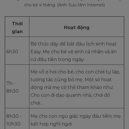
cho bé 4 tháng. (Ảnh: Sưu tầm Internet)
Thời
Hoạt động
gian
Bé thức dậy để bắt đầu lịch sinh hoạt
6h30
Easy. Mẹ cho bé vệ sinh cá nhân và ăn
cữ đầu tiên trong ngày.
Mẹ vỗ ợ hơi cho bé, cho con chơi tự lập,
tương tác cùng bố mẹ. Một số hoạt
7h -
động mà mẹ có thể tham khảo như:
8h30
Cho con đi dạo quanh nhà, chơi đồ
chơi…
8h30 -
Mẹ cho con ngủ giấc ngày đầu tiên; mẹ
10h30
kết hợp nghỉ ngơi.