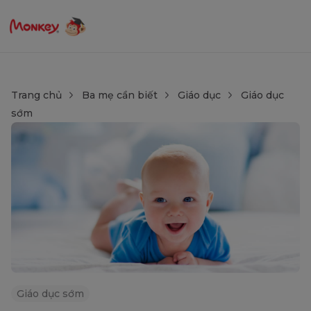
Trang chủ
Ba mẹ cần biết
Giáo dục
Giáo dục
sớm
Giáo dục sớm