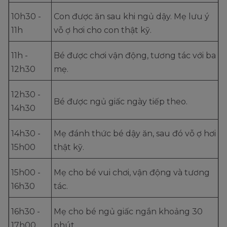
10h30 -
Con được ăn sau khi ngủ dậy. Mẹ lưu ý
11h
vỗ ợ hơi cho con thật kỹ.
11h -
Bé được chơi vận động, tương tác với ba
12h30
mẹ.
12h30 -
Bé được ngủ giấc ngày tiếp theo.
14h30
14h30 -
Mẹ đánh thức bé dậy ăn, sau đó vỗ ợ hơi
15h00
thật kỹ.
15h00 -
Mẹ cho bé vui chơi, vận động và tương
16h30
tác.
16h30 -
Mẹ cho bé ngủ giấc ngắn khoảng 30
17h00
phút.