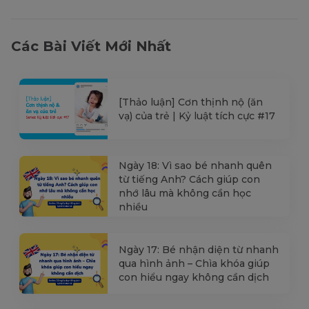
Các Bài Viết Mới Nhất
[Thảo luận] Cơn thịnh nộ (ăn
vạ) của trẻ | Kỷ luật tích cực #17
Ngày 18: Vì sao bé nhanh quên
từ tiếng Anh? Cách giúp con
nhớ lâu mà không cần học
nhiều
Ngày 17: Bé nhận diện từ nhanh
qua hình ảnh – Chìa khóa giúp
con hiểu ngay không cần dịch