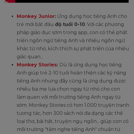
Monkey Junior
:
Ứng dụng học tiếng Anh cho
trẻ mới bắt đầu
độ tuổi 0-10
. Với các phương
pháp giáo dục sớm trong app, con có thể phát
triển ngôn ngữ tiếng Anh và nhiều ngôn ngữ
khác từ nhỏ, kích thích sự phát triển của nhiều
giác quan...
Monkey Stories
:
Dù là ứng dụng học tiếng
Anh giúp trẻ 2-10 tuổi hoàn thiện các kỹ năng
tiếng Anh nhưng đây cũng là ứng dụng được
nhiều ba mẹ lựa chọn ngay từ nhỏ cho con
làm quen với môi trường tiếng Anh ngay từ
sớm. Monkey Stories có hơn 1.000 truyện tranh
tương tác, hơn 300 sách nói đa dạng các thể
loại thơ, bài hát, truyện ngụ ngôn... giúp con có
môi trường "tắm nghe tiếng Anh" chuẩn từ