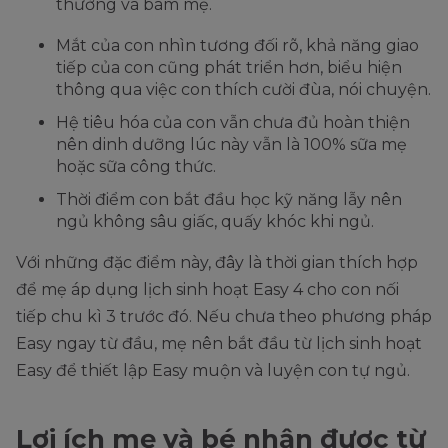
thường và bám mẹ.
Mắt của con nhìn tương đối rõ, khả năng giao
tiếp của con cũng phát triển hơn, biểu hiện
thông qua việc con thích cười đùa, nói chuyện.
Hệ tiêu hóa của con vẫn chưa đủ hoàn thiện
nên dinh dưỡng lúc này vẫn là 100% sữa mẹ
hoặc sữa công thức.
Thời điểm con bắt đầu học kỹ năng lẫy nên
ngủ không sâu giấc, quấy khóc khi ngủ.
Với những đặc điểm này, đây là thời gian thích hợp
để mẹ áp dụng lịch sinh hoạt Easy 4 cho con nối
tiếp chu kì 3 trước đó. Nếu chưa theo phương pháp
Easy ngay từ đầu, mẹ nên bắt đầu từ lịch sinh hoạt
Easy để thiết lập Easy muộn và luyện con tự ngủ.
Lợi ích mẹ và bé nhận được từ