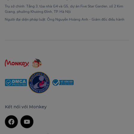
Trụ sở chính: Tầng 3, tòa nhà G4 và G5, dự án Five Star Garden, số 2 Kim
Giang, phường Khương Đình, TP. Hà Nội
Người đại diện pháp luật: Ông Nguyễn Hoàng Anh - Giám đốc điều hành
Kết nối với Monkey