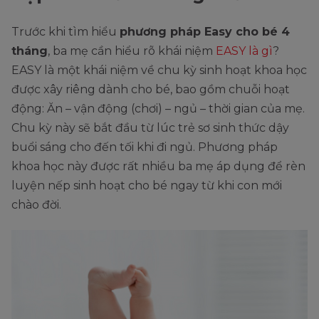
Trước khi tìm hiểu
phương pháp Easy cho bé 4
tháng
, ba mẹ cần hiểu rõ khái niệm
EASY là gì
?
EASY là một khái niệm về chu kỳ sinh hoạt khoa học
được xây riêng dành cho bé, bao gồm chuỗi hoạt
động: Ăn – vận động (chơi) – ngủ – thời gian của mẹ.
Chu kỳ này sẽ bắt đầu từ lúc trẻ sơ sinh thức dậy
buổi sáng cho đến tối khi đi ngủ. Phương pháp
khoa học này được rất nhiều ba mẹ áp dụng để rèn
luyện nếp sinh hoạt cho bé ngay từ khi con mới
chào đời.