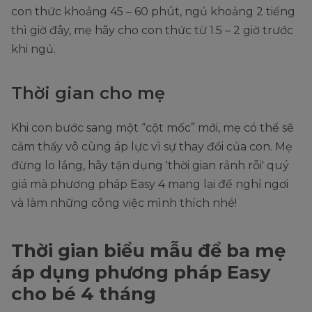
con thức khoảng 45 – 60 phút, ngủ khoảng 2 tiếng
thì giờ đây, mẹ hãy cho con thức từ 1.5 – 2 giờ trước
khi ngủ.
Thời gian cho mẹ
Khi con bước sang một “cột mốc” mới, mẹ có thể sẽ
cảm thấy vô cùng áp lực vì sự thay đổi của con. Mẹ
đừng lo lắng, hãy tận dụng 'thời gian rảnh rỗi' quý
giá mà phương pháp Easy 4 mang lại để nghỉ ngơi
và làm những công việc mình thích nhé!
Thời gian biểu mẫu để ba mẹ
áp dụng phương pháp Easy
cho bé 4 tháng