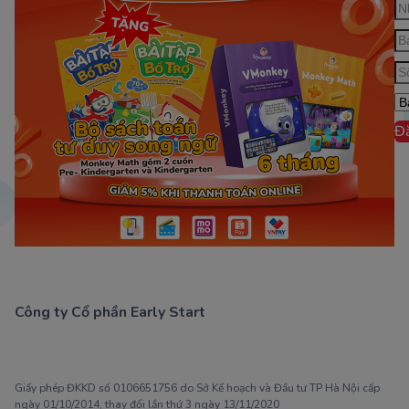
Đ
Công ty Cổ phần Early Start
1900 63 60 52
Giấy phép ĐKKD số 0106651756 do Sở Kế hoạch và Đầu tư TP Hà Nội cấp
ngày 01/10/2014, thay đổi lần thứ 3 ngày 13/11/2020