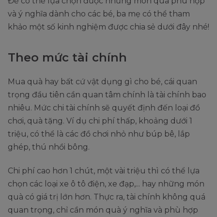
Để có thể lựa chọn được những món quà phù hợp
và ý nghĩa dành cho các bé, ba mẹ có thể tham
khảo một số kinh nghiệm được chia sẻ dưới đây nhé!
Theo mức tài chính
Mua quà hay bất cứ vật dụng gì cho bé, cái quan
trọng đầu tiên cần quan tâm chính là tài chính bao
nhiêu. Mức chi tài chính sẽ quyết định đến loại đồ
chơi, quà tặng. Ví dụ chi phí thấp, khoảng dưới 1
triệu, có thể là các đồ chơi nhỏ như búp bê, lắp
ghép, thú nhồi bông.
Chi phí cao hơn 1 chút, một vài triệu thì có thể lựa
chọn các loại xe ô tô điện, xe đạp,... hay những món
quà có giá trị lớn hơn. Thực ra, tài chính không quá
quan trọng, chỉ cần món quà ý nghĩa và phù hợp