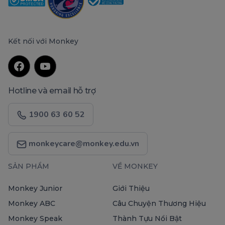
Kết nối với Monkey
Hotline và email hỗ trợ
1900 63 60 52
monkeycare@monkey.edu.vn
SẢN PHẨM
VỀ MONKEY
Monkey Junior
Giới Thiệu
Monkey ABC
Câu Chuyện Thương Hiệu
Monkey Speak
Thành Tựu Nổi Bật