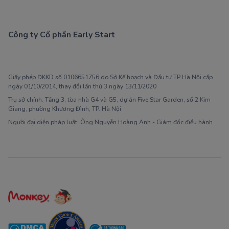
Công ty Cổ phần Early Start
1900 63 60 52
Giấy phép ĐKKD số 0106651756 do Sở Kế hoạch và Đầu tư TP Hà Nội cấp
ngày 01/10/2014, thay đổi lần thứ 3 ngày 13/11/2020
Trụ sở chính: Tầng 3, tòa nhà G4 và G5, dự án Five Star Garden, số 2 Kim
Giang, phường Khương Đình, TP. Hà Nội
Người đại diện pháp luật: Ông Nguyễn Hoàng Anh - Giám đốc điều hành