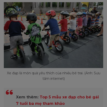
Xe đạp là món quà yêu thích của nhiều bé trai. (Ảnh: Sưu
tầm internet)
Xem thêm:
Top 5 mẫu xe đạp cho bé gái
7 tuổi ba mẹ tham khảo