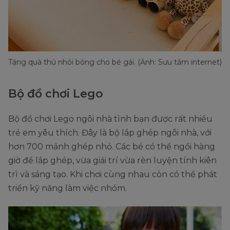
Tặng quà thú nhồi bông cho bé gái. (Ảnh: Sưu tầm internet)
Bộ đồ chơi Lego
Bộ đồ chơi Lego ngôi nhà tình bạn được rất nhiều
trẻ em yêu thích. Đây là bộ lắp ghép ngôi nhà, với
hơn 700 mảnh ghép nhỏ. Các bé có thể ngồi hàng
giờ để lắp ghép, vừa giải trí vừa rèn luyện tính kiên
trì và sáng tạo. Khi chơi cùng nhau còn có thể phát
triển kỹ năng làm việc nhóm.