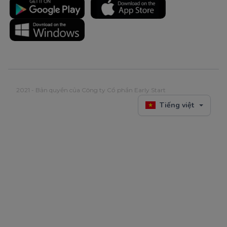
2021 - Bản quyền của Công ty Cổ phần Early Start
Tiếng việt