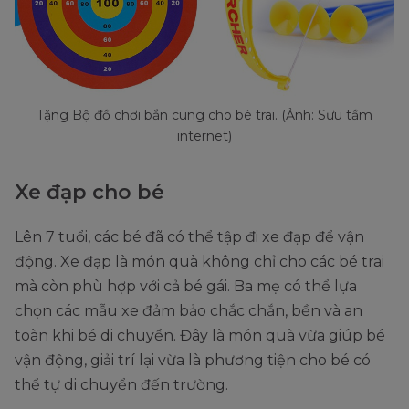
Tặng Bộ đồ chơi bắn cung cho bé trai. (Ảnh: Sưu tầm
internet)
Xe đạp cho bé
Lên 7 tuổi, các bé đã có thể tập đi xe đạp để vận
động. Xe đạp là món quà không chỉ cho các bé trai
mà còn phù hợp với cả bé gái. Ba mẹ có thể lựa
chọn các mẫu xe đảm bảo chắc chắn, bền và an
toàn khi bé di chuyển. Đây là món quà vừa giúp bé
vận động, giải trí lại vừa là phương tiện cho bé có
thể tự di chuyển đến trường.