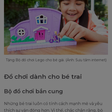
Tặng Bộ đồ chơi Lego cho bé gái. (Ảnh: Sưu tầm internet)
Đồ chơi dành cho bé trai
Bộ đồ chơi bắn cung
Những bé trai luôn có tính cách mạnh mẽ và yêu
thích sự vận động hơn. Vì thế, chắc chắn rằng, bộ