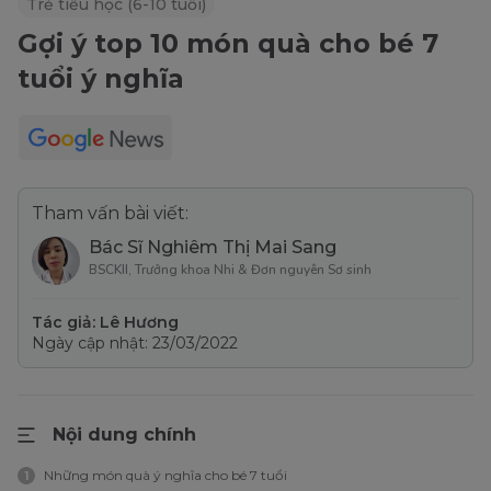
Trẻ tiểu học (6-10 tuổi)
Gợi ý top 10 món quà cho bé 7
tuổi ý nghĩa
Tham vấn bài viết:
Bác Sĩ Nghiêm Thị Mai Sang
BSCKII, Trưởng khoa Nhi & Đơn nguyên Sơ sinh
Tác giả: Lê Hương
Ngày cập nhật: 23/03/2022
Nội dung chính
Những món quà ý nghĩa cho bé 7 tuổi
1