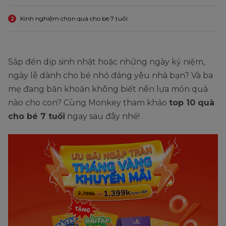
Kinh nghiệm chọn quà cho bé 7 tuổi
2
Sắp đến dịp sinh nhật hoặc những ngày kỷ niệm,
ngày lễ dành cho bé nhỏ đáng yêu nhà bạn? Và ba
mẹ đang băn khoăn không biết nên lựa món quà
nào cho con? Cùng Monkey tham khảo
top 10 quà
cho bé 7 tuổi
ngay sau đây nhé!