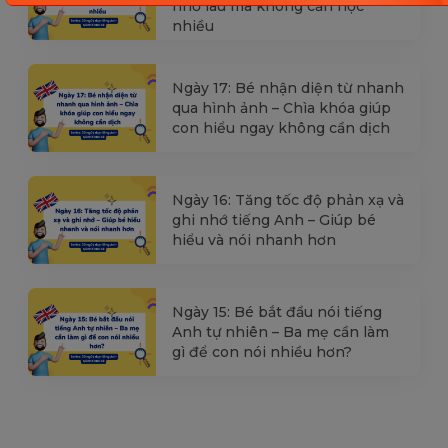
nhớ lâu mà không cần học
nhiều
Ngày 17: Bé nhận diện từ nhanh
qua hình ảnh – Chìa khóa giúp
con hiểu ngay không cần dịch
Ngày 16: Tăng tốc độ phản xạ và
ghi nhớ tiếng Anh – Giúp bé
hiểu và nói nhanh hơn
Ngày 15: Bé bắt đầu nói tiếng
Anh tự nhiên – Ba mẹ cần làm
gì để con nói nhiều hơn?