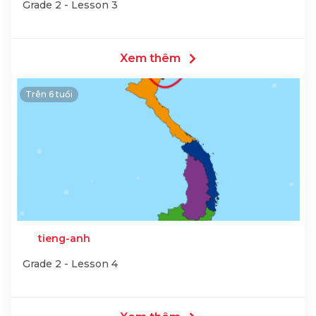
Grade 2 - Lesson 3
Xem thêm
Trên 6 tuổi
tieng-anh
Grade 2 - Lesson 4