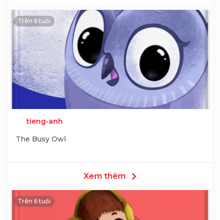
Trên 6 tuổi
tieng-anh
The Busy Owl
Xem thêm
Trên 6 tuổi