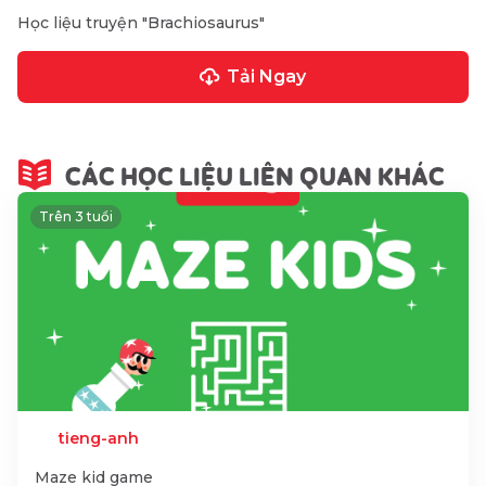
Học liệu truyện "Brachiosaurus"
Tải Ngay
CÁC HỌC LIỆU LIÊN QUAN KHÁC
Trên 3 tuổi
tieng-anh
Maze kid game