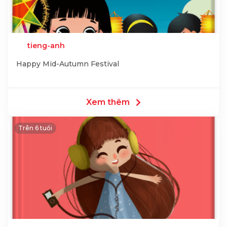
tieng-anh
Happy Mid-Autumn Festival
Xem thêm
Trên 6 tuổi