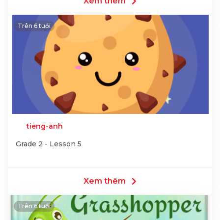
Xem thêm
Trên 6 tuổi
tieng-anh
Grade 2 - Lesson 5
Xem thêm
Trên 6 tuổi