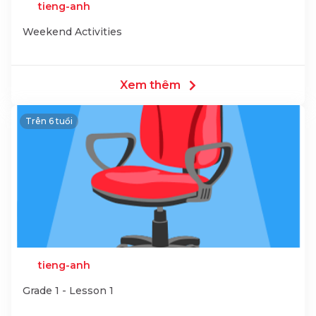
tieng-anh
Weekend Activities
Xem thêm
Trên 6 tuổi
tieng-anh
Grade 1 - Lesson 1