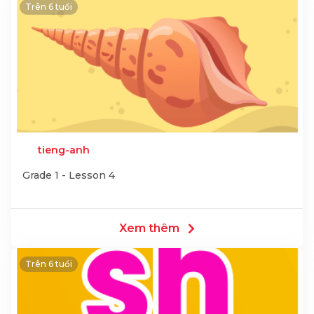
Trên 6 tuổi
tieng-anh
Grade 1 - Lesson 4
Xem thêm
Trên 6 tuổi