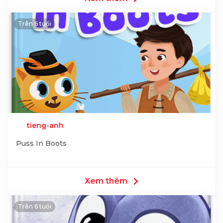
Trên 6 tuổi
tieng-anh
Puss In Boots
Xem thêm
Trên 6 tuổi