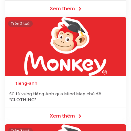
Xem thêm
Trên 3 tuổi
tieng-anh
50 từ vựng tiếng Anh qua Mind Map chủ đề
"CLOTHING"
Xem thêm
Trên 3 tuổi