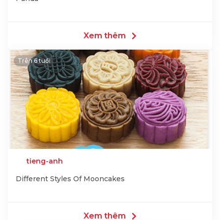
Xem thêm
Trên 6 tuổi
tieng-anh
Different Styles Of Mooncakes
Xem thêm