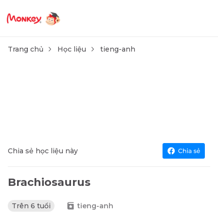
Trang chủ
Học liệu
tieng-anh
Chia sẻ học liệu này
Brachiosaurus
Trên 6 tuổi
tieng-anh