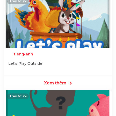
Trên 6 tuổi
tieng-anh
Let's Play Outside
Xem thêm
Trên 6 tuổi