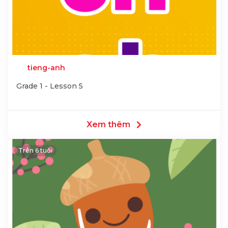
tieng-anh
Grade 1 - Lesson 5
Xem thêm
Trên 6 tuổi