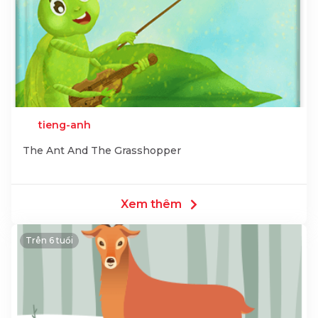
tieng-anh
The Ant And The Grasshopper
Xem thêm
Trên 6 tuổi