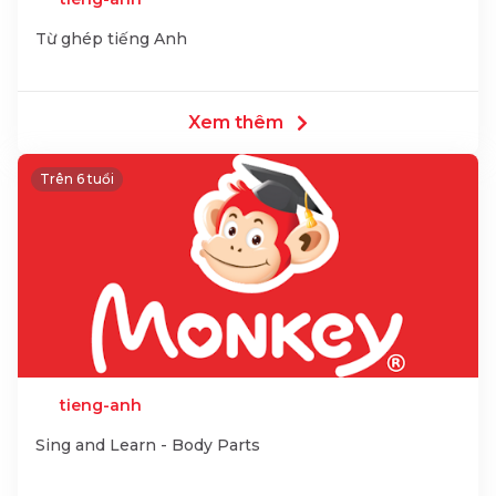
Từ ghép tiếng Anh
Xem thêm
Trên 6 tuổi
tieng-anh
Sing and Learn - Body Parts