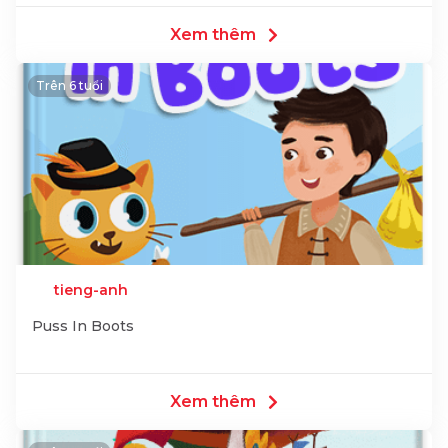
Xem thêm
Trên 6 tuổi
tieng-anh
Puss In Boots
Xem thêm