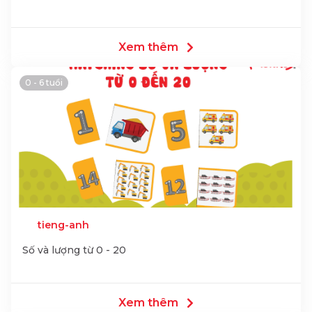
Xem thêm
0 - 6 tuổi
tieng-anh
Số và lượng từ 0 - 20
Xem thêm