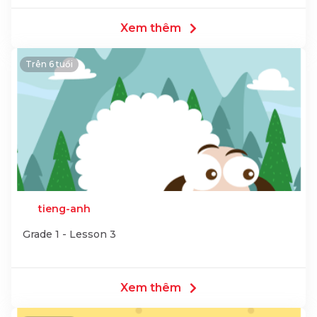
Xem thêm
Trên 6 tuổi
tieng-anh
Grade 1 - Lesson 3
Xem thêm