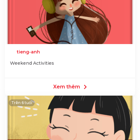
tieng-anh
Weekend Activities
Xem thêm
Trên 6 tuổi