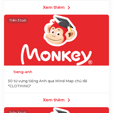
Xem thêm
Trên 3 tuổi
tieng-anh
50 từ vựng tiếng Anh qua Mind Map chủ đề
"CLOTHING"
Xem thêm
Trên 3 tuổi