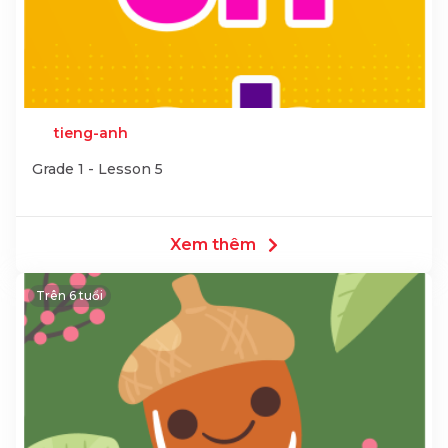
tieng-anh
Grade 1 - Lesson 5
Xem thêm
Trên 6 tuổi