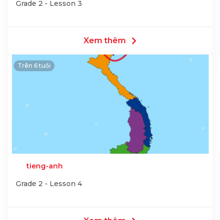
Grade 2 - Lesson 3
Xem thêm
Trên 6 tuổi
tieng-anh
Grade 2 - Lesson 4