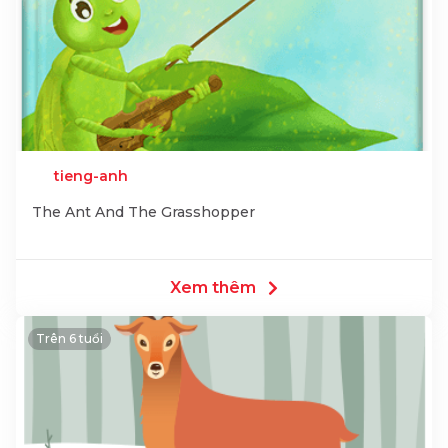
tieng-anh
The Ant And The Grasshopper
Xem thêm
Trên 6 tuổi