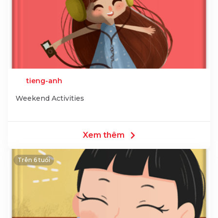
tieng-anh
Weekend Activities
Xem thêm
Trên 6 tuổi