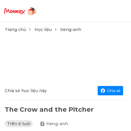
Trang chủ
Học liệu
tieng-anh
Chia sẻ học liệu này
The Crow and the Pitcher
Trên 6 tuổi
tieng-anh