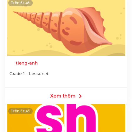
Trên 6 tuổi
tieng-anh
Grade 1 - Lesson 4
Xem thêm
Trên 6 tuổi