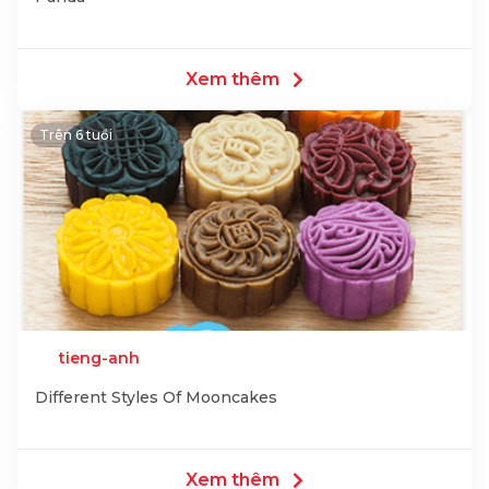
Xem thêm
Trên 6 tuổi
tieng-anh
Different Styles Of Mooncakes
Xem thêm