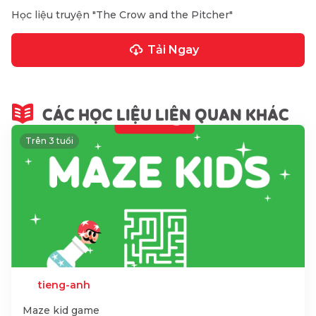
Học liệu truyện "The Crow and the Pitcher"
Tải Ngay
CÁC HỌC LIỆU LIÊN QUAN KHÁC
Trên 3 tuổi
tieng-anh
Maze kid game