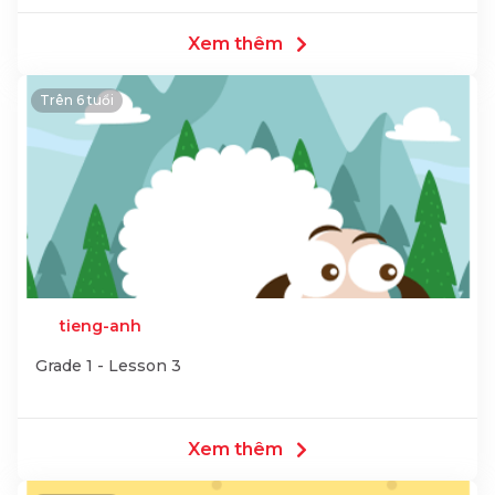
Xem thêm
Trên 6 tuổi
tieng-anh
Grade 1 - Lesson 3
Xem thêm