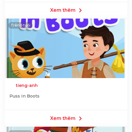
Xem thêm
Trên 6 tuổi
tieng-anh
Puss In Boots
Xem thêm