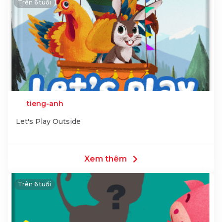
Trên 6 tuổi
tieng-anh
Let's Play Outside
Xem thêm
Trên 6 tuổi