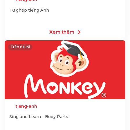
Từ ghép tiếng Anh
Xem thêm
Trên 6 tuổi
tieng-anh
Sing and Learn - Body Parts