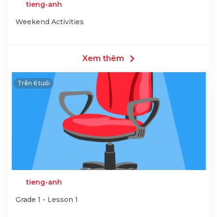
tieng-anh
Weekend Activities
Xem thêm
Trên 6 tuổi
tieng-anh
Grade 1 - Lesson 1