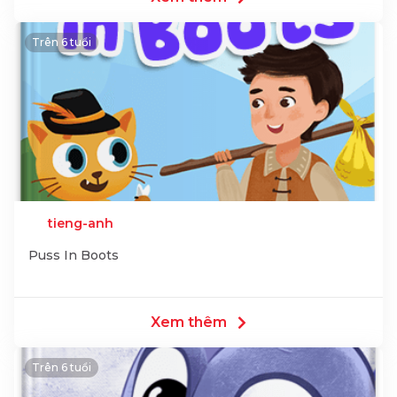
Trên 6 tuổi
tieng-anh
Puss In Boots
Xem thêm
Trên 6 tuổi