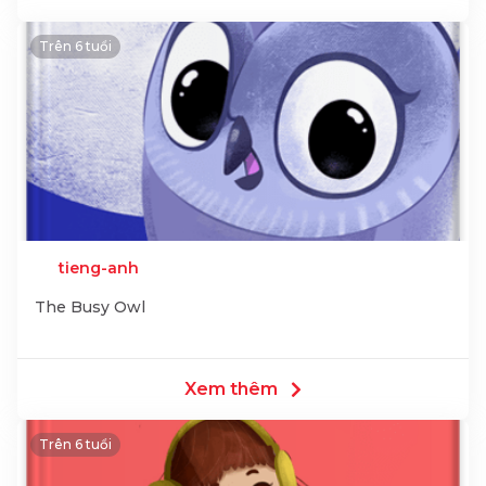
Trên 6 tuổi
tieng-anh
The Busy Owl
Xem thêm
Trên 6 tuổi