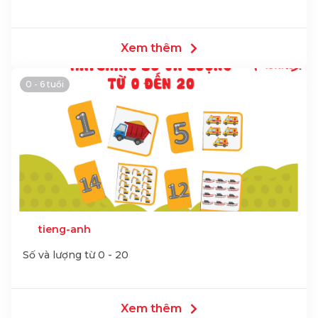
Xem thêm
0 - 6 tuổi
tieng-anh
Số và lượng từ 0 - 20
Xem thêm