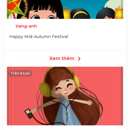
tieng-anh
Happy Mid-Autumn Festival
Xem thêm
Trên 6 tuổi