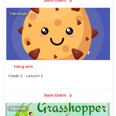
Xem thêm
Trên 6 tuổi
tieng-anh
Grade 2 - Lesson 5
Xem thêm
Trên 6 tuổi