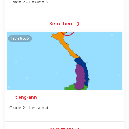
Grade 2 - Lesson 3
Xem thêm
Trên 6 tuổi
tieng-anh
Grade 2 - Lesson 4