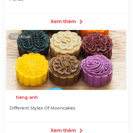
Xem thêm
Trên 6 tuổi
tieng-anh
Different Styles Of Mooncakes
Xem thêm