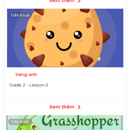
Xem thêm
Trên 6 tuổi
tieng-anh
Grade 2 - Lesson 5
Xem thêm
Trên 6 tuổi