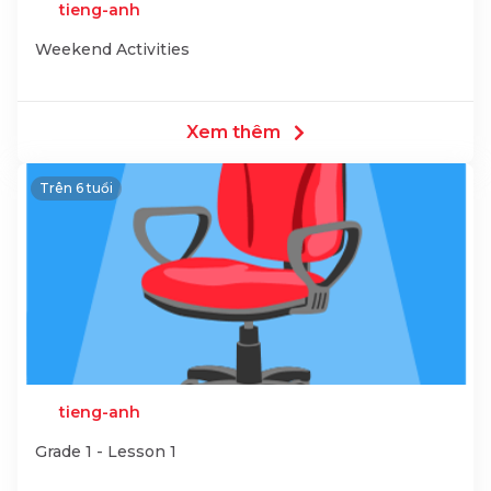
tieng-anh
Weekend Activities
Xem thêm
Trên 6 tuổi
tieng-anh
Grade 1 - Lesson 1