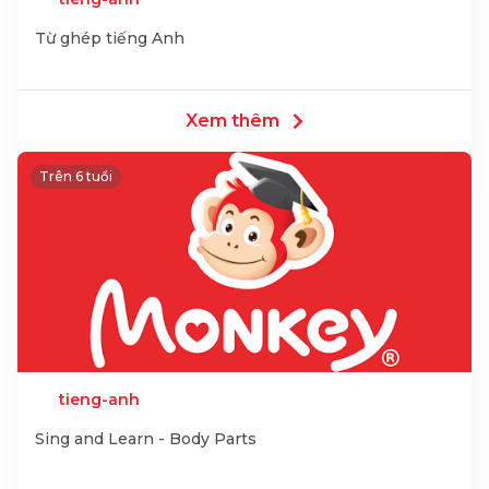
Từ ghép tiếng Anh
Xem thêm
Trên 6 tuổi
tieng-anh
Sing and Learn - Body Parts