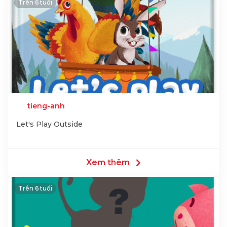
Trên 6 tuổi
tieng-anh
Let's Play Outside
Xem thêm
Trên 6 tuổi