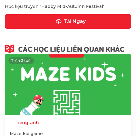
Học liệu truyện "Happy Mid-Autumn Festival"
Tải Ngay
CÁC HỌC LIỆU LIÊN QUAN KHÁC
Trên 3 tuổi
tieng-anh
Maze kid game