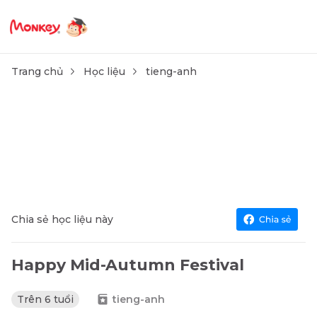
Trang chủ
Học liệu
tieng-anh
Chia sẻ học liệu này
Happy Mid-Autumn Festival
Trên 6 tuổi
tieng-anh