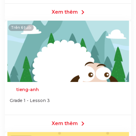
Xem thêm
Trên 6 tuổi
tieng-anh
Grade 1 - Lesson 3
Xem thêm