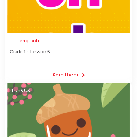
tieng-anh
Grade 1 - Lesson 5
Xem thêm
Trên 6 tuổi