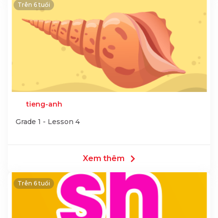
Trên 6 tuổi
tieng-anh
Grade 1 - Lesson 4
Xem thêm
Trên 6 tuổi