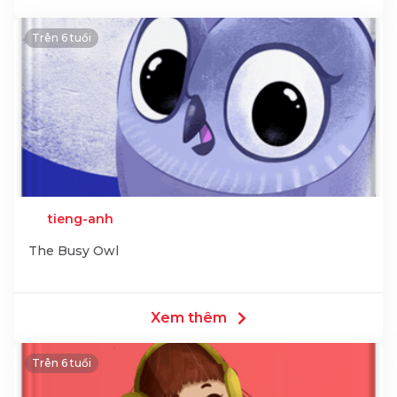
Trên 6 tuổi
tieng-anh
The Busy Owl
Xem thêm
Trên 6 tuổi