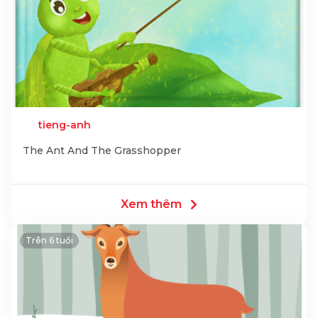
tieng-anh
The Ant And The Grasshopper
Xem thêm
Trên 6 tuổi