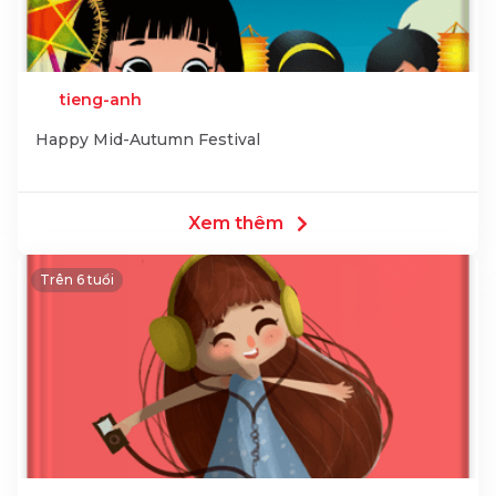
tieng-anh
Happy Mid-Autumn Festival
Xem thêm
Trên 6 tuổi