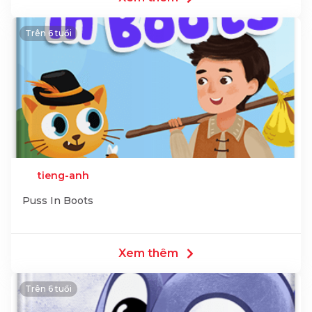
Trên 6 tuổi
tieng-anh
Puss In Boots
Xem thêm
Trên 6 tuổi