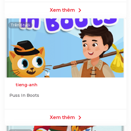
Xem thêm
Trên 6 tuổi
tieng-anh
Puss In Boots
Xem thêm