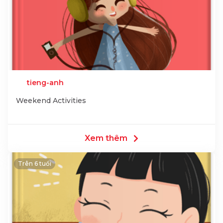
tieng-anh
Weekend Activities
Xem thêm
Trên 6 tuổi