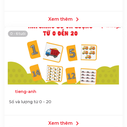
Xem thêm
0 - 6 tuổi
tieng-anh
Số và lượng từ 0 - 20
Xem thêm