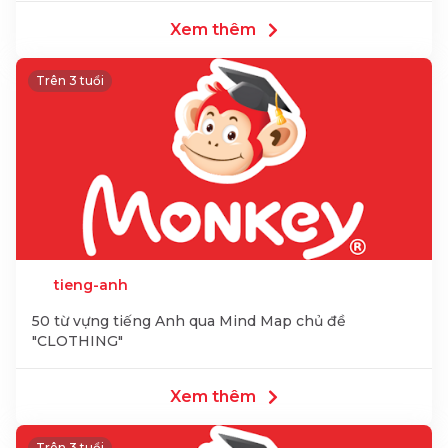
Xem thêm
Trên 3 tuổi
tieng-anh
50 từ vựng tiếng Anh qua Mind Map chủ đề
"CLOTHING"
Xem thêm
Trên 3 tuổi