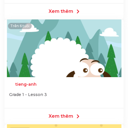
Xem thêm
Trên 6 tuổi
tieng-anh
Grade 1 - Lesson 3
Xem thêm