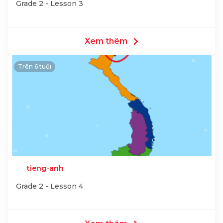
Grade 2 - Lesson 3
Xem thêm
Trên 6 tuổi
tieng-anh
Grade 2 - Lesson 4