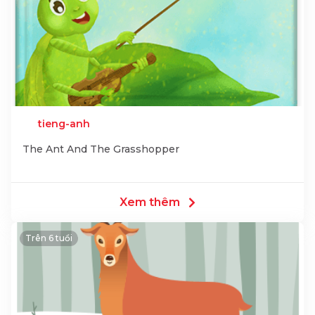
tieng-anh
The Ant And The Grasshopper
Xem thêm
Trên 6 tuổi