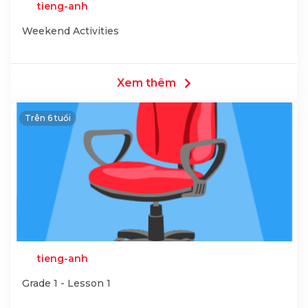
tieng-anh
Weekend Activities
Xem thêm
Trên 6 tuổi
tieng-anh
Grade 1 - Lesson 1