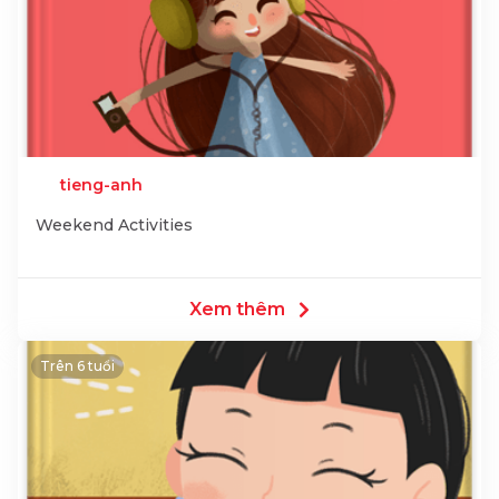
tieng-anh
Weekend Activities
Xem thêm
Trên 6 tuổi