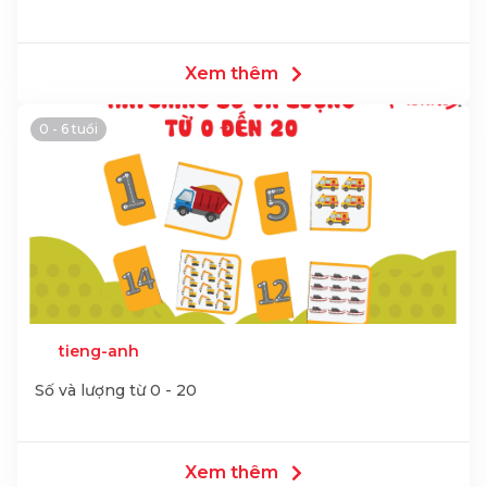
Xem thêm
0 - 6 tuổi
tieng-anh
Số và lượng từ 0 - 20
Xem thêm