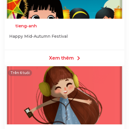
tieng-anh
Happy Mid-Autumn Festival
Xem thêm
Trên 6 tuổi