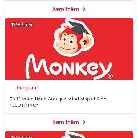
Xem thêm
Trên 3 tuổi
tieng-anh
50 từ vựng tiếng Anh qua Mind Map chủ đề
"CLOTHING"
Xem thêm
Trên 3 tuổi