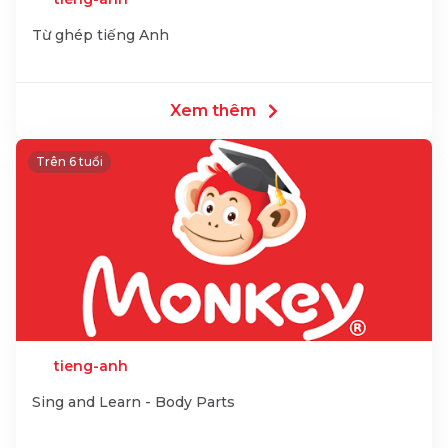
Từ ghép tiếng Anh
Xem thêm
Trên 6 tuổi
tieng-anh
Sing and Learn - Body Parts