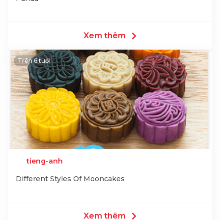
Xem thêm
Trên 6 tuổi
tieng-anh
Different Styles Of Mooncakes
Xem thêm