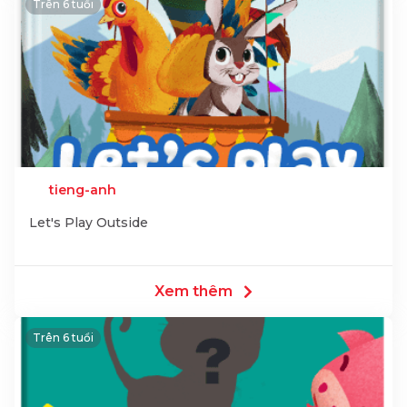
Trên 6 tuổi
tieng-anh
Let's Play Outside
Xem thêm
Trên 6 tuổi