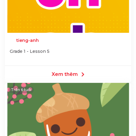
tieng-anh
Grade 1 - Lesson 5
Xem thêm
Trên 6 tuổi