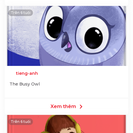
Trên 6 tuổi
tieng-anh
The Busy Owl
Xem thêm
Trên 6 tuổi