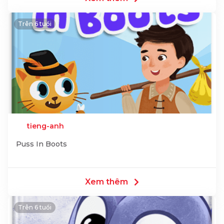
Trên 6 tuổi
tieng-anh
Puss In Boots
Xem thêm
Trên 6 tuổi