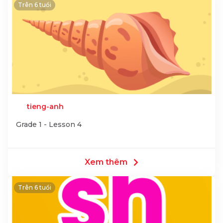
Trên 6 tuổi
tieng-anh
Grade 1 - Lesson 4
Xem thêm
Trên 6 tuổi