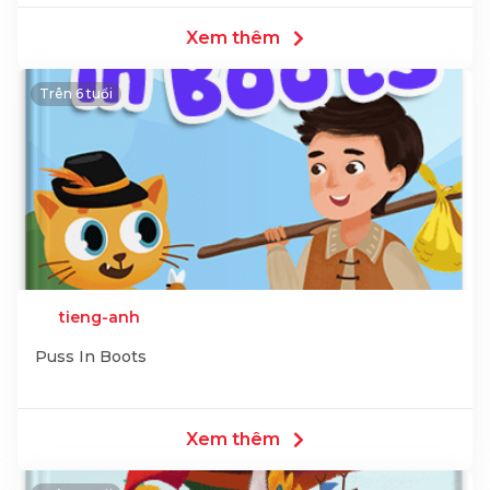
Xem thêm
Trên 6 tuổi
tieng-anh
Puss In Boots
Xem thêm