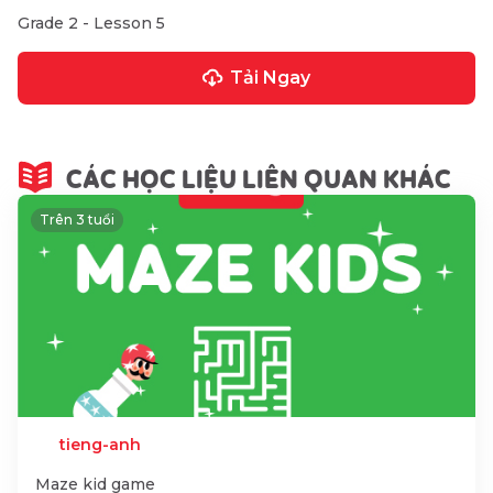
Grade 2 - Lesson 5
Tải Ngay
CÁC HỌC LIỆU LIÊN QUAN KHÁC
Trên 3 tuổi
tieng-anh
Maze kid game