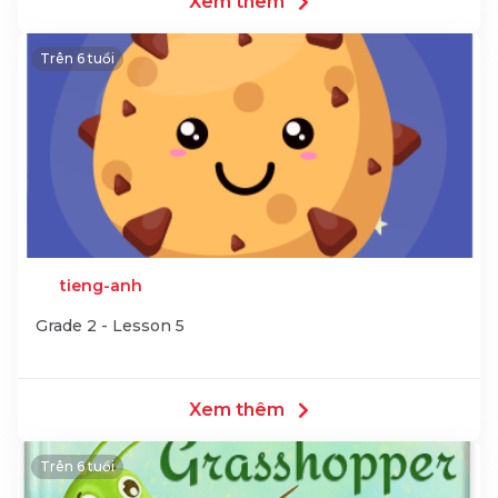
Xem thêm
Trên 6 tuổi
tieng-anh
Grade 2 - Lesson 5
Xem thêm
Trên 6 tuổi