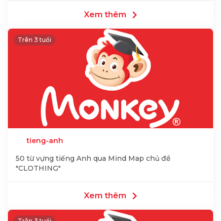
Xem thêm
Trên 3 tuổi
tieng-anh
50 từ vựng tiếng Anh qua Mind Map chủ đề
"CLOTHING"
Xem thêm
Trên 3 tuổi