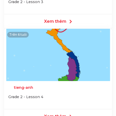
Grade 2 - Lesson 3
Xem thêm
Trên 6 tuổi
tieng-anh
Grade 2 - Lesson 4