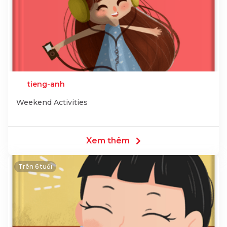
tieng-anh
Weekend Activities
Xem thêm
Trên 6 tuổi