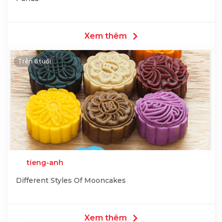
Xem thêm
Trên 6 tuổi
tieng-anh
Different Styles Of Mooncakes
Xem thêm