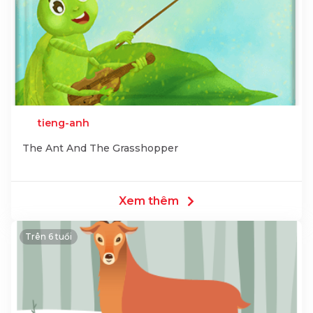
tieng-anh
The Ant And The Grasshopper
Xem thêm
Trên 6 tuổi