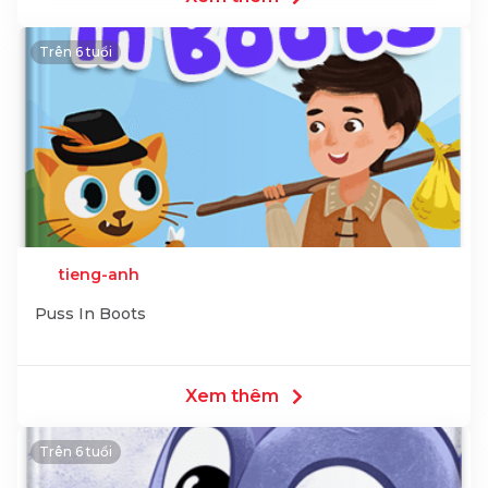
Trên 6 tuổi
tieng-anh
Puss In Boots
Xem thêm
Trên 6 tuổi