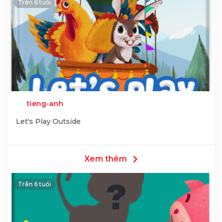
Trên 6 tuổi
tieng-anh
Let's Play Outside
Xem thêm
Trên 6 tuổi