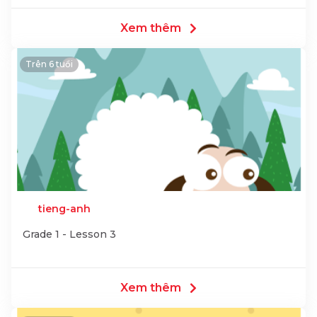
Xem thêm
Trên 6 tuổi
tieng-anh
Grade 1 - Lesson 3
Xem thêm