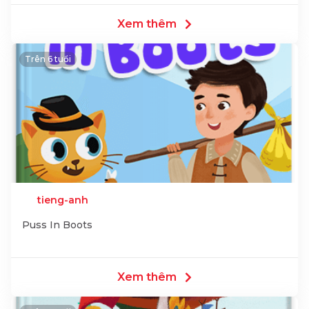
Xem thêm
Trên 6 tuổi
tieng-anh
Puss In Boots
Xem thêm