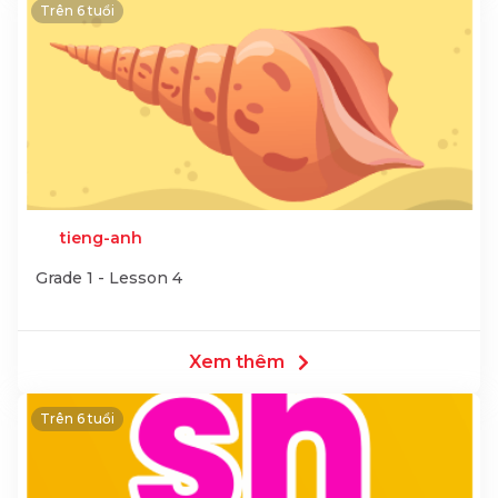
Trên 6 tuổi
tieng-anh
Grade 1 - Lesson 4
Xem thêm
Trên 6 tuổi