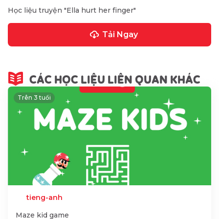
Học liệu truyện "Ella hurt her finger"
Tải Ngay
CÁC HỌC LIỆU LIÊN QUAN KHÁC
Trên 3 tuổi
tieng-anh
Maze kid game