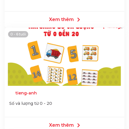
Xem thêm
0 - 6 tuổi
tieng-anh
Số và lượng từ 0 - 20
Xem thêm