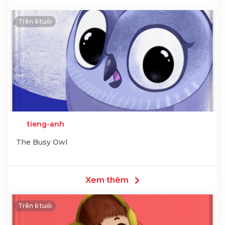
Trên 6 tuổi
tieng-anh
The Busy Owl
Xem thêm
Trên 6 tuổi