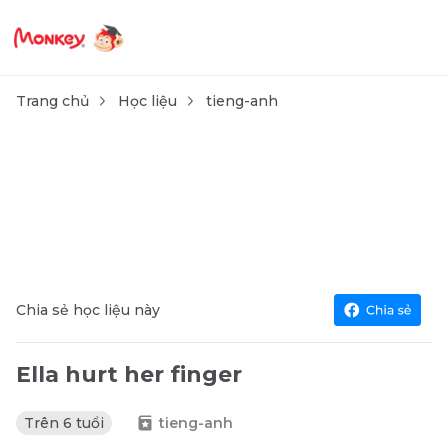
Trang chủ
Học liệu
tieng-anh
Chia sẻ học liệu này
Ella hurt her finger
Trên 6 tuổi
tieng-anh