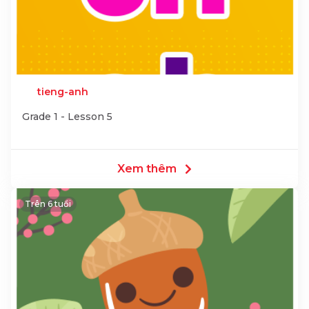
tieng-anh
Grade 1 - Lesson 5
Xem thêm
Trên 6 tuổi