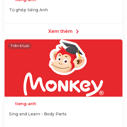
Từ ghép tiếng Anh
Xem thêm
Trên 6 tuổi
tieng-anh
Sing and Learn - Body Parts