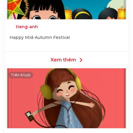
tieng-anh
Happy Mid-Autumn Festival
Xem thêm
Trên 6 tuổi