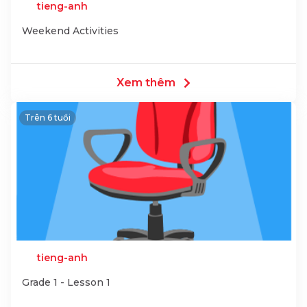
tieng-anh
Weekend Activities
Xem thêm
Trên 6 tuổi
tieng-anh
Grade 1 - Lesson 1