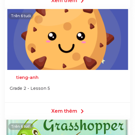
Xem thêm
Trên 6 tuổi
tieng-anh
Grade 2 - Lesson 5
Xem thêm
Trên 6 tuổi