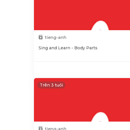
tieng-anh
Sing and Learn - Body Parts
Trên 3 tuổi
tieng-anh