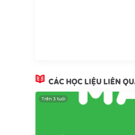
CÁC HỌC LIỆU LIÊN Q
Trên 3 tuổi