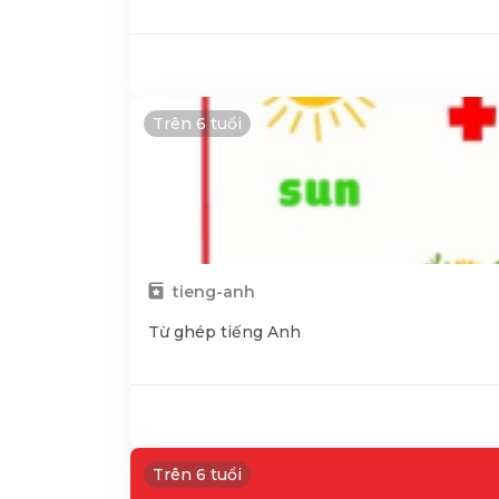
Trên 6 tuổi
tieng-anh
Từ ghép tiếng Anh
Trên 6 tuổi