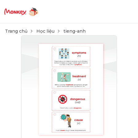
Trang chủ
Học liệu
tieng-anh