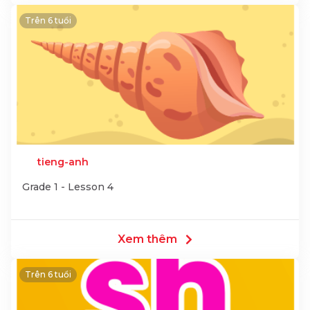
Trên 6 tuổi
tieng-anh
Grade 1 - Lesson 4
Xem thêm
Trên 6 tuổi