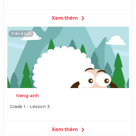
Xem thêm
Trên 6 tuổi
tieng-anh
Grade 1 - Lesson 3
Xem thêm