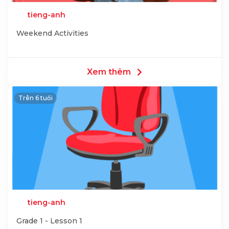
tieng-anh
Weekend Activities
Xem thêm
Trên 6 tuổi
tieng-anh
Grade 1 - Lesson 1