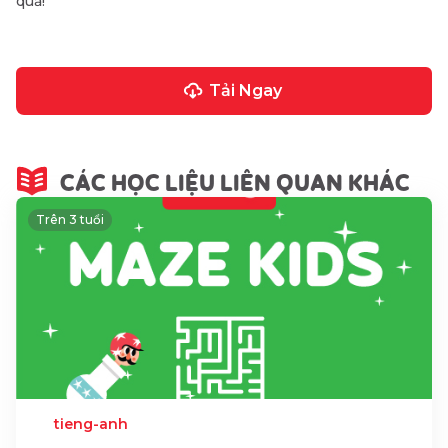
quả!
Tải Ngay
CÁC HỌC LIỆU LIÊN QUAN KHÁC
Trên 3 tuổi
tieng-anh