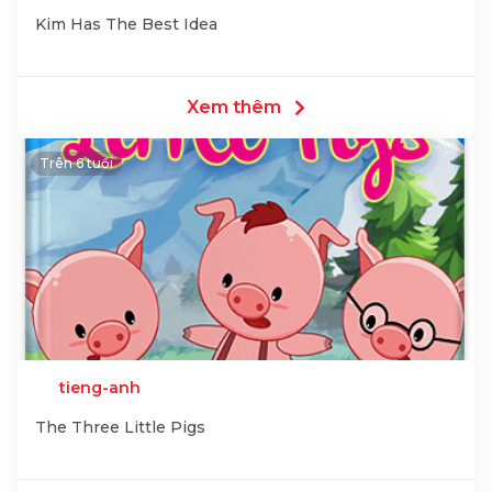
Kim Has The Best Idea
Xem thêm
Trên 6 tuổi
tieng-anh
The Three Little Pigs