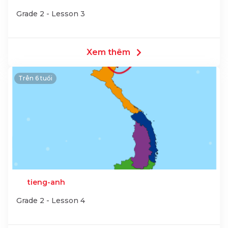
Grade 2 - Lesson 3
Xem thêm
Trên 6 tuổi
tieng-anh
Grade 2 - Lesson 4