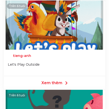
Trên 6 tuổi
tieng-anh
Let's Play Outside
Xem thêm
Trên 6 tuổi