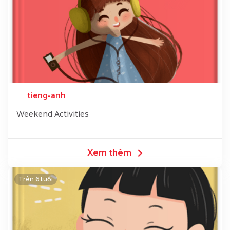
tieng-anh
Weekend Activities
Xem thêm
Trên 6 tuổi