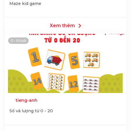
Maze kid game
Xem thêm
0 - 6 tuổi
tieng-anh
Số và lượng từ 0 - 20