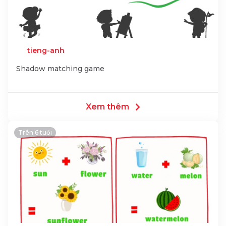
tieng-anh
Shadow matching game
Xem thêm
Trên 6 tuổi