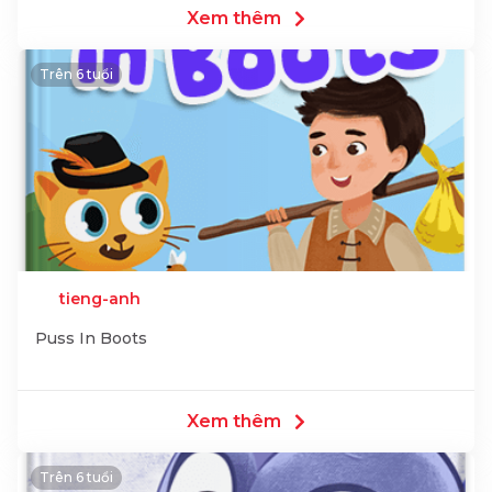
Xem thêm
Trên 6 tuổi
tieng-anh
Puss In Boots
Xem thêm
Trên 6 tuổi