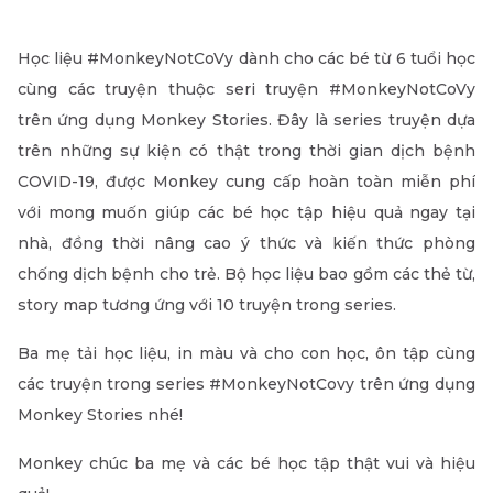
Học liệu #MonkeyNotCoVy dành cho các bé từ 6 tuổi học
cùng các truyện thuộc seri truyện #MonkeyNotCoVy
trên ứng dụng Monkey Stories. Đây là series truyện dựa
trên những sự kiện có thật trong thời gian dịch bệnh
COVID-19, được Monkey cung cấp hoàn toàn miễn phí
với mong muốn giúp các bé học tập hiệu quả ngay tại
nhà, đồng thời nâng cao ý thức và kiến thức phòng
chống dịch bệnh cho trẻ. Bộ học liệu bao gồm các thẻ từ,
story map tương ứng với 10 truyện trong series.
Ba mẹ tải học liệu, in màu và cho con học, ôn tập cùng
các truyện trong series #MonkeyNotCovy trên ứng dụng
Monkey Stories nhé!
Monkey chúc ba mẹ và các bé học tập thật vui và hiệu