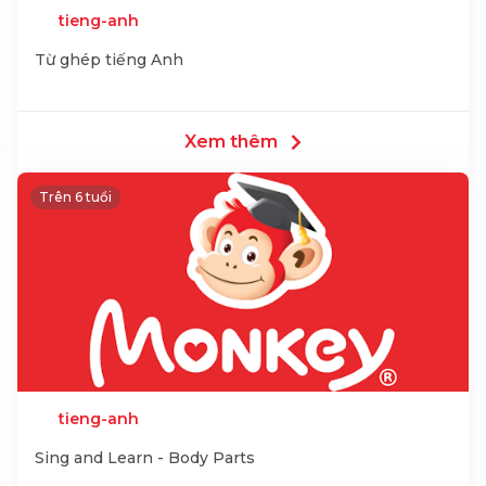
tieng-anh
Từ ghép tiếng Anh
Xem thêm
Trên 6 tuổi
tieng-anh
Sing and Learn - Body Parts