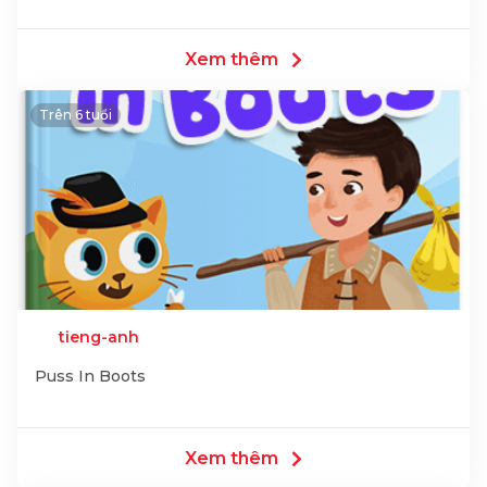
Xem thêm
Trên 6 tuổi
tieng-anh
Puss In Boots
Xem thêm