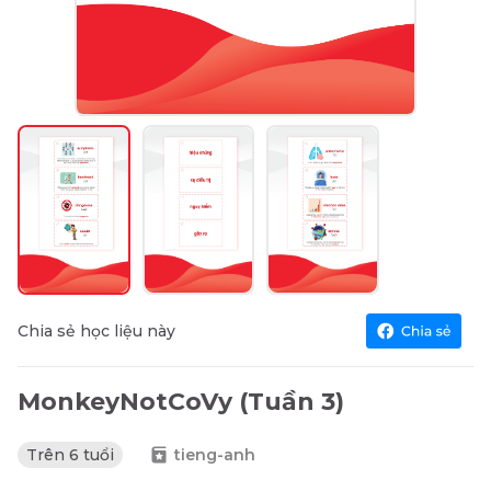
Chia sẻ học liệu này
MonkeyNotCoVy (Tuần 3)
Trên 6 tuổi
tieng-anh