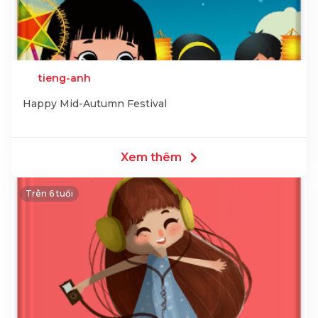
tieng-anh
Happy Mid-Autumn Festival
Xem thêm
Trên 6 tuổi