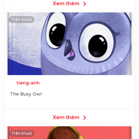
Xem thêm
Trên 6 tuổi
tieng-anh
The Busy Owl
Xem thêm
Trên 6 tuổi