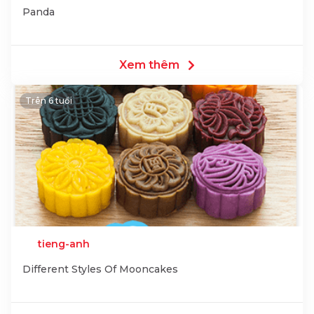
Panda
Xem thêm
Trên 6 tuổi
tieng-anh
Different Styles Of Mooncakes