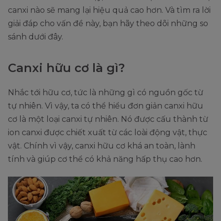
canxi nào sẽ mang lại hiệu quả cao hơn. Và tìm ra lời
giải đáp cho vấn đề này, bạn hãy theo dõi những so
sánh dưới đây.
Canxi hữu cơ là gì?
Nhắc tới hữu cơ, tức là những gì có nguồn gốc từ
tự nhiên. Vì vậy, ta có thể hiểu đơn giản canxi hữu
cơ là một loại canxi tự nhiên. Nó được cấu thành từ
ion canxi được chiết xuất từ các loài động vật, thực
vật. Chính vì vậy, canxi hữu cơ khá an toàn, lành
tính và giúp cơ thể có khả năng hấp thụ cao hơn.