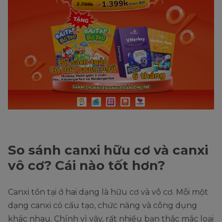
So sánh canxi hữu cơ và canxi
vô cơ? Cái nào tốt hơn?
Canxi tồn tại ở hai dạng là hữu cơ và vô cơ. Mỗi một
dạng canxi có cấu tạo, chức năng và công dụng
khác nhau. Chính vì vậy, rất nhiều bạn thắc mắc loại