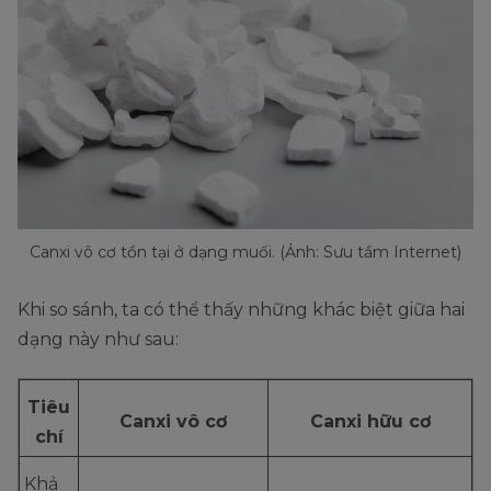
Canxi vô cơ tồn tại ở dạng muối. (Ảnh: Sưu tầm Internet)
Khi so sánh, ta có thể thấy những khác biệt giữa hai
dạng này như sau:
Tiêu
Canxi vô cơ
Canxi hữu cơ
chí
Khả