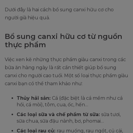
Dưới đây là hai cách bổ sung canxi hữu cơ cho
người già hiệu quả.
Bổ sung canxi hữu cơ từ nguồn
thực phẩm
Việc xen kẽ những thực phẩm giàu canxi trong các
bữa ăn hàng ngày là rất cần thiết giúp bổ sung
canxi cho người cao tuổi. Một số loại thực phẩm giàu
canxi bạn có thể tham khảo như:
Thủy hải sản:
Cá (đặc biệt là cá mềm như cá
hồi, cá mòi), tôm, cua, ốc, hến…
Các loại sữa và chế phẩm từ sữa:
sữa tươi,
sữa chua, sữa đậu nành, bơ, phomai…
Các loại rau củ:
rau muống, rau ngót, củ cải,