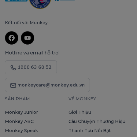
Kết nối với Monkey
Hotline và email hỗ trợ
1900 63 60 52
monkeycare@monkey.edu.vn
SẢN PHẨM
VỀ MONKEY
Monkey Junior
Giới Thiệu
Monkey ABC
Câu Chuyện Thương Hiệu
Monkey Speak
Thành Tựu Nổi Bật