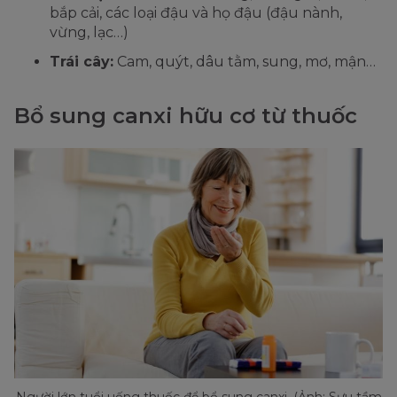
bắp cải, các loại đậu và họ đậu (đậu nành,
vừng, lạc…)
Trái cây:
Cam, quýt, dâu tằm, sung, mơ, mận…
Bổ sung canxi hữu cơ từ thuốc