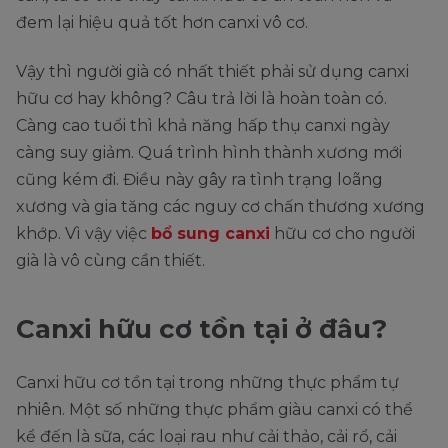
đem lại hiệu quả tốt hơn canxi vô cơ.
Vậy thì người già có nhất thiết phải sử dụng canxi
hữu cơ hay không? Câu trả lời là hoàn toàn có.
Càng cao tuổi thì khả năng hấp thụ canxi ngày
càng suy giảm. Quá trình hình thành xương mới
cũng kém đi. Điều này gây ra tình trạng loãng
xương và gia tăng các nguy cơ chấn thương xương
khớp. Vì vậy việc
bổ sung canxi
hữu cơ cho người
già là vô cùng cần thiết.
Canxi hữu cơ tồn tại ở đâu?
Canxi hữu cơ tồn tại trong những thực phẩm tự
nhiên. Một số những thực phẩm giàu canxi có thể
kể đến là sữa, các loại rau như cải thảo, cải rổ, cải