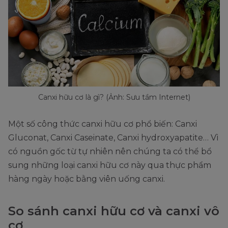
Canxi hữu cơ là gì? (Ảnh: Sưu tầm Internet)
Một số công thức canxi hữu cơ phổ biến: Canxi
Gluconat, Canxi Caseinate, Canxi hydroxyapatite… Vì
có nguồn gốc từ tự nhiên nên chúng ta có thể bổ
sung những loại canxi hữu cơ này qua thực phẩm
hàng ngày hoặc bằng viên uống canxi.
So sánh canxi hữu cơ và canxi vô
cơ