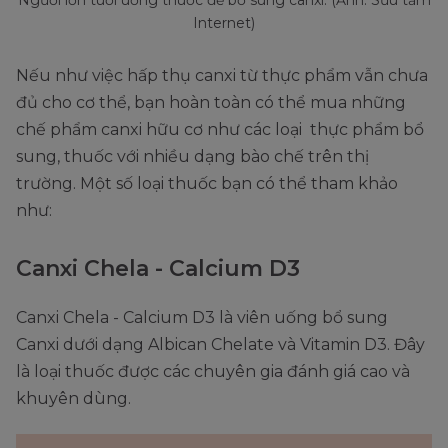
Người lớn tuổi uống thuốc để bổ sung canxi. (Ảnh: Sưu tầm
Internet)
Nếu như việc hấp thụ canxi từ thực phẩm vẫn chưa
đủ cho cơ thể, bạn hoàn toàn có thể mua những
chế phẩm canxi hữu cơ như các loại thực phẩm bổ
sung, thuốc với nhiều dạng bào chế trên thị
trường. Một số loại thuốc bạn có thể tham khảo
như:
Canxi Chela - Calcium D3
Canxi Chela - Calcium D3 là viên uống bổ sung
Canxi dưới dạng Albican Chelate và Vitamin D3. Đây
là loại thuốc được các chuyên gia đánh giá cao và
khuyên dùng.