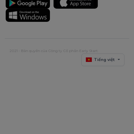
2021 - Bản quyền của Công ty Cổ phần Early Start
Tiếng việt