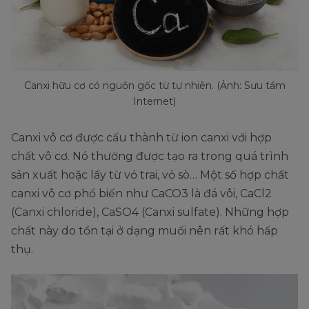
Canxi hữu cơ có nguồn gốc từ tự nhiên. (Ảnh: Sưu tầm
Internet)
Canxi vô cơ được cấu thành từ ion canxi với hợp
chất vô cơ. Nó thường được tạo ra trong quá trình
sản xuất hoặc lấy từ vỏ trai, vỏ sò… Một số hợp chất
canxi vô cơ phổ biến như CaCO3 là đá vôi, CaCl2
(Canxi chloride), CaSO4 (Canxi sulfate). Những hợp
chất này do tồn tại ở dạng muối nên rất khó hấp
thụ.