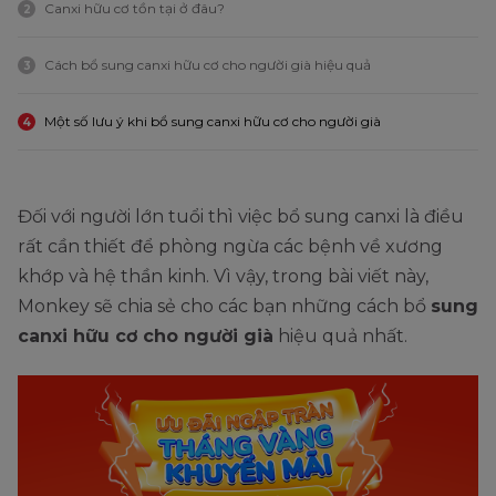
Canxi hữu cơ tồn tại ở đâu?
2
Cách bổ sung canxi hữu cơ cho người già hiệu quả
3
Một số lưu ý khi bổ sung canxi hữu cơ cho người già
4
Đối với người lớn tuổi thì việc bổ sung canxi là điều
rất cần thiết để phòng ngừa các bệnh về xương
khớp và hệ thần kinh. Vì vậy, trong bài viết này,
Monkey sẽ chia sẻ cho các bạn những cách bổ
sung
canxi hữu cơ cho người già
hiệu quả nhất.