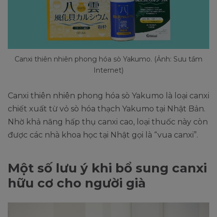
Canxi thiên nhiên phong hóa sò Yakumo. (Ảnh: Sưu tầm
Internet)
Canxi thiên nhiên phong hóa sò Yakumo là loại canxi
chiết xuất từ vỏ sò hóa thạch Yakumo tại Nhật Bản.
Nhờ khả năng hấp thụ canxi cao, loại thuốc này còn
được các nhà khoa học tại Nhật gọi là “vua canxi”.
Một số lưu ý khi bổ sung canxi
hữu cơ cho người già