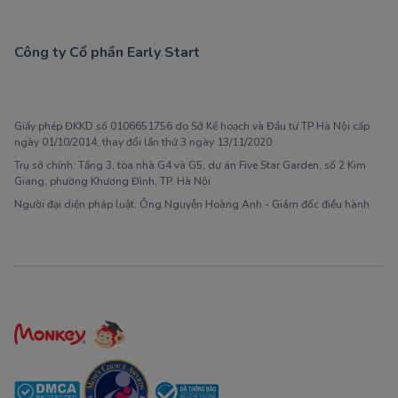
Công ty Cổ phần Early Start
1900 63 60 52
Giấy phép ĐKKD số 0106651756 do Sở Kế hoạch và Đầu tư TP Hà Nội cấp
ngày 01/10/2014, thay đổi lần thứ 3 ngày 13/11/2020
Trụ sở chính: Tầng 3, tòa nhà G4 và G5, dự án Five Star Garden, số 2 Kim
Giang, phường Khương Đình, TP. Hà Nội
Người đại diện pháp luật: Ông Nguyễn Hoàng Anh - Giám đốc điều hành