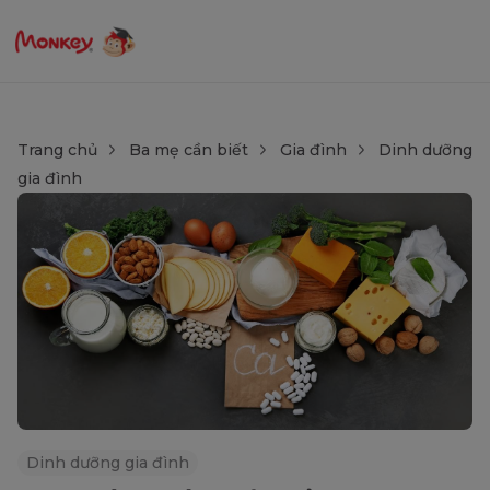
Trang chủ
Ba mẹ cần biết
Gia đình
Dinh dưỡng
gia đình
Dinh dưỡng gia đình