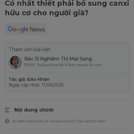
Có nhất thiết phải bổ sung canxi
hữu cơ cho người già?
Tham vấn bài viết:
Bác Sĩ Nghiêm Thị Mai Sang
BSCKII, Trưởng khoa Nhi & Đơn nguyên Sơ sinh
Tác giả: Đào Nhàn
Ngày cập nhật: 11/06/2025
Nội dung chính
So sánh canxi hữu cơ và canxi vô cơ? Cái nào tốt hơn?
1