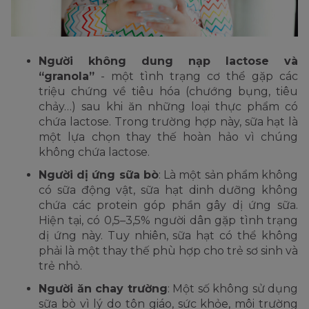
Người không dung nạp lactose và
“granola”
- một tình trạng cơ thể gặp các
triệu chứng về tiêu hóa (chướng bụng, tiêu
chảy…) sau khi ăn những loại thực phẩm có
chứa lactose. Trong trường hợp này, sữa hạt là
một lựa chọn thay thế hoàn hảo vì chúng
không chứa lactose.
Người dị ứng sữa bò
: Là một sản phẩm không
có sữa động vật, sữa hạt dinh dưỡng không
chứa các protein góp phần gây dị ứng sữa.
Hiện tại, có 0,5–3,5% người dân gặp tình trạng
dị ứng này. Tuy nhiên, sữa hạt có thể không
phải là một thay thế phù hợp cho trẻ sơ sinh và
trẻ nhỏ.
Người ăn chay trường
: Một số không sử dụng
sữa bò vì lý do tôn giáo, sức khỏe, môi trường