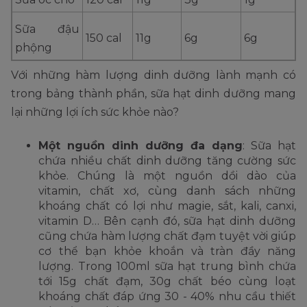
Sữa đậu
150 cal
11g
6g
6g
phộng
Với những hàm lượng dinh dưỡng lành mạnh có
trong bảng thành phần, sữa hạt dinh dưỡng mang
lại những lợi ích sức khỏe nào?
Một nguồn dinh dưỡng đa dạng
: Sữa hạt
chứa nhiều chất dinh dưỡng tăng cường sức
khỏe. Chúng là một nguồn dồi dào của
vitamin, chất xơ, cùng danh sách những
khoáng chất có lợi như magie, sắt, kali, canxi,
vitamin D… Bên cạnh đó, sữa hạt dinh dưỡng
cũng chứa hàm lượng chất đạm tuyệt vời giúp
cơ thể bạn khỏe khoắn và tràn đầy năng
lượng. Trong 100ml sữa hạt trung bình chứa
tới 15g chất đạm, 30g chất béo cùng loạt
khoáng chất đáp ứng 30 - 40% nhu cầu thiết