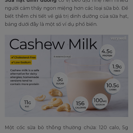
Sữa hạt dinh dưỡng
có vị béo dịu nhẹ nên nhiều
người cảm thấy ngon miệng hơn các loại sữa bò. Để
biết thêm chi tiết về giá trị dinh dưỡng của sữa hạt,
bảng dưới đây là một số ví dụ phổ biến.
Một cốc sữa bò thông thường chứa: 120 calo, 5g