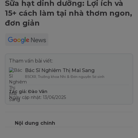
Sữa hạt dinh dưỡng: Lợi ích và
15+ cách làm tại nhà thơm ngon,
đơn giản
Tham vấn bài viết:
Bác Sĩ Nghiêm Thị Mai Sang
BSCKII, Trưởng khoa Nhi & Đơn nguyên Sơ sinh
Tác giả: Đào Vân
Ngày cập nhật: 13/06/2025
Nội dung chính