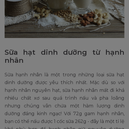
Sữa hạt dinh dưỡng từ hạnh
nhân
Sữa hạnh nhân là một trong những loại sữa hạt
dinh dưỡng được yêu thích nhất. Mặc dù so với
hạnh nhân nguyên hạt, sữa hạnh nhân mất đi khá
nhiều chất xơ sau quá trình nấu và pha loãng
nhưng chúng vẫn chứa một hàm lượng dinh
dưỡng đáng kinh ngạc! Với 72g gam hạnh nhân,
bạn có thể nấu được 1 cốc sữa 262g - đây là một tỉ lệ