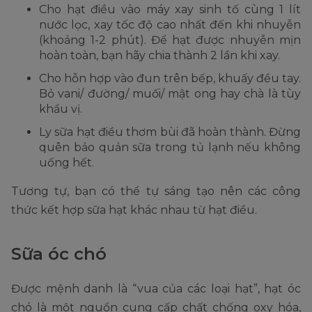
Cho hạt điều vào máy xay sinh tố cùng 1 lít
nước lọc, xay tốc độ cao nhất đến khi nhuyễn
(khoảng 1-2 phút). Để hạt được nhuyễn mịn
hoàn toàn, bạn hãy chia thành 2 lần khi xay.
Cho hỗn hợp vào đun trên bếp, khuấy đều tay.
Bỏ vani/ đường/ muối/ mật ong hay chà là tùy
khẩu vị.
Ly sữa hạt điều thơm bùi đã hoàn thành. Đừng
quên bảo quản sữa trong tủ lạnh nếu không
uống hết.
Tương tự, bạn có thể tự sáng tạo nên các công
thức kết hợp sữa hạt khác nhau từ hạt điều.
Sữa óc chó
Được mệnh danh là “vua của các loại hạt”, hạt óc
chó là một nguồn cung cấp chất chống oxy hóa,