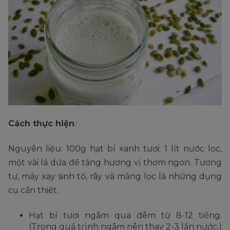
Cách thực hiện
:
Nguyên liệu: 100g hạt bí xanh tươi; 1 lít nước lọc,
một vài lá dứa để tăng hương vị thơm ngon. Tương
tự, máy xay sinh tố, rây và màng lọc là những dụng
cụ cần thiết.
Hạt bí tươi ngâm qua đêm từ 8-12 tiếng.
(Trong quá trình ngâm nên thay 2-3 lần nước.)