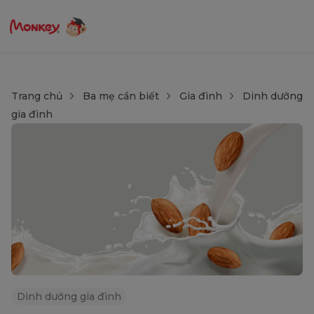
Trang chủ
Ba mẹ cần biết
Gia đình
Dinh dưỡng
gia đình
Dinh dưỡng gia đình