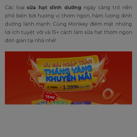
Các loại
sữa hạt dinh dưỡng
ngày càng trở nên
phổ biến bởi hương vị thơm ngon, hàm lượng dinh
dưỡng lành mạnh. Cùng Monkey điểm mặt những
lợi ích tuyệt vời và 15+ cách làm sữa hạt thơm ngon
đơn giản tại nhà nhé!