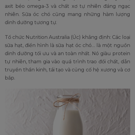
axit béo omega-3 và chất xơ tự nhiên đáng ngạc
nhiên. Sữa óc chó cũng mang những hàm lượng
dinh dưỡng tương tự.
Tổ chức Nutrition Australia (Úc) khẳng định: Các loại
sữa hạt, điển hình là sữa hạt óc chó… là một nguồn
dinh dưỡng tối ưu và an toàn nhất. Nó giàu protein
tự nhiên, tham gia vào quá trình trao đổi chất, dẫn
truyền thần kinh, tái tạo và củng cố hệ xương và cơ
bắp.