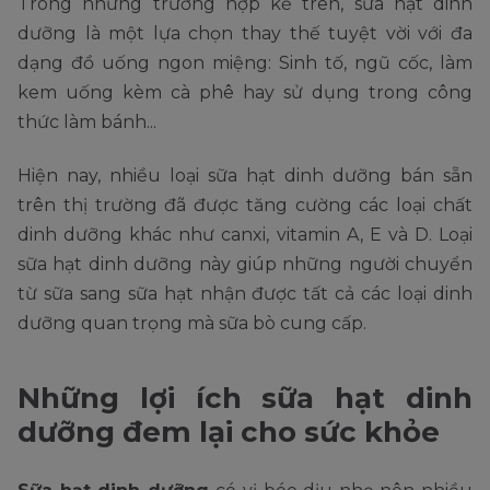
Trong những trường hợp kể trên, sữa hạt dinh
dưỡng là một lựa chọn thay thế tuyệt vời với đa
dạng đồ uống ngon miệng: Sinh tố, ngũ cốc, làm
kem uống kèm cà phê hay sử dụng trong công
thức làm bánh...
Hiện nay, nhiều loại sữa hạt dinh dưỡng bán sẵn
trên thị trường đã được tăng cường các loại chất
dinh dưỡng khác như canxi, vitamin A, E và D. Loại
sữa hạt dinh dưỡng này giúp những người chuyển
từ sữa sang sữa hạt nhận được tất cả các loại dinh
dưỡng quan trọng mà sữa bò cung cấp.
Những lợi ích sữa hạt dinh
dưỡng đem lại cho sức khỏe