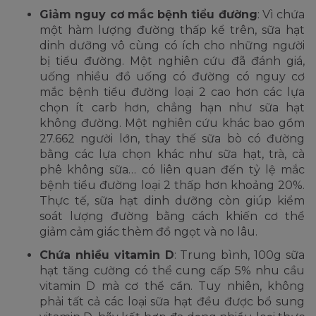
Giảm nguy cơ mắc bệnh tiểu đường
: Vì chứa
một hàm lượng đường thấp kể trên, sữa hạt
dinh dưỡng vô cùng có ích cho những người
bị tiểu đường. Một nghiên cứu đã đánh giá,
uống nhiều đồ uống có đường có nguy cơ
mắc bệnh tiểu đường loại 2 cao hơn các lựa
chọn ít carb hơn, chẳng hạn như sữa hạt
không đường. Một nghiên cứu khác bao gồm
27.662 người lớn, thay thế sữa bò có đường
bằng các lựa chọn khác như sữa hạt, trà, cà
phê không sữa… có liên quan đến tỷ lệ mắc
bệnh tiểu đường loại 2 thấp hơn khoảng 20%.
Thực tế, sữa hạt dinh dưỡng còn giúp kiểm
soát lượng đường bằng cách khiến cơ thể
giảm cảm giác thèm đồ ngọt và no lâu.
Chứa nhiều vitamin D
: Trung bình, 100g sữa
hạt tăng cường có thể cung cấp 5% nhu cầu
vitamin D mà cơ thể cần. Tuy nhiên, không
phải tất cả các loại sữa hạt đều được bổ sung