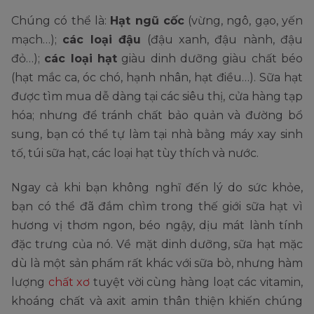
Chúng có thể là:
Hạt ngũ cốc
(vừng, ngô, gạo, yến
mạch…);
các loại đậu
(đậu xanh, đậu nành, đậu
đỏ…);
các loại hạt
giàu dinh dưỡng giàu chất béo
(hạt mắc ca, óc chó, hạnh nhân, hạt điều…). Sữa hạt
được tìm mua dễ dàng tại các siêu thị, cửa hàng tạp
hóa; nhưng để tránh chất bảo quản và đường bổ
sung, bạn có thể tự làm tại nhà bằng máy xay sinh
tố, túi sữa hạt, các loại hạt tùy thích và nước.
Ngay cả khi bạn không nghĩ đến lý do sức khỏe,
bạn có thể đã đắm chìm trong thế giới sữa hạt vì
hương vị thơm ngon, béo ngậy, dịu mát lành tính
đặc trưng của nó. Về mặt dinh dưỡng, sữa hạt mặc
dù là một sản phẩm rất khác với sữa bò, nhưng hàm
lượng
chất xơ
tuyệt vời cùng hàng loạt các vitamin,
khoáng chất và axit amin thân thiện khiến chúng