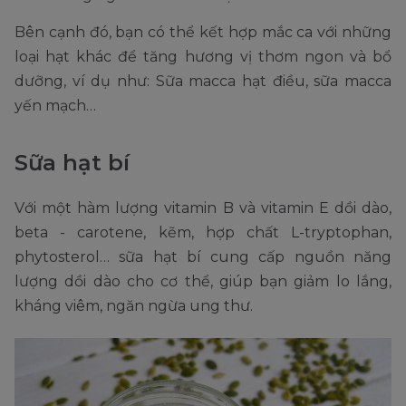
Bên cạnh đó, bạn có thể kết hợp mắc ca với những
loại hạt khác để tăng hương vị thơm ngon và bổ
dưỡng, ví dụ như: Sữa macca hạt điều, sữa macca
yến mạch…
Sữa hạt bí
Với một hàm lượng vitamin B và vitamin E dồi dào,
beta - carotene, kẽm, hợp chất L-tryptophan,
phytosterol… sữa hạt bí cung cấp nguồn năng
lượng dồi dào cho cơ thể, giúp bạn giảm lo lắng,
kháng viêm, ngăn ngừa ung thư.