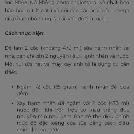
sức khỏe. Nó không chứa cholesterol và chất béo
bão hòa, rất ít natri và dồi dào các acid béo omega
giúp bạn phòng ngừa các vấn đề tim mạch.
Cách thực hiện
:
Để làm 2 cốc (khoảng 473 ml) sữa hạnh nhân tại
nhà, bạn chỉ cần 2 nguyên liệu: Hạnh nhân và nước.
Một túi sữa hạt và máy xay sinh tố là dụng cụ cần
thiết.
Ngâm 1/2 cốc (65 gram) hạnh nhân để qua
đêm.
Xay hạnh nhân đã ngâm với 2 cốc (473 ml)
nước đến khi hỗn hợp có màu trắng đục
nhuyễn mịn như kem. Bạn có thể điều chỉnh
mức độ đặc loãng của sữa bằng cách điều
chỉnh lượng nước.