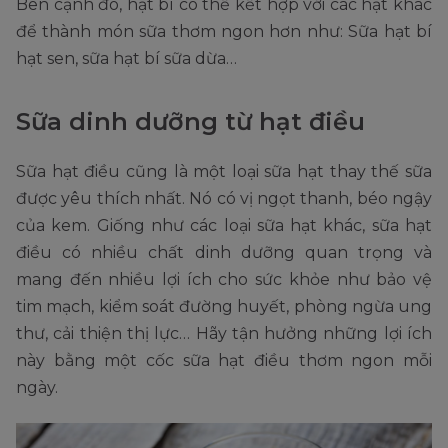
Bên cạnh đó, hạt bí có thể kết hợp với các hạt khác
để thành món sữa thơm ngon hơn như: Sữa hạt bí
hạt sen, sữa hạt bí sữa dừa…
Sữa dinh dưỡng từ hạt điều
Sữa hạt điều cũng là một loại sữa hạt thay thế sữa
được yêu thích nhất. Nó có vị ngọt thanh, béo ngậy
của kem. Giống như các loại sữa hạt khác, sữa hạt
điều có nhiều chất dinh dưỡng quan trọng và
mang đến nhiều lợi ích cho sức khỏe như bảo vệ
tim mạch, kiểm soát đường huyết, phòng ngừa ung
thư, cải thiện thị lực… Hãy tận hưởng những lợi ích
này bằng một cốc sữa hạt điều thơm ngon mỗi
ngày.