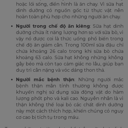
hoặc lối sống, điển hình là ăn chay. Vì sữa hạt
dinh dưỡng có nguồn gốc từ thực vật nên
hoàn toàn phù hợp cho những người ăn chay.
Người trong chế độ ăn kiêng
: Sữa hạt dinh
dưỡng chứa ít năng lượng hơn so với sữa bò, vì
vậy nó được coi là thức uống phổ biến trong
chế độ ăn giảm cân. Trong 100ml sữa đậu chỉ
chứa khoảng 26 calo trong khi sữa bò chứa
khoảng 63 calo. Sữa hạt không những không
gây béo mà còn tạo cảm giác no lâu, giúp bạn
duy trì cân nặng và vóc dáng thon thả.
Người mắc bệnh thận
: Những người mắc
bệnh thận mãn tính thường không được
khuyến nghị sử dụng sữa động vật do hàm
lượng phốt pho và kali cao. Nguyên nhân là vì
thận không thể loại bỏ các chất dinh dưỡng
này một cách thích hợp, khiến chúng có nguy
cơ cao bị tích tụ trong máu.