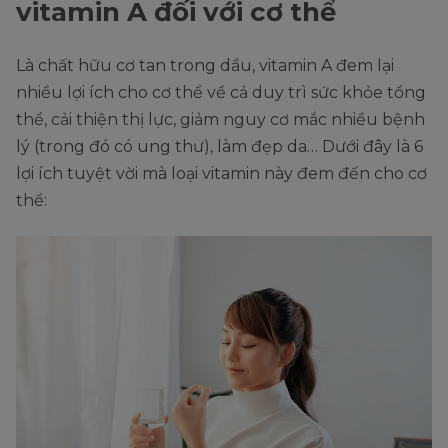
vitamin A đối với cơ thể
Là chất hữu cơ tan trong dầu, vitamin A đem lại
nhiều lợi ích cho cơ thể về cả duy trì sức khỏe tổng
thể, cải thiện thị lực, giảm nguy cơ mắc nhiều bệnh
lý (trong đó có ung thư), làm đẹp da… Dưới đây là 6
lợi ích tuyệt vời mà loại vitamin này đem đến cho cơ
thể: