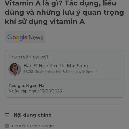
Vitamin A là gì? Tác dụng, liều
dùng và những lưu ý quan trọng
khi sử dụng vitamin A
Tham vấn bài viết:
Bác Sĩ Nghiêm Thị Mai Sang
BSCKII, Trưởng khoa Nhi & Đơn nguyên Sơ sinh
Tác giả: Ngân Hà
Ngày cập nhật: 13/06/2025
Nội dung chính
Tìm hiểu vitamin A là gì?
1