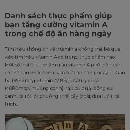
Danh sách thực phẩm giúp
bạn tăng cường vitamin A
trong chế độ ăn hàng ngày
Tìm hiểu thông tin về vitamin a không thể bỏ qua
việc tìm hiểu vitamin A có trong thực phẩm nào.
Một số loại thực phẩm giàu vitamin A phổ biến bạn
có thể cân nhắc thêm vào bữa ăn hàng ngày là: Gan
bò (6582mcg vitamin A/ 85g); dầu gan cá
(4080mcg/ muỗng canh); rau củ quả (bông cải
xanh, cà rốt, ớt chuông); trái cây (xoài, dưa lưới); cá
trích…