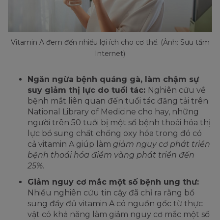
Vitamin A đem đến nhiều lợi ích cho cơ thể. (Ảnh: Sưu tầm
Internet)
Ngăn ngừa bệnh quáng gà, làm chậm sự
suy giảm thị lực do tuổi tác:
Nghiên cứu về
bệnh mắt liên quan đến tuổi tác đăng tải trên
National Library of Medicine cho hay, những
người trên 50 tuổi bị một số bệnh thoái hóa thị
lực bổ sung chất chống oxy hóa trong đó có
cả vitamin A giúp làm
giảm nguy cơ phát triển
bệnh thoái hóa điểm vàng phát triển đến
25%
.
Giảm nguy cơ mắc một số bệnh ung thư:
Nhiều nghiên cứu tin cậy đã chỉ ra rằng bổ
sung đầy đủ vitamin A có nguồn gốc từ thực
vật có khả năng làm giảm nguy cơ mắc một số