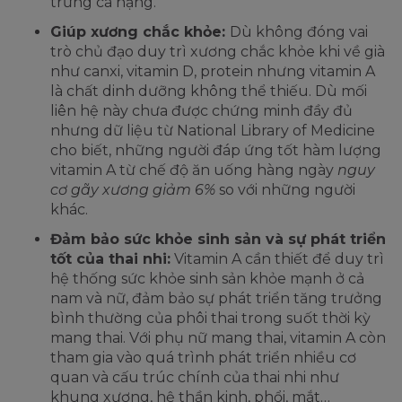
trứng cá nặng.
Giúp xương chắc khỏe:
Dù không đóng vai
trò chủ đạo duy trì xương chắc khỏe khi về già
như canxi, vitamin D, protein nhưng vitamin A
là chất dinh dưỡng không thể thiếu. Dù mối
liên hệ này chưa được chứng minh đầy đủ
nhưng dữ liệu từ National Library of Medicine
cho biết, những người đáp ứng tốt hàm lượng
vitamin A từ chế độ ăn uống hàng ngày
nguy
cơ gãy xương giảm 6%
so với những người
khác.
Đảm bảo sức khỏe sinh sản và sự phát triển
tốt của thai nhi:
Vitamin A cần thiết để duy trì
hệ thống sức khỏe sinh sản khỏe mạnh ở cả
nam và nữ, đảm bảo sự phát triển tăng trưởng
bình thường của phôi thai trong suốt thời kỳ
mang thai. Với phụ nữ mang thai, vitamin A còn
tham gia vào quá trình phát triển nhiều cơ
quan và cấu trúc chính của thai nhi như
khung xương, hệ thần kinh, phổi, mắt…