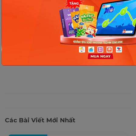
Thông tin trong bài viết được tổng hợp nhằm
mục đích tham khảo và có thể thay đổi mà
không cần báo trước. Quý khách vui lòng
kiểm tra lại qua các kênh chính thức hoặc liên
hệ trực tiếp với đơn vị liên quan để nắm bắt
tình hình thực tế.
Các Bài Viết Mới Nhất