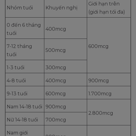
Giới hạn trên
Nhóm tuổi
Khuyến nghị
(giới hạn tối đa)
0 đến 6 tháng
400mcg
tuổi
7-12 tháng
600mcg
500mcg
tuổi
1-3 tuổi
300mcg
4-8 tuổi
400mcg
900mcg
9-13 tuổi
600mcg
1.700mcg
Nam 14-18 tuổi
900mcg
2.800mcg
Nữ 14-18 tuổi
700mcg
Nam giới