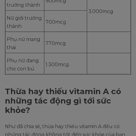
900mcg
trưởng thành
3.000mcg
Nữ giới trưởng
700mcg
thành
Phụ nữ mang
770mcg
thai
Phụ nữ đang
1.300mcg
cho con bú
Thừa hay thiếu vitamin A có
những tác động gì tới sức
khỏe?
Như đã chia sẻ, thừa hay thiếu vitamin A đều có
những tác động không tốt đến sức khỏe của bạn.