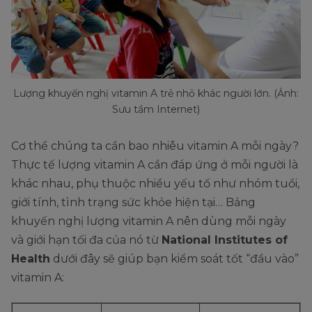
Lượng khuyến nghị vitamin A trẻ nhỏ khác người lớn. (Ảnh:
Sưu tầm Internet)
Cơ thể chúng ta cần bao nhiêu vitamin A mỗi ngày?
Thực tế lượng vitamin A cần đáp ứng ở mỗi người là
khác nhau, phụ thuộc nhiều yếu tố như nhóm tuổi,
giới tính, tình trạng sức khỏe hiện tại… Bảng
khuyến nghị lượng vitamin A nên dùng mỗi ngày
và giới hạn tối đa của nó từ
National Institutes of
Health
dưới đây sẽ giúp bạn kiểm soát tốt “đầu vào”
vitamin A: