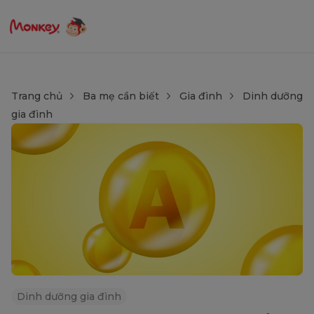
Trang chủ
Ba mẹ cần biết
Gia đình
Dinh dưỡng
gia đình
Dinh dưỡng gia đình