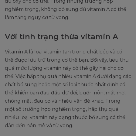
đủ oxy cho cơ thể. Trong những trường hợp
nghiêm trọng, không bổ sung đủ vitamin A có thể
làm tăng nguy cơ tử vong.
Với tình trạng thừa vitamin A
Vitamin A là loại vitamin tan trong chất béo và có
thể được lưu trữ trong cơ thể bạn. Bởi vậy, tiêu thụ
quá mức lượng vitamin này có thể gây hại cho cơ
thể. Việc hấp thụ quá nhiều vitamin A dưới dạng các
chất bổ sung hoặc một số loại thuốc nhất định có
thể khiến bạn đau đầu dữ dội, buồn nôn, mắt mờ,
chóng mặt, đau cơ và nhiều vấn đề khác. Trong
một số trường hợp nghiêm trọng, hấp thụ quá
nhiều loại vitamin này dạng thuốc bổ sung có thể
dẫn đến hôn mê và tử vong.