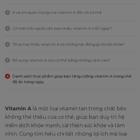
6 vai trò quan trọng của vitamin A đối với cơ thể
2
Cơ thể mỗi người cần bao nhiêu vitamin A mỗi ngày?
3
Thừa hay thiếu vitamin A có những tác động gì tới sức khỏe?
4
Bổ sung vitamin A cho cơ thể bằng những cách nào?
5
Danh sách thực phẩm giúp bạn tăng cường vitamin A trong chế
6
độ ăn hàng ngày
Vitamin A
là một loại vitamin tan trong chất béo
không thể thiếu của cơ thể, giúp bạn duy trì hệ
miễn dịch khỏe mạnh, cải thiện sức khỏe và tầm
nhìn. Cùng tìm hiểu chi tiết những lợi ích mà loại