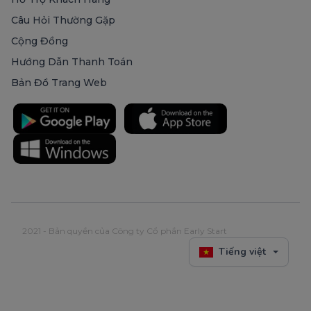
Câu Hỏi Thường Gặp
Cộng Đồng
Hướng Dẫn Thanh Toán
Bản Đồ Trang Web
2021 - Bản quyền của Công ty Cổ phần Early Start
Tiếng việt