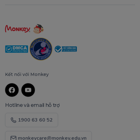
Kết nối với Monkey
Hotline và email hỗ trợ
1900 63 60 52
monkeycare@monkey.edu.vn