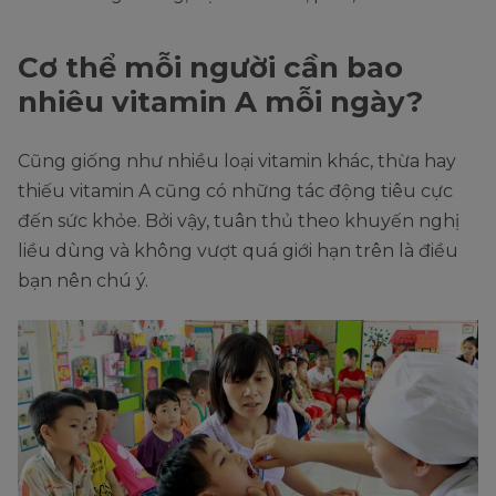
Cơ thể mỗi người cần bao
nhiêu vitamin A mỗi ngày?
Cũng giống như nhiều loại vitamin khác, thừa hay
thiếu vitamin A cũng có những tác động tiêu cực
đến sức khỏe. Bởi vậy, tuân thủ theo khuyến nghị
liều dùng và không vượt quá giới hạn trên là điều
bạn nên chú ý.