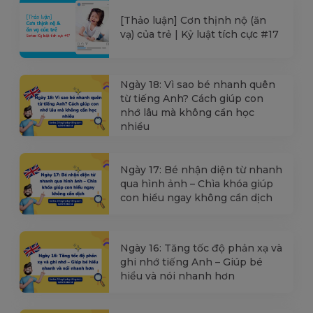
[Thảo luận] Cơn thịnh nộ (ăn
vạ) của trẻ | Kỷ luật tích cực #17
Ngày 18: Vì sao bé nhanh quên
từ tiếng Anh? Cách giúp con
nhớ lâu mà không cần học
nhiều
Ngày 17: Bé nhận diện từ nhanh
qua hình ảnh – Chìa khóa giúp
con hiểu ngay không cần dịch
Ngày 16: Tăng tốc độ phản xạ và
ghi nhớ tiếng Anh – Giúp bé
hiểu và nói nhanh hơn