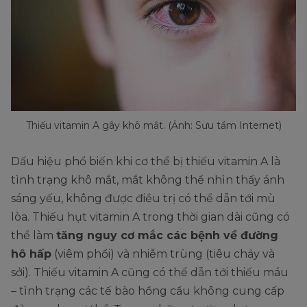
Thiếu vitamin A gây khô mắt. (Ảnh: Sưu tầm Internet)
Dấu hiệu phổ biến khi cơ thể bị thiếu vitamin A là
tình trạng khô mắt, mắt không thể nhìn thấy ánh
sáng yếu, không được điều trị có thể dẫn tới mù
lòa. Thiếu hụt vitamin A trong thời gian dài cũng có
thể làm
tăng nguy cơ mắc các bệnh về đường
hô hấp
(viêm phổi) và nhiễm trùng (tiêu chảy và
sởi). Thiếu vitamin A cũng có thể dẫn tới thiếu máu
– tình trạng các tế bào hồng cầu không cung cấp