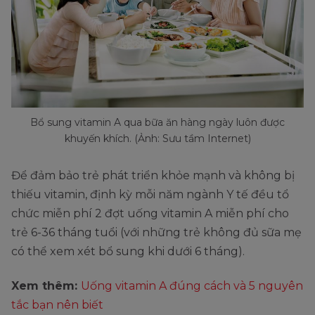
Bổ sung vitamin A qua bữa ăn hàng ngày luôn được
khuyến khích. (Ảnh: Sưu tầm Internet)
Để đảm bảo trẻ phát triển khỏe mạnh và không bị
thiếu vitamin, định kỳ mỗi năm ngành Y tế đều tổ
chức miễn phí 2 đợt uống vitamin A miễn phí cho
trẻ 6-36 tháng tuổi (với những trẻ không đủ sữa mẹ
có thể xem xét bổ sung khi dưới 6 tháng).
Xem thêm:
Uống vitamin A đúng cách và 5 nguyên
tắc bạn nên biết