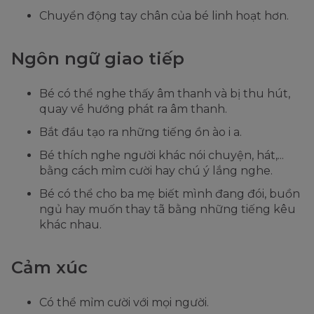
Chuyển động tay chân của bé linh hoạt hơn.
Ngôn ngữ giao tiếp
Bé có thể nghe thấy âm thanh và bị thu hút,
quay về hướng phát ra âm thanh.
Bắt đầu tạo ra những tiếng ồn ào i a.
Bé thích nghe người khác nói chuyện, hát,...
bằng cách mỉm cười hay chú ý lắng nghe.
Bé có thể cho ba mẹ biết mình đang đói, buồn
ngủ hay muốn thay tã bằng những tiếng kêu
khác nhau.
Cảm xúc
Có thể mỉm cười với mọi người.