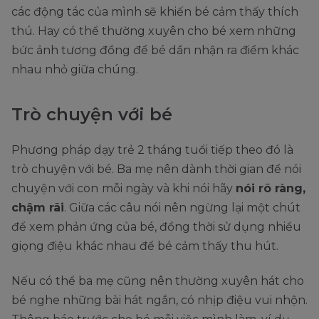
các động tác của mình sẽ khiến bé cảm thấy thích
thú. Hay có thể thường xuyên cho bé xem những
bức ảnh tương đồng để bé dần nhận ra điểm khác
nhau nhỏ giữa chúng.
Trò chuyện với bé
Phương pháp dạy trẻ 2 tháng tuổi tiếp theo đó là
trò chuyện với bé. Ba mẹ nên dành thời gian để nói
chuyện với con
mỗi ngày và khi nói hãy
nói rõ ràng,
chậm rãi
. Giữa các câu nói nên ngừng lại một chút
để xem phản ứng của bé, đồng thời sử dụng nhiều
giọng điệu khác nhau để bé cảm thấy thu hút.
Nếu có thể ba mẹ cũng nên thường xuyên hát cho
bé nghe những bài hát ngắn, có nhịp điệu vui nhộn.