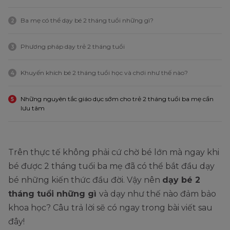
Ba mẹ có thể dạy bé 2 tháng tuổi những gì?
2
Phương pháp dạy trẻ 2 tháng tuổi
3
Khuyến khích bé 2 tháng tuổi học và chơi như thế nào?
4
Những nguyên tắc giáo dục sớm cho trẻ 2 tháng tuổi ba mẹ cần
5
lưu tâm
Trên thực tế không phải cứ chờ bé lớn mà ngay khi
bé được 2 tháng tuổi ba mẹ đã có thể bắt đầu dạy
bé những kiến thức đầu đời. Vậy nên
dạy bé 2
tháng tuổi những gì
và dạy như thế nào đảm bảo
khoa học? Câu trả lời sẽ có ngay trong bài viết sau
đây!