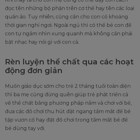
đọc tên những bộ phận trên cơ thể hay tên các loại
quần áo. Tuy nhiên, cũng cần cho con có khoảng
thời gian nghỉ ngơi. Ngoài ngủ thì có thể bé con để
con tự ngắm nhìn xung quanh mà không cần phải
bật nhạc hay nói gì với con cả.
Rèn luyện thể chất qua các hoạt
động đơn giản
Muốn giáo dục sớm cho trẻ 2 tháng tuổi toàn diện
thì ba mẹ cũng đừng quên giúp trẻ phát triển cả
về thể chất bằng phương pháp nằm và chơi với bé,
đưa các đồ chơi thu hút đặt ngang tầm mắt để bé
tập vươn cổ hay đặt đồ chơi trong tầm mắt bé để
bé dùng tay với.