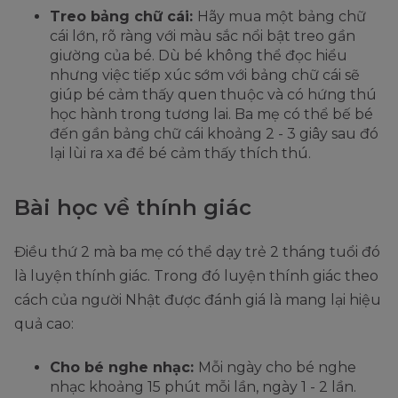
Treo bảng chữ cái:
Hãy mua một bảng chữ
cái lớn, rõ ràng với màu sắc nổi bật treo gần
giường của bé. Dù bé không thể đọc hiểu
nhưng việc tiếp xúc sớm với bảng chữ cái sẽ
giúp bé cảm thấy quen thuộc và có hứng thú
học hành trong tương lai. Ba mẹ có thể bế bé
đến gần bảng chữ cái khoảng 2 - 3 giây sau đó
lại lùi ra xa để bé cảm thấy thích thú.
Bài học về thính giác
Điều thứ 2 mà ba mẹ có thể dạy trẻ 2 tháng tuổi đó
là luyện thính giác. Trong đó luyện thính giác theo
cách của người Nhật được đánh giá là mang lại hiệu
quả cao:
Cho bé nghe nhạc:
Mỗi ngày cho bé nghe
nhạc khoảng 15 phút mỗi lần, ngày 1 - 2 lần.