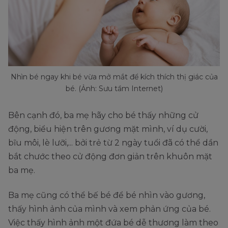
Nhìn bé ngay khi bé vừa mở mắt để kích thích thị giác của
bé. (Ảnh: Sưu tầm Internet)
Bên cạnh đó, ba mẹ hãy cho bé thấy những cử
động, biểu hiện trên gương mặt mình, ví dụ cười,
bĩu môi, lè lưỡi,... bởi trẻ từ 2 ngày tuổi đã có thể dần
bắt chước theo cử động đơn giản trên khuôn mặt
ba mẹ.
Ba mẹ cũng có thể bế bé để bé nhìn vào gương,
thấy hình ảnh của mình và xem phản ứng của bé.
Việc thấy hình ảnh một đứa bé dễ thương làm theo