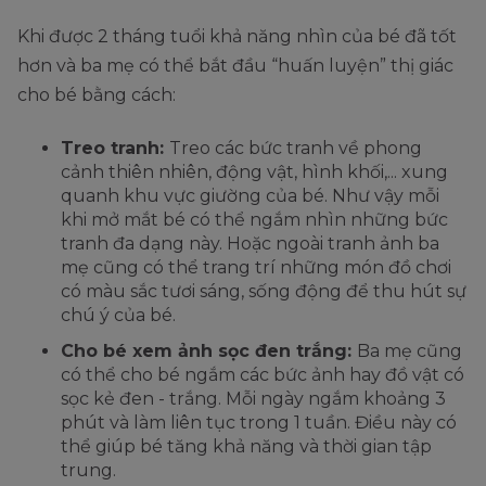
Khi được 2 tháng tuổi khả năng nhìn của bé đã tốt
hơn và ba mẹ có thể bắt đầu “huấn luyện” thị giác
cho bé bằng cách:
Treo tranh:
Treo các bức tranh về phong
cảnh thiên nhiên, động vật, hình khối,... xung
quanh khu vực giường của bé. Như vậy mỗi
khi mở mắt bé có thể ngắm nhìn những bức
tranh đa dạng này. Hoặc ngoài tranh ảnh ba
mẹ cũng có thể trang trí những món đồ chơi
có màu sắc tươi sáng, sống động để thu hút sự
chú ý của bé.
Cho bé xem ảnh sọc đen trắng:
Ba mẹ cũng
có thể cho bé ngắm các bức ảnh hay đồ vật có
sọc kẻ đen - trắng. Mỗi ngày ngắm khoảng 3
phút và làm liên tục trong 1 tuần. Điều này có
thể giúp bé tăng khả năng và thời gian tập
trung.