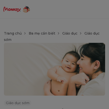
Trang chủ
Ba mẹ cần biết
Giáo dục
Giáo dục
sớm
Giáo dục sớm