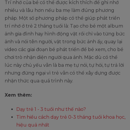
Trí nhớ của bé có thể được kích thích để ghi nhớ
nhiều và lâu hơn nếu ba mẹ làm đúng phương
pháp. Một số phương pháp có thể giúp phát triển
trí nhớ ở trẻ 2 tháng tuổi là: Tạo cho bé một album
ảnh gia đình hay hình động vật rồi chỉ vào từng bức
ảnh và nói tên người, vật trong bức ảnh ấy, quay lại
video các giai đoạn bé phát triển để bé xem, cho bé
chơi trò nhận diện người qua ảnh. Mặc dù có thể
lúc này chủ yếu vẫn là ba mẹ tự nói, tự hỏi, tự trả lời
nhưng đừng ngại vì trẻ vẫn có thể xây dựng được
nhận thức qua quá trình này.
Xem thêm:
Dạy trẻ 1 - 3 tuổi như thế nào?
Tìm hiểu cách dạy trẻ 0-3 tháng tuổi khoa học,
hiệu quả nhất