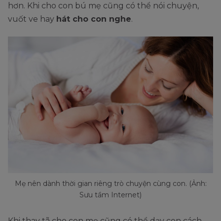
hơn. Khi cho con bú mẹ cũng có thể nói chuyện,
vuốt ve hay
hát cho con nghe
.
Mẹ nên dành thời gian riêng trò chuyện cùng con. (Ảnh:
Sưu tầm Internet)
Khi thay tã cho con mẹ cũng có thể dạy con cách