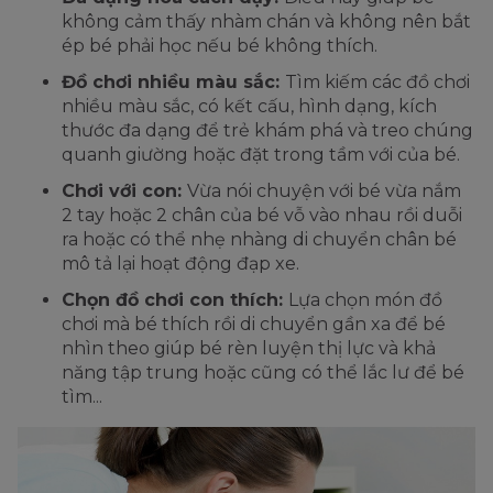
không cảm thấy nhàm chán và không nên bắt
ép bé phải học nếu bé không thích.
Đồ chơi nhiều màu sắc:
Tìm kiếm các đồ chơi
nhiều màu sắc, có kết cấu, hình dạng, kích
thước đa dạng để trẻ khám phá và treo chúng
quanh giường hoặc đặt trong tầm với của bé.
Chơi với con:
Vừa nói chuyện với bé vừa nắm
2 tay hoặc 2 chân của bé vỗ vào nhau rồi duỗi
ra hoặc có thể nhẹ nhàng di chuyển chân bé
mô tả lại hoạt động đạp xe.
Chọn đồ chơi con thích:
Lựa chọn món đồ
chơi mà bé thích rồi di chuyển gần xa để bé
nhìn theo giúp bé rèn luyện thị lực và khả
năng tập trung hoặc cũng có thể lắc lư để bé
tìm...