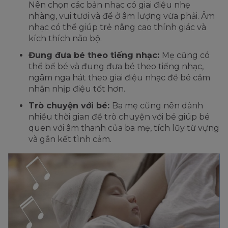
Nên chọn các bản nhạc có giai điệu nhẹ
nhàng, vui tươi và để ở âm lượng vừa phải. Âm
nhạc có thể giúp trẻ nâng cao thính giác và
kích thích não bộ.
Đung đưa bé theo tiếng nhạc:
Mẹ cũng có
thể bế bé và đung đưa bé theo tiếng nhạc,
ngâm nga hát theo giai điệu nhạc để bé cảm
nhận nhịp điệu tốt hơn.
Trò chuyện với bé:
Ba mẹ cũng nên dành
nhiều thời gian để trò chuyện với bé giúp bé
quen với âm thanh của ba mẹ, tích lũy từ vựng
và gắn kết tình cảm.