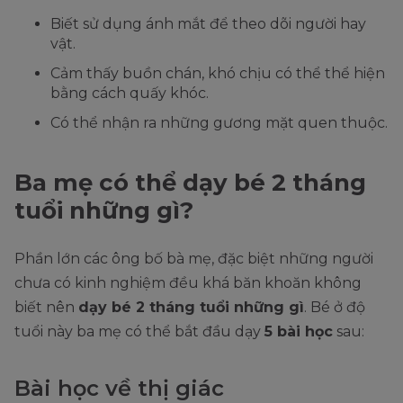
Biết sử dụng ánh mắt để theo dõi người hay
vật.
Cảm thấy buồn chán, khó chịu có thể thể hiện
bằng cách quấy khóc.
Có thể nhận ra những gương mặt quen thuộc.
Ba mẹ có thể dạy bé 2 tháng
tuổi những gì?
Phần lớn các ông bố bà mẹ, đặc biệt những người
chưa có kinh nghiệm đều khá băn khoăn không
biết nên
dạy bé 2 tháng tuổi những gì
. Bé ở độ
tuổi này ba mẹ có thể bắt đầu dạy
5 bài học
sau:
Bài học về thị giác