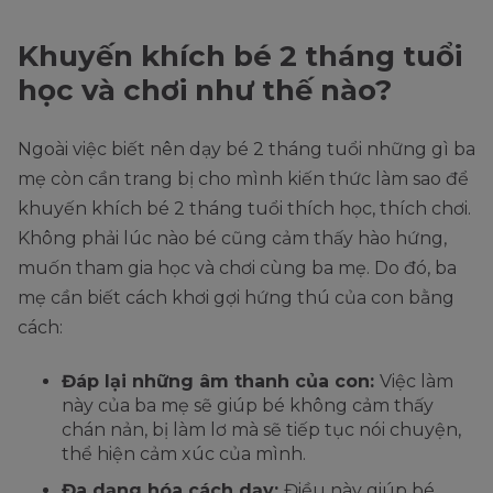
Khuyến khích bé 2 tháng tuổi
học và chơi như thế nào?
Ngoài việc biết nên dạy bé 2 tháng tuổi những gì ba
mẹ còn cần trang bị cho mình kiến thức làm sao để
khuyến khích bé 2 tháng tuổi thích học, thích chơi.
Không phải lúc nào bé cũng cảm thấy hào hứng,
muốn tham gia học và chơi cùng ba mẹ. Do đó, ba
mẹ cần biết cách khơi gợi hứng thú của con bằng
cách:
Đáp lại những âm thanh của con:
Việc làm
này của ba mẹ sẽ giúp bé không cảm thấy
chán nản, bị làm lơ mà sẽ tiếp tục nói chuyện,
thể hiện cảm xúc của mình.
Đa dạng hóa cách dạy:
Điều này giúp bé