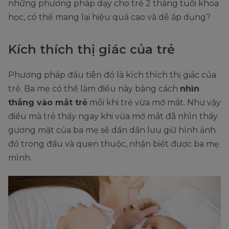
những phương pháp dạy cho trẻ 2 tháng tuổi khoa
học, có thể mang lại hiệu quả cao và dễ áp dụng?
Kích thích thị giác của trẻ
Phương pháp đầu tiên đó là kích thích thị giác của
trẻ. Ba mẹ có thể làm điều này bằng cách
nhìn
thẳng vào mắt trẻ
mỗi khi trẻ vừa mở mắt. Như vậy
điều mà trẻ thấy ngay khi vừa mở mắt đã nhìn thấy
gương mặt của ba mẹ sẽ dần dần lưu giữ hình ảnh
đó trong đầu và quen thuộc, nhận biết được ba mẹ
mình.