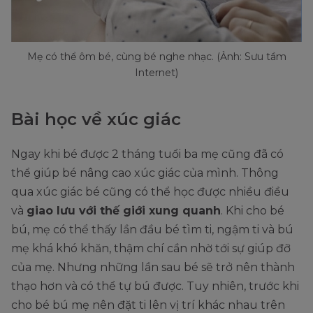
Mẹ có thể ôm bé, cùng bé nghe nhạc. (Ảnh: Sưu tầm
Internet)
Bài học về xúc giác
Ngay khi bé được 2 tháng tuổi ba mẹ cũng đã có
thể giúp bé nâng cao xúc giác của mình. Thông
qua xúc giác bé cũng có thể học được nhiều điều
và
giao lưu với thế giới xung quanh
. Khi cho bé
bú, mẹ có thể thấy lần đầu bé tìm ti, ngậm ti và bú
mẹ khá khó khăn, thậm chí cần nhờ tới sự giúp đỡ
của mẹ. Nhưng những lần sau bé sẽ trở nên thành
thạo hơn và có thể tự bú được. Tuy nhiên, trước khi
cho bé bú mẹ nên đặt ti lên vị trí khác nhau trên