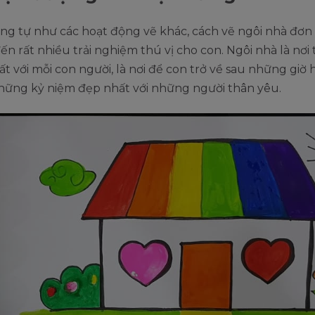
ng tự như các hoạt động vẽ khác, cách vẽ ngôi nhà đơn
n rất nhiều trải nghiệm thú vị cho con. Ngôi nhà là nơi
t với mỗi con người, là nơi để con trở về sau những giờ h
những kỷ niệm đẹp nhất với những người thân yêu.