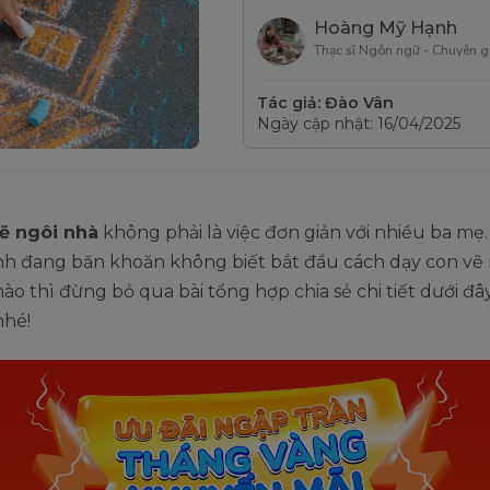
Hoàng Mỹ Hạnh
Thạc sĩ Ngôn ngữ - Chuyên g
Tác giả: Đào Vân
Ngày cập nhật: 16/04/2025
ẽ ngôi nhà
không phải là việc đơn giản với nhiều ba mẹ
h đang băn khoăn không biết bắt đầu cách dạy con vẽ 
ào thì đừng bỏ qua bài tổng hợp chia sẻ chi tiết dưới đâ
hé!