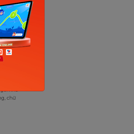
n sau
au đó
 nhà cao
t từng
ngôi nhà
ng, chữ