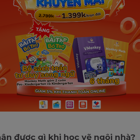
ận được gì khi học vẽ ngôi nhà?