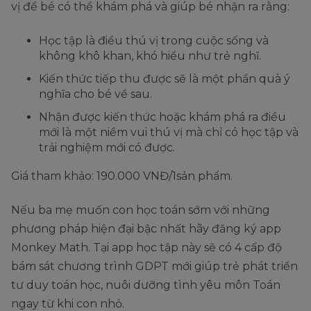
vị để bé có thể khám phá và giúp bé nhận ra rằng:
Học tập là điều thú vị trong cuộc sống và
không khô khan, khó hiểu như trẻ nghĩ.
Kiến thức tiếp thu được sẽ là một phần quà ý
nghĩa cho bé về sau.
Nhận được kiến thức hoặc khám phá ra điều
mới là một niềm vui thú vị mà chỉ có học tập và
trải nghiệm mới có được.
Giá tham khảo: 190.000 VNĐ/1sản phẩm.
Nếu ba mẹ muốn con học toán sớm với những
phương pháp hiện đại bậc nhất hãy đăng ký app
Monkey Math. Tại app học tập này sẽ có 4 cấp độ
bám sát chương trình GDPT mới giúp trẻ phát triển
tư duy toán học, nuôi dưỡng tình yêu môn Toán
ngay từ khi con nhỏ.