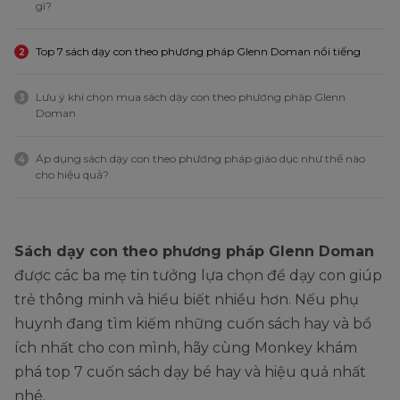
gì?
Top 7 sách dạy con theo phương pháp Glenn Doman nổi tiếng
2
Lưu ý khi chọn mua sách dạy con theo phương pháp Glenn
3
Doman
Áp dụng sách dạy con theo phương pháp giáo dục như thế nào
4
cho hiệu quả?
Sách dạy con theo phương pháp Glenn Doman
được các ba mẹ tin tưởng lựa chọn để dạy con giúp
trẻ thông minh và hiểu biết nhiều hơn. Nếu phụ
huynh đang tìm kiếm những cuốn sách hay và bổ
ích nhất cho con mình, hãy cùng Monkey khám
phá top 7 cuốn sách dạy bé hay và hiệu quả nhất
nhé.