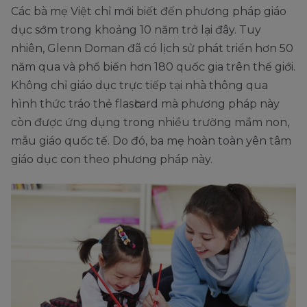
Các bà mẹ Việt chỉ mới biết đến phương pháp giáo
dục sớm trong khoảng 10 năm trở lại đây. Tuy
nhiên, Glenn Doman đã có lịch sử phát triển hơn 50
năm qua và phổ biến hơn 180 quốc gia trên thế giới.
Không chỉ giáo dục trực tiếp tại nhà thông qua
hình thức tráo thẻ flaѕһᴄard mà phương pháp này
còn được ứng dụng trong nhiều trường mầm non,
mẫu giáo quốc tế. Do đó, ba mẹ hoàn toàn yên tâm
giáo dục con theo phương pháp này.