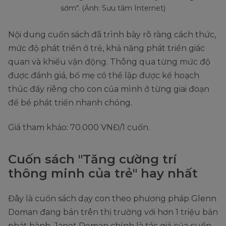
sớm". (Ảnh: Sưu tầm Internet)
Nội dung cuốn sách đã trình bày rõ ràng cách thức,
mức độ phát triển ở trẻ, khả năng phát triển giác
quan và khiếu vận động. Thông qua từng mức độ
được đánh giá, bố mẹ có thể lập được kế hoạch
thúc đẩy riêng cho con của mình ở từng giai đoạn
để bé phát triển nhanh chóng.
Giá tham khảo: 70.000 VNĐ/1 cuốn.
Cuốn sách "Tăng cường trí
thông minh của trẻ" hay nhất
Đây là cuốn sách dạy con theo phương pháp Glenn
Doman đang bán trên thị trường với hơn 1 triệu bản
phát hành. Janet Doman chính là tác giả của cuốn