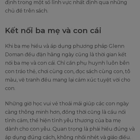
định trong một số lĩnh vực nhất định qua những
chủ đề trên sách.
Kết nối ba mẹ và con cái
Khi ba mẹ hiểu và áp dụng phương pháp Glenn
Doman đều đặn hằng ngày cũng là thời gian kết
nối ba mẹ và con cái. Chỉ cần phụ huynh luôn bên
con tráo thẻ, chơi cùng con, đọc sách cùng con, tô
màu, vẽ tranh đều mang lại cảm xúc tuyệt vời cho
con.
Những giờ học vui vẻ thoải mái giúp các con ngày
càng thông minh hơn, đồng thời cũng là cầu nối
tình cảm, thể hiện tình yêu thương của ba mẹ
dành cho con yêu. Quan trọng là phải hiểu đúng và
áp dụng đúng cách, không nhồi nhét và giáo điều.