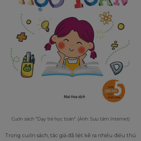
Cuốn sách "Dạy trẻ học toán". (Ảnh: Sưu tầm Internet)
Trong cuốn sách, tác giả đã liệt kê ra nhiều điều thú