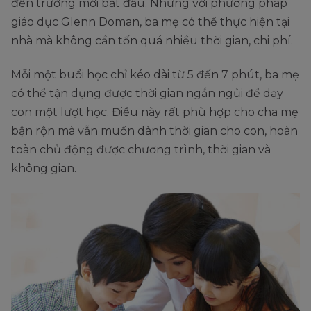
đến trường mới bắt đầu. Nhưng với phương pháp
giáo dục Glenn Doman, ba mẹ có thể thực hiện tại
nhà mà không cần tốn quá nhiều thời gian, chi phí.
Mỗi một buổi học chỉ kéo dài từ 5 đến 7 phút, ba mẹ
có thể tận dụng được thời gian ngắn ngủi để dạy
con một lượt học. Điều này rất phù hợp cho cha mẹ
bận rộn mà vẫn muốn dành thời gian cho con, hoàn
toàn chủ động được chương trình, thời gian và
không gian.