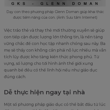
Dạy con theo phương pháp Glenn Doman giúp khai thác
được tiềm năng của con. (Ảnh: Sưu tầm Internet)
Việc tráo thẻ và thay thẻ mới thường xuyên sẽ giúp
con tiếp cận được lượng lớn thông tin, là nền tảng
vững chắc để con học tập nhanh chóng sau này. Ba
mẹ sẽ thấy con không cần phải nỗ lực nhiều mà vẫn
tích lũy được kho tàng kiến thức phong phú. Từ
vựng, số lượng cho tới hình ảnh thế giới xung
quanh bé đều có thể lĩnh hội nếu như giáo dục
đúng cách.
Dễ thực hiện ngay tại nhà
Một số phương pháp giáo dục có thể bắt đầu từ lúc