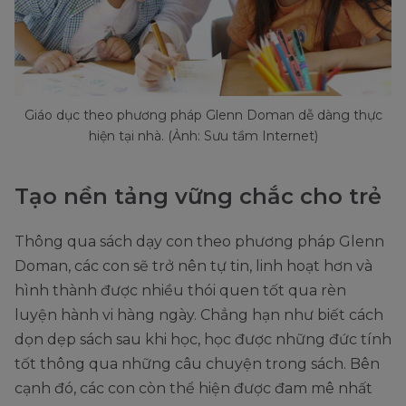
Giáo dục theo phương pháp Glenn Doman dễ dàng thực
hiện tại nhà. (Ảnh: Sưu tầm Internet)
Tạo nền tảng vững chắc cho trẻ
Thông qua sách dạy con theo phương pháp Glenn
Doman, các con sẽ trở nên tự tin, linh hoạt hơn và
hình thành được nhiều thói quen tốt qua rèn
luyện hành vi hàng ngày. Chẳng hạn như biết cách
dọn dẹp sách sau khi học, học được những đức tính
tốt thông qua những câu chuyện trong sách. Bên
cạnh đó, các con còn thể hiện được đam mê nhất