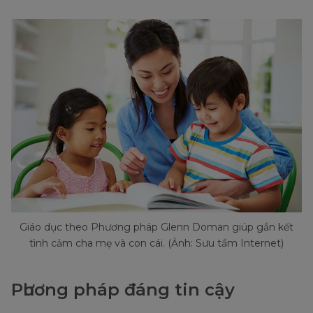
Giáo dục theo Phương pháp Glenn Doman giúp gắn kết
tình cảm cha mẹ và con cái. (Ảnh: Sưu tầm Internet)
Pһương pháp đáng tin cậy