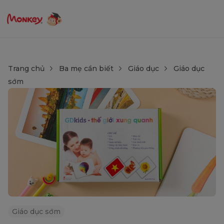
Trang chủ
Ba mẹ cần biết
Giáo dục
Giáo dục
sớm
Giáo dục sớm