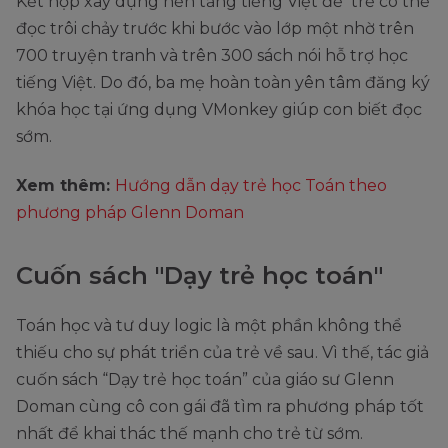
Kết hợp xây dựng nền tảng tiếng Việt để trẻ có thể
đọc trôi chảy trước khi bước vào lớp một nhờ trên
700 truyện tranh và trên 300 sách nói hỗ trợ học
tiếng Việt. Do đó, ba mẹ hoàn toàn yên tâm đăng ký
khóa học tại ứng dụng VMonkey giúp con biết đọc
sớm.
Xem thêm:
Hướng dẫn dạy trẻ học Toán theo
phương pháp Glenn Doman
Cuốn sách "Dạy trẻ học toán"
Toán học và tư duy logic là một phần không thể
thiếu cho sự phát triển của trẻ về sau. Vì thế, tác giả
cuốn sách “Dạy trẻ học toán” của giáo sư Glenn
Doman cùng cô con gái đã tìm ra phương pháp tốt
nhất để khai thác thế mạnh cho trẻ từ sớm.