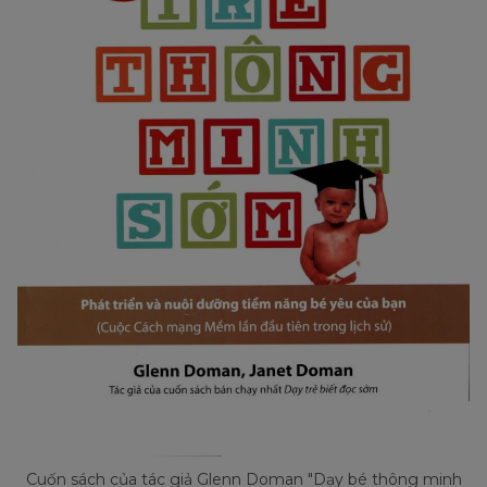
Cuốn sách của tác giả Glenn Doman "Dạy bé thông minh