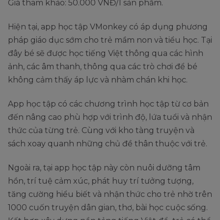
Giá tham khảo: 50.000 VNĐ/1 sản phẩm.
Hiện tại, app học tập VMonkey có áp dụng phương
pháp giáo dục sớm cho trẻ mầm non và tiểu học. Tại
đây bé sẽ được học tiếng Việt thông qua các hình
ảnh, các âm thanh, thông qua các trò chơi để bé
không cảm thấy áp lực và nhàm chán khi học.
App học tập có các chương trình học tập từ cơ bản
đến nâng cao phù hợp với trình độ, lứa tuổi và nhận
thức của từng trẻ. Cùng với kho tàng truyện và
sách xoay quanh những chủ đề thân thuộc với trẻ.
Ngoài ra, tại app học tập này còn nuôi dưỡng tâm
hồn, trí tuệ cảm xúc, phát huy trí tưởng tượng,
tăng cường hiểu biết và nhận thức cho trẻ nhờ trên
1000 cuốn truyện dân gian, thơ, bài học cuộc sống.