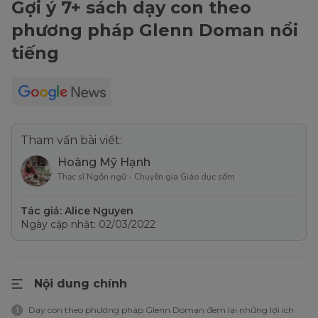
Gợi ý 7+ sách dạy con theo
phương pháp Glenn Doman nổi
tiếng
Tham vấn bài viết:
Hoàng Mỹ Hạnh
Thạc sĩ Ngôn ngữ - Chuyên gia Giáo dục sớm
Tác giả: Alice Nguyen
Ngày cập nhật: 02/03/2022
Nội dung chính
Dạy con theo phương pháp Glenn Doman đem lại những lợi ích
1