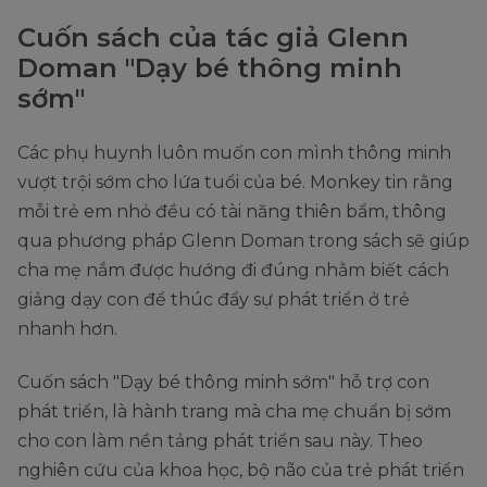
Cuốn sách của tác giả Glenn
Doman "Dạy bé thông minh
sớm"
Các phụ huynh luôn muốn con mình thông minh
vượt trội sớm cho lứa tuổi của bé. Monkey tin rằng
mỗi trẻ em nhỏ đều có tài năng thiên bẩm, thông
qua phương pháp Glenn Doman trong sách sẽ giúp
cha mẹ nắm được hướng đi đúng nhằm biết cách
giảng dạy con để thúc đẩy sự phát triển ở trẻ
nhanh hơn.
Cuốn sách "Dạy bé thông minh sớm" hỗ trợ con
phát triển, là hành trang mà cha mẹ chuẩn bị sớm
cho con làm nền tảng phát triển sau này. Theo
nghiên cứu của khoa học, bộ não của trẻ phát triển