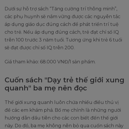
Dưới sự hỗ trợ sách “Tăng cường trí thông minh”,
các phụ huynh sẽ nắm vững được các nguyên tắc
áp dụng giáo dục đúng cách để phát triển trí tuệ
cho trẻ. Nếu áp dụng đúng cách, trẻ đạt chỉ số IQ
trên 100 trước 3 năm tuổi. Tương ứng khi trẻ 6 tuổi
sẽ đạt được chỉ số IQ trên 200.
Giá tham khảo: 68.000 VNĐ/1 sản phẩm.
Cuốn sách "Dạy trẻ thế giới xung
quanh" ba mẹ nên đọc
Thế giới xung quanh luôn chứa nhiều điều thú vị
để các em khám phá. Bố mẹ chính là những người
hướng dẫn dầu tiên cho các con biết đến thế giới
này. Do đó, ba mẹ không nên bỏ qua cuốn sách này