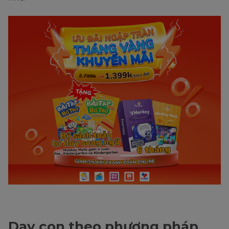
Dạy con theo phương pháp