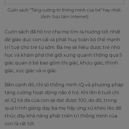
Cuốn sách "Tăng cường trí thông minh của trẻ" hay nhất.
(Ảnh: Sưu tầm Internet)
Cuốn sách đã hỗ trợ cha mẹ tìm ra hướng tốt nhất
để giáo dục con cái và phát huy toàn bộ thế mạnh
trí tuệ cho trẻ từ sớm. Ba mẹ sẽ hiểu được trẻ nhỏ
học và khám phá thế giới xung quanh thông qua 5
giác quan ở bé bao gồm thị giác, khứu giác, thính
giác, xúc giác và vị giác.
Bên cạnh đó, chỉ số thông minh IQ và phương pháp
tăng cường hoạt động não ở trẻ. Khi lên 6 tuổi chỉ
số IQ tối đa của con sẽ đạt được 100, do đó, trong
quá trình giảng dạy ba mẹ hãy ứng xử khéo léo để
thúc đẩy khả năng phát triển trí thông minh của
con là rất tốt.